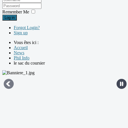
Remember Me
Log in
Forgot Login?
Sign up
Vous êtes ici :
Accueil
News
Phil Info
le sac du coursier