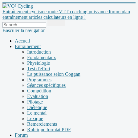
Entraînement cyclisme route VTT coaching puissance forum plan
entraînement articles calculateurs en ligne !
Basculer la navigation
Accueil
Entrainement
Introduction
Fondamentaux
Physiologie
Test d'effort
La puissance selon Coggan
Programmes
Séances spécifiques
Compétition
Evaluation
Pilotage
Diététique
Le mental
Lexique
Remerciements
Rubrique formtat PDF
Forum