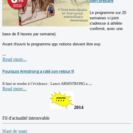
bien préparé
Le programme sur 20
semaines ci-joint
s'adresse à athlète
confirmé, avec une
base de 8 heures par semaine).
Avant d'ouvrir le programme qqs notions doivent être exp
...
Read more...
Pourquoi Armstrong a raté son retour !!!
...
Il faut se rendre à l’évidence : Lance ARMSTRONG a
Read more...
2014
Fil d'actualité introuvable
Haut de page