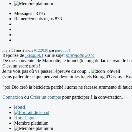
Messages : 3195
Remerciements reçus 833
il y a 11 ans 2 mois
#122020
par
pasqup01
Réponse de
pasqup01
sur le sujet
Marmotte 2014
De mes souvenirs de Marmotte, le tunnel (le long du lac et avant le ba
C'est un sacré prob !
Je ne vois pas où va passer l'épreuve du coup...
(sans parler de ce que peuvent devenir les trajets Bourg d'Oisans - B
"poi Dio creò la bicicletta perché l'uomo ne facesse strumento di fatic
Connexion
ou
Créer un compte
pour participer à la conversation.
lebad
Hors Ligne
Membre platinium