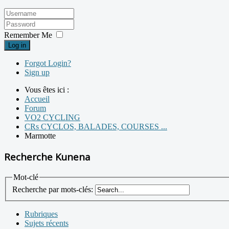
Remember Me
Log in
Forgot Login?
Sign up
Vous êtes ici :
Accueil
Forum
VO2 CYCLING
CRs CYCLOS, BALADES, COURSES ...
Marmotte
Recherche Kunena
Mot-clé
Recherche par mots-clés:
Rubriques
Sujets récents