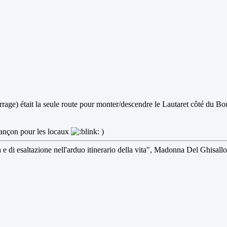
rrage) était la seule route pour monter/descendre le Lautaret côté du Bo
riançon pour les locaux
)
a e di esaltazione nell'arduo itinerario della vita", Madonna Del Ghisallo