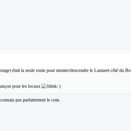
rrage) était la seule route pour monter/descendre le Lautaret côté du B
riançon pour les locaux
)
e connais pas parfaitement le coin.