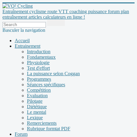
Entraînement cyclisme route VTT coaching puissance forum plan
entraînement articles calculateurs en ligne !
Basculer la navigation
Accueil
Entrainement
Introduction
Fondamentaux
Physiologie
Test d'effort
La puissance selon Coggan
Programmes
Séances spécifiques
Compétition
Evaluation
Pilotage
Diététique
Le mental
Lexique
Remerciements
Rubrique formtat PDF
Forum