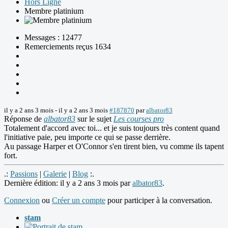
Hors Ligne
Membre platinium
Messages : 12477
Remerciements reçus 1634
il y a 2 ans 3 mois
-
il y a 2 ans 3 mois
#187870
par
albator83
Réponse de
albator83
sur le sujet
Les courses pro
Totalement d'accord avec toi... et je suis toujours très content quand
l'initiative paie, peu importe ce qui se passe derrière.
Au passage Harper et O'Connor s'en tirent bien, vu comme ils tapent
fort.
.:
Passions
|
Galerie
|
Blog
:.
Dernière édition: il y a 2 ans 3 mois par
albator83
.
Connexion
ou
Créer un compte
pour participer à la conversation.
stam