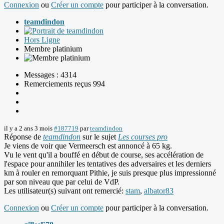
Connexion
ou
Créer un compte
pour participer à la conversation.
teamdindon
Hors Ligne
Membre platinium
Messages : 4314
Remerciements reçus 994
il y a 2 ans 3 mois
#187719
par
teamdindon
Réponse de
teamdindon
sur le sujet
Les courses pro
Je viens de voir que Vermeersch est annoncé à 65 kg.
Vu le vent qu'il a bouffé en début de course, ses accélération de
l'espace pour annihiler les tentatives des adversaires et les derniers
km à rouler en remorquant Pithie, je suis presque plus impressionné
par son niveau que par celui de VdP.
Les utilisateur(s) suivant ont remercié:
stam
,
albator83
Connexion
ou
Créer un compte
pour participer à la conversation.