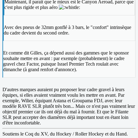
Maintenant, il parait que le mieux est le Canyon Aeroad, parce que
c'est plus rigide et plus aéro
Avec des pneus de 32mm gonflé à 3 bars, le "confort" intrinsèque
du cadre devient du second ordre.
Et comme dit Gilles, ça dépend aussi des gammes que le sponsor
souhaite mettre en avant : par exemple (probablement) le cadre
gravel chez Factor, puisque Israel Premier Tech roulait avec
dimanche (à grand renfort d'annonce).
D'autres marques auraient pu proposer leur cadre gravel à leurs
équipes, si elles avaient vraiment voulu les mettre en avant. Par
exemple, Wilier, équipant Astana et Groupama FDJ, avec leur
modèle RAVE SLR plutôt très bon... Mais ce n'est pas vraiment leur
objectif premier car ils ont déjà du mal à fournir. Et que le Filante
SLR peut accepter des diamètres déjà important tout en étant loin
d'être inconfortable.
Soutiens le Coq du XV, du Hockey / Roller Hockey et du Hand.