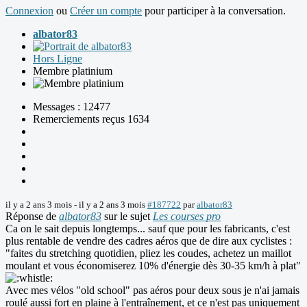
Connexion
ou
Créer un compte
pour participer à la conversation.
albator83
Hors Ligne
Membre platinium
Messages : 12477
Remerciements reçus 1634
il y a 2 ans 3 mois
-
il y a 2 ans 3 mois
#187722
par
albator83
Réponse de
albator83
sur le sujet
Les courses pro
Ca on le sait depuis longtemps... sauf que pour les fabricants, c'est
plus rentable de vendre des cadres aéros que de dire aux cyclistes :
"faites du stretching quotidien, pliez les coudes, achetez un maillot
moulant et vous économiserez 10% d'énergie dès 30-35 km/h à plat"
Avec mes vélos "old school" pas aéros pour deux sous je n'ai jamais
roulé aussi fort en plaine à l'entraînement, et ce n'est pas uniquement