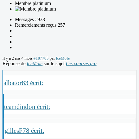
Membre platinium
Messages : 933
Remerciements reçus 257
il y a 2 ans 4 mois
#187705
par
IceMole
Réponse de
IceMole
sur le sujet
Les courses pro
albator83 écrit:
teamdindon écrit:
gillesF78 écrit: