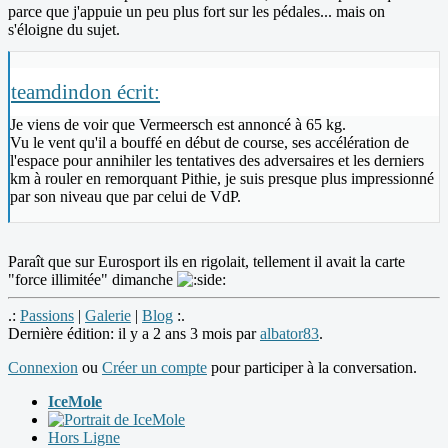
parce que j'appuie un peu plus fort sur les pédales... mais on
s'éloigne du sujet.
teamdindon écrit:
Je viens de voir que Vermeersch est annoncé à 65 kg.
Vu le vent qu'il a bouffé en début de course, ses accélération de
l'espace pour annihiler les tentatives des adversaires et les derniers
km à rouler en remorquant Pithie, je suis presque plus impressionné
par son niveau que par celui de VdP.
Paraît que sur Eurosport ils en rigolait, tellement il avait la carte
"force illimitée" dimanche
.:
Passions
|
Galerie
|
Blog
:.
Dernière édition: il y a 2 ans 3 mois par
albator83
.
Connexion
ou
Créer un compte
pour participer à la conversation.
IceMole
Hors Ligne