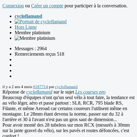
Connexion
ou
Créer un compte
pour participer à la conversation.
cycloflamand
Hors Ligne
Membre platinium
Messages : 2964
Remerciements reçus 518
il y a 2 ans 4 mois
#187714
par
cycloflamand
Réponse de
cycloflamand
sur le sujet
Les courses pro
Beaucoup d'équipes n'ont qu'un seul vélo à tout faire, la tendance est
au vélo léger, aéro et passe partout : SL8, RCR, 795 blade RS,
Filante, et même Aeroad car certains coureurs l'utilisent même en
montagne. Le 28mm étant devenu la norme, passer sur du 32 à
l'arrière et 30 à l'avant n'est pas un gros saut de dimension...
Pour avoir monté des 28 tubeless sur mon RCX (mesurés à 30mm
sur la jante gravel du vélo), sur les pavés et routes défoncées, c'est
confort !