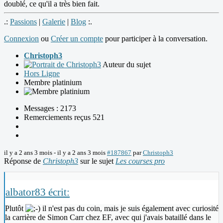
doublé, ce qu'il a très bien fait.
.:
Passions
|
Galerie
|
Blog
:.
Connexion
ou
Créer un compte
pour participer à la conversation.
Christoph3
Auteur du sujet
Hors Ligne
Membre platinium
Messages : 2173
Remerciements reçus 521
il y a 2 ans 3 mois
-
il y a 2 ans 3 mois
#187867
par
Christoph3
Réponse de
Christoph3
sur le sujet
Les courses pro
albator83 écrit:
Plutôt
il n'est pas du coin, mais je suis également avec curiosité
la carrière de Simon Carr chez EF, avec qui j'avais bataillé dans le