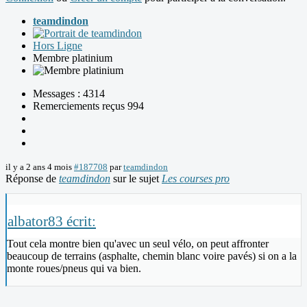
teamdindon
Hors Ligne
Membre platinium
Messages : 4314
Remerciements reçus 994
il y a 2 ans 4 mois
#187708
par
teamdindon
Réponse de
teamdindon
sur le sujet
Les courses pro
albator83 écrit:
Tout cela montre bien qu'avec un seul vélo, on peut affronter
beaucoup de terrains (asphalte, chemin blanc voire pavés) si on a la
monte roues/pneus qui va bien.