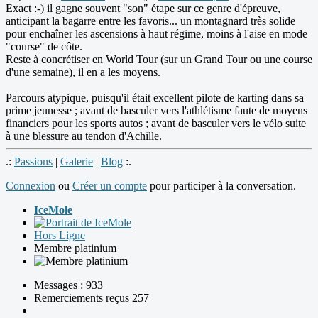
Exact :-) il gagne souvent "son" étape sur ce genre d'épreuve,
anticipant la bagarre entre les favoris... un montagnard très solide
pour enchaîner les ascensions à haut régime, moins à l'aise en mode
"course" de côte.
Reste à concrétiser en World Tour (sur un Grand Tour ou une course
d'une semaine), il en a les moyens.
Parcours atypique, puisqu'il était excellent pilote de karting dans sa
prime jeunesse ; avant de basculer vers l'athlétisme faute de moyens
financiers pour les sports autos ; avant de basculer vers le vélo suite
à une blessure au tendon d'Achille.
.:
Passions
|
Galerie
|
Blog
:.
Connexion
ou
Créer un compte
pour participer à la conversation.
IceMole
Hors Ligne
Membre platinium
Messages : 933
Remerciements reçus 257