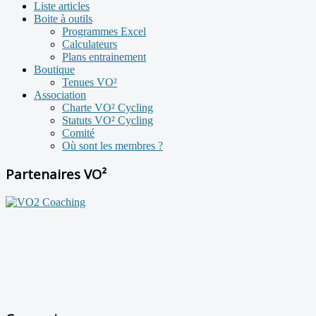
Liste articles
Boite à outils
Programmes Excel
Calculateurs
Plans entrainement
Boutique
Tenues VO²
Association
Charte VO² Cycling
Statuts VO² Cycling
Comité
Où sont les membres ?
Partenaires VO²