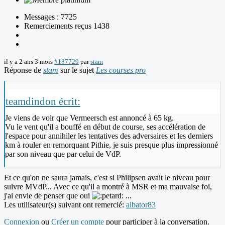
Messages : 7725
Remerciements reçus 1438
il y a 2 ans 3 mois
#187729
par
stam
Réponse de
stam
sur le sujet
Les courses pro
teamdindon écrit:
Je viens de voir que Vermeersch est annoncé à 65 kg.
Vu le vent qu'il a bouffé en début de course, ses accélération de
l'espace pour annihiler les tentatives des adversaires et les derniers
km à rouler en remorquant Pithie, je suis presque plus impressionné
par son niveau que par celui de VdP.
Et ce qu'on ne saura jamais, c'est si Philipsen avait le niveau pour
suivre MVdP... Avec ce qu'il a montré à MSR et ma mauvaise foi,
j'ai envie de penser que oui
...
Les utilisateur(s) suivant ont remercié:
albator83
Connexion
ou
Créer un compte
pour participer à la conversation.