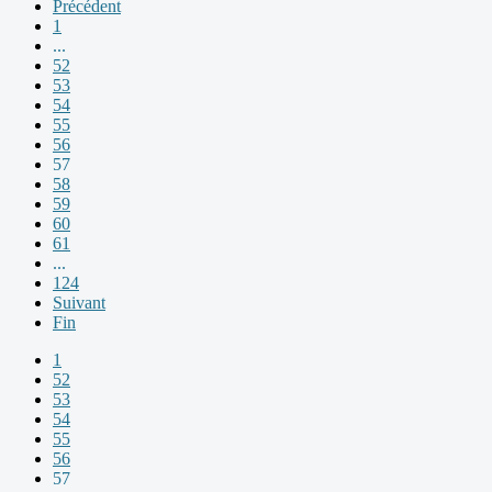
Précédent
1
...
52
53
54
55
56
57
58
59
60
61
...
124
Suivant
Fin
1
52
53
54
55
56
57