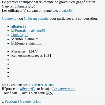
Le premier championnat du monde de gravel s'est gagné sur un
Canyon Ultimate
Les utilisateur(s) suivant ont remercié:
albator83
Connexion
ou
Créer un compte
pour participer à la conversation.
albator83
Hors Ligne
Membre platinium
Messages : 12477
Remerciements reçus 1634
il y a 2 ans 4 mois
#187709
par
albator83
Réponse de
albator83
sur le sujet
Les courses pro
Tout à fait... j'avais bien souri
.:
Passions
|
Galerie
|
Blog
:.