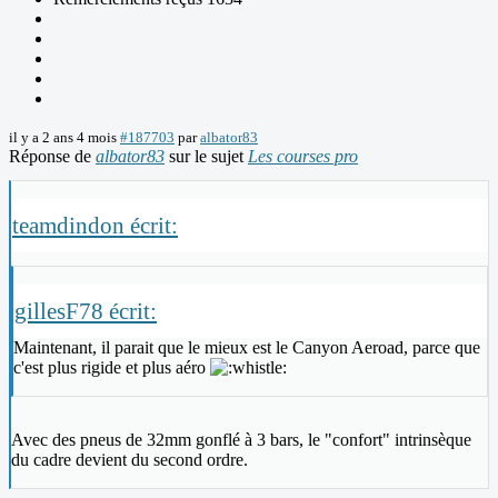
il y a 2 ans 4 mois
#187703
par
albator83
Réponse de
albator83
sur le sujet
Les courses pro
teamdindon écrit:
gillesF78 écrit:
Maintenant, il parait que le mieux est le Canyon Aeroad, parce que
c'est plus rigide et plus aéro
Avec des pneus de 32mm gonflé à 3 bars, le "confort" intrinsèque
du cadre devient du second ordre.