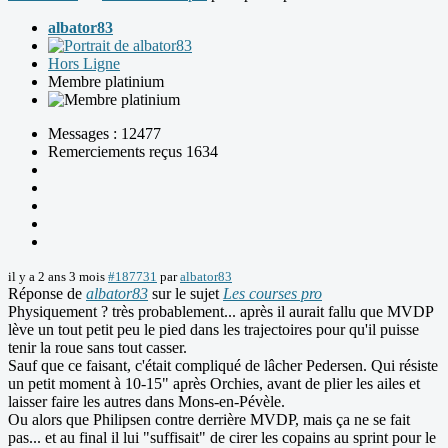
albator83
Hors Ligne
Membre platinium
Messages : 12477
Remerciements reçus 1634
il y a 2 ans 3 mois
#187731
par
albator83
Réponse de
albator83
sur le sujet
Les courses pro
Physiquement ? très probablement... après il aurait fallu que MVDP
lève un tout petit peu le pied dans les trajectoires pour qu'il puisse
tenir la roue sans tout casser.
Sauf que ce faisant, c'était compliqué de lâcher Pedersen. Qui résiste
un petit moment à 10-15" après Orchies, avant de plier les ailes et
laisser faire les autres dans Mons-en-Pévèle.
Ou alors que Philipsen contre derrière MVDP, mais ça ne se fait
pas... et au final il lui "suffisait" de cirer les copains au sprint pour le