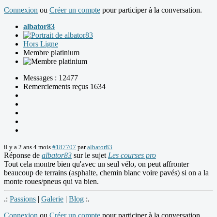
Connexion
ou
Créer un compte
pour participer à la conversation.
albator83
Hors Ligne
Membre platinium
Messages : 12477
Remerciements reçus 1634
il y a 2 ans 4 mois
#187707
par
albator83
Réponse de
albator83
sur le sujet
Les courses pro
Tout cela montre bien qu'avec un seul vélo, on peut affronter
beaucoup de terrains (asphalte, chemin blanc voire pavés) si on a la
monte roues/pneus qui va bien.
.:
Passions
|
Galerie
|
Blog
:.
Connexion
ou
Créer un compte
pour participer à la conversation.