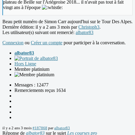
plateau de Beille sur l'Ariégeoise 2018... il n'avait pas tout à fait
vingt ans à l'époque
Beau petit numéro de Simon Carr aujourd'hui sur le Tour Des Alpes.
Dernière édition: il y a 2 ans 3 mois par
Christoph3
.
Les utilisateur(s) suivant ont remercié:
albator83
Connexion
ou
Créer un compte
pour participer à la conversation.
albator83
Hors Ligne
Membre platinium
Messages : 12477
Remerciements reçus 1634
il y a 2 ans 3 mois
#187868
par
albator83
Réponse de
albator83
sur le sujet
Les courses pro