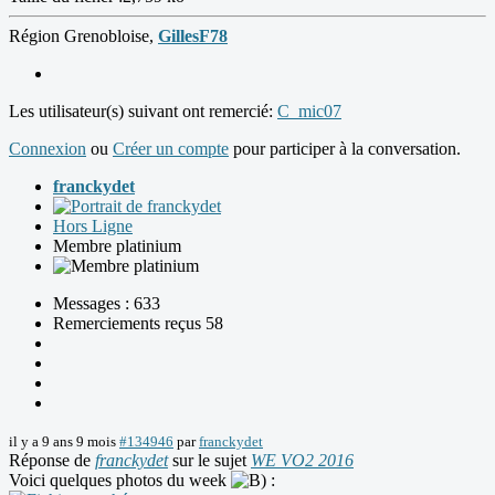
Région Grenobloise,
GillesF78
Les utilisateur(s) suivant ont remercié:
C_mic07
Connexion
ou
Créer un compte
pour participer à la conversation.
franckydet
Hors Ligne
Membre platinium
Messages : 633
Remerciements reçus 58
il y a 9 ans 9 mois
#134946
par
franckydet
Réponse de
franckydet
sur le sujet
WE VO2 2016
Voici quelques photos du week
: