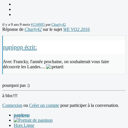
il y a 9 ans 9 mois
#134995
par
Charly42
Réponse de
Charly42
sur le sujet
WE VO2 2016
papipop écrit:
Avec Francky, l'année prochaine, on souhaiterait vous faire
découvrir les Landes....
pourquoi pas :)
à bloc!!!
Connexion
ou
Créer un compte
pour participer à la conversation.
papipop
Hors Ligne