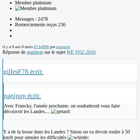
Membre platinium
Messages : 2478
Remerciements reçus 236
il y a 9 ans 9 mois
#134996
par
papipop
Réponse de
papipop
sur le sujet
WE VO2 2016
gillesF78 écrit:
papipop écrit:
Avec Francky, l'année prochaine, on souhaiterait vous faire
découvrir les Landes....
Y a de la bosse dans les Landes ? Sinon on va devoir rouler à 50
km/h pour simuler les difficultés