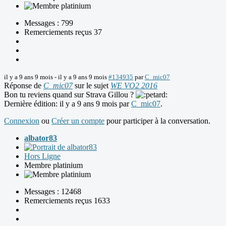
Messages : 799
Remerciements reçus 37
il y a 9 ans 9 mois
-
il y a 9 ans 9 mois
#134935
par
C_mic07
Réponse de
C_mic07
sur le sujet
WE VO2 2016
Bon tu reviens quand sur Strava Gillou ?
Dernière édition: il y a 9 ans 9 mois par
C_mic07
.
Connexion
ou
Créer un compte
pour participer à la conversation.
albator83
Hors Ligne
Membre platinium
Messages : 12468
Remerciements reçus 1633