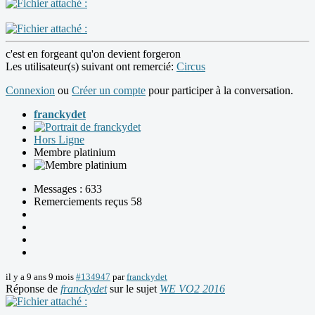
c'est en forgeant qu'on devient forgeron
Les utilisateur(s) suivant ont remercié:
Circus
Connexion
ou
Créer un compte
pour participer à la conversation.
franckydet
Hors Ligne
Membre platinium
Messages : 633
Remerciements reçus 58
il y a 9 ans 9 mois
#134947
par
franckydet
Réponse de
franckydet
sur le sujet
WE VO2 2016