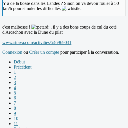
Y a de la bosse dans les Landes ? Sinon on va devoir rouler à 50
km/h pour simuler les difficultés
c'est malbosse !
, il y a des bons coups de cul du coté
d'Arcachon avec la Dune du pilat
www.strava.com/activities/546969031
Connexion
ou
Créer un compte
pour participer à la conversation.
Début
Précédent
1
2
3
4
5
6
7
8
9
10
11