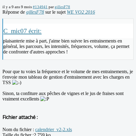
il y a 9 ans 9 mois
#134941
par
gillesF78
Réponse de
gillesF78
sur le sujet
WE VO2 2016
C_mic07 écrit:
plaisanterie mise à part, j'aime bien suivre les entrainements en
général, les parcours, les intensités, fréquences, volume, ça permet
de confronter d'autres approches !
Pour que tu voies la fréquence et le volume de mes entrainements, je
t'envoie mon tableau de gestion d'entrainement avec les charges en
TSS
Sinon, ta confiture aux pêches de vignes et le jus de fraises sont
vraiment excellents
Fichier attaché :
Nom du fichier :
calendrier_v2-2.xls
Taille du ficher :2,759 ko