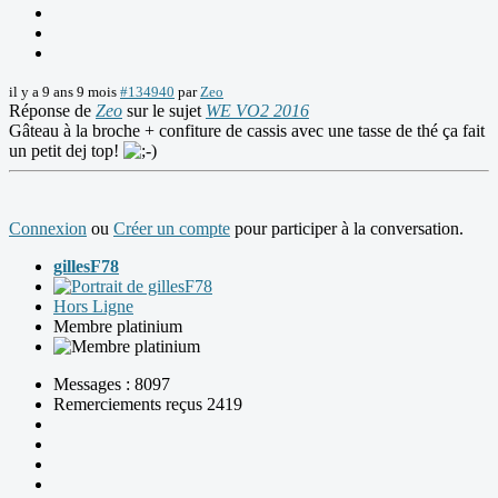
il y a 9 ans 9 mois
#134940
par
Zeo
Réponse de
Zeo
sur le sujet
WE VO2 2016
Gâteau à la broche + confiture de cassis avec une tasse de thé ça fait
un petit dej top!
Connexion
ou
Créer un compte
pour participer à la conversation.
gillesF78
Hors Ligne
Membre platinium
Messages : 8097
Remerciements reçus 2419