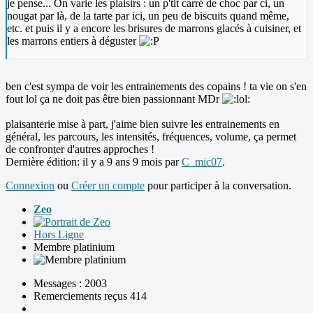
je pense... On varie les plaisirs : un p'tit carré de choc par ci, un
nougat par là, de la tarte par ici, un peu de biscuits quand même,
etc. et puis il y a encore les brisures de marrons glacés à cuisiner, et
les marrons entiers à déguster
ben c'est sympa de voir les entrainements des copains ! ta vie on s'en
fout lol ça ne doit pas être bien passionnant MDr
plaisanterie mise à part, j'aime bien suivre les entrainements en
général, les parcours, les intensités, fréquences, volume, ça permet
de confronter d'autres approches !
Dernière édition: il y a 9 ans 9 mois par
C_mic07
.
Connexion
ou
Créer un compte
pour participer à la conversation.
Zeo
Hors Ligne
Membre platinium
Messages : 2003
Remerciements reçus 414