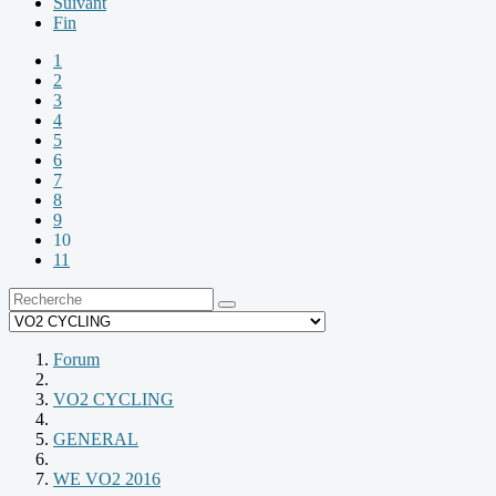
Suivant
Fin
1
2
3
4
5
6
7
8
9
10
11
Forum
VO2 CYCLING
GENERAL
WE VO2 2016