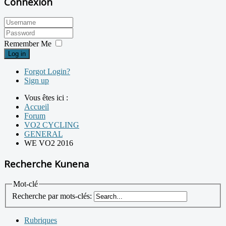
Connexion
Remember Me
Log in
Forgot Login?
Sign up
Vous êtes ici :
Accueil
Forum
VO2 CYCLING
GENERAL
WE VO2 2016
Recherche Kunena
Mot-clé
Recherche par mots-clés:
Rubriques