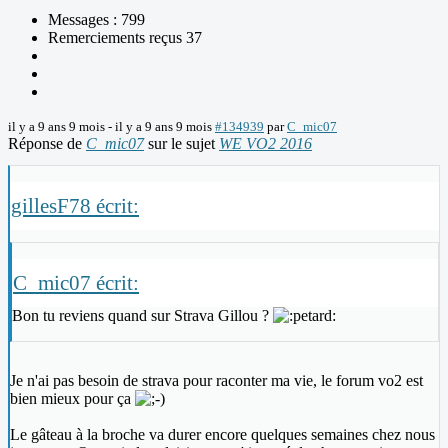
Messages : 799
Remerciements reçus 37
il y a 9 ans 9 mois
-
il y a 9 ans 9 mois
#134939
par
C_mic07
Réponse de
C_mic07
sur le sujet
WE VO2 2016
gillesF78 écrit:
C_mic07 écrit:
Bon tu reviens quand sur Strava Gillou ?
Je n'ai pas besoin de strava pour raconter ma vie, le forum vo2 est
bien mieux pour ça
Le gâteau à la broche va durer encore quelques semaines chez nous