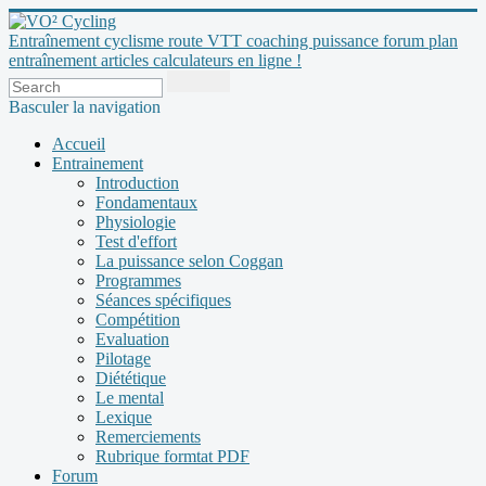
Entraînement cyclisme route VTT coaching puissance forum plan
entraînement articles calculateurs en ligne !
Basculer la navigation
Accueil
Entrainement
Introduction
Fondamentaux
Physiologie
Test d'effort
La puissance selon Coggan
Programmes
Séances spécifiques
Compétition
Evaluation
Pilotage
Diététique
Le mental
Lexique
Remerciements
Rubrique formtat PDF
Forum