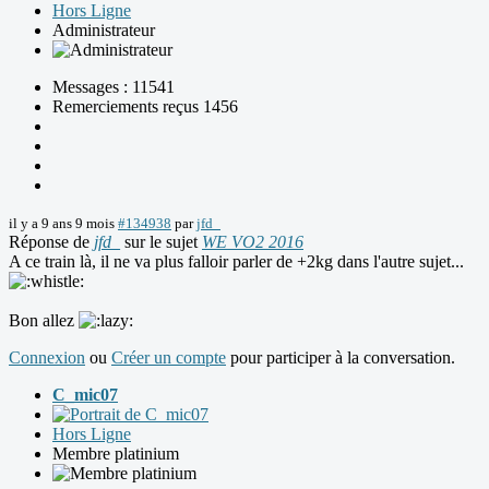
Hors Ligne
Administrateur
Messages : 11541
Remerciements reçus 1456
il y a 9 ans 9 mois
#134938
par
jfd_
Réponse de
jfd_
sur le sujet
WE VO2 2016
A ce train là, il ne va plus falloir parler de +2kg dans l'autre sujet...
Bon allez
Connexion
ou
Créer un compte
pour participer à la conversation.
C_mic07
Hors Ligne
Membre platinium