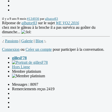
il y a 9 ans 9 mois
#134936
par
albator83
Réponse de
albator83
sur le sujet
WE VO2 2016
chez moi le gâteau à la broche il a pas survécu au goûter du
dimanche...
.:
Passions
|
Galerie
|
Blog
:.
Connexion
ou
Créer un compte
pour participer à la conversation.
gillesF78
Hors Ligne
Membre platinium
Messages : 8097
Remerciements reçus 2419