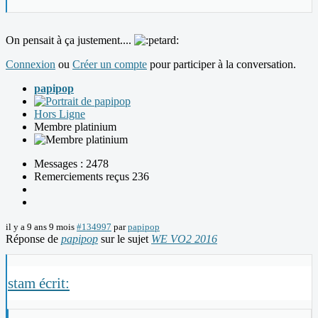
On pensait à ça justement....
Connexion
ou
Créer un compte
pour participer à la conversation.
papipop
Hors Ligne
Membre platinium
Messages : 2478
Remerciements reçus 236
il y a 9 ans 9 mois
#134997
par
papipop
Réponse de
papipop
sur le sujet
WE VO2 2016
stam écrit: