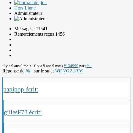
Hors Ligne
Administrateur
Messages : 11541
Remerciements reçus 1456
il y a 9 ans 9 mois
-
il y a 9 ans 9 mois
#134999
par
jfd_
Réponse de
jfd_
sur le sujet
WE VO2 2016
papipop écrit:
gillesF78 écrit: