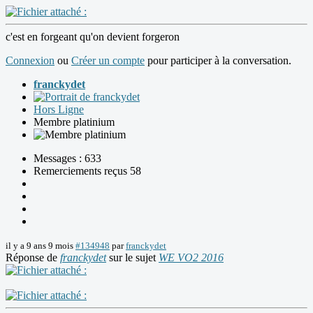
c'est en forgeant qu'on devient forgeron
Connexion
ou
Créer un compte
pour participer à la conversation.
franckydet
Hors Ligne
Membre platinium
Messages : 633
Remerciements reçus 58
il y a 9 ans 9 mois
#134948
par
franckydet
Réponse de
franckydet
sur le sujet
WE VO2 2016