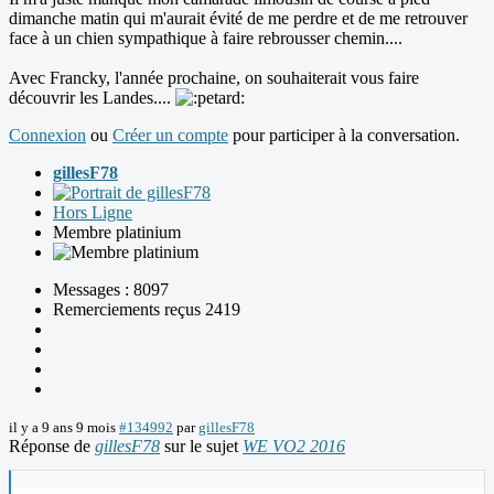
dimanche matin qui m'aurait évité de me perdre et de me retrouver
face à un chien sympathique à faire rebrousser chemin....
Avec Francky, l'année prochaine, on souhaiterait vous faire
découvrir les Landes....
Connexion
ou
Créer un compte
pour participer à la conversation.
gillesF78
Hors Ligne
Membre platinium
Messages : 8097
Remerciements reçus 2419
il y a 9 ans 9 mois
#134992
par
gillesF78
Réponse de
gillesF78
sur le sujet
WE VO2 2016