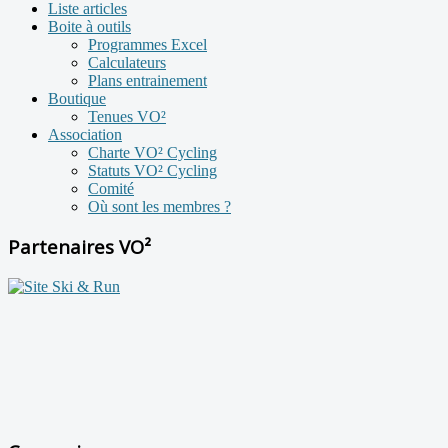
Liste articles
Boite à outils
Programmes Excel
Calculateurs
Plans entrainement
Boutique
Tenues VO²
Association
Charte VO² Cycling
Statuts VO² Cycling
Comité
Où sont les membres ?
Partenaires VO²