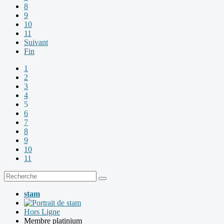
8
9
10
11
Suivant
Fin
1
2
3
4
5
6
7
8
9
10
11
stam
Hors Ligne
Membre platinium