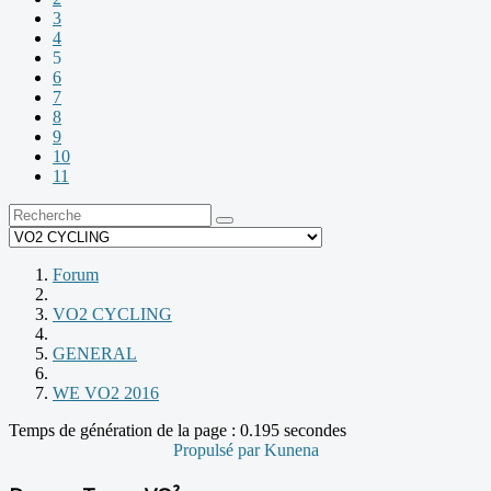
3
4
5
6
7
8
9
10
11
Forum
VO2 CYCLING
GENERAL
WE VO2 2016
Temps de génération de la page : 0.195 secondes
Propulsé par
Kunena