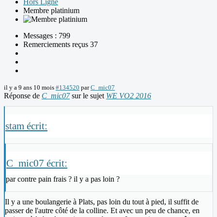
Hors Ligne
Membre platinium
Messages : 799
Remerciements reçus 37
il y a 9 ans 10 mois
#134520
par
C_mic07
Réponse de
C_mic07
sur le sujet
WE VO2 2016
stam écrit:
C_mic07 écrit:
par contre pain frais ? il y a pas loin ?
Il y a une boulangerie à Plats, pas loin du tout à pied, il suffit de
passer de l'autre côté de la colline. Et avec un peu de chance, en