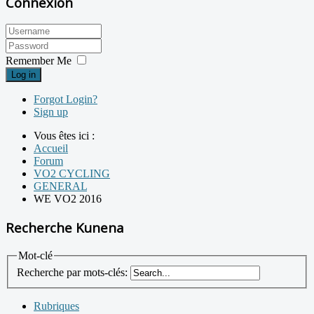
Connexion
Remember Me
Log in
Forgot Login?
Sign up
Vous êtes ici :
Accueil
Forum
VO2 CYCLING
GENERAL
WE VO2 2016
Recherche Kunena
Mot-clé
Recherche par mots-clés:
Rubriques