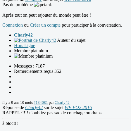
Pas de problème
Après tout on peut rajouter du monde peut être !
Connexion
ou
Créer un compte
pour participer à la conversation.
Charly42
Auteur du sujet
Hors Ligne
Membre platinium
Messages : 7187
Remerciements reçus 352
il y a 9 ans 10 mois
#134681
par
Charly42
Réponse de
Charly42
sur le sujet
WE VO2 2016
RAPPEL :!!!! n'oubliez pas sac de couchage ou draps
à bloc!!!