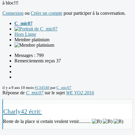
à bloc!!!
Connexion
ou
Créer un compte
pour participer à la conversation.
C_mic07
Hors Ligne
Membre platinium
Messages : 799
Remerciements reçus 37
il y a 9 ans 10 mois
#134548
par
C_mic07
Réponse de
C_mic07
sur le sujet
WE VO2 2016
Charly42 écrit:
Reste de la place si certain veulent venir..........