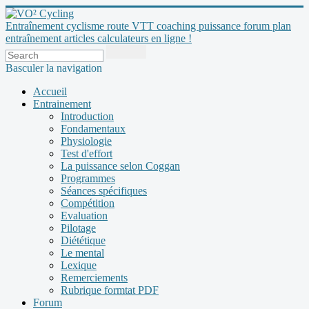
Entraînement cyclisme route VTT coaching puissance forum plan
entraînement articles calculateurs en ligne !
Basculer la navigation
Accueil
Entrainement
Introduction
Fondamentaux
Physiologie
Test d'effort
La puissance selon Coggan
Programmes
Séances spécifiques
Compétition
Evaluation
Pilotage
Diététique
Le mental
Lexique
Remerciements
Rubrique formtat PDF
Forum