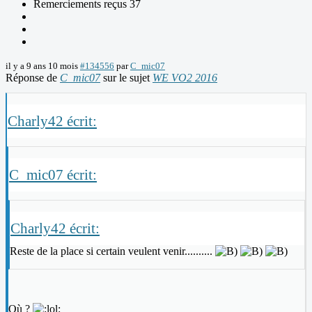
Remerciements reçus 37
il y a 9 ans 10 mois
#134556
par
C_mic07
Réponse de
C_mic07
sur le sujet
WE VO2 2016
Charly42 écrit:
C_mic07 écrit:
Charly42 écrit:
Reste de la place si certain veulent venir..........
Où ?