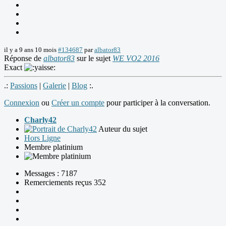
il y a 9 ans 10 mois
#134687
par
albator83
Réponse de
albator83
sur le sujet
WE VO2 2016
Exact
.:
Passions
|
Galerie
|
Blog
:.
Connexion
ou
Créer un compte
pour participer à la conversation.
Charly42
Auteur du sujet
Hors Ligne
Membre platinium
Messages : 7187
Remerciements reçus 352