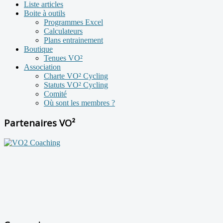
Liste articles
Boite à outils
Programmes Excel
Calculateurs
Plans entrainement
Boutique
Tenues VO²
Association
Charte VO² Cycling
Statuts VO² Cycling
Comité
Où sont les membres ?
Partenaires VO²