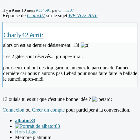
il y a 9 ans 10 mois
#134691
par
C_mic07
Réponse de
C_mic07
sur le sujet
WE VO2 2016
Charly42 écrit:
alors on est au dernier désistement: 13!
Les 2 gites sont réservés... groupe+rural.
pour ceux qui ont des top garmin, amenez le parcours de l'année
dernière car nous n'aurons pas Lebad pour nous faire faire la ballade
le samedi apres-midi.
13 oulala tu es sur que c'est une bonne idée ?
Connexion
ou
Créer un compte
pour participer à la conversation.
albator83
Hors Ligne
Membre platinium