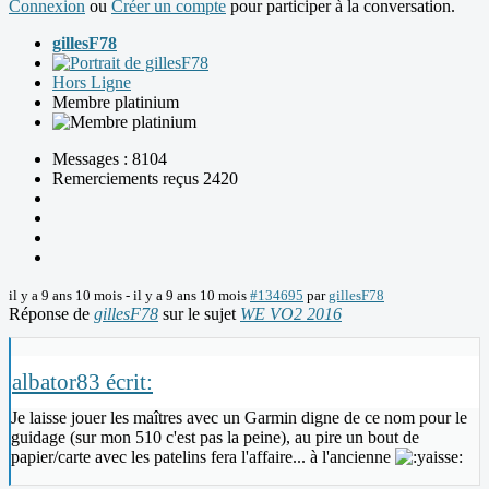
Connexion
ou
Créer un compte
pour participer à la conversation.
gillesF78
Hors Ligne
Membre platinium
Messages : 8104
Remerciements reçus 2420
il y a 9 ans 10 mois
-
il y a 9 ans 10 mois
#134695
par
gillesF78
Réponse de
gillesF78
sur le sujet
WE VO2 2016
albator83 écrit:
Je laisse jouer les maîtres avec un Garmin digne de ce nom pour le
guidage (sur mon 510 c'est pas la peine), au pire un bout de
papier/carte avec les patelins fera l'affaire... à l'ancienne