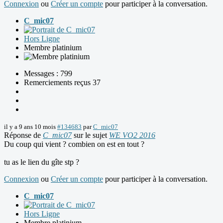
Connexion
ou
Créer un compte
pour participer à la conversation.
C_mic07
Hors Ligne
Membre platinium
Messages : 799
Remerciements reçus 37
il y a 9 ans 10 mois
#134683
par
C_mic07
Réponse de
C_mic07
sur le sujet
WE VO2 2016
Du coup qui vient ? combien on est en tout ?
tu as le lien du gîte stp ?
Connexion
ou
Créer un compte
pour participer à la conversation.
C_mic07
Hors Ligne
Membre platinium