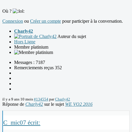
Où ?
Connexion
ou
Créer un compte
pour participer à la conversation.
Charly42
Auteur du sujet
Hors Ligne
Membre platinium
Messages : 7187
Remerciements reçus 352
il y a 9 ans 10 mois
#134554
par
Charly42
Réponse de
Charly42
sur le sujet
WE VO2 2016
C_mic07 écrit: