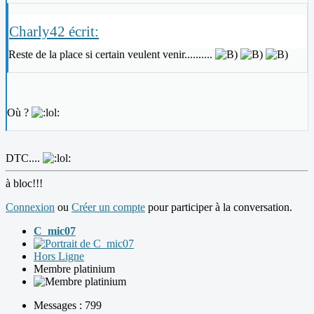
Charly42 écrit:
Reste de la place si certain veulent venir..........
Où ?
DTC....
à bloc!!!
Connexion
ou
Créer un compte
pour participer à la conversation.
C_mic07
Hors Ligne
Membre platinium
Messages : 799