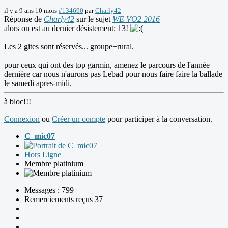
il y a 9 ans 10 mois
#134690
par
Charly42
Réponse de
Charly42
sur le sujet
WE VO2 2016
alors on est au dernier désistement: 13!
Les 2 gites sont réservés... groupe+rural.
pour ceux qui ont des top garmin, amenez le parcours de l'année
dernière car nous n'aurons pas Lebad pour nous faire faire la ballade
le samedi apres-midi.
à bloc!!!
Connexion
ou
Créer un compte
pour participer à la conversation.
C_mic07
Hors Ligne
Membre platinium
Messages : 799
Remerciements reçus 37