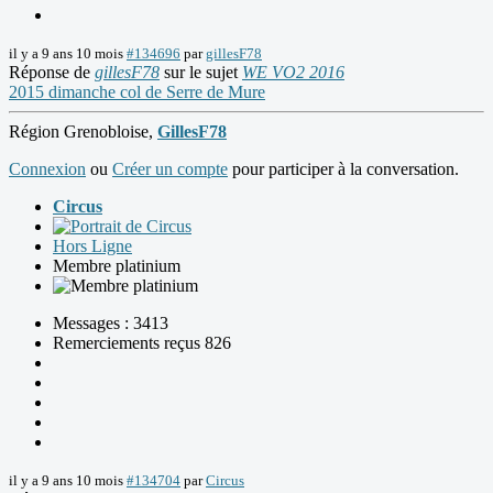
il y a 9 ans 10 mois
#134696
par
gillesF78
Réponse de
gillesF78
sur le sujet
WE VO2 2016
2015 dimanche col de Serre de Mure
Région Grenobloise,
GillesF78
Connexion
ou
Créer un compte
pour participer à la conversation.
Circus
Hors Ligne
Membre platinium
Messages : 3413
Remerciements reçus 826
il y a 9 ans 10 mois
#134704
par
Circus