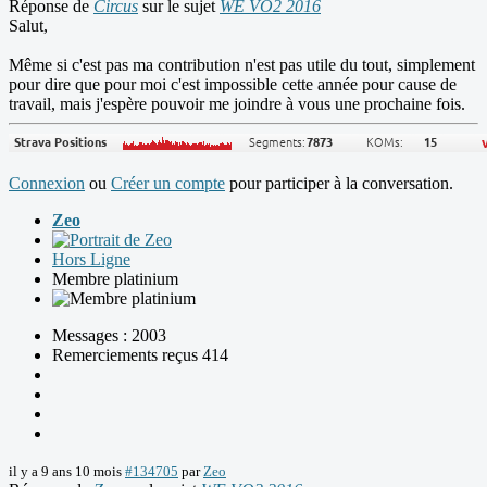
Réponse de
Circus
sur le sujet
WE VO2 2016
Salut,
Même si c'est pas ma contribution n'est pas utile du tout, simplement
pour dire que pour moi c'est impossible cette année pour cause de
travail, mais j'espère pouvoir me joindre à vous une prochaine fois.
Connexion
ou
Créer un compte
pour participer à la conversation.
Zeo
Hors Ligne
Membre platinium
Messages : 2003
Remerciements reçus 414
il y a 9 ans 10 mois
#134705
par
Zeo