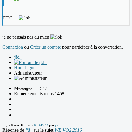
DTC....
je ne pensais pas au mien
Connexion
ou
Créer un compte
pour participer à la conversation.
jfd_
Hors Ligne
Administrateur
Messages : 11547
Remerciements reçus 1458
il y a 9 ans 10 mois
#134572
par
jfd_
Réponse de
jfd_
sur le sujet
WE VO2 2016