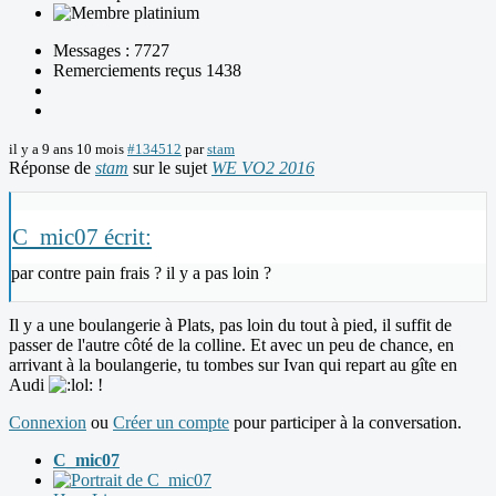
Messages : 7727
Remerciements reçus 1438
il y a 9 ans 10 mois
#134512
par
stam
Réponse de
stam
sur le sujet
WE VO2 2016
C_mic07 écrit:
par contre pain frais ? il y a pas loin ?
Il y a une boulangerie à Plats, pas loin du tout à pied, il suffit de
passer de l'autre côté de la colline. Et avec un peu de chance, en
arrivant à la boulangerie, tu tombes sur Ivan qui repart au gîte en
Audi
!
Connexion
ou
Créer un compte
pour participer à la conversation.
C_mic07