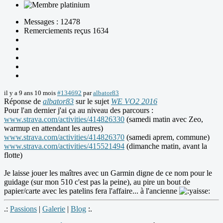
Messages : 12478
Remerciements reçus 1634
il y a 9 ans 10 mois
#134692
par
albator83
Réponse de
albator83
sur le sujet
WE VO2 2016
Pour l'an dernier j'ai ça au niveau des parcours :
www.strava.com/activities/414826330
(samedi matin avec Zeo,
warmup en attendant les autres)
www.strava.com/activities/414826370
(samedi aprem, commune)
www.strava.com/activities/415521494
(dimanche matin, avant la
flotte)
Je laisse jouer les maîtres avec un Garmin digne de ce nom pour le
guidage (sur mon 510 c'est pas la peine), au pire un bout de
papier/carte avec les patelins fera l'affaire... à l'ancienne
.:
Passions
|
Galerie
|
Blog
:.