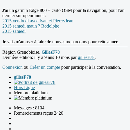
J'ai un garmin Edge 800 + carto OSM pour la navigation, pour l'an
dernier sur openrunner :
2015 vendredi avec Ivan et Pierre-Jean
2015 samedi matin ? Rodolphe
2015 samedi
Je vais m'amuser à faire de nouveaux parcours pour cette année...
Région Grenobloise,
GillesF78
Dernière édition: il y a 9 ans 10 mois par
gillesF78
.
Connexion
ou
Créer un compte
pour participer à la conversation.
gillesF78
Hors Ligne
Membre platinium
Messages : 8104
Remerciements reçus 2420