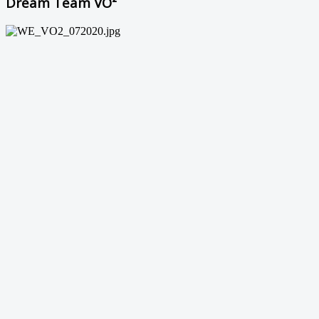
Dream Team VO²