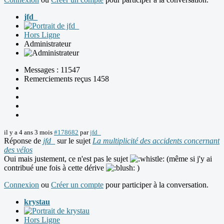
jfd_
Hors Ligne
Administrateur
Messages : 11547
Remerciements reçus 1458
il y a 4 ans 3 mois
#178682
par
jfd_
Réponse de
jfd_
sur le sujet
La multiplicité des accidents concernant
des vélos
Oui mais justement, ce n'est pas le sujet
(même si j'y ai
contribué une fois à cette dérive
)
Connexion
ou
Créer un compte
pour participer à la conversation.
krystau
Hors Ligne