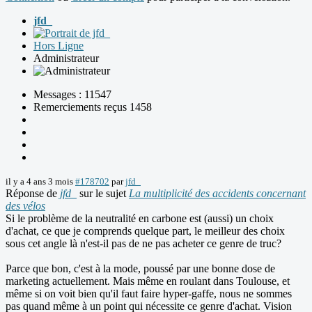
jfd_
Hors Ligne
Administrateur
Messages : 11547
Remerciements reçus 1458
il y a 4 ans 3 mois
#178702
par
jfd_
Réponse de
jfd_
sur le sujet
La multiplicité des accidents concernant
des vélos
Si le problème de la neutralité en carbone est (aussi) un choix
d'achat, ce que je comprends quelque part, le meilleur des choix
sous cet angle là n'est-il pas de ne pas acheter ce genre de truc?
Parce que bon, c'est à la mode, poussé par une bonne dose de
marketing actuellement. Mais même en roulant dans Toulouse, et
même si on voit bien qu'il faut faire hyper-gaffe, nous ne sommes
pas quand même à un point qui nécessite ce genre d'achat. Vision