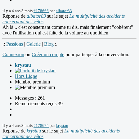
il y a 4 ans 3 mois
#178666
par
albator83
Réponse de
albator83
sur le sujet
La multiplicité des accidents
concernant des vélos
Ah là... c'est consternant comme tu dis, mais finalement "cohérent"
avec l'utilisation qui est faite de la voiture au quotidien.
.:
Passions
|
Galerie
|
Blog
:.
Connexion
ou
Créer un compte
pour participer à la conversation.
krystau
Hors Ligne
Membre premium
Messages : 261
Remerciements reçus 39
il y a 4 ans 3 mois
#178674
par
krystau
Réponse de
krystau
sur le sujet
La multiplicité des accidents
concernant des vélos