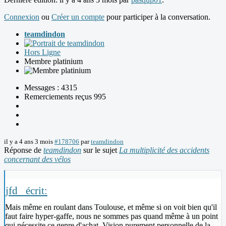
Connexion
ou
Créer un compte
pour participer à la conversation.
teamdindon
Hors Ligne
Membre platinium
Messages : 4315
Remerciements reçus 995
il y a 4 ans 3 mois
#178706
par
teamdindon
Réponse de
teamdindon
sur le sujet
La multiplicité des accidents
concernant des vélos
jfd_ écrit:
Mais même en roulant dans Toulouse, et même si on voit bien qu'il
faut faire hyper-gaffe, nous ne sommes pas quand même à un point
qui nécessite ce genre d'achat. Vision purement personnelle de la