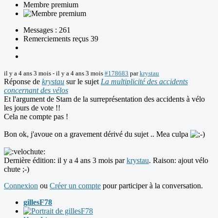
Membre premium
Messages : 261
Remerciements reçus 39
il y a 4 ans 3 mois
-
il y a 4 ans 3 mois
#178683
par
krystau
Réponse de
krystau
sur le sujet
La multiplicité des accidents
concernant des vélos
Et l'argument de Stam de la surreprésentation des accidents à vélo
les jours de vote !!
Cela ne compte pas !
Bon ok, j'avoue on a gravement dérivé du sujet .. Mea culpa
Dernière édition: il y a 4 ans 3 mois par
krystau
. Raison: ajout vélo
chute ;-)
Connexion
ou
Créer un compte
pour participer à la conversation.
gillesF78