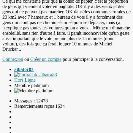
Ce qui me consterne plus que la conso de papier, c'est la proportion
de gens qui viennent voter en bagnole. OK il y a des vieux et des
gens qui ne peuvent pas marcher, OK dans des communes rurales de
20 km2 avec 7 hameaux et 1 bureau de vote il y a forcément des
gens qui n'ont pas de chemin sécurisé pour se déplacer, mais ça
n'explique pas toutes les voitures qu'on a vues... Même un dimanche
ensoleillé, sans rien d'autre à faire, il paraît inconcevable qu'un geste
aussi important que le vote prenne plus de 15 minutes (donc
voiture), des fois que ça ferait louper 10 minutes de Michel
Drucker...
Connexion
ou
Créer un compte
pour participer à la conversation.
albator83
Hors Ligne
Membre platinium
Messages : 12478
Remerciements reçus 1634