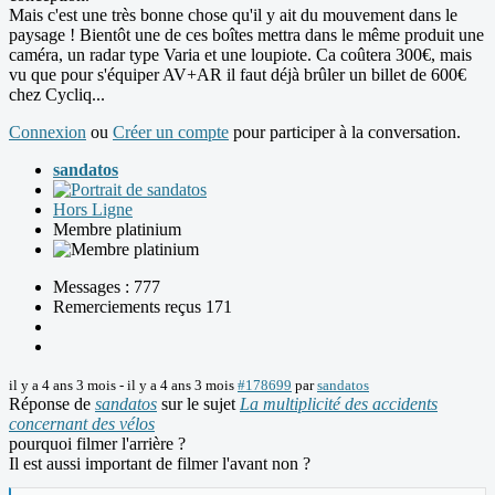
Mais c'est une très bonne chose qu'il y ait du mouvement dans le
paysage ! Bientôt une de ces boîtes mettra dans le même produit une
caméra, un radar type Varia et une loupiote. Ca coûtera 300€, mais
vu que pour s'équiper AV+AR il faut déjà brûler un billet de 600€
chez Cycliq...
Connexion
ou
Créer un compte
pour participer à la conversation.
sandatos
Hors Ligne
Membre platinium
Messages : 777
Remerciements reçus 171
il y a 4 ans 3 mois
-
il y a 4 ans 3 mois
#178699
par
sandatos
Réponse de
sandatos
sur le sujet
La multiplicité des accidents
concernant des vélos
pourquoi filmer l'arrière ?
Il est aussi important de filmer l'avant non ?