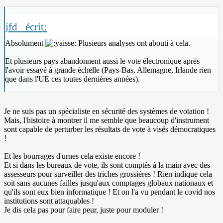
jfd_ écrit:
Absolument
Plusieurs analyses ont abouti à cela.
Et plusieurs pays abandonnent aussi le vote électronique après
l'avoir essayé à grande échelle (Pays-Bas, Allemagne, Irlande rien
que dans l'UE ces toutes dernières années).
Je ne suis pas un spécialiste en sécurité des systèmes de votation !
Mais, l'histoire à montrer il me semble que beaucoup d'instrument
sont capable de perturber les résultats de vote à visés démocratiques
!
Et les bourrages d'urnes cela existe encore !
Et si dans les bureaux de vote, ils sont comptés à la main avec des
assesseurs pour surveiller des triches grossières ! Rien indique cela
soit sans aucunes failles jusqu'aux comptages globaux nationaux et
qu'ils sont eux bien informatique ! Et on l'a vu pendant le covid nos
institutions sont attaquables !
Je dis cela pas pour faire peur, juste pour moduler !