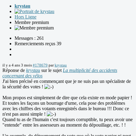
krystau
Hors Ligne
Membre premium
Messages : 261
Remerciements reçus 39
il y a 4 ans 3 mois
#178679
par
krystau
Réponse de
krystau
sur le sujet
La multiplicité des accidents
concernant des vélos
J'ai bien précisé en commençant que je ne suis pas un spécialiste de
la sécurité des votes !
Mon propos est simplement de dire que cela existe en mode papier !
Et toutes les façons un bourrage d'urne, cela pose des problèmes
avec les chiffres des votants enregistrés dans le bureau !!! Donc ce
n'est pas aussi simple !
Quand tu as de l'humain c'est toujours corruptible, tu peux avoir une
"entende" entre les assesseurs au moment du dépouillage, etc. ! !
Un exemple, de détournement de vote que où le vote papier ni peut