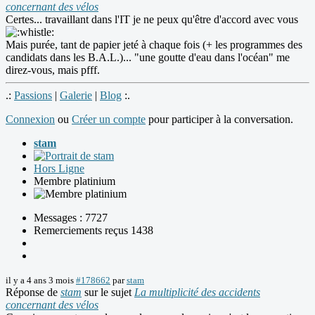
concernant des vélos
Certes... travaillant dans l'IT je ne peux qu'être d'accord avec vous
Mais purée, tant de papier jeté à chaque fois (+ les programmes des
candidats dans les B.A.L.)... "une goutte d'eau dans l'océan" me
direz-vous, mais pfff.
.:
Passions
|
Galerie
|
Blog
:.
Connexion
ou
Créer un compte
pour participer à la conversation.
stam
Hors Ligne
Membre platinium
Messages : 7727
Remerciements reçus 1438
il y a 4 ans 3 mois
#178662
par
stam
Réponse de
stam
sur le sujet
La multiplicité des accidents
concernant des vélos