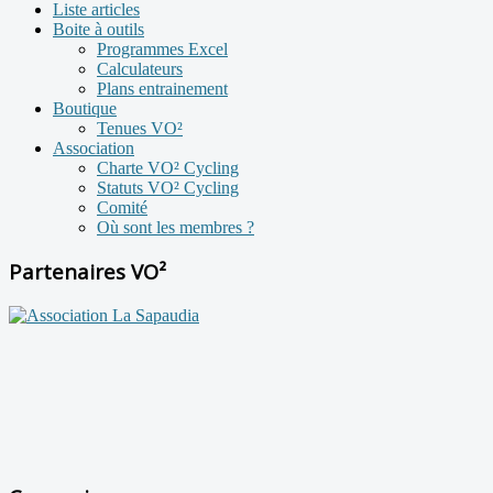
Liste articles
Boite à outils
Programmes Excel
Calculateurs
Plans entrainement
Boutique
Tenues VO²
Association
Charte VO² Cycling
Statuts VO² Cycling
Comité
Où sont les membres ?
Partenaires VO²