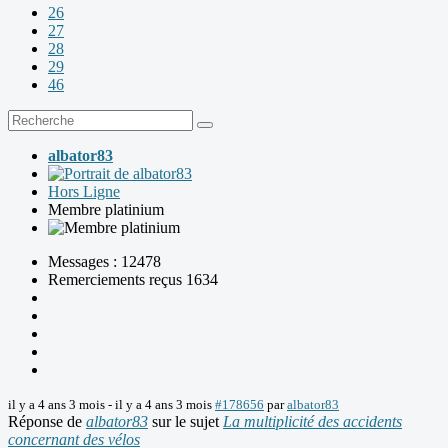
26
27
28
29
46
albator83
Hors Ligne
Membre platinium
Messages : 12478
Remerciements reçus 1634
il y a 4 ans 3 mois
-
il y a 4 ans 3 mois
#178656
par
albator83
Réponse de
albator83
sur le sujet
La multiplicité des accidents
concernant des vélos