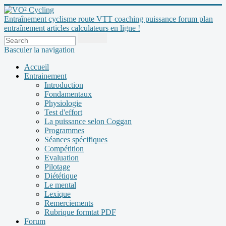
Entraînement cyclisme route VTT coaching puissance forum plan
entraînement articles calculateurs en ligne !
Basculer la navigation
Accueil
Entrainement
Introduction
Fondamentaux
Physiologie
Test d'effort
La puissance selon Coggan
Programmes
Séances spécifiques
Compétition
Evaluation
Pilotage
Diététique
Le mental
Lexique
Remerciements
Rubrique formtat PDF
Forum