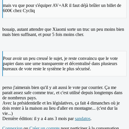
mais vu que pour s'équiper AV+AR il faut déjà brûler un billet de
600€ chez Cycliq
bouaip, autant attendre que Xiaomi sorte un truc un peu moins bien
mais bien suffisant, et pour 5 fois moins cher.
Pour avoir un peu creusé le sujet, je reste convaincu que le vote
papier dans une urne transparente et décentralisé dans plusieurs
bureaux de vote reste le système le plus sécurisé.
perso j'aimerais bien qu'il y ait aussi le vote par courrier. Ça me
parait assez safe comme truc, et c'est utilisé depuis longtemps dans
de nombreux pays.
Avec la présidentielle et les législatives, ça fait 4 dimanches où je
dois rester à la maison au lieu d'aller en montagne... (c'est dur la
vie...)
Dernière édition: il y a 4 ans 3 mois par
sandatos
.
Connexion
ou
Créer un compte
pour participer à la conversation.