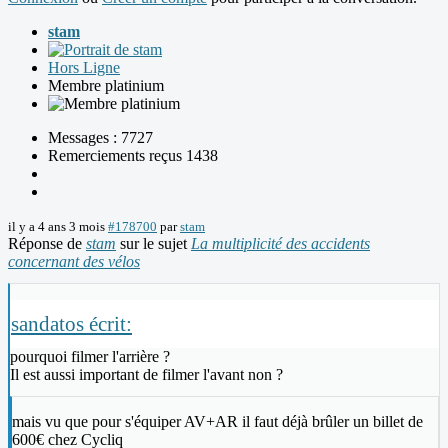
stam
Hors Ligne
Membre platinium
Messages : 7727
Remerciements reçus 1438
il y a 4 ans 3 mois
#178700
par
stam
Réponse de
stam
sur le sujet
La multiplicité des accidents
concernant des vélos
sandatos écrit:
pourquoi filmer l'arrière ?
Il est aussi important de filmer l'avant non ?
mais vu que pour s'équiper AV+AR il faut déjà brûler un billet de
600€ chez Cycliq