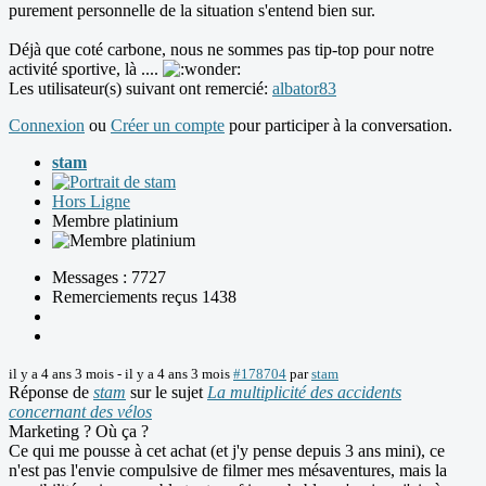
purement personnelle de la situation s'entend bien sur.
Déjà que coté carbone, nous ne sommes pas tip-top pour notre
activité sportive, là ....
Les utilisateur(s) suivant ont remercié:
albator83
Connexion
ou
Créer un compte
pour participer à la conversation.
stam
Hors Ligne
Membre platinium
Messages : 7727
Remerciements reçus 1438
il y a 4 ans 3 mois
-
il y a 4 ans 3 mois
#178704
par
stam
Réponse de
stam
sur le sujet
La multiplicité des accidents
concernant des vélos
Marketing ? Où ça ?
Ce qui me pousse à cet achat (et j'y pense depuis 3 ans mini), ce
n'est pas l'envie compulsive de filmer mes mésaventures, mais la