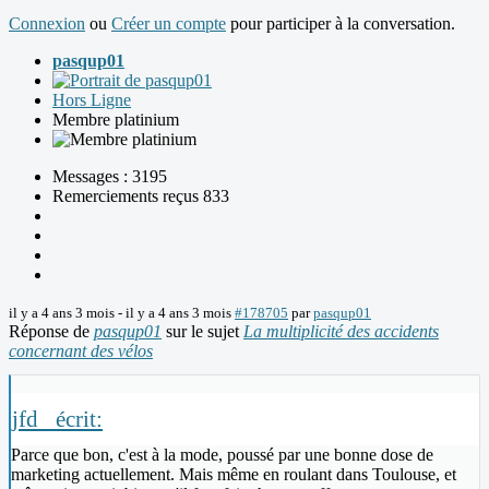
Connexion
ou
Créer un compte
pour participer à la conversation.
pasqup01
Hors Ligne
Membre platinium
Messages : 3195
Remerciements reçus 833
il y a 4 ans 3 mois
-
il y a 4 ans 3 mois
#178705
par
pasqup01
Réponse de
pasqup01
sur le sujet
La multiplicité des accidents
concernant des vélos
jfd_ écrit:
Parce que bon, c'est à la mode, poussé par une bonne dose de
marketing actuellement. Mais même en roulant dans Toulouse, et