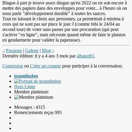
Blague à part je trouve assez dingue qu'en 2022 on en soit encore à
mettre des papiers dans des enveloppes pour voter... à l'heure où on
nous parle "développement durable" à toutes les sauces.
Tout en laissant le choix aux personnes, ça permettrait à minima à
ceux qui ne sont pas sur place le jour J (comme bibi le 24/04 au
second tour) de voter sans passer par une procuration (qui peut
s'activer "en ligne", mais nécessite quand même de faire le planton
en gendarmerie pour valider la paperasse).
.:
Passions
|
Galerie
|
Blog
:.
Dernière édition: il y a 4 ans 3 mois par
albator83
.
Connexion
ou
Créer un compte
pour participer à la conversation.
teamdindon
Hors Ligne
Membre platinium
Messages : 4315
Remerciements reçus 995