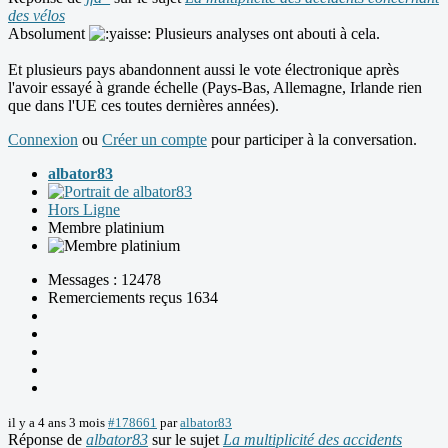
des vélos
Absolument
Plusieurs analyses ont abouti à cela.
Et plusieurs pays abandonnent aussi le vote électronique après
l'avoir essayé à grande échelle (Pays-Bas, Allemagne, Irlande rien
que dans l'UE ces toutes dernières années).
Connexion
ou
Créer un compte
pour participer à la conversation.
albator83
Hors Ligne
Membre platinium
Messages : 12478
Remerciements reçus 1634
il y a 4 ans 3 mois
#178661
par
albator83
Réponse de
albator83
sur le sujet
La multiplicité des accidents