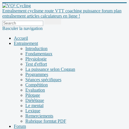
Entraînement cyclisme route VTT coaching puissance forum plan
entraînement articles calculateurs en ligne !
Basculer la navigation
Accueil
Entrainement
Introduction
Fondamentaux
Physiologie
Test d'effort
La puissance selon Coggan
Programmes
Séances spécifiques
Compétition
Evaluation
Pilotage
Diététique
Le mental
Lexique
Remerciements
Rubrique formtat PDF
Forum