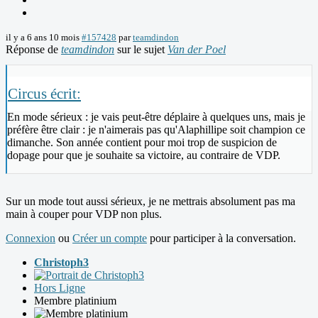
il y a 6 ans 10 mois
#157428
par
teamdindon
Réponse de
teamdindon
sur le sujet
Van der Poel
Circus écrit:
En mode sérieux : je vais peut-être déplaire à quelques uns, mais je
préfère être clair : je n'aimerais pas qu'Alaphillipe soit champion ce
dimanche. Son année contient pour moi trop de suspicion de
dopage pour que je souhaite sa victoire, au contraire de VDP.
Sur un mode tout aussi sérieux, je ne mettrais absolument pas ma
main à couper pour VDP non plus.
Connexion
ou
Créer un compte
pour participer à la conversation.
Christoph3
Hors Ligne
Membre platinium