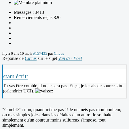
Messages : 3413
Remerciements reçus 826
il y a 6 ans 10 mois
#157435
par
Circus
Réponse de
Circus
sur le sujet
Van der Poel
stam écrit:
Tu vas être comblé, il ne le sera pas. Et ça, je le sais de source sûre
(calendrier UCI).
"Comblé" : non, quand même pas !! Je ne mets pas mon bonheur,
ou mes simples joies, dans les défaites d'un autre. Je souhaite
simplement qu'un coureur moins sulfureux s'impose, tout
simplement.