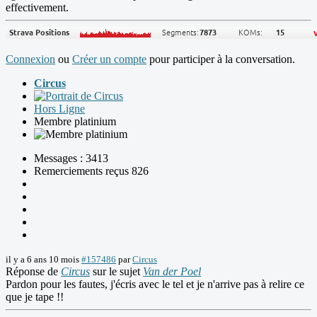
effectivement.
Connexion
ou
Créer un compte
pour participer à la conversation.
Circus
Hors Ligne
Membre platinium
Messages : 3413
Remerciements reçus 826
il y a 6 ans 10 mois
#157486
par
Circus
Réponse de
Circus
sur le sujet
Van der Poel
Pardon pour les fautes, j'écris avec le tel et je n'arrive pas à relire ce
que je tape !!