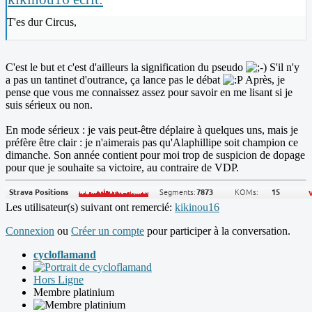
T'es dur Circus,
C'est le but et c'est d'ailleurs la signification du pseudo
S'il n'y
a pas un tantinet d'outrance, ça lance pas le débat
Après, je
pense que vous me connaissez assez pour savoir en me lisant si je
suis sérieux ou non.
En mode sérieux : je vais peut-être déplaire à quelques uns, mais je
préfère être clair : je n'aimerais pas qu'Alaphillipe soit champion ce
dimanche. Son année contient pour moi trop de suspicion de dopage
pour que je souhaite sa victoire, au contraire de VDP.
Les utilisateur(s) suivant ont remercié:
kikinou16
Connexion
ou
Créer un compte
pour participer à la conversation.
cycloflamand
Hors Ligne
Membre platinium