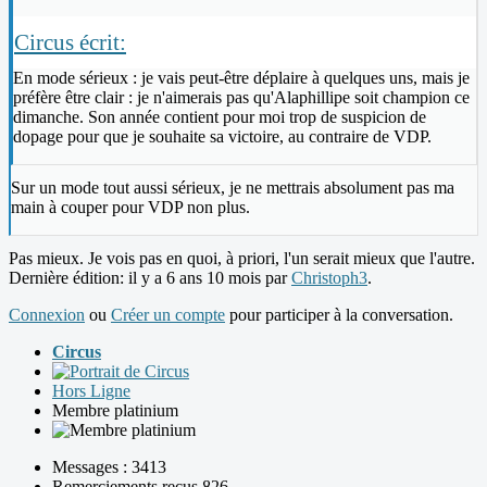
Circus écrit:
En mode sérieux : je vais peut-être déplaire à quelques uns, mais je
préfère être clair : je n'aimerais pas qu'Alaphillipe soit champion ce
dimanche. Son année contient pour moi trop de suspicion de
dopage pour que je souhaite sa victoire, au contraire de VDP.
Sur un mode tout aussi sérieux, je ne mettrais absolument pas ma
main à couper pour VDP non plus.
Pas mieux. Je vois pas en quoi, à priori, l'un serait mieux que l'autre.
Dernière édition: il y a 6 ans 10 mois par
Christoph3
.
Connexion
ou
Créer un compte
pour participer à la conversation.
Circus
Hors Ligne
Membre platinium
Messages : 3413
Remerciements reçus 826