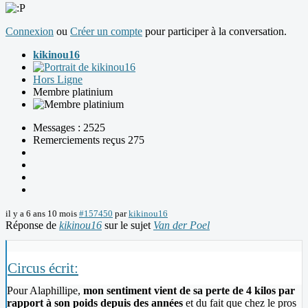
Connexion
ou
Créer un compte
pour participer à la conversation.
kikinou16
Hors Ligne
Membre platinium
Messages : 2525
Remerciements reçus 275
il y a 6 ans 10 mois
#157450
par
kikinou16
Réponse de
kikinou16
sur le sujet
Van der Poel
Circus écrit:
Pour Alaphillipe,
mon sentiment vient de sa perte de 4 kilos par
rapport à son poids depuis des années
et du fait que chez le pros