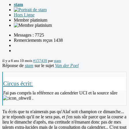
stam
Hors Ligne
Membre platinium
Messages : 7725
Remerciements reçus 1438
il y a 6 ans 10 mois
#157439
par
stam
Réponse de
stam
sur le sujet
Van der Poel
Circus écrit:
J'ai pas compris la référence au calendrier UCI et la source sûre
.
Tu écris que tu n'aimerais pas qu'Alaf soit champion ce dimanche...
je te réponds qu'il ne le sera pas, et j'en suis sûr parce que la course a
lieu le dimanche d'après, ma certitude n'émanant donc pas de mes
talents extra-lucides mais de la consultation du calendrier... C'est tout