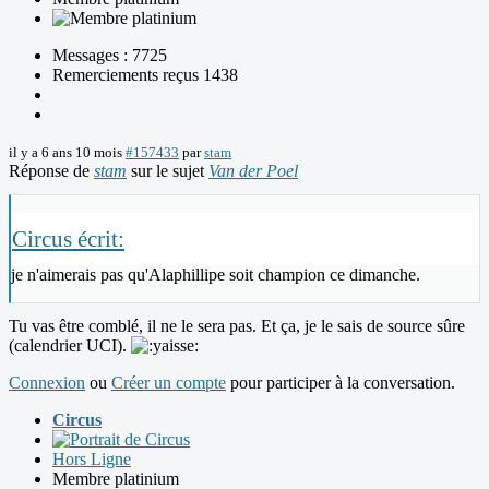
Messages : 7725
Remerciements reçus 1438
il y a 6 ans 10 mois
#157433
par
stam
Réponse de
stam
sur le sujet
Van der Poel
Circus écrit:
je n'aimerais pas qu'Alaphillipe soit champion ce dimanche.
Tu vas être comblé, il ne le sera pas. Et ça, je le sais de source sûre
(calendrier UCI).
Connexion
ou
Créer un compte
pour participer à la conversation.
Circus
Hors Ligne
Membre platinium