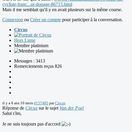
cycliste-franc...ur-dopage-86715.html
Mais il me semblait qu'il y en avait plusieurs sur la même course.
Connexion
ou
Créer un compte
pour participer à la conversation.
Circus
Hors Ligne
Membre platinium
Messages : 3413
Remerciements reçus 826
il y a 6 ans 10 mois
#157485
par
Circus
Réponse de
Circus
sur le sujet
Van der Poel
Salut r3m,
Je ne suis toujours pas d'accord