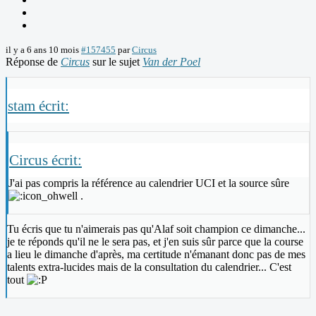
il y a 6 ans 10 mois
#157455
par
Circus
Réponse de
Circus
sur le sujet
Van der Poel
stam écrit:
Circus écrit:
J'ai pas compris la référence au calendrier UCI et la source sûre
.
Tu écris que tu n'aimerais pas qu'Alaf soit champion ce dimanche...
je te réponds qu'il ne le sera pas, et j'en suis sûr parce que la course
a lieu le dimanche d'après, ma certitude n'émanant donc pas de mes
talents extra-lucides mais de la consultation du calendrier... C'est
tout