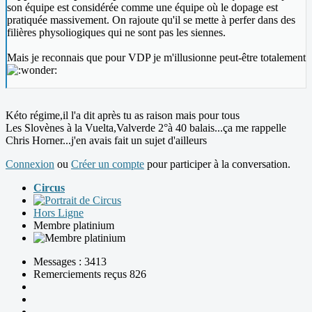
son équipe est considérée comme une équipe où le dopage est
pratiquée massivement. On rajoute qu'il se mette à perfer dans des
filières physoliogiques qui ne sont pas les siennes.
Mais je reconnais que pour VDP je m'illusionne peut-être totalement
Kéto régime,il l'a dit après tu as raison mais pour tous
Les Slovènes à la Vuelta,Valverde 2°à 40 balais...ça me rappelle
Chris Horner...j'en avais fait un sujet d'ailleurs
Connexion
ou
Créer un compte
pour participer à la conversation.
Circus
Hors Ligne
Membre platinium
Messages : 3413
Remerciements reçus 826