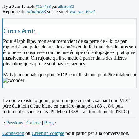
il y a 6 ans 10 mois
#157438
par
albator83
Réponse de
albator83
sur le sujet
Van der Poel
Circus écrit:
Pour Alaphillipe, mon sentiment vient de sa perte de 4 kilos par
rapport à son poids depuis des années et du fait que chez le pros son
équipe est considérée comme une équipe où le dopage est pratiquée
massivement. On rajoute qu'il se mette à perfer dans des filières
physoliogiques qui ne sont pas les siennes.
Mais je reconnais que pour VDP je m'illusionne peut-être totalement
Le doute existe toujours, pour qui que ce soit... sachant que VDP
père était loin d'être blanc en carrière (attrapé en 83 et 84, puis
fortement suspecté chez PDM en 1988... au tout début de l'EPO).
.:
Passions
|
Galerie
|
Blog
:.
Connexion
ou
Créer un compte
pour participer à la conversation.