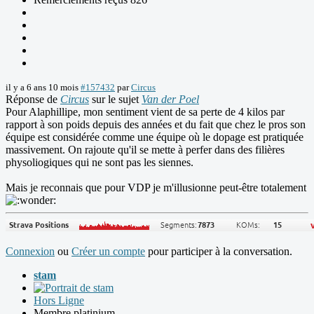
il y a 6 ans 10 mois
#157432
par
Circus
Réponse de
Circus
sur le sujet
Van der Poel
Pour Alaphillipe, mon sentiment vient de sa perte de 4 kilos par
rapport à son poids depuis des années et du fait que chez le pros son
équipe est considérée comme une équipe où le dopage est pratiquée
massivement. On rajoute qu'il se mette à perfer dans des filières
physoliogiques qui ne sont pas les siennes.
Mais je reconnais que pour VDP je m'illusionne peut-être totalement
Connexion
ou
Créer un compte
pour participer à la conversation.
stam
Hors Ligne
Membre platinium