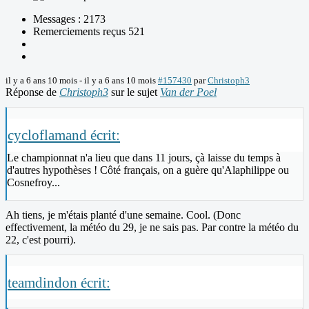
Messages : 2173
Remerciements reçus 521
il y a 6 ans 10 mois
-
il y a 6 ans 10 mois
#157430
par
Christoph3
Réponse de
Christoph3
sur le sujet
Van der Poel
cycloflamand écrit:
Le championnat n'a lieu que dans 11 jours, çà laisse du temps à
d'autres hypothèses ! Côté français, on a guère qu'Alaphilippe ou
Cosnefroy...
Ah tiens, je m'étais planté d'une semaine. Cool. (Donc
effectivement, la météo du 29, je ne sais pas. Par contre la météo du
22, c'est pourri).
teamdindon écrit: