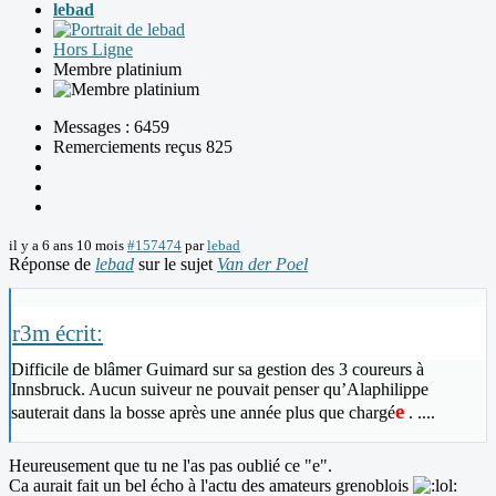
lebad
Hors Ligne
Membre platinium
Messages : 6459
Remerciements reçus 825
il y a 6 ans 10 mois
#157474
par
lebad
Réponse de
lebad
sur le sujet
Van der Poel
r3m écrit:
Difficile de blâmer Guimard sur sa gestion des 3 coureurs à
Innsbruck. Aucun suiveur ne pouvait penser qu’Alaphilippe
e
sauterait dans la bosse après une année plus que chargé
. ....
Heureusement que tu ne l'as pas oublié ce "e".
Ca aurait fait un bel écho à l'actu des amateurs grenoblois