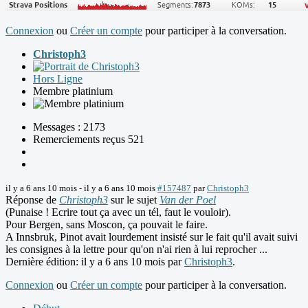
Connexion
ou
Créer un compte
pour participer à la conversation.
Christoph3
Hors Ligne
Membre platinium
Messages : 2173
Remerciements reçus 521
il y a 6 ans 10 mois
-
il y a 6 ans 10 mois
#157487
par
Christoph3
Réponse de
Christoph3
sur le sujet
Van der Poel
(Punaise ! Ecrire tout ça avec un tél, faut le vouloir).
Pour Bergen, sans Moscon, ça pouvait le faire.
A Innsbruk, Pinot avait lourdement insisté sur le fait qu'il avait suivi
les consignes à la lettre pour qu'on n'ai rien à lui reprocher ...
Dernière édition: il y a 6 ans 10 mois par
Christoph3
.
Connexion
ou
Créer un compte
pour participer à la conversation.