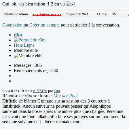
Oui, ok, t'as bien raison !! Bien vu
Connexion
ou
Créer un compte
pour participer à la conversation.
r3m
Hors Ligne
Membre elite
Messages : 366
Remerciements reçus 40
il y a 6 ans 10 mois
#157470
par
r3m
Réponse de
r3m
sur le sujet
Van der Poel
Difficile de blâmer Guimard sur sa gestion des 3 coureurs à
Innsbruck. Aucun suiveur ne pouvait penser qu’Alaphilippe
sauterait dans la bosse après une année plus que chargée. Personne
ne savait que Pinot allait enfin faire ses preuves sur un monument la
semaine suivante et se libérer mentalement.