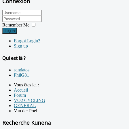
Connexion
Remember Me
Log in
Forgot Login?
Sign up
Qui est là ?
sandatos
PhilG81
Vous êtes ici :
Accueil
Forum
VO2 CYCLING
GENERAL
Van der Poel
Recherche Kunena