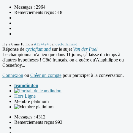
Messages : 2964
Remerciements reçus 518
il y a 6 ans 10 mois
#157424
par
cycloflamand
Réponse de
cycloflamand
sur le sujet
Van der Poel
Le championnat n'a lieu que dans 11 jours, çà laisse du temps à
d'autres hypothèses ! Côté français, on a guère qu'Alaphilippe ou
Cosnefroy...
Connexion
ou
Créer un compte
pour participer à la conversation.
teamdindon
Hors Ligne
Membre platinium
Messages : 4312
Remerciements reçus 993