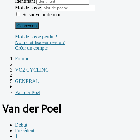
Identifiant
Mot de passe
Se souvenir de moi
Connexion
Mot de passe perdu ?
Nom d'utilisateur perdu ?
Créer un compte
Forum
VO2 CYCLING
GENERAL
Van der Poel
Van der Poel
Début
Précédent
1