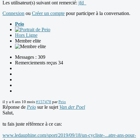
Les utilisateur(s) suivant ont remercié:
jfd_
Connexion
ou
Créer un compte
pour participer à la conversation.
Peio
Hors Ligne
Membre elite
Messages : 309
Remerciements reçus 34
il y a 6 ans 10 mois
#157478
par
Peio
Réponse de
Peio
sur le sujet
Van der Poel
Salut,
tu fais juste référence à ce cas:
www.ledauphine.com/sport/2019/09/18/un-cycliste-...atre-ans-pour-