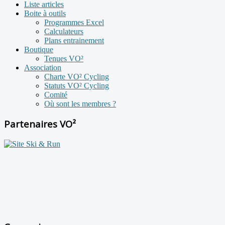
Liste articles
Boite à outils
Programmes Excel
Calculateurs
Plans entrainement
Boutique
Tenues VO²
Association
Charte VO² Cycling
Statuts VO² Cycling
Comité
Où sont les membres ?
Partenaires VO²