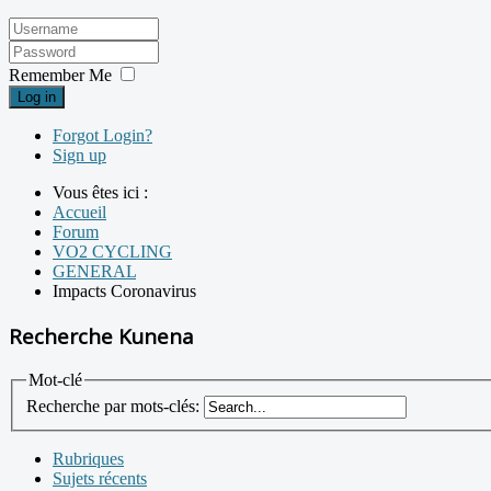
Remember Me
Log in
Forgot Login?
Sign up
Vous êtes ici :
Accueil
Forum
VO2 CYCLING
GENERAL
Impacts Coronavirus
Recherche Kunena
Mot-clé
Recherche par mots-clés:
Rubriques
Sujets récents