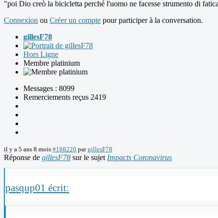
"poi Dio creò la bicicletta perché l'uomo ne facesse strumento di fatic
Connexion
ou
Créer un compte
pour participer à la conversation.
gillesF78
Hors Ligne
Membre platinium
Messages : 8099
Remerciements reçus 2419
il y a 5 ans 8 mois
#168220
par
gillesF78
Réponse de
gillesF78
sur le sujet
Impacts Coronavirus
pasqup01 écrit: