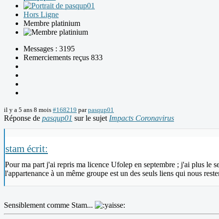
Hors Ligne
Membre platinium
Messages : 3195
Remerciements reçus 833
il y a 5 ans 8 mois
#168219
par
pasqup01
Réponse de
pasqup01
sur le sujet
Impacts Coronavirus
stam écrit:
Pour ma part j'ai repris ma licence Ufolep en septembre ; j'ai plus le s
l'appartenance à un même groupe est un des seuls liens qui nous reste
Sensiblement comme Stam...