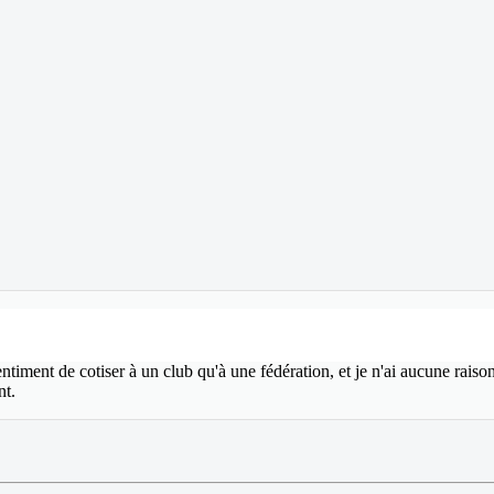
entiment de cotiser à un club qu'à une fédération, et je n'ai aucune raison
nt.