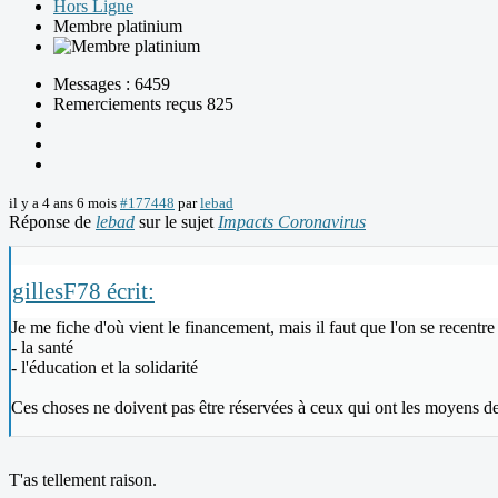
Hors Ligne
Membre platinium
Messages : 6459
Remerciements reçus 825
il y a 4 ans 6 mois
#177448
par
lebad
Réponse de
lebad
sur le sujet
Impacts Coronavirus
gillesF78 écrit:
Je me fiche d'où vient le financement, mais il faut que l'on se recentr
- la santé
- l'éducation et la solidarité
Ces choses ne doivent pas être réservées à ceux qui ont les moyens de
T'as tellement raison.