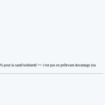
,8 % pour la santé/solidarité => c'est pas en prélevant davantage (ou