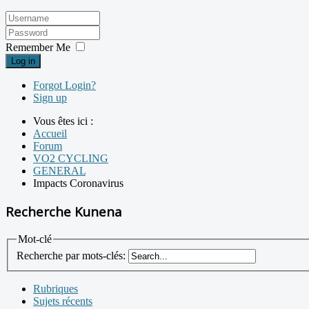
Remember Me
Log in
Forgot Login?
Sign up
Vous êtes ici :
Accueil
Forum
VO2 CYCLING
GENERAL
Impacts Coronavirus
Recherche Kunena
Mot-clé
Recherche par mots-clés:
Rubriques
Sujets récents