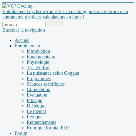
Entraînement cyclisme route VTT coaching puissance forum plan
entraînement articles calculateurs en ligne !
Basculer la navigation
Accueil
Entrainement
Introduction
Fondamentaux
Physiologie
Test d'effort
La puissance selon Coggan
Programmes
Séances spécifiques
Compétition
Evaluation
Pilotage
Diététique
Le mental
Lexique
Remerciements
Rubrique formtat PDF
Forum