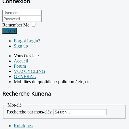
Connexion
Remember Me
Log in
Forgot Login?
Sign up
Vous êtes ici :
Accueil
Forum
VO2 CYCLING
GENERAL
Mobilités du quotidien / pollution / etc, etc,..
Recherche Kunena
Mot-clé
Recherche par mots-clés:
Rubriques