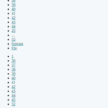
38
39
40
41
42
43
44
45
...
52
Suivant
Fin
1
36
37
38
39
40
41
42
43
44
45
52