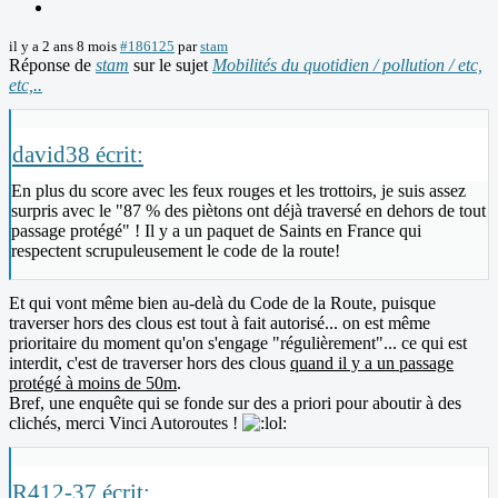
il y a 2 ans 8 mois
#186125
par
stam
Réponse de
stam
sur le sujet
Mobilités du quotidien / pollution / etc,
etc,..
david38 écrit:
En plus du score avec les feux rouges et les trottoirs, je suis assez
surpris avec le "87 % des piètons ont déjà traversé en dehors de tout
passage protégé" ! Il y a un paquet de Saints en France qui
respectent scrupuleusement le code de la route!
Et qui vont même bien au-delà du Code de la Route, puisque
traverser hors des clous est tout à fait autorisé... on est même
prioritaire du moment qu'on s'engage "régulièrement"... ce qui est
interdit, c'est de traverser hors des clous
quand il y a un passage
protégé à moins de 50m
.
Bref, une enquête qui se fonde sur des a priori pour aboutir à des
clichés, merci Vinci Autoroutes !
R412-37 écrit: