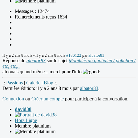
Messages : 12474
Remerciements reçus 1634
il y a 2 ans 8 mois
-
il y a 2 ans 8 mois
#186122
par
albator83
Réponse de
albator83
sur le sujet
Mobilités du quotidien / pollution /
etc, etc,..
ah ouais quand même... merci pour l'info
.:
Passions
|
Galerie
|
Blog
:.
Dernière édition: il y a 2 ans 8 mois par
albator83
.
Connexion
ou
Créer un compte
pour participer à la conversation.
david38
Hors Ligne
Membre platinium