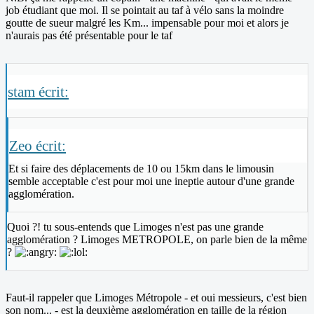
job étudiant que moi. Il se pointait au taf à vélo sans la moindre
goutte de sueur malgré les Km... impensable pour moi et alors je
n'aurais pas été présentable pour le taf
stam écrit:
Zeo écrit:
Et si faire des déplacements de 10 ou 15km dans le limousin
semble acceptable c'est pour moi une ineptie autour d'une grande
agglomération.
Quoi ?! tu sous-entends que Limoges n'est pas une grande
agglomération ? Limoges METROPOLE, on parle bien de la même
?
Faut-il rappeler que Limoges Métropole - et oui messieurs, c'est bien
son nom... - est la deuxième agglomération en taille de la région