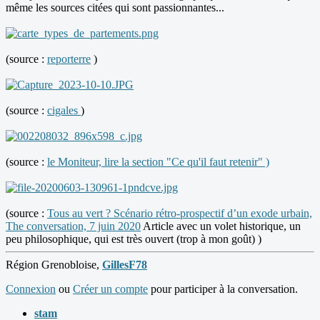
même les sources citées qui sont passionnantes...
(source :
reporterre
)
(source :
cigales
)
(source :
le Moniteur, lire la section "Ce qu'il faut retenir" )
(source :
Tous au vert ? Scénario rétro-prospectif d’un exode urbain,
The conversation, 7 juin 2020
Article avec un volet historique, un
peu philosophique, qui est très ouvert (trop à mon goût) )
Région Grenobloise,
GillesF78
Connexion
ou
Créer un compte
pour participer à la conversation.
stam