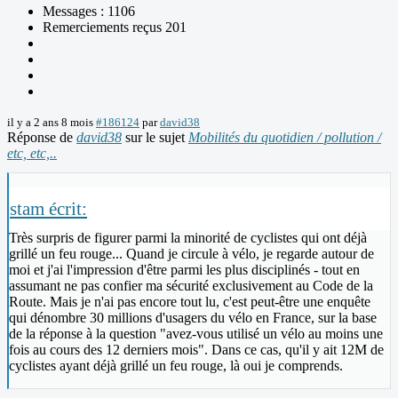
Messages : 1106
Remerciements reçus 201
il y a 2 ans 8 mois
#186124
par
david38
Réponse de
david38
sur le sujet
Mobilités du quotidien / pollution /
etc, etc,..
stam écrit:
Très surpris de figurer parmi la minorité de cyclistes qui ont déjà
grillé un feu rouge... Quand je circule à vélo, je regarde autour de
moi et j'ai l'impression d'être parmi les plus disciplinés - tout en
assumant ne pas confier ma sécurité exclusivement au Code de la
Route. Mais je n'ai pas encore tout lu, c'est peut-être une enquête
qui dénombre 30 millions d'usagers du vélo en France, sur la base
de la réponse à la question "avez-vous utilisé un vélo au moins une
fois au cours des 12 derniers mois". Dans ce cas, qu'il y ait 12M de
cyclistes ayant déjà grillé un feu rouge, là oui je comprends.