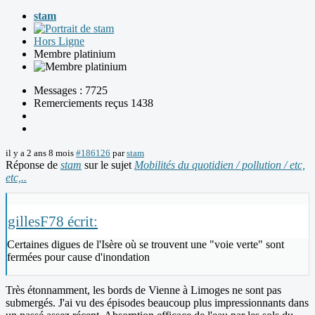
stam
Hors Ligne
Membre platinium
Messages : 7725
Remerciements reçus 1438
il y a 2 ans 8 mois
#186126
par
stam
Réponse de
stam
sur le sujet
Mobilités du quotidien / pollution / etc,
etc,..
gillesF78 écrit:
Certaines digues de l'Isère où se trouvent une "voie verte" sont
fermées pour cause d'inondation
Très étonnamment, les bords de Vienne à Limoges ne sont pas
submergés. J'ai vu des épisodes beaucoup plus impressionnants dans