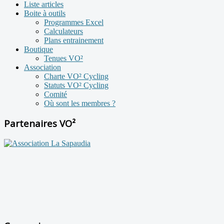
Liste articles
Boite à outils
Programmes Excel
Calculateurs
Plans entrainement
Boutique
Tenues VO²
Association
Charte VO² Cycling
Statuts VO² Cycling
Comité
Où sont les membres ?
Partenaires VO²