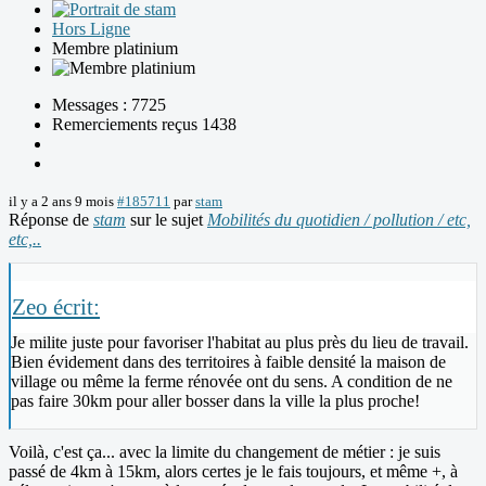
Hors Ligne
Membre platinium
Messages : 7725
Remerciements reçus 1438
il y a 2 ans 9 mois
#185711
par
stam
Réponse de
stam
sur le sujet
Mobilités du quotidien / pollution / etc,
etc,..
Zeo écrit:
Je milite juste pour favoriser l'habitat au plus près du lieu de travail.
Bien évidement dans des territoires à faible densité la maison de
village ou même la ferme rénovée ont du sens. A condition de ne
pas faire 30km pour aller bosser dans la ville la plus proche!
Voilà, c'est ça... avec la limite du changement de métier : je suis
passé de 4km à 15km, alors certes je le fais toujours, et même +, à