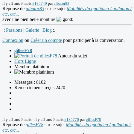
il y a 2 ans 9 mois
#185749
par
albator83
Réponse de
albator83
sur le sujet
Mobilités du quotidien / pollution /
etc, etc,..
avec une bien belle monture
.:
Passions
|
Galerie
|
Blog
:.
Connexion
ou
Créer un compte
pour participer à la conversation.
gillesF78
Auteur du sujet
Hors Ligne
Membre platinium
Messages : 8102
Remerciements reçus 2420
il y a 2 ans 9 mois
-
il y a 2 ans 9 mois
#185776
par
gillesF78
Réponse de
gillesF78
sur le sujet
Mobilités du quotidien / pollution /
etc, etc,..