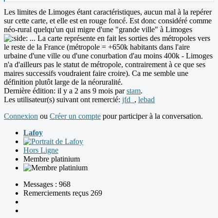
Les limites de Limoges étant caractéristiques, aucun mal à la repérer
sur cette carte, et elle est en rouge foncé. Est donc considéré comme
néo-rural quelqu'un qui migre d'une "grande ville" à Limoges
... La carte représente en fait les sorties des métropoles vers
le reste de la France (métropole = +650k habitants dans l'aire
urbaine d'une ville ou d'une conurbation d'au moins 400k - Limoges
n'a d'ailleurs pas le statut de métropole, contrairement à ce que ses
maires successifs voudraient faire croire). Ca me semble une
définition plutôt large de la néoruralité.
Dernière édition: il y a 2 ans 9 mois par
stam
.
Les utilisateur(s) suivant ont remercié:
jfd_
,
lebad
Connexion
ou
Créer un compte
pour participer à la conversation.
Lafoy
Hors Ligne
Membre platinium
Messages : 968
Remerciements reçus 269