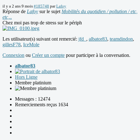
il y a 2 ans 9 mois
#185748
par
Lafoy
Réponse de
Lafoy
sur le sujet
Mobilités du quotidien / pollution / etc,
etc,..
Chez moi pas trop de stress sur le périph
Les utilisateur(s) suivant ont remercié:
jfd_
,
albator83
,
teamdindon
,
gillesF78
,
IceMole
Connexion
ou
Créer un compte
pour participer à la conversation.
albator83
Hors Ligne
Membre platinium
Messages : 12474
Remerciements reçus 1634