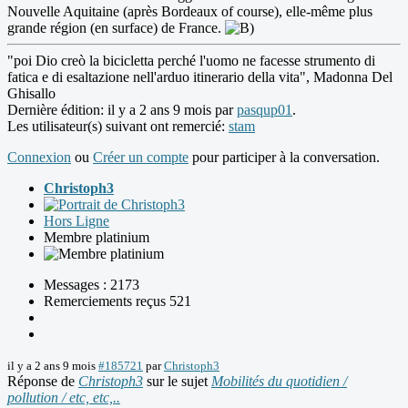
Nouvelle Aquitaine (après Bordeaux of course), elle-même plus
grande région (en surface) de France.
"poi Dio creò la bicicletta perché l'uomo ne facesse strumento di
fatica e di esaltazione nell'arduo itinerario della vita", Madonna Del
Ghisallo
Dernière édition: il y a 2 ans 9 mois par
pasqup01
.
Les utilisateur(s) suivant ont remercié:
stam
Connexion
ou
Créer un compte
pour participer à la conversation.
Christoph3
Hors Ligne
Membre platinium
Messages : 2173
Remerciements reçus 521
il y a 2 ans 9 mois
#185721
par
Christoph3
Réponse de
Christoph3
sur le sujet
Mobilités du quotidien /
pollution / etc, etc,..