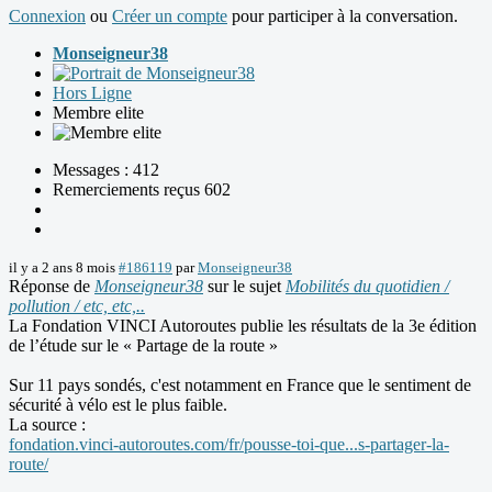
Connexion
ou
Créer un compte
pour participer à la conversation.
Monseigneur38
Hors Ligne
Membre elite
Messages : 412
Remerciements reçus 602
il y a 2 ans 8 mois
#186119
par
Monseigneur38
Réponse de
Monseigneur38
sur le sujet
Mobilités du quotidien /
pollution / etc, etc,..
La Fondation VINCI Autoroutes publie les résultats de la 3e édition
de l’étude sur le « Partage de la route »
Sur 11 pays sondés, c'est notamment en France que le sentiment de
sécurité à vélo est le plus faible.
La source :
fondation.vinci-autoroutes.com/fr/pousse-toi-que...s-partager-la-
route/