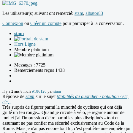
Les utilisateur(s) suivant ont remercié:
stam
,
albator83
Connexion
ou
Créer un compte
pour participer à la conversation.
stam
Hors Ligne
Membre platinium
Messages : 7725
Remerciements reçus 1438
il y a 2 ans 8 mois
#186120
par
stam
Réponse de
stam
sur le sujet
Mobilités du quotidien / pollution / etc,
etc,..
Très surpris de figurer parmi la minorité de cyclistes qui ont déjà
grillé un feu rouge... Quand je circule à vélo, je regarde autour de
moi et j'ai l'impression d'être parmi les plus disciplinés - tout en
assumant ne pas confier ma sécurité exclusivement au Code de la
Route. Mais je n'ai pas encore tout lu, c'est peut-être une enquête qui