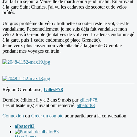
J'ai fait un séjour à Marseille de mardi soir à jeudi matin. En arrivant
à la gare Saint Charles, j'ai vu les cadavres de scooter et de vélos
brûlés.
Un gros problème du vélo / trottinette / scooter reste le vol, c'est le
vandalisme. Personnellement, je me suis déjà fait vandaliser mon
vélo 2 fois à Grenoble (tentatives de vol avec 1 cadenas endommagé
à la gare, puis 1 cadre endommagé place Grenette).
Je ne veux plus laisser mon vélo attaché à la gare de Grenoble
pendant mes voyages en train.
Région Grenobloise,
GillesF78
Dernière édition: il y a 2 ans 9 mois par
gillesF78
.
Les utilisateur(s) suivant ont remercié:
albator83
Connexion
ou
Créer un compte
pour participer à la conversation.
albator83