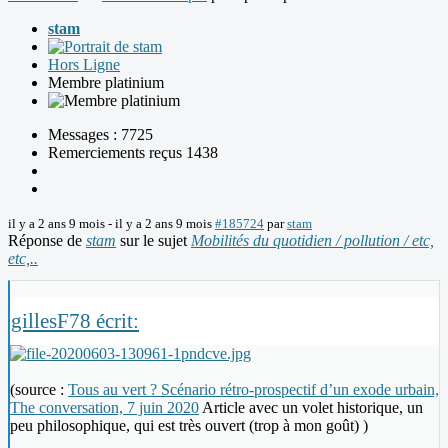
stam
Hors Ligne
Membre platinium
Messages : 7725
Remerciements reçus 1438
il y a 2 ans 9 mois
-
il y a 2 ans 9 mois
#185724
par
stam
Réponse de
stam
sur le sujet
Mobilités du quotidien / pollution / etc,
etc,..
gillesF78 écrit:
(source :
Tous au vert ? Scénario rétro-prospectif d’un exode urbain,
The conversation, 7 juin 2020
Article avec un volet historique, un
peu philosophique, qui est très ouvert (trop à mon goût) )