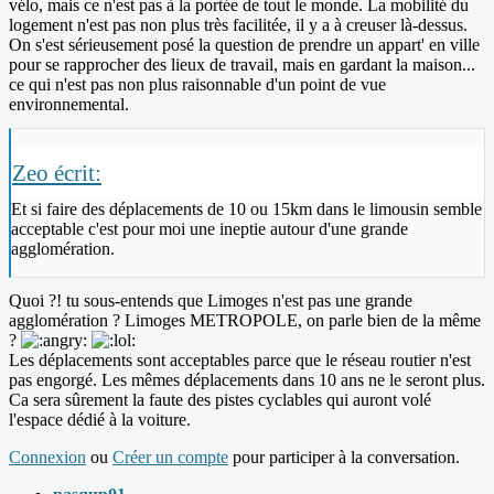
vélo, mais ce n'est pas à la portée de tout le monde. La mobilité du
logement n'est pas non plus très facilitée, il y a à creuser là-dessus.
On s'est sérieusement posé la question de prendre un appart' en ville
pour se rapprocher des lieux de travail, mais en gardant la maison...
ce qui n'est pas non plus raisonnable d'un point de vue
environnemental.
Zeo écrit:
Et si faire des déplacements de 10 ou 15km dans le limousin semble
acceptable c'est pour moi une ineptie autour d'une grande
agglomération.
Quoi ?! tu sous-entends que Limoges n'est pas une grande
agglomération ? Limoges METROPOLE, on parle bien de la même
?
Les déplacements sont acceptables parce que le réseau routier n'est
pas engorgé. Les mêmes déplacements dans 10 ans ne le seront plus.
Ca sera sûrement la faute des pistes cyclables qui auront volé
l'espace dédié à la voiture.
Connexion
ou
Créer un compte
pour participer à la conversation.