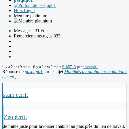
pasqup01
Hors Ligne
Membre platinium
Messages : 3195
Remerciements reçus 833
il y a 2 ans 9 mois
-
il y a 2 ans 9 mois
#185713
par
pasqup01
Réponse de
pasqup01
sur le sujet
Mobilités du quotidien / pollution /
etc, etc,..
stam écrit:
Zeo écrit:
Je milite juste pour favoriser l'habitat au plus près du lieu de travail.