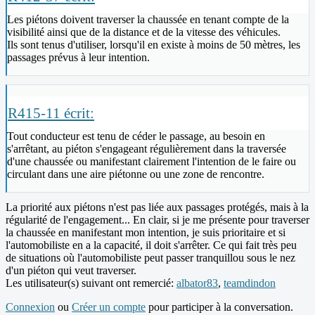
Les piétons doivent traverser la chaussée en tenant compte de la
visibilité ainsi que de la distance et de la vitesse des véhicules.
Ils sont tenus d'utiliser, lorsqu'il en existe à moins de 50 mètres, les
passages prévus à leur intention.
R415-11 écrit:
Tout conducteur est tenu de céder le passage, au besoin en
s'arrêtant, au piéton s'engageant régulièrement dans la traversée
d'une chaussée ou manifestant clairement l'intention de le faire ou
circulant dans une aire piétonne ou une zone de rencontre.
La priorité aux piétons n'est pas liée aux passages protégés, mais à la
régularité de l'engagement... En clair, si je me présente pour traverser
la chaussée en manifestant mon intention, je suis prioritaire et si
l'automobiliste en a la capacité, il doit s'arrêter. Ce qui fait très peu
de situations où l'automobiliste peut passer tranquillou sous le nez
d'un piéton qui veut traverser.
Les utilisateur(s) suivant ont remercié:
albator83
,
teamdindon
Connexion
ou
Créer un compte
pour participer à la conversation.