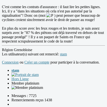
C'est comme les contrats d'assurance : il faut lire les petites lignes.
Ici, il y a "dans les situations où cela n'est pas autorisé par la
signalisation"! Donc on (moi
) peut penser que beaucoup de
cyclistes croient sincèrement avoir le droit de passer au rouge!
En plus du score avec les feux rouges et les trottoirs, je suis assez
surpris avec le "87 % des piètons ont déjà traversé en dehors de tout
passage protégé" ! Il y a un paquet de Saints en France qui
respectent scrupuleusement le code de la route!
Région Grenobloise
Les utilisateur(s) suivant ont remercié:
stam
Connexion
ou
Créer un compte
pour participer à la conversation.
stam
Hors Ligne
Membre platinium
Messages : 7725
Remerciements reçus 1438