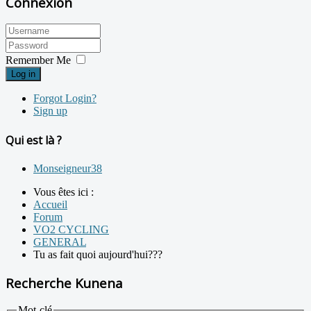
Connexion
Remember Me
Log in
Forgot Login?
Sign up
Qui est là ?
Monseigneur38
Vous êtes ici :
Accueil
Forum
VO2 CYCLING
GENERAL
Tu as fait quoi aujourd'hui???
Recherche Kunena
Mot-clé