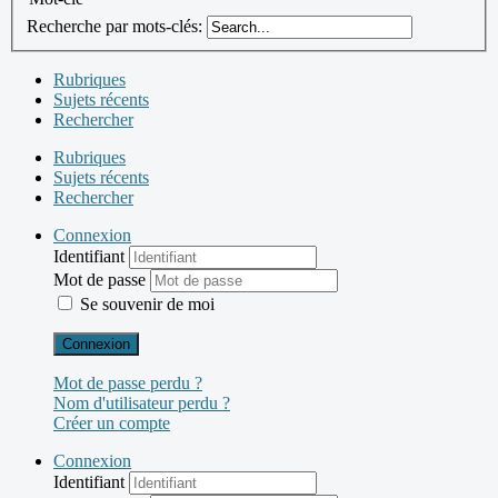
Recherche par mots-clés:
Rubriques
Sujets récents
Rechercher
Rubriques
Sujets récents
Rechercher
Connexion
Identifiant
Mot de passe
Se souvenir de moi
Connexion
Mot de passe perdu ?
Nom d'utilisateur perdu ?
Créer un compte
Connexion
Identifiant