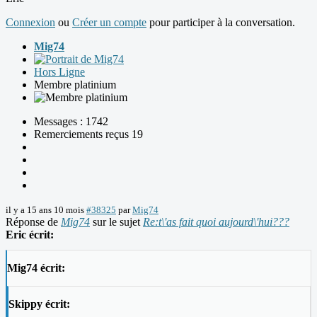
Connexion
ou
Créer un compte
pour participer à la conversation.
Mig74
Hors Ligne
Membre platinium
Messages : 1742
Remerciements reçus 19
il y a 15 ans 10 mois
#38325
par
Mig74
Réponse de
Mig74
sur le sujet
Re:t\'as fait quoi aujourd\'hui???
Eric écrit:
Mig74 écrit:
Skippy écrit: