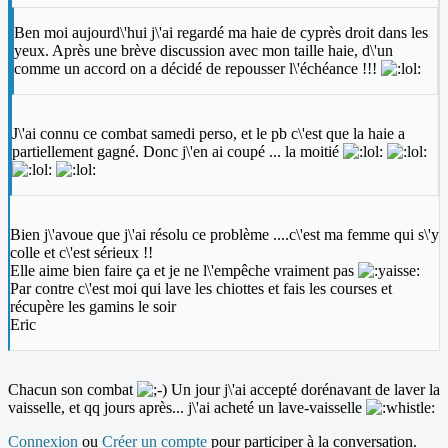
Ben moi aujourd\'hui j\'ai regardé ma haie de cyprès droit dans les
yeux. Après une brève discussion avec mon taille haie, d\'un
comme un accord on a décidé de repousser l\'échéance !!!
J\'ai connu ce combat samedi perso, et le pb c\'est que la haie a
partiellement gagné. Donc j\'en ai coupé ... la moitié
Bien j\'avoue que j\'ai résolu ce problème ....c\'est ma femme qui s\'y
colle et c\'est sérieux !!
Elle aime bien faire ça et je ne l\'empêche vraiment pas
Par contre c\'est moi qui lave les chiottes et fais les courses et
récupère les gamins le soir
Eric
Chacun son combat
Un jour j\'ai accepté dorénavant de laver la
vaisselle, et qq jours après... j\'ai acheté un lave-vaisselle
Connexion
ou
Créer un compte
pour participer à la conversation.