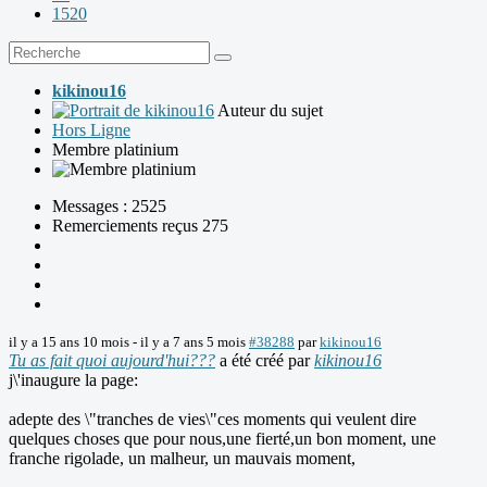
1520
kikinou16
Auteur du sujet
Hors Ligne
Membre platinium
Messages : 2525
Remerciements reçus 275
il y a 15 ans 10 mois
-
il y a 7 ans 5 mois
#38288
par
kikinou16
Tu as fait quoi aujourd'hui???
a été créé par
kikinou16
j\'inaugure la page:
adepte des \"tranches de vies\"ces moments qui veulent dire
quelques choses que pour nous,une fierté,un bon moment, une
franche rigolade, un malheur, un mauvais moment,