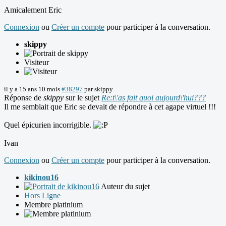
Amicalement Eric
Connexion
ou
Créer un compte
pour participer à la conversation.
skippy
Visiteur
il y a 15 ans 10 mois
#38297
par
skippy
Réponse de
skippy
sur le sujet
Re:t\'as fait quoi aujourd\'hui???
Il me semblait que Eric se devait de répondre à cet agape virtuel !!!
Quel épicurien incorrigible.
Ivan
Connexion
ou
Créer un compte
pour participer à la conversation.
kikinou16
Auteur du sujet
Hors Ligne
Membre platinium