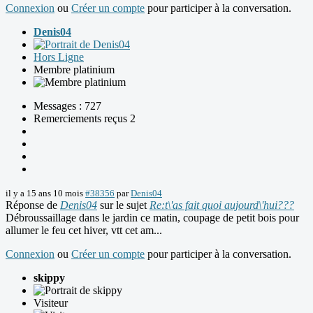
Connexion
ou
Créer un compte
pour participer à la conversation.
Denis04
Hors Ligne
Membre platinium
Messages : 727
Remerciements reçus 2
il y a 15 ans 10 mois
#38356
par
Denis04
Réponse de
Denis04
sur le sujet
Re:t\'as fait quoi aujourd\'hui???
Débroussaillage dans le jardin ce matin, coupage de petit bois pour
allumer le feu cet hiver, vtt cet am...
Connexion
ou
Créer un compte
pour participer à la conversation.
skippy
Visiteur