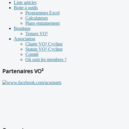
Liste articles
Boite à outils
Programmes Excel
Calculateurs
Plans entrainement
Boutique
Tenues VO²
Association
Charte VO² Cycling
Statuts VO² Cycling
Comité
Où sont les membres ?
Partenaires VO²