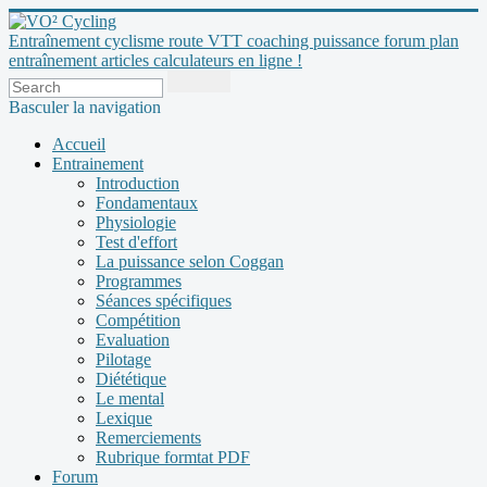
Entraînement cyclisme route VTT coaching puissance forum plan
entraînement articles calculateurs en ligne !
Basculer la navigation
Accueil
Entrainement
Introduction
Fondamentaux
Physiologie
Test d'effort
La puissance selon Coggan
Programmes
Séances spécifiques
Compétition
Evaluation
Pilotage
Diététique
Le mental
Lexique
Remerciements
Rubrique formtat PDF
Forum