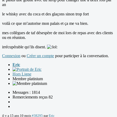
an
le whisky avec du coca et des glaçons sinon trop fort
voilà ce que m\'autorise mon palais et ça me va bien.
mes collègues de taf désespère de moi lors de repas avec des clients
ou en réunion.
irrécupérable qu\'ils disent.
Connexion
ou
Créer un compte
pour participer à la conversation.
Eric
Hors Ligne
Membre platinium
Messages : 1814
Remerciements reçus 82
il y a 15 ans 10 mois
#38295
par
Eric