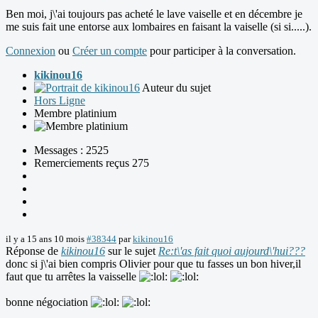
Ben moi, j\'ai toujours pas acheté le lave vaiselle et en décembre je
me suis fait une entorse aux lombaires en faisant la vaiselle (si si.....).
Connexion
ou
Créer un compte
pour participer à la conversation.
kikinou16
Auteur du sujet
Hors Ligne
Membre platinium
Messages : 2525
Remerciements reçus 275
il y a 15 ans 10 mois
#38344
par
kikinou16
Réponse de
kikinou16
sur le sujet
Re:t\'as fait quoi aujourd\'hui???
donc si j\'ai bien compris Olivier pour que tu fasses un bon hiver,il
faut que tu arrêtes la vaisselle
bonne négociation