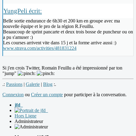
YungPeli écrit:
Belle sortie endurance de 6h30 et 200 km en groupe avec ma
nouvelle équipe et le pro de la région R.Feuillu.
Beaaucoup de sprint pancarte et deux trois bosse de puncheur ou on
a pu s'amuser :)
Les courses arrivent vite dans 15 j et la forme arrive aussi :)
www.strava.com/activities/481831224
Si j'en crois Twitter, Romain Feuillu a été impressionné par ton
"jump"
.:
Passions
|
Galerie
|
Blog
:.
Connexion
ou
Créer un compte
pour participer à la conversation.
jfd_
Hors Ligne
Administrateur