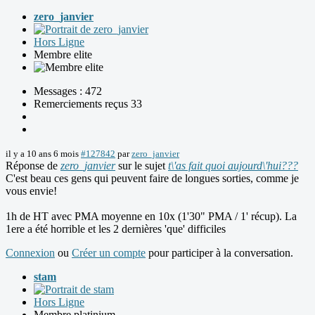
zero_janvier
Hors Ligne
Membre elite
Messages : 472
Remerciements reçus 33
il y a 10 ans 6 mois
#127842
par
zero_janvier
Réponse de
zero_janvier
sur le sujet
t\'as fait quoi aujourd\'hui???
C'est beau ces gens qui peuvent faire de longues sorties, comme je
vous envie!
1h de HT avec PMA moyenne en 10x (1'30" PMA / 1' récup). La
1ere a été horrible et les 2 dernières 'que' difficiles
Connexion
ou
Créer un compte
pour participer à la conversation.
stam
Hors Ligne
Membre platinium