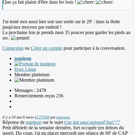
Que ça fait plaisir d'être dans les bois !
J'ai tenté moi aussi hier soir une sortie sur le 29' : dans la flotte
jusqu'aux moyeux par endroit !
La prochaine fois je prends mon 35 pouces pour garder les pieds au
sec.
Connexion
ou
Créer un compte
pour participer à la conversation.
papipop
Hors Ligne
Membre platinium
Messages : 2478
Remerciements reçus 236
il y a 10 ans 6 mois
#127920
par
papipop
Réponse de
papipop
sur le sujet
t\'as fait quoi aujourd\'hui???
Petit débriefe de la semaine dernière, fort occupée (en dehors du
sport). Du coup, j'ai pu placer mercredi une séance de 60' de CAP