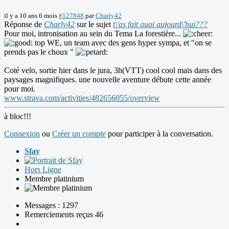
il y a 10 ans 6 mois
#127848
par
Charly42
Réponse de
Charly42
sur le sujet
t\'as fait quoi aujourd\'hui???
Pour moi, intronisation au sein du Tema La forestière...
top WE, un team avec des gens hyper sympa, et "on se
prends pas le choux "
Coté velo, sortie hier dans le jura, 3h(VTT) cool cool mais dans des
paysages magnifiques. une nouvelle aventure débute cette année
pour moi.
www.strava.com/activities/482656055/overview
à bloc!!!
Connexion
ou
Créer un compte
pour participer à la conversation.
Sfay
Hors Ligne
Membre platinium
Messages : 1297
Remerciements reçus 46