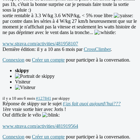
pas 1h, c'était la bonne surprise car je pensais faire toute la sortie
sous la pluie :)
sortie rentable à 3.3 W/kg 3.6 WNP/kg, < 5% roue libre
par contre dans les séries à 4 W/kg 27 km/h heureusement que sur le
moment je n'affichait pas la vitesse et seulement les watts histoire de
ne pas déprimer avec le vent dans la tronche...
www.strava.com/activities/481958107
Dernière édition: il y a 10 ans 6 mois par
CrossClimber
.
Connexion
ou
Créer un compte
pour participer à la conversation.
skippy
Visiteur
il y a 10 ans 6 mois
#127841
par
skippy
Réponse de
skippy
sur le sujet
t\'as fait quoi aujourd\'hui???
1ère vraie sortie hier avec Joris !
Ouf difficile le vélo
www.strava.com/activities/481919564
Connexion
ou
Créer un compte
pour participer à la conversation.