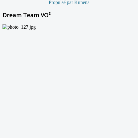
Propulsé par
Kunena
Dream Team VO²