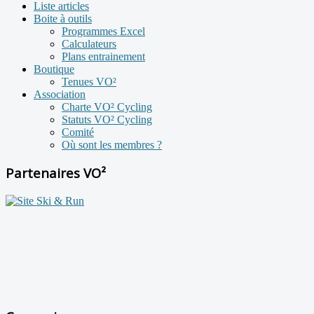
Liste articles
Boite à outils
Programmes Excel
Calculateurs
Plans entrainement
Boutique
Tenues VO²
Association
Charte VO² Cycling
Statuts VO² Cycling
Comité
Où sont les membres ?
Partenaires VO²