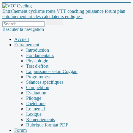
Entraînement cyclisme route VTT coaching puissance forum plan
entraînement articles calculateurs en ligne !
Basculer la navigation
Accueil
Entrainement
Introduction
Fondamentaux
Physiologie
Test d'effort
La puissance selon Coggan
Programmes
Séances spécifiques
Compétition
Evaluation
Pilotage
Diététique
Le mental
Lexique
Remerciements
Rubrique formtat PDF
Forum