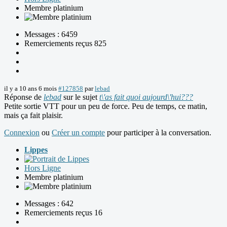
Membre platinium
Messages : 6459
Remerciements reçus 825
il y a 10 ans 6 mois
#127858
par
lebad
Réponse de
lebad
sur le sujet
t\'as fait quoi aujourd\'hui???
Petite sortie VTT pour un peu de force. Peu de temps, ce matin,
mais ça fait plaisir.
Connexion
ou
Créer un compte
pour participer à la conversation.
Lippes
Hors Ligne
Membre platinium
Messages : 642
Remerciements reçus 16