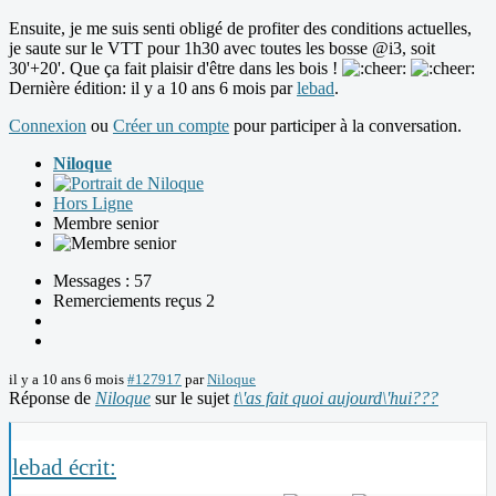
Ensuite, je me suis senti obligé de profiter des conditions actuelles,
je saute sur le VTT pour 1h30 avec toutes les bosse @i3, soit
30'+20'. Que ça fait plaisir d'être dans les bois !
Dernière édition: il y a 10 ans 6 mois par
lebad
.
Connexion
ou
Créer un compte
pour participer à la conversation.
Niloque
Hors Ligne
Membre senior
Messages : 57
Remerciements reçus 2
il y a 10 ans 6 mois
#127917
par
Niloque
Réponse de
Niloque
sur le sujet
t\'as fait quoi aujourd\'hui???
lebad écrit: