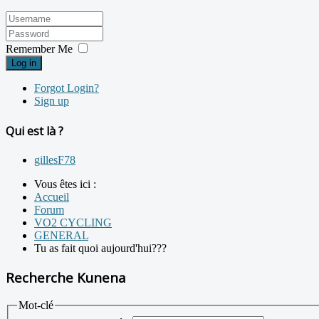
Remember Me
Log in
Forgot Login?
Sign up
Qui est là ?
gillesF78
Vous êtes ici :
Accueil
Forum
VO2 CYCLING
GENERAL
Tu as fait quoi aujourd'hui???
Recherche Kunena
Mot-clé