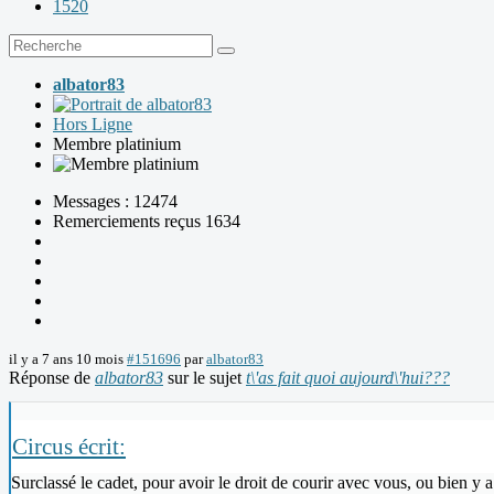
1520
albator83
Hors Ligne
Membre platinium
Messages : 12474
Remerciements reçus 1634
il y a 7 ans 10 mois
#151696
par
albator83
Réponse de
albator83
sur le sujet
t\'as fait quoi aujourd\'hui???
Circus écrit:
Surclassé le cadet, pour avoir le droit de courir avec vous, ou bien y 