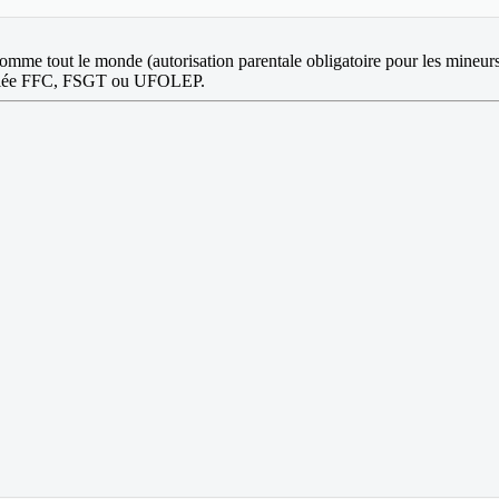
 comme tout le monde (autorisation parentale obligatoire pour les mineur
affiliée FFC, FSGT ou UFOLEP.