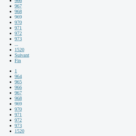
966
967
968
969
970
971
972
973
...
1520
Suivant
Fin
1
964
965
966
967
968
969
970
971
972
973
1520