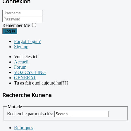
Connexion
Remember Me
Log in
Forgot Login?
Sign up
Vous êtes ici :
Accueil
Forum
VO2 CYCLING
GENERAL
Tu as fait quoi aujourd'hui???
Recherche Kunena
Mot-clé
Recherche par mots-clés:
Rubriques