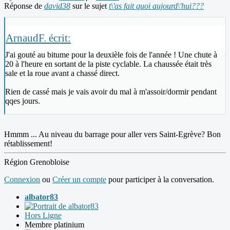
Réponse de
david38
sur le sujet
t\'as fait quoi aujourd\'hui???
ArnaudF. écrit:
J'ai gouté au bitume pour la deuxièle fois de l'année ! Une chute à
20 à l'heure en sortant de la piste cyclable. La chaussée était très
sale et la roue avant a chassé direct.
Rien de cassé mais je vais avoir du mal à m'assoir/dormir pendant
qqes jours.
Hmmm ... Au niveau du barrage pour aller vers Saint-Egrève? Bon
rétablissement!
Région Grenobloise
Connexion
ou
Créer un compte
pour participer à la conversation.
albator83
Hors Ligne
Membre platinium