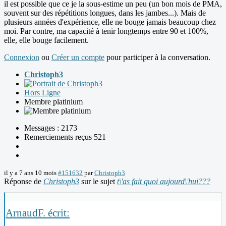
il est possible que ce je la sous-estime un peu (un bon mois de PMA,
souvent sur des répétitions longues, dans les jambes...). Mais de
plusieurs années d'expérience, elle ne bouge jamais beaucoup chez
moi. Par contre, ma capacité à tenir longtemps entre 90 et 100%,
elle, elle bouge facilement.
Connexion
ou
Créer un compte
pour participer à la conversation.
Christoph3
Hors Ligne
Membre platinium
Messages : 2173
Remerciements reçus 521
il y a 7 ans 10 mois
#151632
par
Christoph3
Réponse de
Christoph3
sur le sujet
t\'as fait quoi aujourd\'hui???
ArnaudF. écrit: