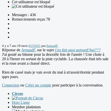
Cet utilisateur est bloqué
Messages : 436
Remerciements reçus 78
il y a 7 ans 10 mois
#151621
par
ArnaudF.
Réponse de
ArnaudF.
sur le sujet
t\'as fait quoi aujourd\'hui???
J'ai gouté au bitume pour la deuxièle fois de l'année ! Une chute à
20 à l'heure en sortant de la piste cyclable. La chaussée était très sale
et la roue avant a chassé direct.
Rien de cassé mais je vais avoir du mal à m'assoir/dormir pendant
qqes jours.
Connexion
ou
Créer un compte
pour participer à la conversation.
Circus
Hors Ligne
Membre platinium