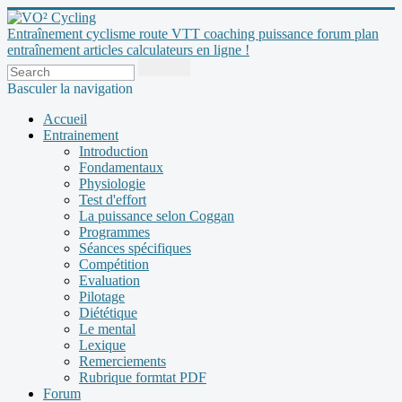
Entraînement cyclisme route VTT coaching puissance forum plan
entraînement articles calculateurs en ligne !
Basculer la navigation
Accueil
Entrainement
Introduction
Fondamentaux
Physiologie
Test d'effort
La puissance selon Coggan
Programmes
Séances spécifiques
Compétition
Evaluation
Pilotage
Diététique
Le mental
Lexique
Remerciements
Rubrique formtat PDF
Forum