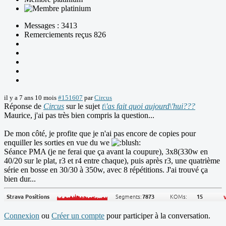
Messages : 3413
Remerciements reçus 826
il y a 7 ans 10 mois
#151607
par
Circus
Réponse de
Circus
sur le sujet
t\'as fait quoi aujourd\'hui???
Maurice, j'ai pas très bien compris la question...
De mon côté, je profite que je n'ai pas encore de copies pour
enquiller les sorties en vue du we
Séance PMA (je ne ferai que ça avant la coupure), 3x8(330w en
40/20 sur le plat, r3 et r4 entre chaque), puis après r3, une quatrième
série en bosse en 30/30 à 350w, avec 8 répétitions. J'ai trouvé ça
bien dur...
Connexion
ou
Créer un compte
pour participer à la conversation.