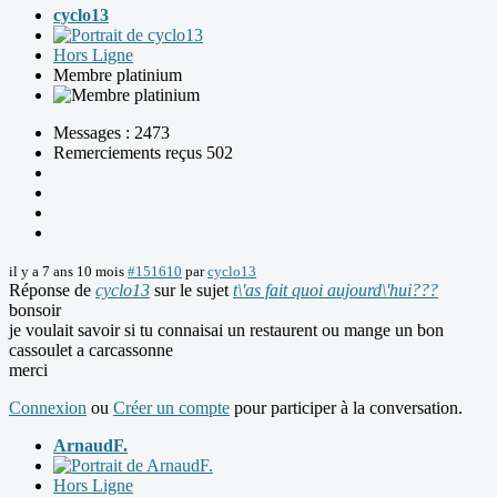
cyclo13
Hors Ligne
Membre platinium
Messages : 2473
Remerciements reçus 502
il y a 7 ans 10 mois
#151610
par
cyclo13
Réponse de
cyclo13
sur le sujet
t\'as fait quoi aujourd\'hui???
bonsoir
je voulait savoir si tu connaisai un restaurent ou mange un bon
cassoulet a carcassonne
merci
Connexion
ou
Créer un compte
pour participer à la conversation.
ArnaudF.
Hors Ligne