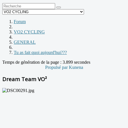
Forum
VO2 CYCLING
GENERAL
Tu as fait quoi aujourd'hui???
Temps de génération de la page : 3.899 secondes
Propulsé par
Kunena
Dream Team VO²