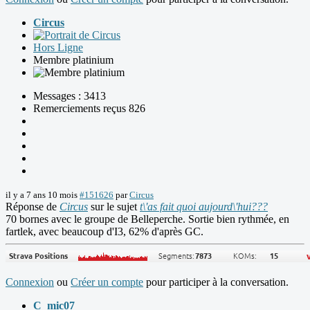
Circus
Hors Ligne
Membre platinium
Messages : 3413
Remerciements reçus 826
il y a 7 ans 10 mois
#151626
par
Circus
Réponse de
Circus
sur le sujet
t\'as fait quoi aujourd\'hui???
70 bornes avec le groupe de Belleperche. Sortie bien rythmée, en
fartlek, avec beaucoup d'I3, 62% d'après GC.
Connexion
ou
Créer un compte
pour participer à la conversation.
C_mic07