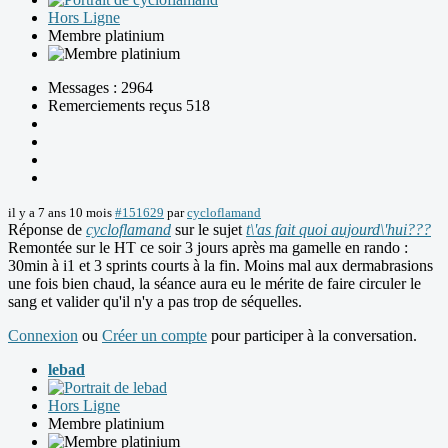
Hors Ligne
Membre platinium
Messages : 2964
Remerciements reçus 518
il y a 7 ans 10 mois
#151629
par
cycloflamand
Réponse de
cycloflamand
sur le sujet
t\'as fait quoi aujourd\'hui???
Remontée sur le HT ce soir 3 jours après ma gamelle en rando :
30min à i1 et 3 sprints courts à la fin. Moins mal aux dermabrasions
une fois bien chaud, la séance aura eu le mérite de faire circuler le
sang et valider qu'il n'y a pas trop de séquelles.
Connexion
ou
Créer un compte
pour participer à la conversation.
lebad
Hors Ligne
Membre platinium