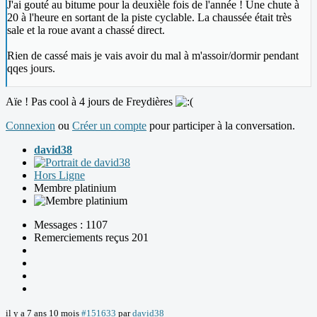
J'ai gouté au bitume pour la deuxièle fois de l'année ! Une chute à
20 à l'heure en sortant de la piste cyclable. La chaussée était très
sale et la roue avant a chassé direct.
Rien de cassé mais je vais avoir du mal à m'assoir/dormir pendant
qqes jours.
Aïe ! Pas cool à 4 jours de Freydières
Connexion
ou
Créer un compte
pour participer à la conversation.
david38
Hors Ligne
Membre platinium
Messages : 1107
Remerciements reçus 201
il y a 7 ans 10 mois
#151633
par
david38