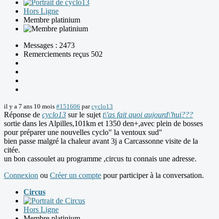
Hors Ligne
Membre platinium
Messages : 2473
Remerciements reçus 502
il y a 7 ans 10 mois
#151606
par
cyclo13
Réponse de
cyclo13
sur le sujet
t\'as fait quoi aujourd\'hui???
sortie dans les Alpilles,101km et 1350 den+,avec plein de bosses
pour préparer une nouvelles cyclo" la ventoux sud"
bien passe malgré la chaleur avant 3j a Carcassonne visite de la
citée.
un bon cassoulet au programme ,circus tu connais une adresse.
Connexion
ou
Créer un compte
pour participer à la conversation.
Circus
Hors Ligne
Membre platinium