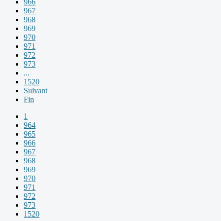
966
967
968
969
970
971
972
973
...
1520
Suivant
Fin
1
964
965
966
967
968
969
970
971
972
973
1520