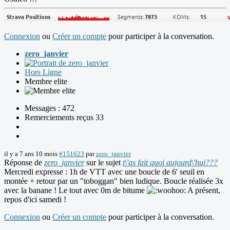
Connexion
ou
Créer un compte
pour participer à la conversation.
zero_janvier
Hors Ligne
Membre elite
Messages : 472
Remerciements reçus 33
il y a 7 ans 10 mois
#151623
par
zero_janvier
Réponse de
zero_janvier
sur le sujet
t\'as fait quoi aujourd\'hui???
Mercredi expresse : 1h de VTT avec une boucle de 6' seuil en
montée + retour par un "toboggan" bien ludique. Boucle réalisée 3x
avec la banane ! Le tout avec 0m de bitume
A présent,
repos d'ici samedi !
Connexion
ou
Créer un compte
pour participer à la conversation.