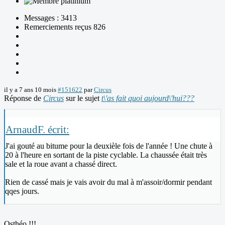
Messages : 3413
Remerciements reçus 826
il y a 7 ans 10 mois
#151622
par
Circus
Réponse de
Circus
sur le sujet
t\'as fait quoi aujourd\'hui???
ArnaudF. écrit:
J'ai gouté au bitume pour la deuxièle fois de l'année ! Une chute à
20 à l'heure en sortant de la piste cyclable. La chaussée était très
sale et la roue avant a chassé direct.
Rien de cassé mais je vais avoir du mal à m'assoir/dormir pendant
qqes jours.
Osthéo !!!