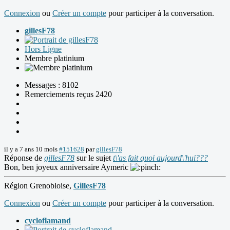
Connexion
ou
Créer un compte
pour participer à la conversation.
gillesF78
Hors Ligne
Membre platinium
Messages : 8102
Remerciements reçus 2420
il y a 7 ans 10 mois
#151628
par
gillesF78
Réponse de
gillesF78
sur le sujet
t\'as fait quoi aujourd\'hui???
Bon, ben joyeux anniversaire Aymeric
Région Grenobloise,
GillesF78
Connexion
ou
Créer un compte
pour participer à la conversation.
cycloflamand