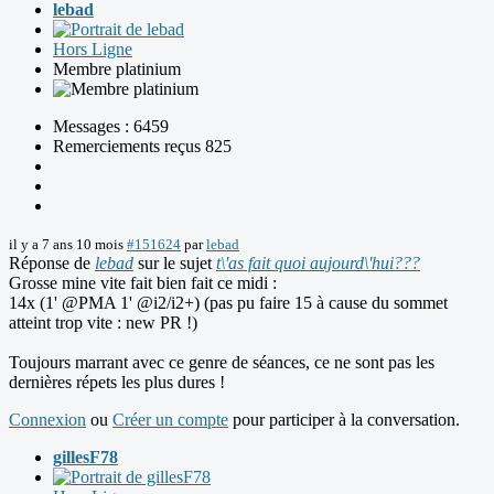
lebad
Hors Ligne
Membre platinium
Messages : 6459
Remerciements reçus 825
il y a 7 ans 10 mois
#151624
par
lebad
Réponse de
lebad
sur le sujet
t\'as fait quoi aujourd\'hui???
Grosse mine vite fait bien fait ce midi :
14x (1' @PMA 1' @i2/i2+) (pas pu faire 15 à cause du sommet
atteint trop vite : new PR !)
Toujours marrant avec ce genre de séances, ce ne sont pas les
dernières répets les plus dures !
Connexion
ou
Créer un compte
pour participer à la conversation.
gillesF78