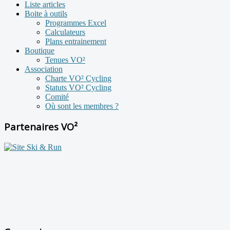
Liste articles
Boite à outils
Programmes Excel
Calculateurs
Plans entrainement
Boutique
Tenues VO²
Association
Charte VO² Cycling
Statuts VO² Cycling
Comité
Où sont les membres ?
Partenaires VO²