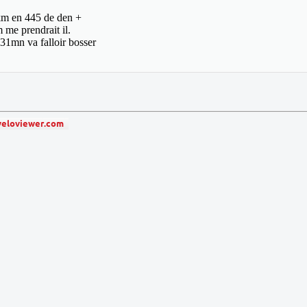
8km en 445 de den +
 me prendrait il.
 31mn va falloir bosser