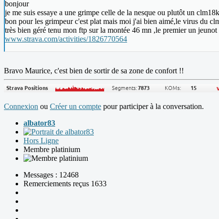
bonjour
je me suis essaye a une grimpe celle de la nesque ou plutôt un clm1
bon pour les grimpeur c'est plat mais moi j'ai bien aimé,le virus du clm
très bien géré tenu mon ftp sur la montée 46 mn ,le premier un jeunot
www.strava.com/activities/1826770564
Bravo Maurice, c'est bien de sortir de sa zone de confort !!
Connexion
ou
Créer un compte
pour participer à la conversation.
albator83
Hors Ligne
Membre platinium
Messages : 12468
Remerciements reçus 1633