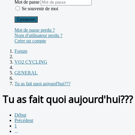
Mot de passe
Se souvenir de moi
Connexion
Mot de passe perdu ?
Nom d'utilisateur perdu ?
Créer un compte
Forum
VO2 CYCLING
GENERAL
Tu as fait quoi aujourd'hui???
Tu as fait quoi aujourd'hui???
Début
Précédent
1
...