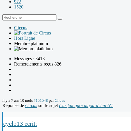
972
1520
Circus
Hors Ligne
Membre platinium
Messages : 3413
Remerciements reçus 826
il y a 7 ans 10 mois
#151548
par
Circus
Réponse de
Circus
sur le sujet
t\'as fait quoi aujourd\'hui???
cyclo13 écrit: