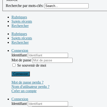
Recherche par mots-clés:
Rubriques
Sujets récents
Rechercher
Rubriques
Sujets récents
Rechercher
Connexion
Identifiant
Mot de passe
Se souvenir de moi
Connexion
Mot de passe perdu ?
Nom d'utilisateur perdu ?
Créer un compte
Connexion
Identifiant