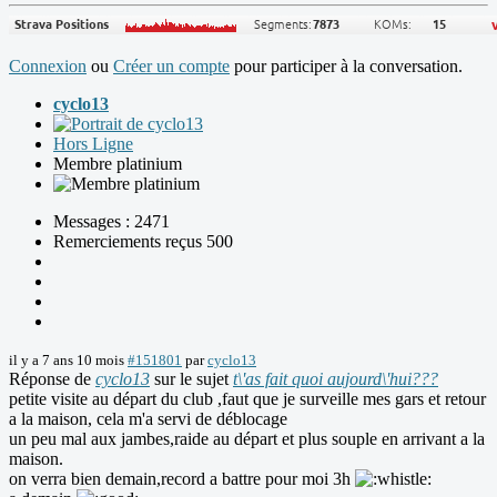
Connexion
ou
Créer un compte
pour participer à la conversation.
cyclo13
Hors Ligne
Membre platinium
Messages : 2471
Remerciements reçus 500
il y a 7 ans 10 mois
#151801
par
cyclo13
Réponse de
cyclo13
sur le sujet
t\'as fait quoi aujourd\'hui???
petite visite au départ du club ,faut que je surveille mes gars et retour
a la maison, cela m'a servi de déblocage
un peu mal aux jambes,raide au départ et plus souple en arrivant a la
maison.
on verra bien demain,record a battre pour moi 3h