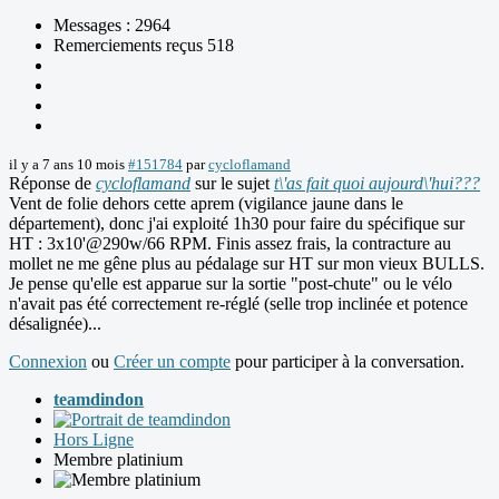
Messages : 2964
Remerciements reçus 518
il y a 7 ans 10 mois
#151784
par
cycloflamand
Réponse de
cycloflamand
sur le sujet
t\'as fait quoi aujourd\'hui???
Vent de folie dehors cette aprem (vigilance jaune dans le
département), donc j'ai exploité 1h30 pour faire du spécifique sur
HT : 3x10'@290w/66 RPM. Finis assez frais, la contracture au
mollet ne me gêne plus au pédalage sur HT sur mon vieux BULLS.
Je pense qu'elle est apparue sur la sortie "post-chute" ou le vélo
n'avait pas été correctement re-réglé (selle trop inclinée et potence
désalignée)...
Connexion
ou
Créer un compte
pour participer à la conversation.
teamdindon
Hors Ligne
Membre platinium