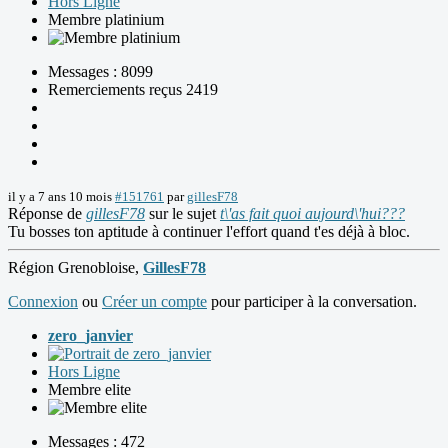
Hors Ligne
Membre platinium
Messages : 8099
Remerciements reçus 2419
il y a 7 ans 10 mois
#151761
par
gillesF78
Réponse de
gillesF78
sur le sujet
t\'as fait quoi aujourd\'hui???
Tu bosses ton aptitude à continuer l'effort quand t'es déjà à bloc.
Région Grenobloise,
GillesF78
Connexion
ou
Créer un compte
pour participer à la conversation.
zero_janvier
Hors Ligne
Membre elite
Messages : 472