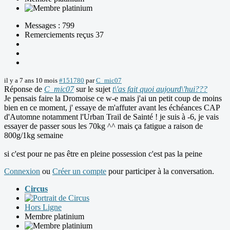
Messages : 799
Remerciements reçus 37
il y a 7 ans 10 mois
#151780
par
C_mic07
Réponse de
C_mic07
sur le sujet
t\'as fait quoi aujourd\'hui???
Je pensais faire la Dromoise ce w-e mais j'ai un petit coup de moins
bien en ce moment, j' essaye de m'affuter avant les échéances CAP
d'Automne notamment l'Urban Trail de Sainté ! je suis à -6, je vais
essayer de passer sous les 70kg ^^ mais ça fatigue a raison de
800g/1kg semaine
si c'est pour ne pas être en pleine possession c'est pas la peine
Connexion
ou
Créer un compte
pour participer à la conversation.
Circus
Hors Ligne
Membre platinium