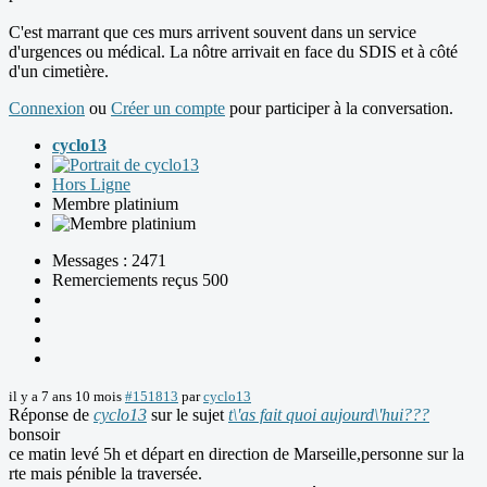
C'est marrant que ces murs arrivent souvent dans un service
d'urgences ou médical. La nôtre arrivait en face du SDIS et à côté
d'un cimetière.
Connexion
ou
Créer un compte
pour participer à la conversation.
cyclo13
Hors Ligne
Membre platinium
Messages : 2471
Remerciements reçus 500
il y a 7 ans 10 mois
#151813
par
cyclo13
Réponse de
cyclo13
sur le sujet
t\'as fait quoi aujourd\'hui???
bonsoir
ce matin levé 5h et départ en direction de Marseille,personne sur la
rte mais pénible la traversée.