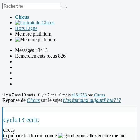
Circus
Hors Ligne
Membre platinium
Messages : 3413
Remerciements reçus 826
il y a 7 ans 10 mois
-
il y a 7 ans 10 mois
#151753
par
Circus
Réponse de
Circus
sur le sujet
t\'as fait quoi aujourd\'hui???
cyclo13 écrit:
circus
tu prépare le chp du monde
vous allez encore me tuer