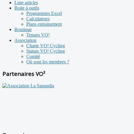
Liste articles
Boite à outils
Programmes Excel
Calculateurs
Plans entrainement
Boutique
Tenues VO²
Association
Charte VO² Cycling
Statuts VO² Cycling
Comité
Où sont les membres ?
Partenaires VO²