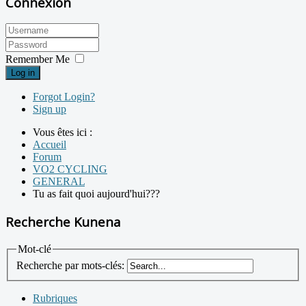
Connexion
Remember Me
Log in
Forgot Login?
Sign up
Vous êtes ici :
Accueil
Forum
VO2 CYCLING
GENERAL
Tu as fait quoi aujourd'hui???
Recherche Kunena
Mot-clé
Recherche par mots-clés:
Rubriques