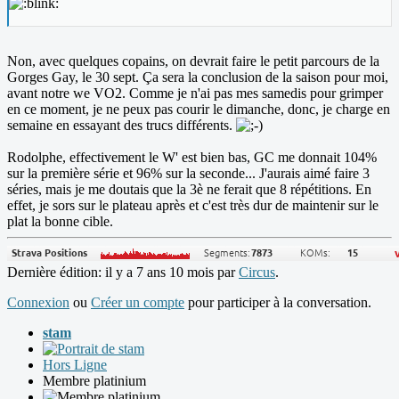
Non, avec quelques copains, on devrait faire le petit parcours de la
Gorges Gay, le 30 sept. Ça sera la conclusion de la saison pour moi,
avant notre we VO2. Comme je n'ai pas mes samedis pour grimper
en ce moment, je ne peux pas courir le dimanche, donc, je charge en
semaine en essayant des trucs différents.
Rodolphe, effectivement le W' est bien bas, GC me donnait 104%
sur la première série et 96% sur la seconde... J'aurais aimé faire 3
séries, mais je me doutais que la 3è ne ferait que 8 répétitions. En
effet, je sors sur le plateau après et c'est très dur de maintenir sur le
plat la bonne cible.
Dernière édition: il y a 7 ans 10 mois par
Circus
.
Connexion
ou
Créer un compte
pour participer à la conversation.
stam
Hors Ligne
Membre platinium