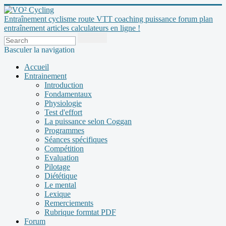
Entraînement cyclisme route VTT coaching puissance forum plan
entraînement articles calculateurs en ligne !
Basculer la navigation
Accueil
Entrainement
Introduction
Fondamentaux
Physiologie
Test d'effort
La puissance selon Coggan
Programmes
Séances spécifiques
Compétition
Evaluation
Pilotage
Diététique
Le mental
Lexique
Remerciements
Rubrique formtat PDF
Forum