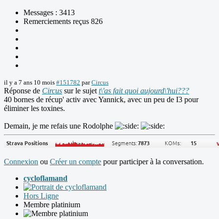
Messages : 3413
Remerciements reçus 826
il y a 7 ans 10 mois
#151782
par
Circus
Réponse de
Circus
sur le sujet
t\'as fait quoi aujourd\'hui???
40 bornes de récup' activ avec Yannick, avec un peu de I3 pour
éliminer les toxines.
Demain, je me refais une Rodolphe
Connexion
ou
Créer un compte
pour participer à la conversation.
cycloflamand
Hors Ligne
Membre platinium