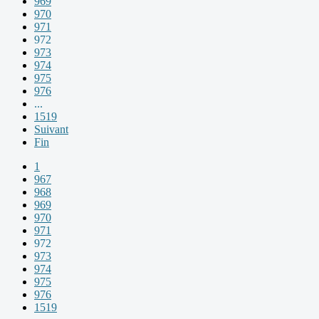
969
970
971
972
973
974
975
976
...
1519
Suivant
Fin
1
967
968
969
970
971
972
973
974
975
976
1519