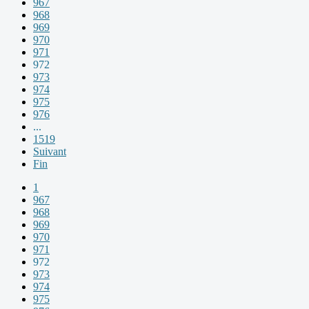
967
968
969
970
971
972
973
974
975
976
...
1519
Suivant
Fin
1
967
968
969
970
971
972
973
974
975