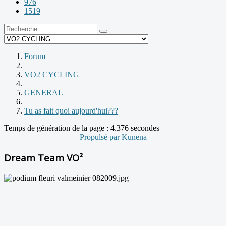
976
1519
Forum
VO2 CYCLING
GENERAL
Tu as fait quoi aujourd'hui???
Temps de génération de la page : 4.376 secondes
Propulsé par
Kunena
Dream Team VO²