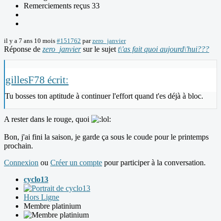
Remerciements reçus 33
il y a 7 ans 10 mois
#151762
par
zero_janvier
Réponse de
zero_janvier
sur le sujet
t\'as fait quoi aujourd\'hui???
gillesF78 écrit:
Tu bosses ton aptitude à continuer l'effort quand t'es déjà à bloc.
A rester dans le rouge, quoi
Bon, j'ai fini la saison, je garde ça sous le coude pour le printemps
prochain.
Connexion
ou
Créer un compte
pour participer à la conversation.
cyclo13
Hors Ligne
Membre platinium