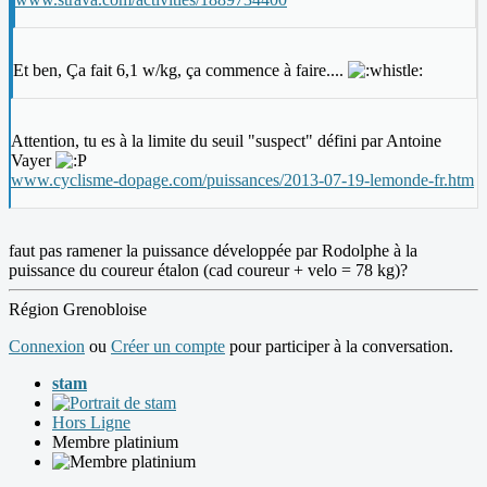
Et ben, Ça fait 6,1 w/kg, ça commence à faire....
Attention, tu es à la limite du seuil "suspect" défini par Antoine
Vayer
www.cyclisme-dopage.com/puissances/2013-07-19-lemonde-fr.htm
faut pas ramener la puissance développée par Rodolphe à la
puissance du coureur étalon (cad coureur + velo = 78 kg)?
Région Grenobloise
Connexion
ou
Créer un compte
pour participer à la conversation.
stam
Hors Ligne
Membre platinium