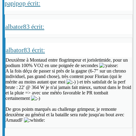
papipop écrit:
albator83 écrit:
albator83 écrit:
Deuxième à Montaud entre flogrimpeur et jorisletimide, pour un
podium 100% VO2 en une poignée de secondes
A la fois déçu de passer si près de la gagne (6-7" sur un chrono
individuel, pas grand chose), très content pour Florian (qui le
mérite au moins autant que moi
) et très satisfait de la perf
brute : 22' @ 364 W je n'ai jamais fait mieux, surtout dans le froid
et la pluie => avec une météo favorable le PR tombait
certainement
De gros points marqués au challenge grimpeur, je remonte
deuxième au général et la bataille sera rude jusqu'au bout avec
ArnaudF