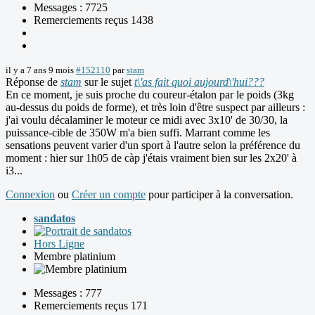
Messages : 7725
Remerciements reçus 1438
il y a 7 ans 9 mois
#152110
par
stam
Réponse de
stam
sur le sujet
t\'as fait quoi aujourd\'hui???
En ce moment, je suis proche du coureur-étalon par le poids (3kg
au-dessus du poids de forme), et très loin d'être suspect par ailleurs :
j'ai voulu décalaminer le moteur ce midi avec 3x10' de 30/30, la
puissance-cible de 350W m'a bien suffi. Marrant comme les
sensations peuvent varier d'un sport à l'autre selon la préférence du
moment : hier sur 1h05 de càp j'étais vraiment bien sur les 2x20' à
i3...
Connexion
ou
Créer un compte
pour participer à la conversation.
sandatos
Hors Ligne
Membre platinium
Messages : 777
Remerciements reçus 171