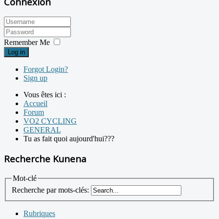
Connexion
Remember Me
Log in
Forgot Login?
Sign up
Vous êtes ici :
Accueil
Forum
VO2 CYCLING
GENERAL
Tu as fait quoi aujourd'hui???
Recherche Kunena
Mot-clé
Recherche par mots-clés:
Rubriques