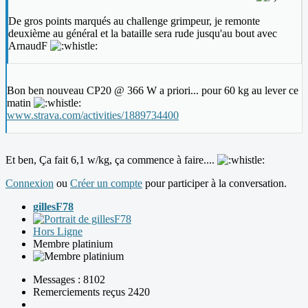
De gros points marqués au challenge grimpeur, je remonte
deuxième au général et la bataille sera rude jusqu'au bout avec
ArnaudF
Bon ben nouveau CP20 @ 366 W a priori... pour 60 kg au lever ce
matin
www.strava.com/activities/1889734400
Et ben, Ça fait 6,1 w/kg, ça commence à faire....
Connexion
ou
Créer un compte
pour participer à la conversation.
gillesF78
Hors Ligne
Membre platinium
Messages : 8102
Remerciements reçus 2420