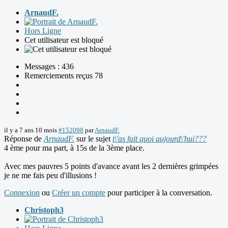
ArnaudF.
Hors Ligne
Cet utilisateur est bloqué
Messages : 436
Remerciements reçus 78
il y a 7 ans 10 mois
#152098
par
ArnaudF.
Réponse de
ArnaudF.
sur le sujet
t\'as fait quoi aujourd\'hui???
4 ème pour ma part, à 15s de la 3ème place.
Avec mes pauvres 5 points d'avance avant les 2 dernières grimpées
je ne me fais peu d'illusions !
Connexion
ou
Créer un compte
pour participer à la conversation.
Christoph3