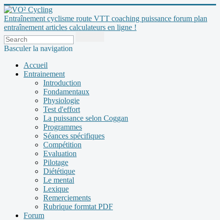
Entraînement cyclisme route VTT coaching puissance forum plan
entraînement articles calculateurs en ligne !
Basculer la navigation
Accueil
Entrainement
Introduction
Fondamentaux
Physiologie
Test d'effort
La puissance selon Coggan
Programmes
Séances spécifiques
Compétition
Evaluation
Pilotage
Diététique
Le mental
Lexique
Remerciements
Rubrique formtat PDF
Forum