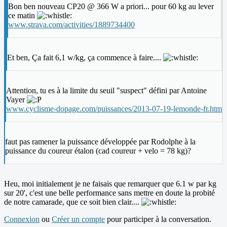
Bon ben nouveau CP20 @ 366 W a priori... pour 60 kg au lever
ce matin
www.strava.com/activities/1889734400
Et ben, Ça fait 6,1 w/kg, ça commence à faire....
Attention, tu es à la limite du seuil "suspect" défini par Antoine
Vayer
www.cyclisme-dopage.com/puissances/2013-07-19-lemonde-fr.htm
faut pas ramener la puissance développée par Rodolphe à la
puissance du coureur étalon (cad coureur + velo = 78 kg)?
Heu, moi initialement je ne faisais que remarquer que 6.1 w par kg
sur 20', c'est une belle performance sans mettre en doute la probité
de notre camarade, que ce soit bien clair....
Connexion
ou
Créer un compte
pour participer à la conversation.