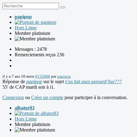
papipop
Hors Ligne
Membre platinium
Messages : 2478
Remerciements reçus 236
il y a 7 ans 10 mois
#152068
par
papipop
Réponse de
papipop
sur le sujet
t\'as fait quoi aujourd\'hui???
55' de CAP mardi soir à i1.
Connexion
ou
Créer un compte
pour participer à la conversation.
albator83
Hors Ligne
Membre platinium