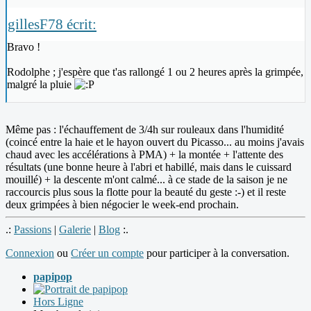
gillesF78 écrit:
Bravo !
Rodolphe ; j'espère que t'as rallongé 1 ou 2 heures après la grimpée,
malgré la pluie
Même pas : l'échauffement de 3/4h sur rouleaux dans l'humidité
(coincé entre la haie et le hayon ouvert du Picasso... au moins j'avais
chaud avec les accélérations à PMA) + la montée + l'attente des
résultats (une bonne heure à l'abri et habillé, mais dans le cuissard
mouillé) + la descente m'ont calmé... à ce stade de la saison je ne
raccourcis plus sous la flotte pour la beauté du geste :-) et il reste
deux grimpées à bien négocier le week-end prochain.
.:
Passions
|
Galerie
|
Blog
:.
Connexion
ou
Créer un compte
pour participer à la conversation.
papipop
Hors Ligne