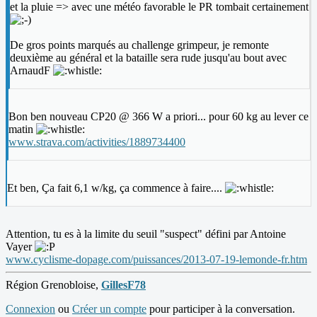
et la pluie => avec une météo favorable le PR tombait certainement
De gros points marqués au challenge grimpeur, je remonte
deuxième au général et la bataille sera rude jusqu'au bout avec
ArnaudF
Bon ben nouveau CP20 @ 366 W a priori... pour 60 kg au lever ce
matin
www.strava.com/activities/1889734400
Et ben, Ça fait 6,1 w/kg, ça commence à faire....
Attention, tu es à la limite du seuil "suspect" défini par Antoine
Vayer
www.cyclisme-dopage.com/puissances/2013-07-19-lemonde-fr.htm
Région Grenobloise,
GillesF78
Connexion
ou
Créer un compte
pour participer à la conversation.