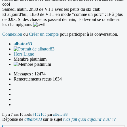
cool
Samedi matin, 2h30 de VTT avec les petits du ski-club
Et aujourd'hui, 1h30 de VTT en mode "comme un porc" : IF à plus
de 0.93. Si des chasseurs passent demain, ils devront se rabattre sur
les champignons
Connexion
ou
Créer un compte
pour participer à la conversation.
albator83
Hors Ligne
Membre platinium
Messages : 12474
Remerciements reçus 1634
il y a 7 ans 10 mois
#152105
par
albator83
Réponse de
albator83
sur le sujet
t\'as fait quoi aujourd\'hui???