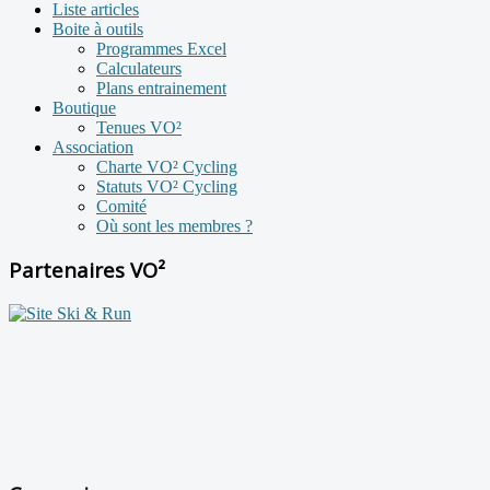
Liste articles
Boite à outils
Programmes Excel
Calculateurs
Plans entrainement
Boutique
Tenues VO²
Association
Charte VO² Cycling
Statuts VO² Cycling
Comité
Où sont les membres ?
Partenaires VO²