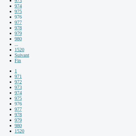
973
974
975
976
977
978
979
980
...
1520
Suivant
Fin
1
971
972
973
974
975
976
977
978
979
980
1520