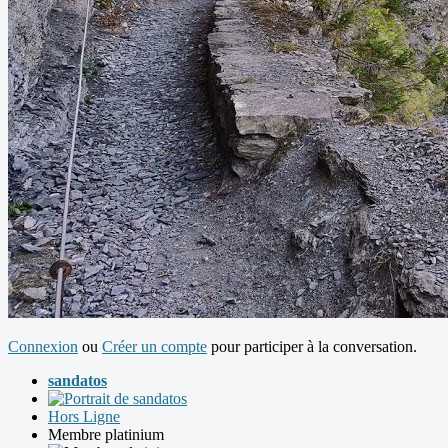
Connexion
ou
Créer un compte
pour participer à la conversation.
sandatos
Hors Ligne
Membre platinium