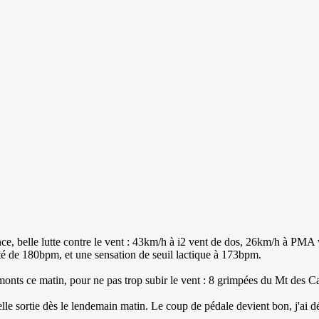
ance, belle lutte contre le vent : 43km/h à i2 vent de dos, 26km/h à PMA
été de 180bpm, et une sensation de seuil lactique à 173bpm.
 monts ce matin, pour ne pas trop subir le vent : 8 grimpées du Mt des 
telle sortie dès le lendemain matin. Le coup de pédale devient bon, j'ai