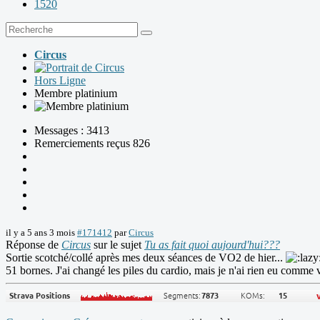
1520
Circus
Hors Ligne
Membre platinium
Messages : 3413
Remerciements reçus 826
il y a 5 ans 3 mois
#171412
par
Circus
Réponse de
Circus
sur le sujet
Tu as fait quoi aujourd'hui???
Sortie scotché/collé après mes deux séances de VO2 de hier...
51 bornes. J'ai changé les piles du cardio, mais je n'ai rien eu comme 