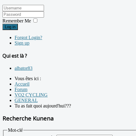
Remember Me
Log in
Forgot Login?
Sign up
Qui est là ?
albator83
Vous êtes ici :
Accueil
Forum
VO2 CYCLING
GENERAL
Tu as fait quoi aujourd'hui???
Recherche Kunena
Mot-clé