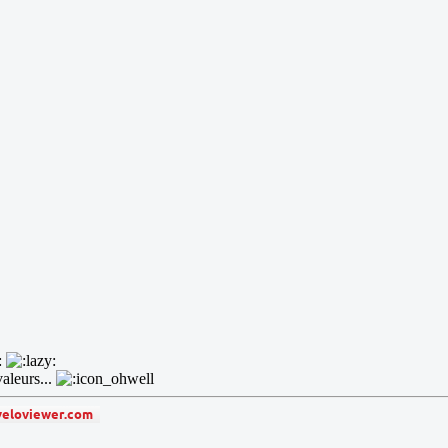
valeurs...