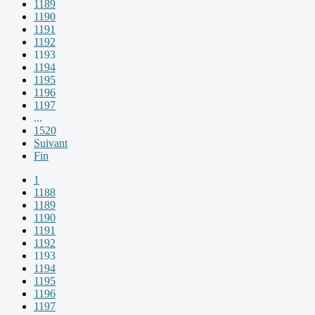
1189
1190
1191
1192
1193
1194
1195
1196
1197
...
1520
Suivant
Fin
1
1188
1189
1190
1191
1192
1193
1194
1195
1196
1197