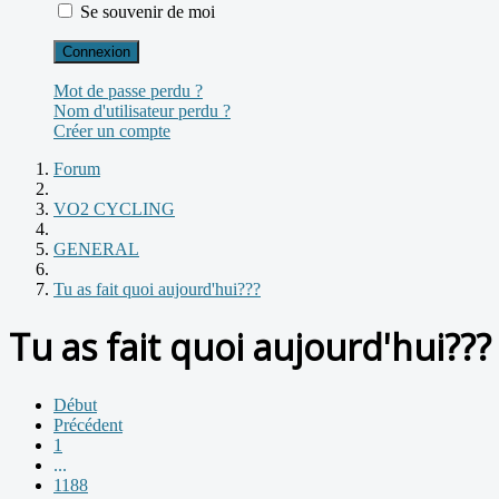
Se souvenir de moi
Connexion
Mot de passe perdu ?
Nom d'utilisateur perdu ?
Créer un compte
Forum
VO2 CYCLING
GENERAL
Tu as fait quoi aujourd'hui???
Tu as fait quoi aujourd'hui???
Début
Précédent
1
...
1188