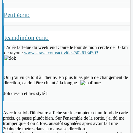
Petit écrit:
teamdindon écrit:
L'idée farfelue du week-end : faire le tour de mon cercle de 10 km
de rayon :
www.strava.com/activities/5026134593
Oui j 'ai vu ça tout à l 'heure. En plus tu as plein de changement de
direction, ca doit être chiant à la longue..
Joli dessin et très stylé !
Avec le suivi d'itinéraire affiché sur le compteur et un fond de carte
précis, ça passe plutôt bien. Sur l'ensemble de la sortie, j'ai dû me
tromper que 3 ou 4 fois, aussitôt signalées après avoir fait une
20aine de mètres dans la mauvaise direction.