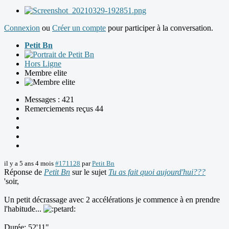
Connexion
ou
Créer un compte
pour participer à la conversation.
Petit Bn
Hors Ligne
Membre elite
Messages : 421
Remerciements reçus 44
il y a 5 ans 4 mois
#171128
par
Petit Bn
Réponse de
Petit Bn
sur le sujet
Tu as fait quoi aujourd'hui???
'soir,
Un petit décrassage avec 2 accélérations je commence à en prendre
l'habitude...
Durée: 52'11"