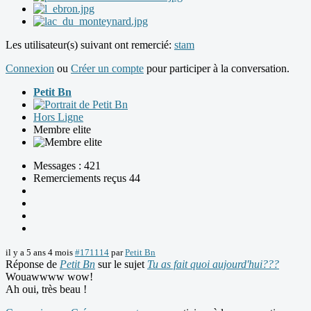
Les utilisateur(s) suivant ont remercié:
stam
Connexion
ou
Créer un compte
pour participer à la conversation.
Petit Bn
Hors Ligne
Membre elite
Messages : 421
Remerciements reçus 44
il y a 5 ans 4 mois
#171114
par
Petit Bn
Réponse de
Petit Bn
sur le sujet
Tu as fait quoi aujourd'hui???
Wouawwww wow!
Ah oui, très beau !