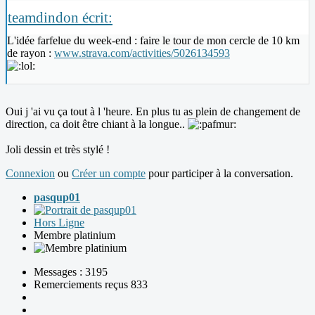
teamdindon écrit:
L'idée farfelue du week-end : faire le tour de mon cercle de 10 km
de rayon :
www.strava.com/activities/5026134593
Oui j 'ai vu ça tout à l 'heure. En plus tu as plein de changement de
direction, ca doit être chiant à la longue..
Joli dessin et très stylé !
Connexion
ou
Créer un compte
pour participer à la conversation.
pasqup01
Hors Ligne
Membre platinium
Messages : 3195
Remerciements reçus 833