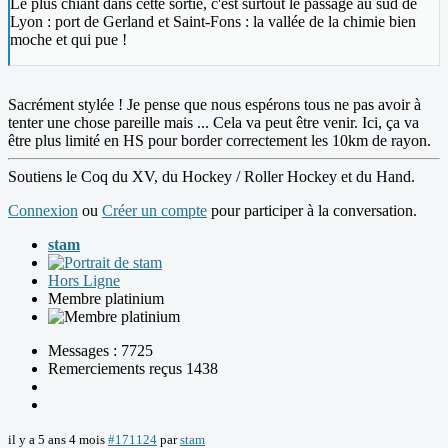
Le plus chiant dans cette sortie, c'est surtout le passage au sud de
Lyon : port de Gerland et Saint-Fons : la vallée de la chimie bien
moche et qui pue !
Sacrément stylée ! Je pense que nous espérons tous ne pas avoir à
tenter une chose pareille mais ... Cela va peut être venir. Ici, ça va
être plus limité en HS pour border correctement les 10km de rayon.
Soutiens le Coq du XV, du Hockey / Roller Hockey et du Hand.
Connexion
ou
Créer un compte
pour participer à la conversation.
stam
Hors Ligne
Membre platinium
Messages : 7725
Remerciements reçus 1438
il y a 5 ans 4 mois
#171124
par
stam