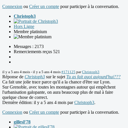
Connexion
ou
Créer un compte
pour participer à la conversation.
Christoph3
Hors Ligne
Membre platinium
Messages : 2173
Remerciements reçus 521
il y a 5 ans 4 mois
-
il y a 5 ans 4 mois
#171125
par
Christoph3
Réponse de
Christoph3
sur le sujet
Tu as fait quoi aujourd'hui???
Ca fait une jolie trace parce qu'il a la chance d'être sur Lyon.
Sur Grenoble, avec toutes les montagnes autour qui empêchent
l'urbanisation galopante, on aura beaucoup plus de mal à faire
quelque chose de correct.
Dernière édition: il y a 5 ans 4 mois par
Christoph3
.
Connexion
ou
Créer un compte
pour participer à la conversation.
gillesF78