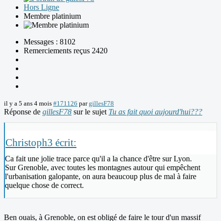
Hors Ligne
Membre platinium
Messages : 8102
Remerciements reçus 2420
il y a 5 ans 4 mois
#171126
par
gillesF78
Réponse de
gillesF78
sur le sujet
Tu as fait quoi aujourd'hui???
Christoph3 écrit:
Ca fait une jolie trace parce qu'il a la chance d'être sur Lyon.
Sur Grenoble, avec toutes les montagnes autour qui empêchent
l'urbanisation galopante, on aura beaucoup plus de mal à faire
quelque chose de correct.
Ben ouais, à Grenoble, on est obligé de faire le tour d'un massif