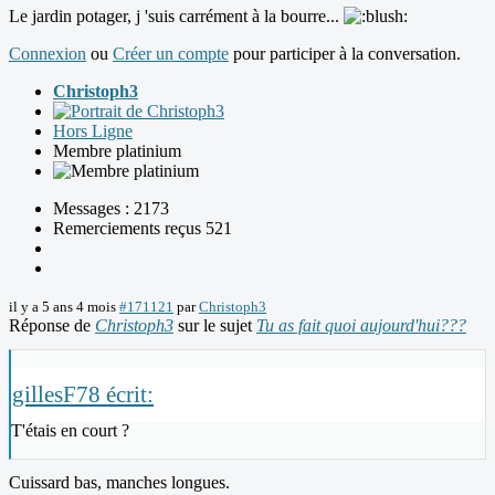
Le jardin potager, j 'suis carrément à la bourre...
Connexion
ou
Créer un compte
pour participer à la conversation.
Christoph3
Hors Ligne
Membre platinium
Messages : 2173
Remerciements reçus 521
il y a 5 ans 4 mois
#171121
par
Christoph3
Réponse de
Christoph3
sur le sujet
Tu as fait quoi aujourd'hui???
gillesF78 écrit:
T'étais en court ?
Cuissard bas, manches longues.