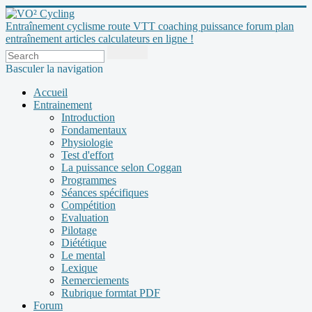
Entraînement cyclisme route VTT coaching puissance forum plan
entraînement articles calculateurs en ligne !
Basculer la navigation
Accueil
Entrainement
Introduction
Fondamentaux
Physiologie
Test d'effort
La puissance selon Coggan
Programmes
Séances spécifiques
Compétition
Evaluation
Pilotage
Diététique
Le mental
Lexique
Remerciements
Rubrique formtat PDF
Forum