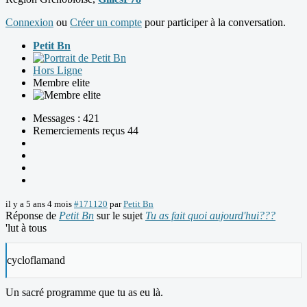
Connexion
ou
Créer un compte
pour participer à la conversation.
Petit Bn
Hors Ligne
Membre elite
Messages : 421
Remerciements reçus 44
il y a 5 ans 4 mois
#171120
par
Petit Bn
Réponse de
Petit Bn
sur le sujet
Tu as fait quoi aujourd'hui???
'lut à tous
cycloflamand
Un sacré programme que tu as eu là.