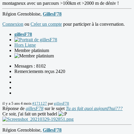
montagneux avec un parcours >100km et >2000 m de déniv !
Région Grenobloise,
GillesF78
Connexion
ou
Créer un compte
pour participer à la conversation.
gillesF78
Hors Ligne
Membre platinium
Messages : 8102
Remerciements reçus 2420
il y a 5 ans 4 mois
#171127
par
gillesF78
Réponse de
gillesF78
sur le sujet
Tu as fait quoi aujourd'hui???
Ce soir, j'ai fait un petit badel
Région Grenobloise,
GillesF78