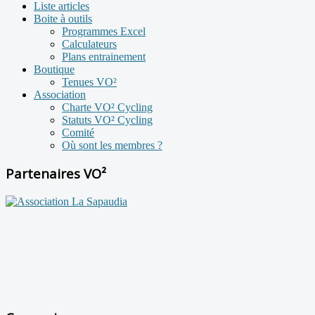
Liste articles
Boite à outils
Programmes Excel
Calculateurs
Plans entrainement
Boutique
Tenues VO²
Association
Charte VO² Cycling
Statuts VO² Cycling
Comité
Où sont les membres ?
Partenaires VO²