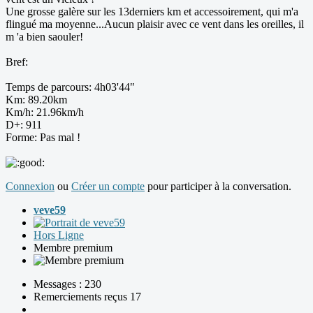
Une grosse galère sur les 13derniers km et accessoirement, qui m'a
flingué ma moyenne...Aucun plaisir avec ce vent dans les oreilles, il
m 'a bien saouler!
Bref:
Temps de parcours: 4h03'44"
Km: 89.20km
Km/h: 21.96km/h
D+: 911
Forme: Pas mal !
Connexion
ou
Créer un compte
pour participer à la conversation.
veve59
Hors Ligne
Membre premium
Messages : 230
Remerciements reçus 17