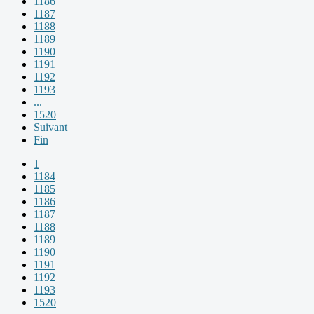
1186
1187
1188
1189
1190
1191
1192
1193
...
1520
Suivant
Fin
1
1184
1185
1186
1187
1188
1189
1190
1191
1192
1193
1520