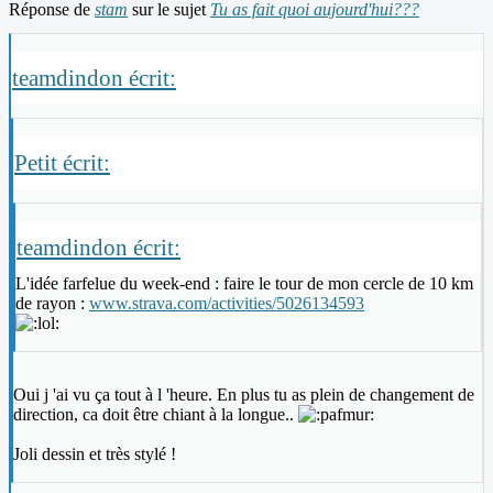
Réponse de
stam
sur le sujet
Tu as fait quoi aujourd'hui???
teamdindon écrit:
Petit écrit:
teamdindon écrit:
L'idée farfelue du week-end : faire le tour de mon cercle de 10 km
de rayon :
www.strava.com/activities/5026134593
Oui j 'ai vu ça tout à l 'heure. En plus tu as plein de changement de
direction, ca doit être chiant à la longue..
Joli dessin et très stylé !