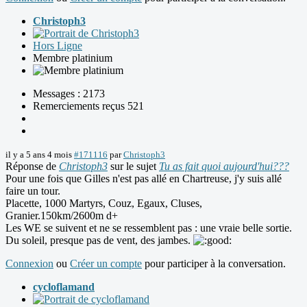
Christoph3
Hors Ligne
Membre platinium
Messages : 2173
Remerciements reçus 521
il y a 5 ans 4 mois
#171116
par
Christoph3
Réponse de
Christoph3
sur le sujet
Tu as fait quoi aujourd'hui???
Pour une fois que Gilles n'est pas allé en Chartreuse, j'y suis allé
faire un tour.
Placette, 1000 Martyrs, Couz, Egaux, Cluses,
Granier.150km/2600m d+
Les WE se suivent et ne se ressemblent pas : une vraie belle sortie.
Du soleil, presque pas de vent, des jambes.
Connexion
ou
Créer un compte
pour participer à la conversation.
cycloflamand