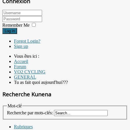
Connexion
Remember Me
Log in
Forgot Login?
Sign up
Vous êtes ici :
Accueil
Forum
VO2 CYCLING
GENERAL
Tu as fait quoi aujourd'hui???
Recherche Kunena
Mot-clé
Recherche par mots-clés:
Rubriques