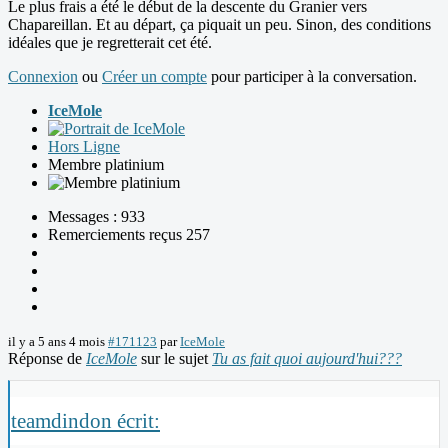
Le plus frais a été le début de la descente du Granier vers
Chapareillan. Et au départ, ça piquait un peu. Sinon, des conditions
idéales que je regretterait cet été.
Connexion
ou
Créer un compte
pour participer à la conversation.
IceMole
Hors Ligne
Membre platinium
Messages : 933
Remerciements reçus 257
il y a 5 ans 4 mois
#171123
par
IceMole
Réponse de
IceMole
sur le sujet
Tu as fait quoi aujourd'hui???
teamdindon écrit: