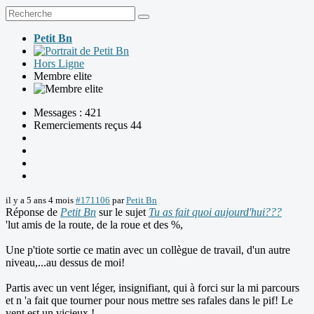
Petit Bn
Hors Ligne
Membre elite
Messages : 421
Remerciements reçus 44
il y a 5 ans 4 mois
#171106
par
Petit Bn
Réponse de
Petit Bn
sur le sujet
Tu as fait quoi aujourd'hui???
'lut amis de la route, de la roue et des %,
Une p'tiote sortie ce matin avec un collègue de travail, d'un autre
niveau,...au dessus de moi!
Partis avec un vent léger, insignifiant, qui à forci sur la mi parcours
et n 'a fait que tourner pour nous mettre ses rafales dans le pif! Le
vent est un vicieux !