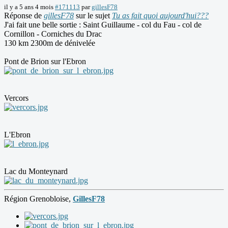
il y a 5 ans 4 mois
#171113
par
gillesF78
Réponse de
gillesF78
sur le sujet
Tu as fait quoi aujourd'hui???
J'ai fait une belle sortie : Saint Guillaume - col du Fau - col de
Cornillon - Corniches du Drac
130 km 2300m de dénivelée
Pont de Brion sur l'Ebron
Vercors
L'Ebron
Lac du Monteynard
Région Grenobloise,
GillesF78