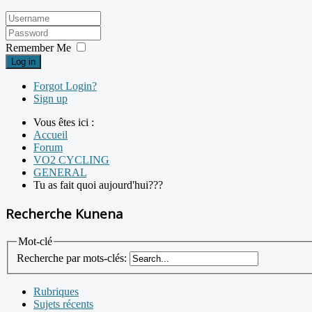
Remember Me
Log in
Forgot Login?
Sign up
Vous êtes ici :
Accueil
Forum
VO2 CYCLING
GENERAL
Tu as fait quoi aujourd'hui???
Recherche Kunena
Mot-clé
Recherche par mots-clés:
Rubriques
Sujets récents