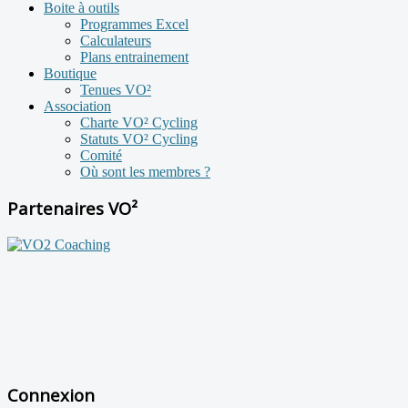
Boite à outils
Programmes Excel
Calculateurs
Plans entrainement
Boutique
Tenues VO²
Association
Charte VO² Cycling
Statuts VO² Cycling
Comité
Où sont les membres ?
Partenaires VO²
Connexion