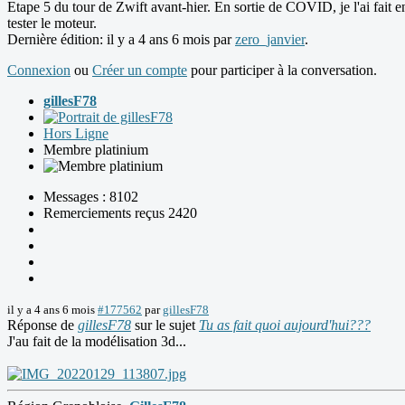
Etape 5 du tour de Zwift avant-hier. En sortie de COVID, je l'ai fait 
tester le moteur.
Dernière édition: il y a 4 ans 6 mois par
zero_janvier
.
Connexion
ou
Créer un compte
pour participer à la conversation.
gillesF78
Hors Ligne
Membre platinium
Messages : 8102
Remerciements reçus 2420
il y a 4 ans 6 mois
#177562
par
gillesF78
Réponse de
gillesF78
sur le sujet
Tu as fait quoi aujourd'hui???
J'au fait de la modélisation 3d...