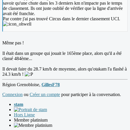
savoir qu'une chute dans les 3 derniers km n'impacte pas le temps
de classement. Ils ont juste oublié de vérifier que la ligne d'arrivée
avait été franchie.
Par contre j'ai pas trouvé Circus dans le dernier classement UCI.
Même pas !
Il était dans un groupe qui jouait le 165ème place, alors qu'il a été
classé 484ème...
Il devait faire du 28.7 km/h de moyenne, alors qu'otakam l'a flashé à
24.3 km/h !
Région Grenobloise,
GillesF78
Connexion
ou
Créer un compte
pour participer à la conversation.
stam
Hors Ligne
Membre platinium