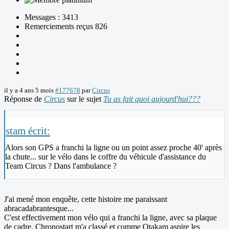
Messages : 3413
Remerciements reçus 826
il y a 4 ans 5 mois
#177678
par
Circus
Réponse de
Circus
sur le sujet
Tu as fait quoi aujourd'hui???
stam écrit:
Alors son GPS a franchi la ligne ou un point assez proche 40' après
la chute... sur le vélo dans le coffre du véhicule d'assistance du
Team Circus ? Dans l'ambulance ?
J'ai mené mon enquête, cette histoire me paraissant
abracadabrantesque...
C'est effectivement mon vélo qui a franchi la ligne, avec sa plaque
de cadre. Chronostart m'a classé et comme Otakam aspire les