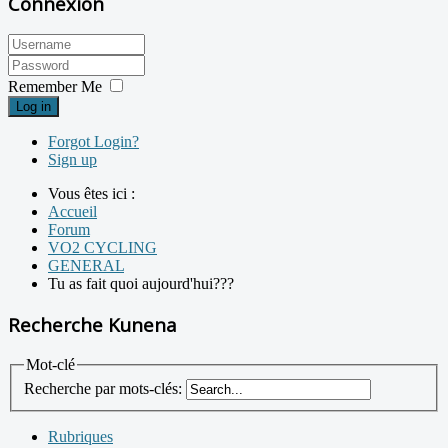
Connexion
Remember Me
Log in
Forgot Login?
Sign up
Vous êtes ici :
Accueil
Forum
VO2 CYCLING
GENERAL
Tu as fait quoi aujourd'hui???
Recherche Kunena
Mot-clé
Recherche par mots-clés:
Rubriques