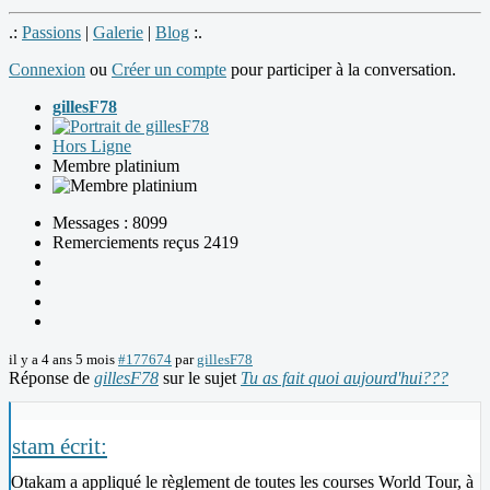
.:
Passions
|
Galerie
|
Blog
:.
Connexion
ou
Créer un compte
pour participer à la conversation.
gillesF78
Hors Ligne
Membre platinium
Messages : 8099
Remerciements reçus 2419
il y a 4 ans 5 mois
#177674
par
gillesF78
Réponse de
gillesF78
sur le sujet
Tu as fait quoi aujourd'hui???
stam écrit:
Otakam a appliqué le règlement de toutes les courses World Tour, à