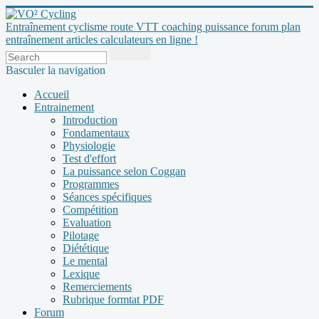
Entraînement cyclisme route VTT coaching puissance forum plan
entraînement articles calculateurs en ligne !
Basculer la navigation
Accueil
Entrainement
Introduction
Fondamentaux
Physiologie
Test d'effort
La puissance selon Coggan
Programmes
Séances spécifiques
Compétition
Evaluation
Pilotage
Diététique
Le mental
Lexique
Remerciements
Rubrique formtat PDF
Forum