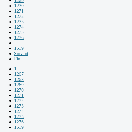
1269
1270
1271
1272
1273
1274
1275
1276
...
1519
Suivant
Fin
1
1267
1268
1269
1270
1271
1272
1273
1274
1275
1276
1519