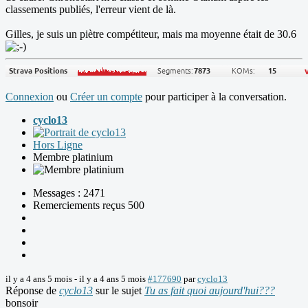
classements publiés, l'erreur vient de là.
Gilles, je suis un piètre compétiteur, mais ma moyenne était de 30.6
Connexion
ou
Créer un compte
pour participer à la conversation.
cyclo13
Hors Ligne
Membre platinium
Messages : 2471
Remerciements reçus 500
il y a 4 ans 5 mois
-
il y a 4 ans 5 mois
#177690
par
cyclo13
Réponse de
cyclo13
sur le sujet
Tu as fait quoi aujourd'hui???
bonsoir