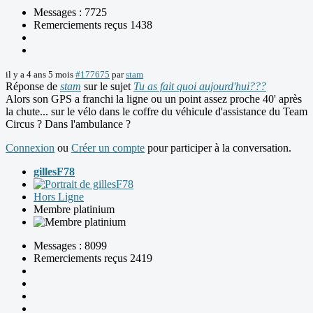
Messages : 7725
Remerciements reçus 1438
il y a 4 ans 5 mois
#177675
par
stam
Réponse de
stam
sur le sujet
Tu as fait quoi aujourd'hui???
Alors son GPS a franchi la ligne ou un point assez proche 40' après
la chute... sur le vélo dans le coffre du véhicule d'assistance du Team
Circus ? Dans l'ambulance ?
Connexion
ou
Créer un compte
pour participer à la conversation.
gillesF78
Hors Ligne
Membre platinium
Messages : 8099
Remerciements reçus 2419