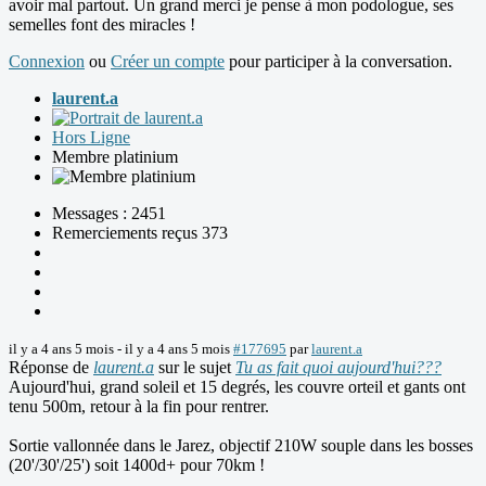
avoir mal partout. Un grand merci je pense à mon podologue, ses
semelles font des miracles !
Connexion
ou
Créer un compte
pour participer à la conversation.
laurent.a
Hors Ligne
Membre platinium
Messages : 2451
Remerciements reçus 373
il y a 4 ans 5 mois
-
il y a 4 ans 5 mois
#177695
par
laurent.a
Réponse de
laurent.a
sur le sujet
Tu as fait quoi aujourd'hui???
Aujourd'hui, grand soleil et 15 degrés, les couvre orteil et gants ont
tenu 500m, retour à la fin pour rentrer.
Sortie vallonnée dans le Jarez, objectif 210W souple dans les bosses
(20'/30'/25') soit 1400d+ pour 70km !