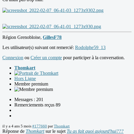
Région Grenobloise,
GillesF78
Les utilisateur(s) suivant ont remercié:
Rodolphe59_13
Connexion
ou
Créer un compte
pour participer à la conversation.
Thomkart
Hors Ligne
Membre premium
Messages : 201
Remerciements reçus 89
il y a 4 ans 5 mois
#177660
par
Thomkart
Réponse de
Thomkart
sur le sujet
Tu as fait quoi aujourd'hui???