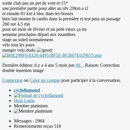
sortie club pas un pet de vent et 15*
une première partie pour aller au rdv 20km a i2
et ensuite 81 km à bloc dans les bosses
bien fait monter le cardio dans la première et test pma au passage
260 sur 4,5 mn
pour un mois de février et un petit vieux ça ira
semaine prochaine départ aux issambres
stage au soleil normalement
vélo tout les jours
manger velo dodo
Dernière édition: il y a 4 ans 5 mois par
jfd_
. Raison: Correction
double insertion image
Connexion
ou
Créer un compte
pour participer à la conversation.
cycloflamand
Hors Ligne
Membre platinium
Messages : 2964
Remerciements reçus 518