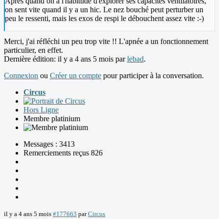
Après quand on a l'habitude d'explorer ses capacités ventilatoires,
on sent vite quand il y a un hic. Le nez bouché peut perturber un
peu le ressenti, mais les exos de respi le débouchent assez vite :-)
Merci, j'ai réfléchi un peu trop vite !! L'apnée a un fonctionnement
particulier, en effet.
Dernière édition: il y a 4 ans 5 mois par
lebad
.
Connexion
ou
Créer un compte
pour participer à la conversation.
Circus
Hors Ligne
Membre platinium
Messages : 3413
Remerciements reçus 826
il y a 4 ans 5 mois
#177663
par
Circus