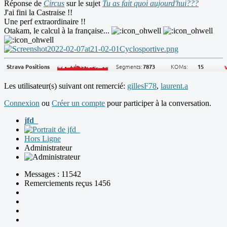
Réponse de
Circus
sur le sujet
Tu as fait quoi aujourd'hui???
J'ai fini la Castraise !!
Une perf extraordinaire !!
Otakam, le calcul à la française...
Les utilisateur(s) suivant ont remercié:
gillesF78
,
laurent.a
Connexion
ou
Créer un compte
pour participer à la conversation.
jfd_
Hors Ligne
Administrateur
Messages : 11542
Remerciements reçus 1456