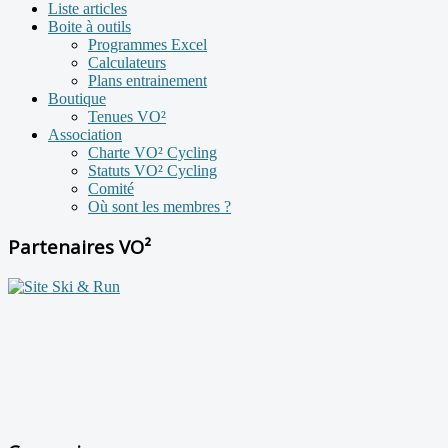
Liste articles
Boite à outils
Programmes Excel
Calculateurs
Plans entrainement
Boutique
Tenues VO²
Association
Charte VO² Cycling
Statuts VO² Cycling
Comité
Où sont les membres ?
Partenaires VO²