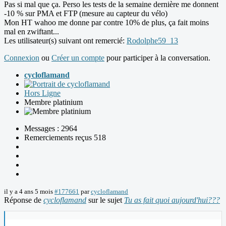
Pas si mal que ça. Perso les tests de la semaine dernière me donnent
-10 % sur PMA et FTP (mesure au capteur du vélo)
Mon HT wahoo me donne par contre 10% de plus, ça fait moins
mal en zwiftant...
Les utilisateur(s) suivant ont remercié:
Rodolphe59_13
Connexion
ou
Créer un compte
pour participer à la conversation.
cycloflamand
Hors Ligne
Membre platinium
Messages : 2964
Remerciements reçus 518
il y a 4 ans 5 mois
#177661
par
cycloflamand
Réponse de
cycloflamand
sur le sujet
Tu as fait quoi aujourd'hui???