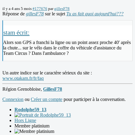
il y a 4 ans 5 mois
#177676
par
gillesF78
Réponse de
gillesF78
sur le sujet
Tu as fait quoi aujourd'hui???
stam écrit:
Alors son GPS a franchi la ligne ou un point assez proche 40' après
la chute... sur le vélo dans le coffre du véhicule d'assistance du
Team Circus ? Dans l'ambulance ?
Un autre indice sur le caractère sérieux du site :
www.otakam.fr/fr/faq
Région Grenobloise,
GillesF78
Connexion
ou
Créer un compte
pour participer à la conversation.
Rodolphe59_13
Hors Ligne
Membre platinium