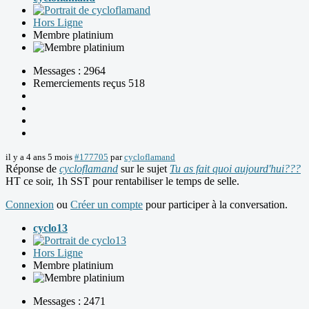
Hors Ligne
Membre platinium
Messages : 2964
Remerciements reçus 518
il y a 4 ans 5 mois
#177705
par
cycloflamand
Réponse de
cycloflamand
sur le sujet
Tu as fait quoi aujourd'hui???
HT ce soir, 1h SST pour rentabiliser le temps de selle.
Connexion
ou
Créer un compte
pour participer à la conversation.
cyclo13
Hors Ligne
Membre platinium
Messages : 2471