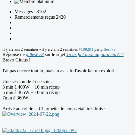
Messages : 8102
Remerciements reçus 2420
il y a 2 ans 2 semaines
-
il y a 2 ans 2 semaines
#189291
par
gillesF78
Réponse de
gillesF78
sur le sujet
Tu as fait quoi aujourd'hui???
Bravo Circus !
J'ai pas encore tout lu, mais tu as l'air d'avoir fait un exploit.
Une session de I5 ce soir :
3 min à 400W + 10 min récup
5 min à 365W + 10 min récup
7min à 360W
Arrivé au col de la Charmette, le temps était très frais :