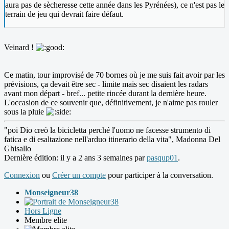
aura pas de sècheresse cette année dans les Pyrénées), ce n'est pas le
terrain de jeu qui devrait faire défaut.
Veinard !
Ce matin, tour improvisé de 70 bornes où je me suis fait avoir par les
prévisions, ça devait être sec - limite mais sec disaient les radars
avant mon départ - bref... petite rincée durant la dernière heure.
L'occasion de ce souvenir que, définitivement, je n'aime pas rouler
sous la pluie
"poi Dio creò la bicicletta perché l'uomo ne facesse strumento di
fatica e di esaltazione nell'arduo itinerario della vita", Madonna Del
Ghisallo
Dernière édition: il y a 2 ans 3 semaines par
pasqup01
.
Connexion
ou
Créer un compte
pour participer à la conversation.
Monseigneur38
Hors Ligne
Membre elite