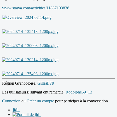
www.strava.com/activities/11887193838
Région Grenobloise,
GillesF78
Les utilisateur(s) suivant ont remercié:
Rodolphe59_13
Connexion
ou
Créer un compte
pour participer à la conversation.
jfd_