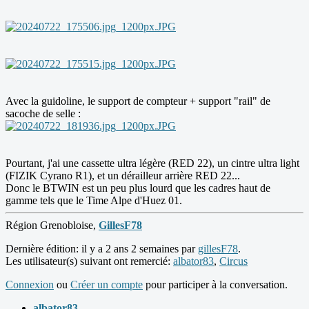
Avec la guidoline, le support de compteur + support "rail" de
sacoche de selle :
Pourtant, j'ai une cassette ultra légère (RED 22), un cintre ultra light
(FIZIK Cyrano R1), et un dérailleur arrière RED 22...
Donc le BTWIN est un peu plus lourd que les cadres haut de
gamme tels que le Time Alpe d'Huez 01.
Région Grenobloise,
GillesF78
Dernière édition: il y a 2 ans 2 semaines par
gillesF78
.
Les utilisateur(s) suivant ont remercié:
albator83
,
Circus
Connexion
ou
Créer un compte
pour participer à la conversation.
albator83