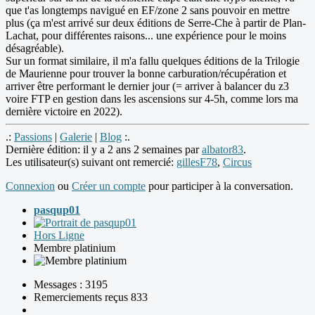
que t'as longtemps navigué en EF/zone 2 sans pouvoir en mettre
plus (ça m'est arrivé sur deux éditions de Serre-Che à partir de Plan-
Lachat, pour différentes raisons... une expérience pour le moins
désagréable).
Sur un format similaire, il m'a fallu quelques éditions de la Trilogie
de Maurienne pour trouver la bonne carburation/récupération et
arriver être performant le dernier jour (= arriver à balancer du z3
voire FTP en gestion dans les ascensions sur 4-5h, comme lors ma
dernière victoire en 2022).
.:
Passions
|
Galerie
|
Blog
:.
Dernière édition: il y a 2 ans 2 semaines par
albator83
.
Les utilisateur(s) suivant ont remercié:
gillesF78
,
Circus
Connexion
ou
Créer un compte
pour participer à la conversation.
pasqup01
Hors Ligne
Membre platinium
Messages : 3195
Remerciements reçus 833