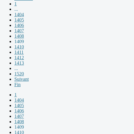
1
...
1404
1405
1406
1407
1408
1409
1410
1411
1412
1413
...
1520
Suivant
Fin
1
1404
1405
1406
1407
1408
1409
1410