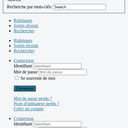
Recherche par mots-clés:
Rubriques
Sujets récents
Rechercher
Rubriques
Sujets récents
Rechercher
Connexion
Identifiant
Mot de passe
Se souvenir de moi
Connexion
Mot de passe perdu ?
Nom d'utilisateur perdu ?
Créer un compte
Connexion
Identifiant