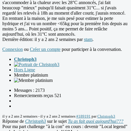
s'accommoder à la chaleur avec les 28°C annoncés, j'ai fait
beaucoup "mieux" puisqu'il faisait quasiment 31°C... si j'avais
regardé les relevés à 18h au moment d'aller courir, j'aurais renoncé.
En rentrant à la maison, je me suis pesé pour estimer la perte
hydrique et j'ai vu un nombre <65kg pour la première fois depuis au
moins 5 ans... Point positif, ça me permet de faire relâche
aujourd'hui, où les 31°C sont annoncés.
Dernière édition: il y a 2 ans 2 semaines par
stam
.
Connexion
ou
Créer un compte
pour participer à la conversation.
Christoph3
Hors Ligne
Membre platinium
Messages : 2173
Remerciements reçus 521
il y a 2 ans 2 semaines
-
il y a 2 ans 2 semaines
#189191
par
Christoph3
Réponse de
Christoph3
sur le sujet
Tu as fait quoi aujourd'hui???
Pour ma part challenge "à la con" en cours : devenir "Local legend"