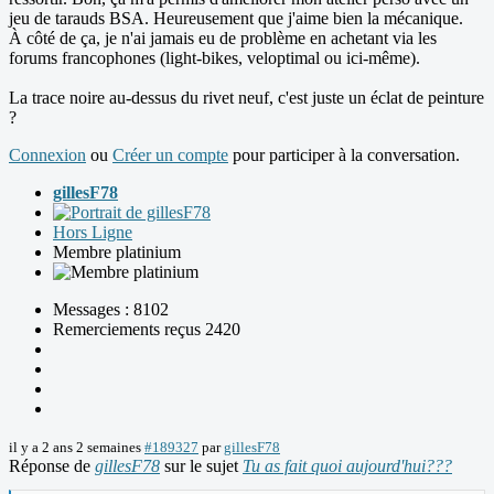
jeu de tarauds BSA. Heureusement que j'aime bien la mécanique.
À côté de ça, je n'ai jamais eu de problème en achetant via les
forums francophones (light-bikes, veloptimal ou ici-même).
La trace noire au-dessus du rivet neuf, c'est juste un éclat de peinture
?
Connexion
ou
Créer un compte
pour participer à la conversation.
gillesF78
Hors Ligne
Membre platinium
Messages : 8102
Remerciements reçus 2420
il y a 2 ans 2 semaines
#189327
par
gillesF78
Réponse de
gillesF78
sur le sujet
Tu as fait quoi aujourd'hui???