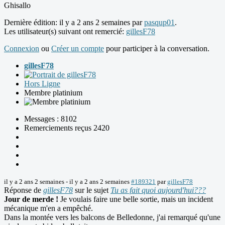
Ghisallo
Dernière édition: il y a 2 ans 2 semaines par
pasqup01
.
Les utilisateur(s) suivant ont remercié:
gillesF78
Connexion
ou
Créer un compte
pour participer à la conversation.
gillesF78
Hors Ligne
Membre platinium
Messages : 8102
Remerciements reçus 2420
il y a 2 ans 2 semaines
-
il y a 2 ans 2 semaines
#189321
par
gillesF78
Réponse de
gillesF78
sur le sujet
Tu as fait quoi aujourd'hui???
Jour de merde !
Je voulais faire une belle sortie, mais un incident
mécanique m'en a empêché.
Dans la montée vers les balcons de Belledonne, j'ai remarqué qu'une