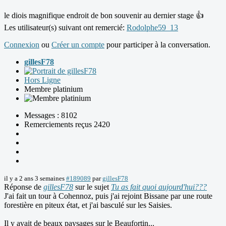
le diois magnifique endroit de bon souvenir au dernier stage 👍
Les utilisateur(s) suivant ont remercié:
Rodolphe59_13
Connexion
ou
Créer un compte
pour participer à la conversation.
gillesF78
Hors Ligne
Membre platinium
Messages : 8102
Remerciements reçus 2420
il y a 2 ans 3 semaines
#189089
par
gillesF78
Réponse de
gillesF78
sur le sujet
Tu as fait quoi aujourd'hui???
J'ai fait un tour à Cohennoz, puis j'ai rejoint Bissane par une route
forestière en piteux état, et j'ai basculé sur les Saisies.
Il y avait de beaux paysages sur le Beaufortin...