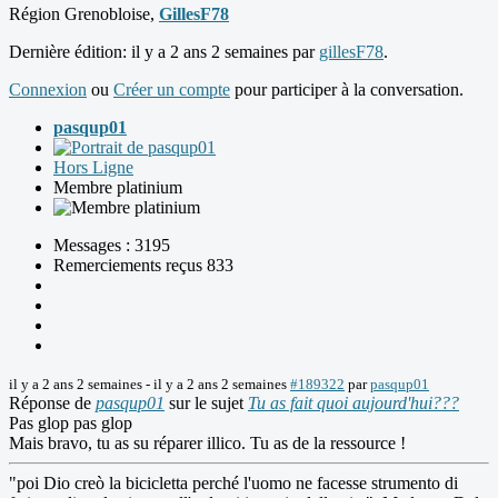
Région Grenobloise,
GillesF78
Dernière édition: il y a 2 ans 2 semaines par
gillesF78
.
Connexion
ou
Créer un compte
pour participer à la conversation.
pasqup01
Hors Ligne
Membre platinium
Messages : 3195
Remerciements reçus 833
il y a 2 ans 2 semaines
-
il y a 2 ans 2 semaines
#189322
par
pasqup01
Réponse de
pasqup01
sur le sujet
Tu as fait quoi aujourd'hui???
Pas glop pas glop
Mais bravo, tu as su réparer illico. Tu as de la ressource !
"poi Dio creò la bicicletta perché l'uomo ne facesse strumento di