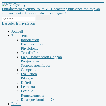
Entraînement cyclisme route VTT coaching puissance forum plan
entraînement articles calculateurs en ligne !
Basculer la navigation
Accueil
Entrainement
Introduction
Fondamentaux
Physiologie
Test d'effort
La puissance selon Coggan
Programmes
Séances spécifiques
Compétition
Evaluation
Pilotage
Diététique
Le mental
Lexique
Remerciements
Rubrique formtat PDF
Forum