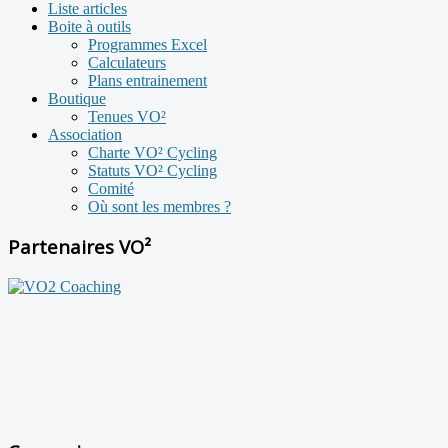
Liste articles
Boite à outils
Programmes Excel
Calculateurs
Plans entrainement
Boutique
Tenues VO²
Association
Charte VO² Cycling
Statuts VO² Cycling
Comité
Où sont les membres ?
Partenaires VO²