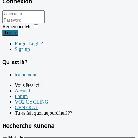
Connexion
Remember Me
Log in
Forgot Login?
Sign up
Qui est là ?
teamdindon
Vous êtes ici :
Accueil
Forum
VO2 CYCLING
GENERAL
Tu as fait quoi aujourd'hui???
Recherche Kunena
Mot-clé