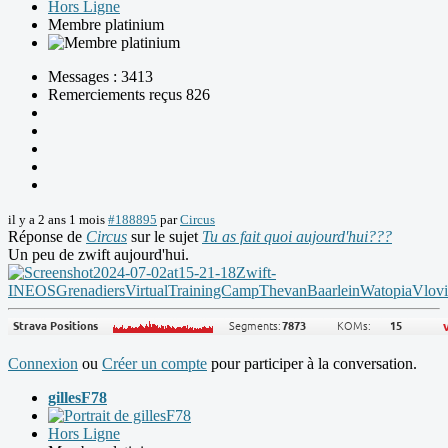
Hors Ligne
Membre platinium
Messages : 3413
Remerciements reçus 826
il y a 2 ans 1 mois
#188895
par
Circus
Réponse de
Circus
sur le sujet
Tu as fait quoi aujourd'hui???
Un peu de zwift aujourd'hui.
Connexion
ou
Créer un compte
pour participer à la conversation.
gillesF78
Hors Ligne