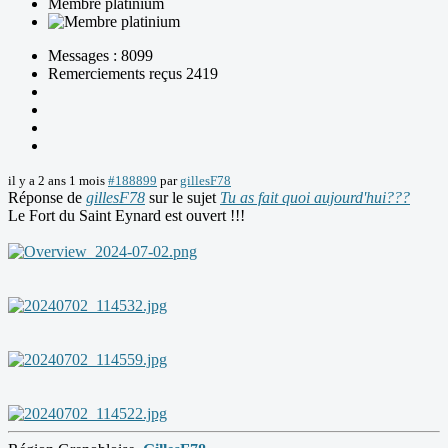
Membre platinium
Messages : 8099
Remerciements reçus 2419
il y a 2 ans 1 mois
#188899
par
gillesF78
Réponse de
gillesF78
sur le sujet
Tu as fait quoi aujourd'hui???
Le Fort du Saint Eynard est ouvert !!!