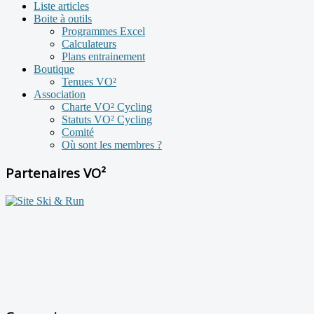
Liste articles
Boite à outils
Programmes Excel
Calculateurs
Plans entrainement
Boutique
Tenues VO²
Association
Charte VO² Cycling
Statuts VO² Cycling
Comité
Où sont les membres ?
Partenaires VO²