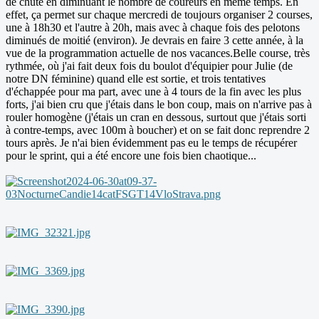
de chute en diminuant le nombre de coureurs en même temps. En
effet, ça permet sur chaque mercredi de toujours organiser 2 courses,
une à 18h30 et l'autre à 20h, mais avec à chaque fois des pelotons
diminués de moitié (environ). Je devrais en faire 3 cette année, à la
vue de la programmation actuelle de nos vacances.Belle course, très
rythmée, où j'ai fait deux fois du boulot d'équipier pour Julie (de
notre DN féminine) quand elle est sortie, et trois tentatives
d'échappée pour ma part, avec une à 4 tours de la fin avec les plus
forts, j'ai bien cru que j'étais dans le bon coup, mais on n'arrive pas à
rouler homogène (j'étais un cran en dessous, surtout que j'étais sorti
à contre-temps, avec 100m à boucher) et on se fait donc reprendre 2
tours après. Je n'ai bien évidemment pas eu le temps de récupérer
pour le sprint, qui a été encore une fois bien chaotique...