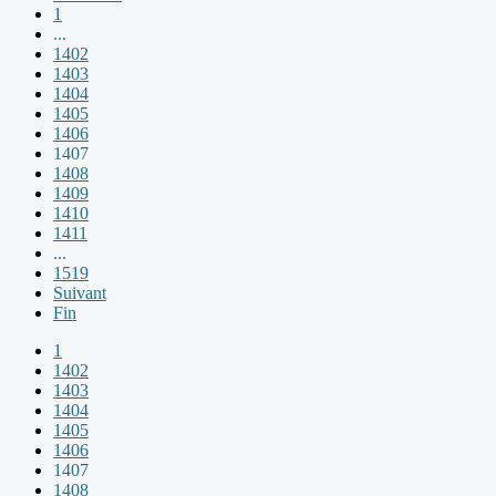
1
...
1402
1403
1404
1405
1406
1407
1408
1409
1410
1411
...
1519
Suivant
Fin
1
1402
1403
1404
1405
1406
1407
1408