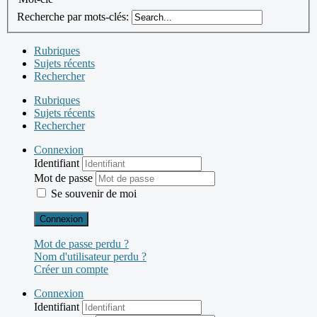
Recherche par mots-clés:
Rubriques
Sujets récents
Rechercher
Rubriques
Sujets récents
Rechercher
Connexion
Identifiant
Mot de passe
Se souvenir de moi
Connexion
Mot de passe perdu ?
Nom d'utilisateur perdu ?
Créer un compte
Connexion
Identifiant