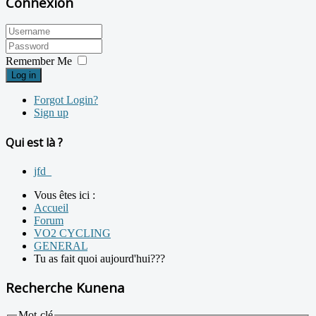
Connexion
Remember Me
Log in
Forgot Login?
Sign up
Qui est là ?
jfd_
Vous êtes ici :
Accueil
Forum
VO2 CYCLING
GENERAL
Tu as fait quoi aujourd'hui???
Recherche Kunena
Mot-clé