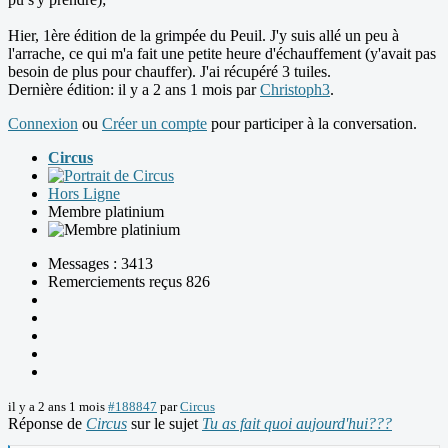
Hier, 1ère édition de la grimpée du Peuil. J'y suis allé un peu à
l'arrache, ce qui m'a fait une petite heure d'échauffement (y'avait pas
besoin de plus pour chauffer). J'ai récupéré 3 tuiles.
Dernière édition: il y a 2 ans 1 mois par
Christoph3
.
Connexion
ou
Créer un compte
pour participer à la conversation.
Circus
Hors Ligne
Membre platinium
Messages : 3413
Remerciements reçus 826
il y a 2 ans 1 mois
#188847
par
Circus
Réponse de
Circus
sur le sujet
Tu as fait quoi aujourd'hui???