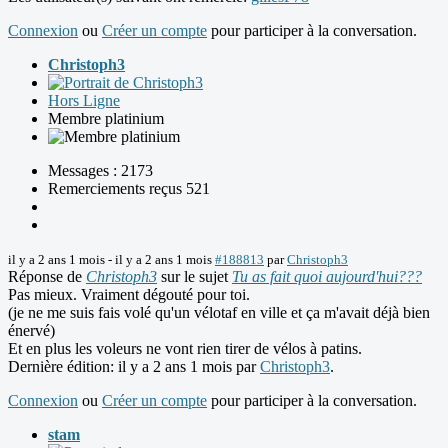
Connexion
ou
Créer un compte
pour participer à la conversation.
Christoph3
Hors Ligne
Membre platinium
Messages : 2173
Remerciements reçus 521
il y a 2 ans 1 mois
-
il y a 2 ans 1 mois
#188813
par
Christoph3
Réponse de
Christoph3
sur le sujet
Tu as fait quoi aujourd'hui???
Pas mieux. Vraiment dégouté pour toi.
(je ne me suis fais volé qu'un vélotaf en ville et ça m'avait déjà bien
énervé)
Et en plus les voleurs ne vont rien tirer de vélos à patins.
Dernière édition: il y a 2 ans 1 mois par
Christoph3
.
Connexion
ou
Créer un compte
pour participer à la conversation.
stam