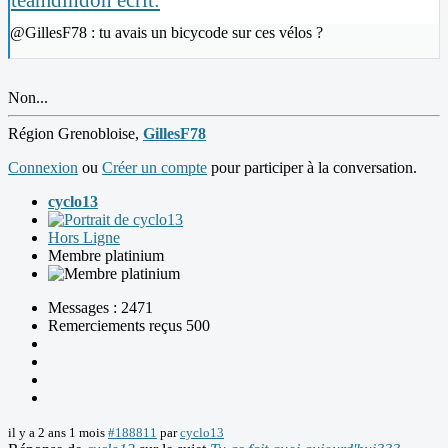
@GillesF78 : tu avais un bicycode sur ces vélos ?
Non...
Région Grenobloise,
GillesF78
Connexion
ou
Créer un compte
pour participer à la conversation.
cyclo13
Hors Ligne
Membre platinium
Messages : 2471
Remerciements reçus 500
il y a 2 ans 1 mois
#188811
par
cyclo13