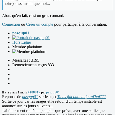
moins) aussi malin que moi...
Alors qu'en fait, c'est un gros connard.
Connexion
ou
Créer un compte
pour participer à la conversation.
pasqup01
Hors Ligne
Membre platinium
Messages : 3195
Remerciements reçus 833
il y a 2 ans 1 mois
#188817
par
pasqup01
Réponse de
pasqup01
sur le sujet
Tu as fait quoi aujourd'hui???
Sortie ce jour car les orages et le retour d'un temps instable est
annoncé sur les jours suivants...
J'ai finalement roulé un peu plus que prévu, avec une sortie que