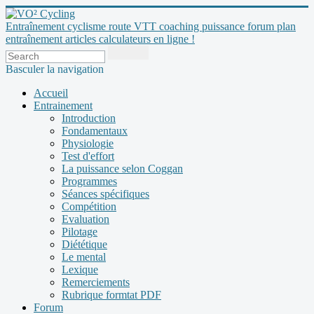
Entraînement cyclisme route VTT coaching puissance forum plan
entraînement articles calculateurs en ligne !
Basculer la navigation
Accueil
Entrainement
Introduction
Fondamentaux
Physiologie
Test d'effort
La puissance selon Coggan
Programmes
Séances spécifiques
Compétition
Evaluation
Pilotage
Diététique
Le mental
Lexique
Remerciements
Rubrique formtat PDF
Forum