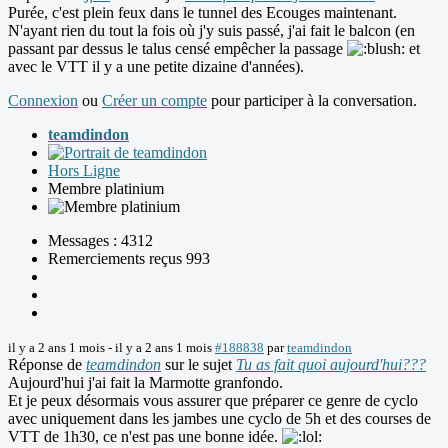
Purée, c'est plein feux dans le tunnel des Ecouges maintenant.
N'ayant rien du tout la fois où j'y suis passé, j'ai fait le balcon (en
passant par dessus le talus censé empêcher la passage
et
avec le VTT il y a une petite dizaine d'années).
Connexion
ou
Créer un compte
pour participer à la conversation.
teamdindon
Hors Ligne
Membre platinium
Messages : 4312
Remerciements reçus 993
il y a 2 ans 1 mois
-
il y a 2 ans 1 mois
#188838
par
teamdindon
Réponse de
teamdindon
sur le sujet
Tu as fait quoi aujourd'hui???
Aujourd'hui j'ai fait la Marmotte granfondo.
Et je peux désormais vous assurer que préparer ce genre de cyclo
avec uniquement dans les jambes une cyclo de 5h et des courses de
VTT de 1h30, ce n'est pas une bonne idée.