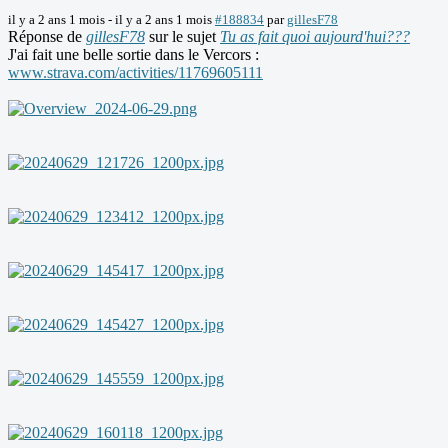
il y a 2 ans 1 mois
-
il y a 2 ans 1 mois
#188834
par
gillesF78
Réponse de
gillesF78
sur le sujet
Tu as fait quoi aujourd'hui???
J'ai fait une belle sortie dans le Vercors :
www.strava.com/activities/11769605111