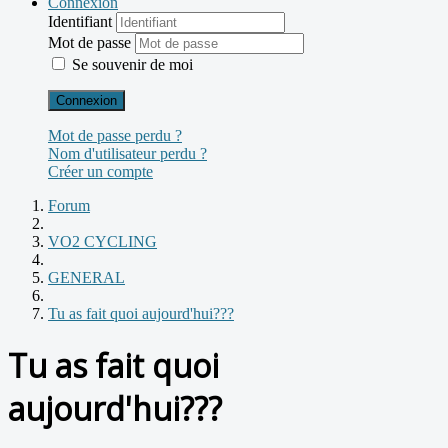
Connexion
Identifiant
Mot de passe
Se souvenir de moi
Connexion
Mot de passe perdu ?
Nom d'utilisateur perdu ?
Créer un compte
Forum
VO2 CYCLING
GENERAL
Tu as fait quoi aujourd'hui???
Tu as fait quoi
aujourd'hui???