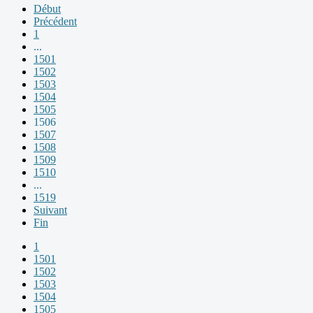
Début
Précédent
1
...
1501
1502
1503
1504
1505
1506
1507
1508
1509
1510
...
1519
Suivant
Fin
1
1501
1502
1503
1504
1505