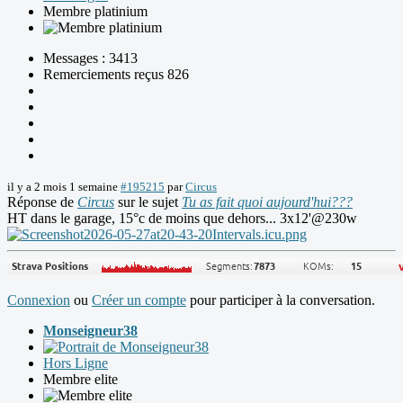
Membre platinium
Messages : 3413
Remerciements reçus 826
il y a 2 mois 1 semaine
#195215
par
Circus
Réponse de
Circus
sur le sujet
Tu as fait quoi aujourd'hui???
HT dans le garage, 15°c de moins que dehors... 3x12'@230w
Connexion
ou
Créer un compte
pour participer à la conversation.
Monseigneur38
Hors Ligne
Membre elite