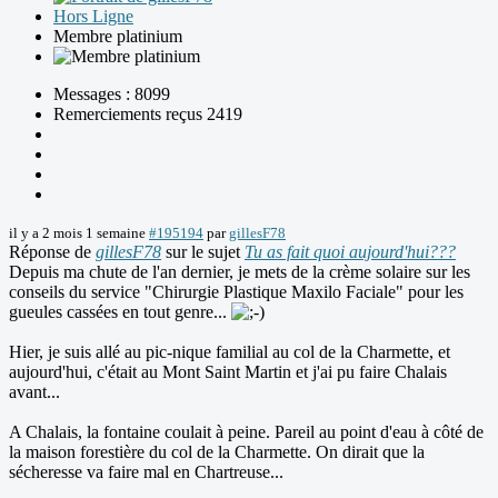
Hors Ligne
Membre platinium
Messages : 8099
Remerciements reçus 2419
il y a 2 mois 1 semaine
#195194
par
gillesF78
Réponse de
gillesF78
sur le sujet
Tu as fait quoi aujourd'hui???
Depuis ma chute de l'an dernier, je mets de la crème solaire sur les
conseils du service "Chirurgie Plastique Maxilo Faciale" pour les
gueules cassées en tout genre...
Hier, je suis allé au pic-nique familial au col de la Charmette, et
aujourd'hui, c'était au Mont Saint Martin et j'ai pu faire Chalais
avant...
A Chalais, la fontaine coulait à peine. Pareil au point d'eau à côté de
la maison forestière du col de la Charmette. On dirait que la
sécheresse va faire mal en Chartreuse...