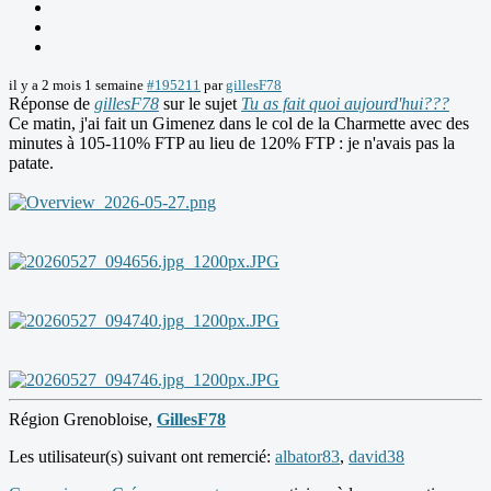
il y a 2 mois 1 semaine
#195211
par
gillesF78
Réponse de
gillesF78
sur le sujet
Tu as fait quoi aujourd'hui???
Ce matin, j'ai fait un Gimenez dans le col de la Charmette avec des
minutes à 105-110% FTP au lieu de 120% FTP : je n'avais pas la
patate.
Région Grenobloise,
GillesF78
Les utilisateur(s) suivant ont remercié:
albator83
,
david38