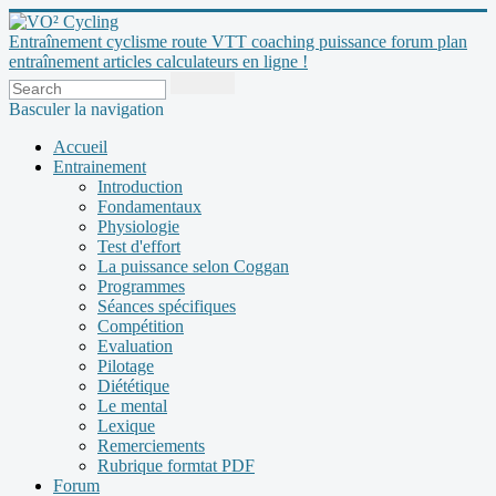
Entraînement cyclisme route VTT coaching puissance forum plan
entraînement articles calculateurs en ligne !
Basculer la navigation
Accueil
Entrainement
Introduction
Fondamentaux
Physiologie
Test d'effort
La puissance selon Coggan
Programmes
Séances spécifiques
Compétition
Evaluation
Pilotage
Diététique
Le mental
Lexique
Remerciements
Rubrique formtat PDF
Forum