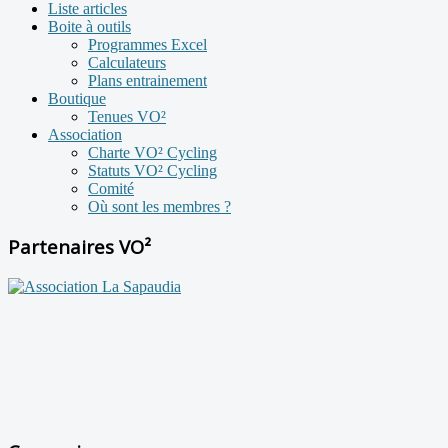
Liste articles
Boite à outils
Programmes Excel
Calculateurs
Plans entrainement
Boutique
Tenues VO²
Association
Charte VO² Cycling
Statuts VO² Cycling
Comité
Où sont les membres ?
Partenaires VO²