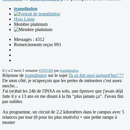
teamdindon
Hors Ligne
Membre platinium
Messages : 4312
Remerciements reçus 993
il y a 2 mois 1 semaine
#195186
par
teamdindon
Réponse de
teamdindon
sur le sujet
Tu as fait quoi aujourd'hui???
De mon côté, je m'aperçois que les pertes de mémoires c'est assez
moche...
J'ai (re)fait les 24h de l'INSA en solo, une épreuve que j'avais déjà
faite il y a 13 ans en me disant à la fin "plus jamais ça". J'avais fini
par oublier.
Au programme, un circuit de 2,2 kilomètres dans le campus avec 5
relances par tour (8 pour les plus motivés) + une petite rampe à
monter