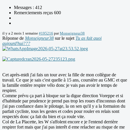
Messages : 412
Remerciements reçus 600
il y a 2 mois 1 semaine
#195216
par
Monseigneur38
Réponse de
Monseigneur38
sur le sujet
Tu as fait quoi
aujourd'hui???
Cet après-midi j'ai fais un tour avec la fille de mon collègue de
travail. Ce que je sais c'est quelle à 15 ans, coursière au GMC et que
la famille entière respire vélo donc je vais pas avoir le temps de
respirer.
Comme prévu ça part à bloque sur la digue direction Voreppe et si
d'habitude par prudence je prend pas trop les roues d'inconnus dont
j'ai pas confiance dans le pilotage, la on sen qu'il y a la formaion du
parfait cycliste, tous les gestes et codes pour rouler en relais sont
respectés donc ça fait du bien et ça roule vite.
Col de La Placette, les W s'affolent encore e je l'entend derrière
respirer fort mais que j'ai pas interêt d eme relacher au risque de me