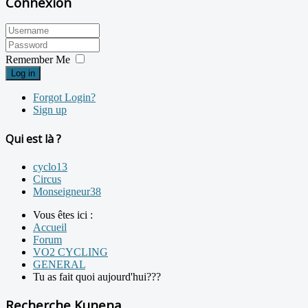
Connexion
Remember Me
Log in
Forgot Login?
Sign up
Qui est là ?
cyclo13
Circus
Monseigneur38
Vous êtes ici :
Accueil
Forum
VO2 CYCLING
GENERAL
Tu as fait quoi aujourd'hui???
Recherche Kunena