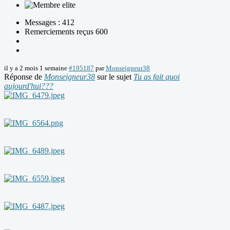
Messages : 412
Remerciements reçus 600
il y a 2 mois 1 semaine
#195187
par
Monseigneur38
Réponse de
Monseigneur38
sur le sujet
Tu as fait quoi
aujourd'hui???