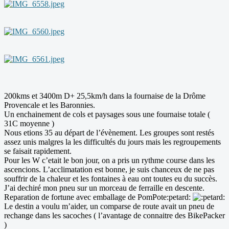
200kms et 3400m D+ 25,5km/h dans la fournaise de la Drôme
Provencale et les Baronnies.
Un enchainement de cols et paysages sous une fournaise totale (
31C moyenne )
Nous etions 35 au départ de l’évènement. Les groupes sont restés
assez unis malgres la les difficultés du jours mais les regroupements
se faisait rapidement.
Pour les W c’etait le bon jour, on a pris un rythme course dans les
ascencions. L’acclimatation est bonne, je suis chanceux de ne pas
souffrir de la chaleur et les fontaines à eau ont toutes eu du succès.
J’ai dechiré mon pneu sur un morceau de ferraille en descente.
Reparation de fortune avec emballage de PomPote:petard:
Le destin a voulu m’aider, un comparse de route avait un pneu de
rechange dans les sacoches ( l’avantage de connaitre des BikePacker
)