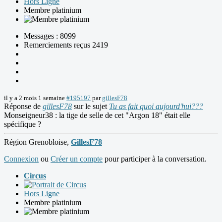
Hors Ligne
Membre platinium
Messages : 8099
Remerciements reçus 2419
il y a 2 mois 1 semaine
#195197
par
gillesF78
Réponse de
gillesF78
sur le sujet
Tu as fait quoi aujourd'hui???
Monseigneur38 : la tige de selle de cet "Argon 18" était elle
spécifique ?
Région Grenobloise,
GillesF78
Connexion
ou
Créer un compte
pour participer à la conversation.
Circus
Hors Ligne
Membre platinium