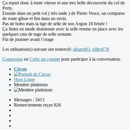
Ça repart donc à toute vitesse et une tres belle decouverte du col de
Perty.
Ensuite dans un petit col ( très raide ) de Pierre Vesce, un comparse
de route glisse et fini dans un ravin.
Pas de bobo mais la tige de selle de son Argon 18 brisée !
Ça finira en mode draisienne avec la selle remise en place avec les
quelques cms de tuge de selle restante.
Fin de journee avant l’orage
Les utilisateur(s) suivant ont remercié:
albator83
,
gillesF78
Connexion
ou
Créer un compte
pour participer à la conversation.
Circus
Hors Ligne
Membre platinium
Messages : 3413
Remerciements reçus 826