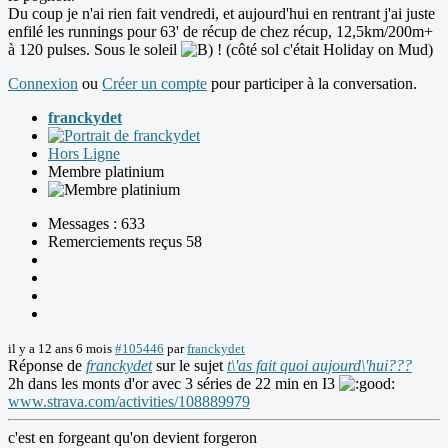
Du coup je n'ai rien fait vendredi, et aujourd'hui en rentrant j'ai juste
enfilé les runnings pour 63' de récup de chez récup, 12,5km/200m+
à 120 pulses. Sous le soleil
! (côté sol c'était Holiday on Mud)
Connexion
ou
Créer un compte
pour participer à la conversation.
franckydet
Hors Ligne
Membre platinium
Messages : 633
Remerciements reçus 58
il y a 12 ans 6 mois
#105446
par
franckydet
Réponse de
franckydet
sur le sujet
t\'as fait quoi aujourd\'hui???
2h dans les monts d'or avec 3 séries de 22 min en I3
www.strava.com/activities/108889979
c'est en forgeant qu'on devient forgeron