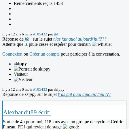
Remerciements reçus 1458
il y a 12 ans 6 mois
#105432
par
jfd_
Réponse de
jfd_
sur le sujet
t\'as fait quoi aujourd\'hui???
Attente que la pluie cesse et espérer pour demain
Connexion
ou
Créer un compte
pour participer à la conversation.
skippy
Visiteur
il y a 12 ans 6 mois
#105433
par
skippy
Réponse de
skippy
sur le sujet
t\'as fait quoi aujourd\'hui???
Alexbandit89 écrit:
Sortie de 4h pour moi, 118 kms avec un groupe de cyclo et Cédric
Pineau, FDJ qui revient de stage