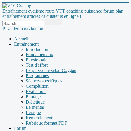
Entraînement cyclisme route VTT coaching puissance forum plan
entraînement articles calculateurs en ligne !
Basculer la navigation
Accueil
Entrainement
Introduction
Fondamentaux
Physiologie
Test d'effort
La puissance selon Coggan
Programmes
Séances spécifiques
Compétition
Evaluation
Pilotage
Diététique
Le mental
Lexique
Remerciements
Rubrique formtat PDF
Forum