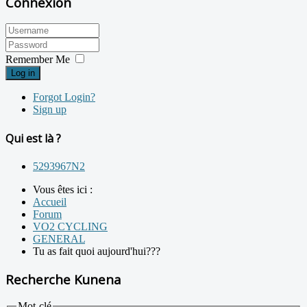
Connexion
Remember Me
Log in
Forgot Login?
Sign up
Qui est là ?
5293967N2
Vous êtes ici :
Accueil
Forum
VO2 CYCLING
GENERAL
Tu as fait quoi aujourd'hui???
Recherche Kunena
Mot-clé