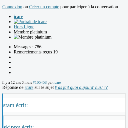
Connexion
ou
Créer un compte
pour participer à la conversation.
icare
Hors Ligne
Membre platinium
Messages : 786
Remerciements reçus 19
il y a 12 ans 6 mois
#105453
par
icare
Réponse de
icare
sur le sujet
t\'as fait quoi aujourd\'hui???
stam écrit:
skippy écrit: