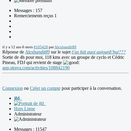
Messages : 157
Remerciements reçus 1
il y a 12 ans 6 mois
#105428
par
Alexbandit89
Réponse de
Alexbandit89
sur le sujet
t\'as fait quoi aujourd\'hui???
Sortie de 4h pour moi, 118 kms avec un groupe de cyclo et Cédric
Pineau, FDJ qui revient de stage
app.strava.com/activities/108842190
Connexion
ou
Créer un compte
pour participer à la conversation.
jfd_
Hors Ligne
Administrateur
Messages : 11547