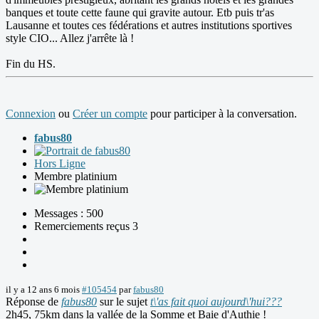
banques et toute cette faune qui gravite autour. Etb puis tr'as
Lausanne et toutes ces fédérations et autres institutions sportives
style CIO... Allez j'arrête là !
Fin du HS.
Connexion
ou
Créer un compte
pour participer à la conversation.
fabus80
Hors Ligne
Membre platinium
Messages : 500
Remerciements reçus 3
il y a 12 ans 6 mois
#105454
par
fabus80
Réponse de
fabus80
sur le sujet
t\'as fait quoi aujourd\'hui???
2h45, 75km dans la vallée de la Somme et Baie d'Authie !