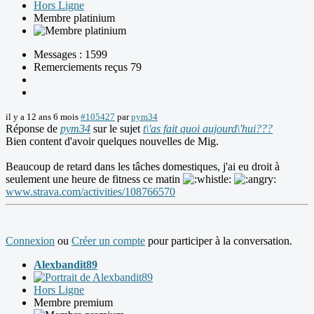
Hors Ligne
Membre platinium
Messages : 1599
Remerciements reçus 79
il y a 12 ans 6 mois
#105427
par
pym34
Réponse de
pym34
sur le sujet
t\'as fait quoi aujourd\'hui???
Bien content d'avoir quelques nouvelles de Mig.
Beaucoup de retard dans les tâches domestiques, j'ai eu droit à
seulement une heure de fitness ce matin
www.strava.com/activities/108766570
Connexion
ou
Créer un compte
pour participer à la conversation.
Alexbandit89
Hors Ligne
Membre premium