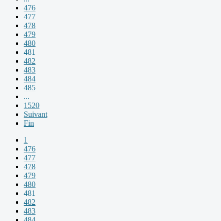
476
477
478
479
480
481
482
483
484
485
...
1520
Suivant
Fin
1
476
477
478
479
480
481
482
483
484