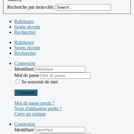
Recherche par mots-clés:
Rubriques
Sujets récents
Rechercher
Rubriques
Sujets récents
Rechercher
Connexion
Identifiant
Mot de passe
Se souvenir de moi
Connexion
Mot de passe perdu ?
Nom d'utilisateur perdu ?
Créer un compte
Connexion
Identifiant