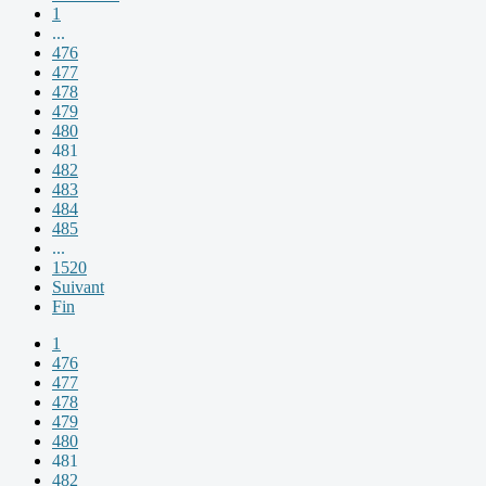
1
...
476
477
478
479
480
481
482
483
484
485
...
1520
Suivant
Fin
1
476
477
478
479
480
481
482