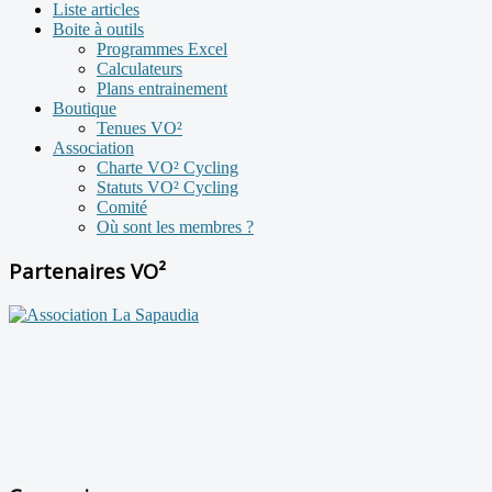
Liste articles
Boite à outils
Programmes Excel
Calculateurs
Plans entrainement
Boutique
Tenues VO²
Association
Charte VO² Cycling
Statuts VO² Cycling
Comité
Où sont les membres ?
Partenaires VO²