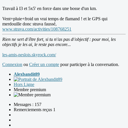
Travail à I3 et 5x5' en force dans une bosse d'un km.
Vent+pluie+froid un vrai temps de flamand ! et le GPS qui
merdouille donc strava faussé,
www.strava.com/activities/108768251
Rien ne sert d\'être fort, si tu n\'as pas d\'objectif : pour moi, les
objectifs je les ai, le reste pas encore...
les-amis-neslois.skyrock.com/
Connexion
ou
Créer un compte
pour participer à la conversation.
Alexbandit89
Hors Ligne
Membre premium
Messages : 157
Remerciements reçus 1