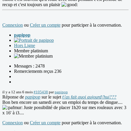
recup et c'est toujours un plaisir
Connexion
ou
Créer un compte
pour participer à la conversation.
papipop
Hors Ligne
Membre platinium
Messages : 2478
Remerciements reçus 236
il y a 12 ans 6 mois
#105438
par
papipop
Réponse de
papipop
sur le sujet
t\'as fait quoi aujourd\'hui???
Bon ben encore un samedi avec un emploi du temps de dingue....
Juste possibilité de placer 1h20 sur mes rouleaux avec 3
x 16' à i3....
Connexion
ou
Créer un compte
pour participer à la conversation.