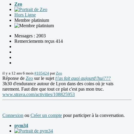
Zeo
Hors Ligne
Membre platinium
Messages : 2003
Remerciements reçus 414
il y a 12 ans 6 mois
#105424
par
Zeo
Réponse de
Zeo
sur le sujet
t\'as fait quoi aujourd\'hui???
3h30 d'endurance autour de Lyon dans des coins où je vais
rarement. Faut dire que tout ce plat c'est pas mon truc.
www.strava.com/activities/108825953
Connexion
ou
Créer un compte
pour participer à la conversation.
pym34