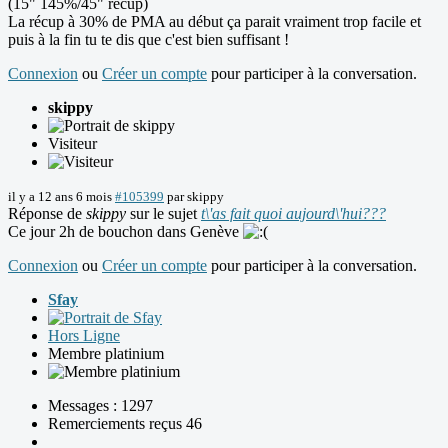
(15" 145%/45" récup)
La récup à 30% de PMA au début ça parait vraiment trop facile et
puis à la fin tu te dis que c'est bien suffisant !
Connexion
ou
Créer un compte
pour participer à la conversation.
skippy
Visiteur
il y a 12 ans 6 mois
#105399
par
skippy
Réponse de
skippy
sur le sujet
t\'as fait quoi aujourd\'hui???
Ce jour 2h de bouchon dans Genève
Connexion
ou
Créer un compte
pour participer à la conversation.
Sfay
Hors Ligne
Membre platinium
Messages : 1297
Remerciements reçus 46