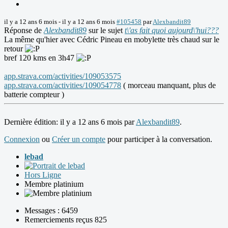
il y a 12 ans 6 mois
-
il y a 12 ans 6 mois
#105458
par
Alexbandit89
Réponse de
Alexbandit89
sur le sujet
t\'as fait quoi aujourd\'hui???
La même qu'hier avec Cédric Pineau en mobylette très chaud sur le
retour
bref 120 kms en 3h47
app.strava.com/activities/109053575
app.strava.com/activities/109054778
( morceau manquant, plus de
batterie compteur )
Dernière édition: il y a 12 ans 6 mois par
Alexbandit89
.
Connexion
ou
Créer un compte
pour participer à la conversation.
lebad
Hors Ligne
Membre platinium
Messages : 6459
Remerciements reçus 825