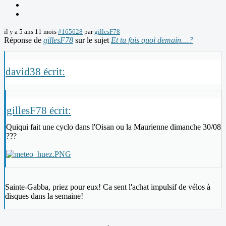
il y a 5 ans 11 mois
#165628
par
gillesF78
Réponse de
gillesF78
sur le sujet
Et tu fais quoi demain....?
david38 écrit:
gillesF78 écrit:
Quiqui fait une cyclo dans l'Oisan ou la Maurienne dimanche 30/08
???
Sainte-Gabba, priez pour eux! Ca sent l'achat impulsif de vélos à
disques dans la semaine!