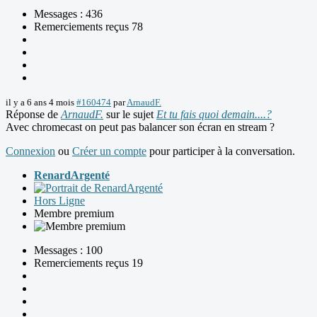
Messages : 436
Remerciements reçus 78
il y a 6 ans 4 mois
#160474
par
ArnaudF.
Réponse de
ArnaudF.
sur le sujet
Et tu fais quoi demain....?
Avec chromecast on peut pas balancer son écran en stream ?
Connexion
ou
Créer un compte
pour participer à la conversation.
RenardArgenté
Hors Ligne
Membre premium
Messages : 100
Remerciements reçus 19