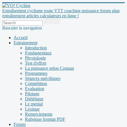
Entraînement cyclisme route VTT coaching puissance forum plan
entraînement articles calculateurs en ligne !
Basculer la navigation
Accueil
Entrainement
Introduction
Fondamentaux
Physiologie
Test d'effort
La puissance selon Coggan
Programmes
Séances spécifiques
Compétition
Evaluation
Pilotage
Diététique
Le mental
Lexique
Remerciements
Rubrique formtat PDF
Forum