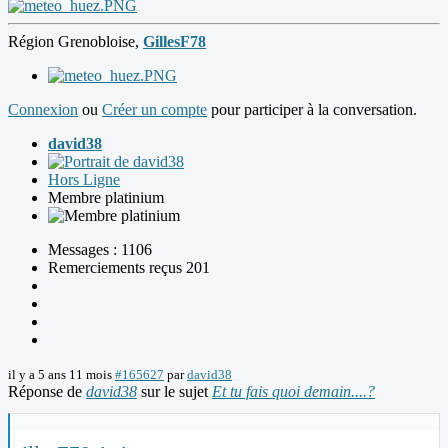
Région Grenobloise,
GillesF78
Connexion
ou
Créer un compte
pour participer à la conversation.
david38
Hors Ligne
Membre platinium
Messages : 1106
Remerciements reçus 201
il y a 5 ans 11 mois
#165627
par
david38
Réponse de
david38
sur le sujet
Et tu fais quoi demain....?