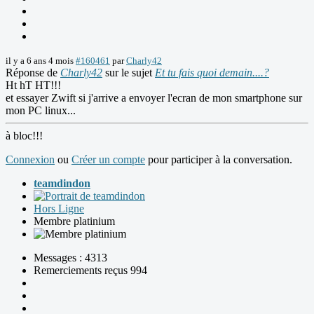
il y a 6 ans 4 mois
#160461
par
Charly42
Réponse de
Charly42
sur le sujet
Et tu fais quoi demain....?
Ht hT HT!!!
et essayer Zwift si j'arrive a envoyer l'ecran de mon smartphone sur
mon PC linux...
à bloc!!!
Connexion
ou
Créer un compte
pour participer à la conversation.
teamdindon
Hors Ligne
Membre platinium
Messages : 4313
Remerciements reçus 994