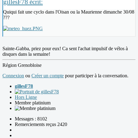
gillesF78 écrit:
Quiqui fait une cyclo dans l'Oisan ou la Maurienne dimanche 30/08
???
Sainte-Gabba, priez pour eux! Ca sent l'achat impulsif de vélos à
disques dans la semaine!
Région Grenobloise
Connexion
ou
Créer un compte
pour participer à la conversation.
gillesF78
Hors Ligne
Membre platinium
Messages : 8102
Remerciements reçus 2420