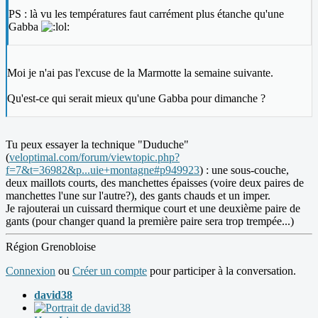
PS : là vu les températures faut carrément plus étanche qu'une
Gabba
Moi je n'ai pas l'excuse de la Marmotte la semaine suivante.
Qu'est-ce qui serait mieux qu'une Gabba pour dimanche ?
Tu peux essayer la technique "Duduche"
(
veloptimal.com/forum/viewtopic.php?
f=7&t=36982&p...uie+montagne#p949923
) : une sous-couche,
deux maillots courts, des manchettes épaisses (voire deux paires de
manchettes l'une sur l'autre?), des gants chauds et un imper.
Je rajouterai un cuissard thermique court et une deuxième paire de
gants (pour changer quand la première paire sera trop trempée...)
Région Grenobloise
Connexion
ou
Créer un compte
pour participer à la conversation.
david38