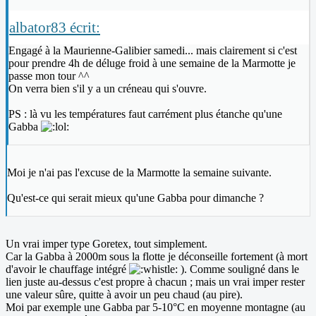
albator83 écrit:
Engagé à la Maurienne-Galibier samedi... mais clairement si c'est
pour prendre 4h de déluge froid à une semaine de la Marmotte je
passe mon tour ^^
On verra bien s'il y a un créneau qui s'ouvre.
PS : là vu les températures faut carrément plus étanche qu'une
Gabba
Moi je n'ai pas l'excuse de la Marmotte la semaine suivante.
Qu'est-ce qui serait mieux qu'une Gabba pour dimanche ?
Un vrai imper type Goretex, tout simplement.
Car la Gabba à 2000m sous la flotte je déconseille fortement (à mort
d'avoir le chauffage intégré
). Comme souligné dans le
lien juste au-dessus c'est propre à chacun ; mais un vrai imper rester
une valeur sûre, quitte à avoir un peu chaud (au pire).
Moi par exemple une Gabba par 5-10°C en moyenne montagne (au