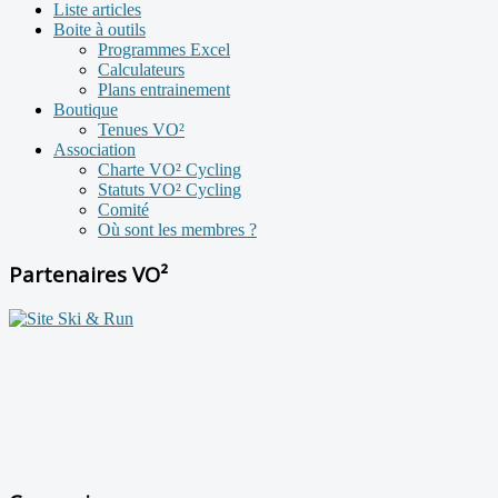
Liste articles
Boite à outils
Programmes Excel
Calculateurs
Plans entrainement
Boutique
Tenues VO²
Association
Charte VO² Cycling
Statuts VO² Cycling
Comité
Où sont les membres ?
Partenaires VO²