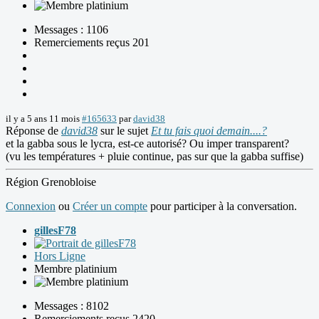
Messages : 1106
Remerciements reçus 201
il y a 5 ans 11 mois
#165633
par
david38
Réponse de
david38
sur le sujet
Et tu fais quoi demain....?
et la gabba sous le lycra, est-ce autorisé? Ou imper transparent?
(vu les températures + pluie continue, pas sur que la gabba suffise)
Région Grenobloise
Connexion
ou
Créer un compte
pour participer à la conversation.
gillesF78
Hors Ligne
Membre platinium
Messages : 8102
Remerciements reçus 2420