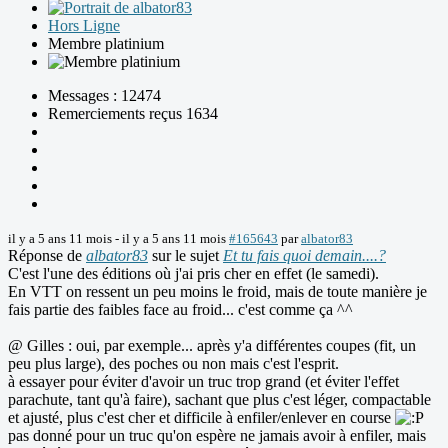
Hors Ligne
Membre platinium
Messages : 12474
Remerciements reçus 1634
il y a 5 ans 11 mois
-
il y a 5 ans 11 mois
#165643
par
albator83
Réponse de
albator83
sur le sujet
Et tu fais quoi demain....?
C'est l'une des éditions où j'ai pris cher en effet (le samedi).
En VTT on ressent un peu moins le froid, mais de toute manière je
fais partie des faibles face au froid... c'est comme ça ^^
@ Gilles : oui, par exemple... après y'a différentes coupes (fit, un
peu plus large), des poches ou non mais c'est l'esprit.
à essayer pour éviter d'avoir un truc trop grand (et éviter l'effet
parachute, tant qu'à faire), sachant que plus c'est léger, compactable
et ajusté, plus c'est cher et difficile à enfiler/enlever en course
pas donné pour un truc qu'on espère ne jamais avoir à enfiler, mais