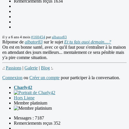
Remerciements reçus 1634
il y a 6 ans 4 mois
#160454
par
albator83
Réponse de
albator83
sur le sujet
Et tu fais quoi demain....?
On est en bonne santé, avec ce qu'il faut pour s'entraîner à la maison
en attendant des jours meilleurs... mentalement ce sera pénible mais
y'a pire comme situation.
.:
Passions
|
Galerie
|
Blog
:.
Connexion
ou
Créer un compte
pour participer à la conversation.
Charly42
Hors Ligne
Membre platinium
Messages : 7187
Remerciements reçus 352