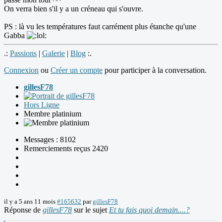
On verra bien s'il y a un créneau qui s'ouvre.
PS : là vu les températures faut carrément plus étanche qu'une
Gabba
.:
Passions
|
Galerie
|
Blog
:.
Connexion
ou
Créer un compte
pour participer à la conversation.
gillesF78
Hors Ligne
Membre platinium
Messages : 8102
Remerciements reçus 2420
il y a 5 ans 11 mois
#165632
par
gillesF78
Réponse de
gillesF78
sur le sujet
Et tu fais quoi demain....?