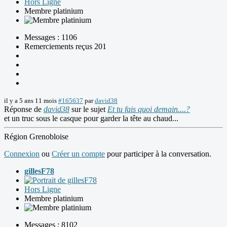
Hors Ligne
Membre platinium
Messages : 1106
Remerciements reçus 201
il y a 5 ans 11 mois
#165637
par
david38
Réponse de
david38
sur le sujet
Et tu fais quoi demain....?
et un truc sous le casque pour garder la tête au chaud...
Région Grenobloise
Connexion
ou
Créer un compte
pour participer à la conversation.
gillesF78
Hors Ligne
Membre platinium
Messages : 8102