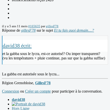
il y a 5 ans 11 mois
#165635
par
gillesF78
Réponse de
gillesF78
sur le sujet
Et tu fais quoi demain....?
david38 écrit:
et la gabba sous le lycra, est-ce autorisé? Ou imper transparent?
(vu les températures + pluie continue, pas sur que la gabba suffise)
La gabba est autorisée sous le lycra...
Région Grenobloise,
GillesF78
Connexion
ou
Créer un compte
pour participer à la conversation.
david38
Hors Ligne