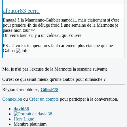
albator83 écrit:
Engagé à la Maurienne-Galibier samedi... mais clairement si c'est
pour prendre 4h de déluge froid à une semaine de la Marmotte je
passe mon tour ^^
On verra bien s'il y a un créneau qui s'ouvre.
PS : là vu les températures faut carrément plus étanche qu'une
Gabba
Moi je n'ai pas l'excuse de la Marmotte la semaine suivante.
Qu'est-ce qui serait mieux qu'une Gabba pour dimanche ?
Région Grenobloise,
GillesF78
Connexion
ou
Créer un compte
pour participer à la conversation.
david38
Hors Ligne
Membre platinium