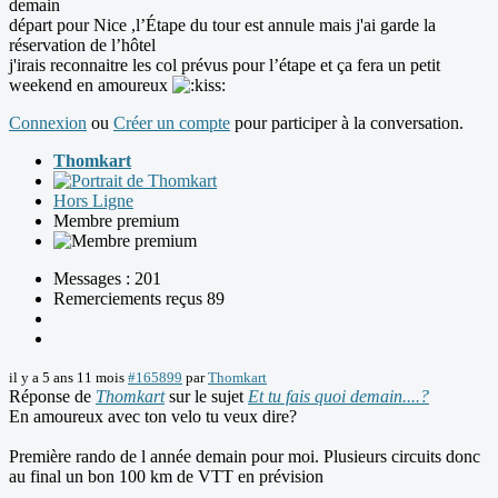
demain
départ pour Nice ,l’Étape du tour est annule mais j'ai garde la
réservation de l’hôtel
j'irais reconnaitre les col prévus pour l’étape et ça fera un petit
weekend en amoureux
Connexion
ou
Créer un compte
pour participer à la conversation.
Thomkart
Hors Ligne
Membre premium
Messages : 201
Remerciements reçus 89
il y a 5 ans 11 mois
#165899
par
Thomkart
Réponse de
Thomkart
sur le sujet
Et tu fais quoi demain....?
En amoureux avec ton velo tu veux dire?
Première rando de l année demain pour moi. Plusieurs circuits donc
au final un bon 100 km de VTT en prévision