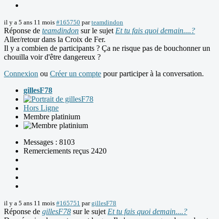
il y a 5 ans 11 mois
#165750
par
teamdindon
Réponse de
teamdindon
sur le sujet
Et tu fais quoi demain....?
Aller/retour dans la Croix de Fer.
Il y a combien de participants ? Ça ne risque pas de bouchonner un
chouilla voir d'être dangereux ?
Connexion
ou
Créer un compte
pour participer à la conversation.
gillesF78
Hors Ligne
Membre platinium
Messages : 8103
Remerciements reçus 2420
il y a 5 ans 11 mois
#165751
par
gillesF78
Réponse de
gillesF78
sur le sujet
Et tu fais quoi demain....?