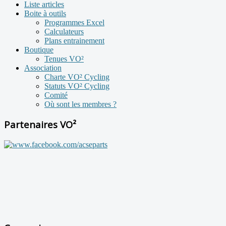
Liste articles
Boite à outils
Programmes Excel
Calculateurs
Plans entrainement
Boutique
Tenues VO²
Association
Charte VO² Cycling
Statuts VO² Cycling
Comité
Où sont les membres ?
Partenaires VO²