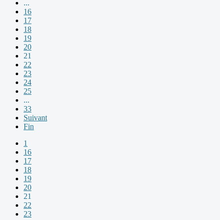
...
16
17
18
19
20
21
22
23
24
25
...
33
Suivant
Fin
1
16
17
18
19
20
21
22
23