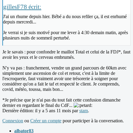
gillesF78 écrit:
J'ai un rhume depuis hier. Bébé a du nous refiler ça, il est enrhumé
depuis mercredi...
Je verrai si je suis motivé pour me lever à 4:30 demain matin, après
plusieurs nuits de sommeil perturbé.
Je le savais : pour confondre le maillot Total et celui de la FDJ*, faut
avoir les yeux et le cerveau embrumés.
N'y va pas : franchement, vendre un grand parcours de 60km avec
simplement une ascension de col et retour, c'est à la limite de
l'escroquerie, faut vraiment avoir une trésorerie à soigner pour
considérer qu'on a fait le taf et respecté le client. Je comprends,
covid, météo, toussa, mais bon...
*Je précise que je n'ai pas du tout fait cette confusion dimanche
dernier en regardant le final du CdF...
Dernière édition: il y a 5 ans 11 mois par
stam
.
Connexion
ou
Créer un compte
pour participer à la conversation.
albator83