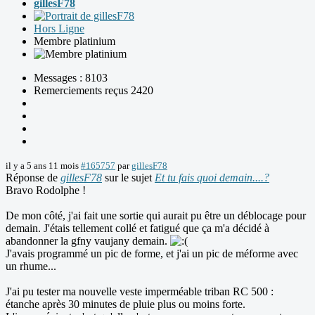
gillesF78
Hors Ligne
Membre platinium
Messages : 8103
Remerciements reçus 2420
il y a 5 ans 11 mois
#165757
par
gillesF78
Réponse de
gillesF78
sur le sujet
Et tu fais quoi demain....?
Bravo Rodolphe !
De mon côté, j'ai fait une sortie qui aurait pu être un déblocage pour
demain. J'étais tellement collé et fatigué que ça m'a décidé à
abandonner la gfny vaujany demain.
J'avais programmé un pic de forme, et j'ai un pic de méforme avec
un rhume...
J'ai pu tester ma nouvelle veste imperméable triban RC 500 :
étanche après 30 minutes de pluie plus ou moins forte.