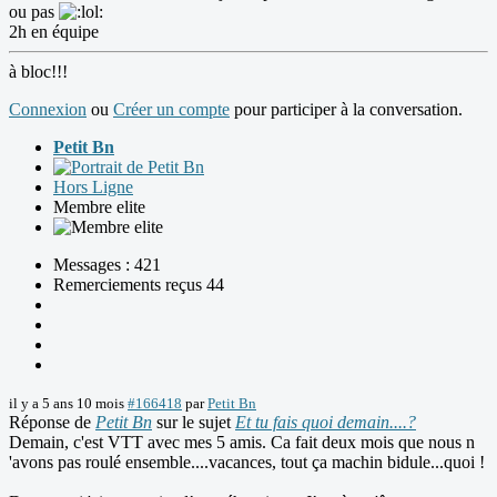
ou pas
2h en équipe
à bloc!!!
Connexion
ou
Créer un compte
pour participer à la conversation.
Petit Bn
Hors Ligne
Membre elite
Messages : 421
Remerciements reçus 44
il y a 5 ans 10 mois
#166418
par
Petit Bn
Réponse de
Petit Bn
sur le sujet
Et tu fais quoi demain....?
Demain, c'est VTT avec mes 5 amis. Ca fait deux mois que nous n
'avons pas roulé ensemble....vacances, tout ça machin bidule...quoi !