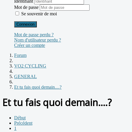
Identifiant
Mot de passe
Se souvenir de moi
Connexion
Mot de passe perdu ?
Nom d'utilisateur perdu ?
Créer un compte
Forum
VO2 CYCLING
GENERAL
Et tu fais quoi demain....?
Et tu fais quoi demain....?
Début
Précédent
1