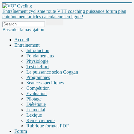
Entraînement cyclisme route VTT coaching puissance forum plan
entraînement articles calculateurs en ligne !
Basculer la navigation
Accueil
Entrainement
Introduction
Fondamentaux
Physiologie
Test d'effort
La puissance selon Coggan
Programmes
Séances spécifiques
Compétition
Evaluation
Pilotage
Diététique
Le mental
Lexique
Remerciements
Rubrique formtat PDF
Forum