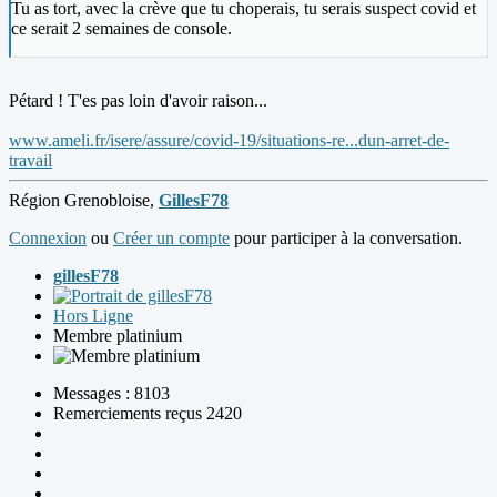
Tu as tort, avec la crève que tu choperais, tu serais suspect covid et
ce serait 2 semaines de console.
Pétard ! T'es pas loin d'avoir raison...
www.ameli.fr/isere/assure/covid-19/situations-re...dun-arret-de-
travail
Région Grenobloise,
GillesF78
Connexion
ou
Créer un compte
pour participer à la conversation.
gillesF78
Hors Ligne
Membre platinium
Messages : 8103
Remerciements reçus 2420