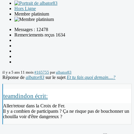
Hors Ligne
Membre platinium
Messages : 12478
Remerciements reçus 1634
il y a 5 ans 11 mois
#165755
par
albator83
Réponse de
albator83
sur le sujet
Et tu fais quoi demain....?
teamdindon écrit:
Aller/retour dans la Croix de Fer.
Il y a combien de participants ? Ça ne risque pas de bouchonner un
chouilla voir d'être dangereux ?