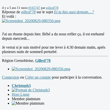
il y a 5 ans 11 mois
#165747
par
gillesF78
Réponse de
gillesF78
sur le sujet
Et tu fais quoi demain....?
Et voilà :
J'ai un rhume depuis hier. Bébé a du nous refiler ça, il est enrhumé
depuis mercredi...
Je verrai si je suis motivé pour me lever à 4:30 demain matin, après
plusieurs nuits de sommeil perturbé.
Région Grenobloise,
GillesF78
Connexion
ou
Créer un compte
pour participer à la conversation.
Christoph3
Hors Ligne
Membre platinium