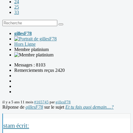
24
25
33
gillesF78
Hors Ligne
Membre platinium
Messages : 8103
Remerciements reçus 2420
il y a 5 ans 11 mois
#165745
par
gillesF78
Réponse de
gillesF78
sur le sujet
Et tu fais quoi demain....?
stam écrit: