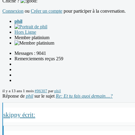
Chiche ?
Connexion
ou
Créer un compte
pour participer à la conversation.
phil
Hors Ligne
Membre platinium
Messages : 9041
Remerciements reçus 259
il y a 13 ans 1 mois
#96307
par
phil
Réponse de
phil
sur le sujet
Re: Et tu fais quoi demain....?
skippy écrit: