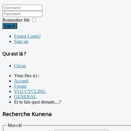
Remember Me
Log in
Forgot Login?
Sign up
Qui est là ?
Circus
Vous êtes ici :
Accueil
Forum
VO2 CYCLING
GENERAL
Et tu fais quoi demain....?
Recherche Kunena
Mot-clé