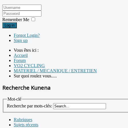
Remember Me
Log in
Forgot Login?
Sign up
Vous êtes ici :
Accueil
Forum
VO2 CYCLING
MATERIEL / MECANIQUE / ENTRETIEN
Sur quoi roulez vous.....
Recherche Kunena
Mot-clé
Recherche par mots-clés:
Rubriques
Sujets récents