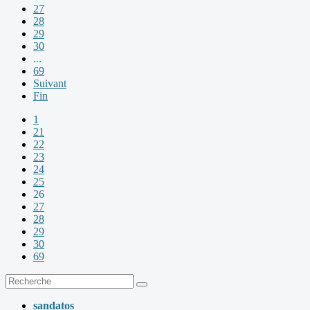
27
28
29
30
...
69
Suivant
Fin
1
21
22
23
24
25
26
27
28
29
30
69
sandatos