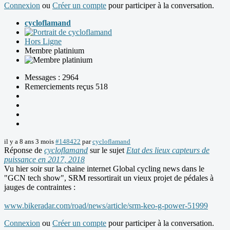
Connexion
ou
Créer un compte
pour participer à la conversation.
cycloflamand
Hors Ligne
Membre platinium
Messages : 2964
Remerciements reçus 518
il y a 8 ans 3 mois
#148422
par
cycloflamand
Réponse de
cycloflamand
sur le sujet
Etat des lieux capteurs de
puissance en 2017, 2018
Vu hier soir sur la chaine internet Global cycling news dans le
"GCN tech show", SRM ressortirait un vieux projet de pédales à
jauges de contraintes :
www.bikeradar.com/road/news/article/srm-keo-g-power-51999
Connexion
ou
Créer un compte
pour participer à la conversation.