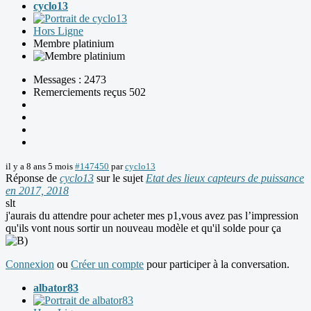
cyclo13
Hors Ligne
Membre platinium
Messages : 2473
Remerciements reçus 502
il y a 8 ans 5 mois
#147450
par
cyclo13
Réponse de
cyclo13
sur le sujet
Etat des lieux capteurs de puissance
en 2017, 2018
slt
j'aurais du attendre pour acheter mes p1,vous avez pas l’impression
qu'ils vont nous sortir un nouveau modèle et qu'il solde pour ça
Connexion
ou
Créer un compte
pour participer à la conversation.
albator83