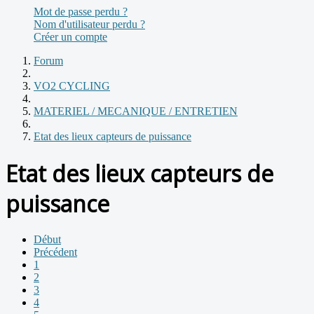
Mot de passe perdu ?
Nom d'utilisateur perdu ?
Créer un compte
Forum
VO2 CYCLING
MATERIEL / MECANIQUE / ENTRETIEN
Etat des lieux capteurs de puissance
Etat des lieux capteurs de
puissance
Début
Précédent
1
2
3
4