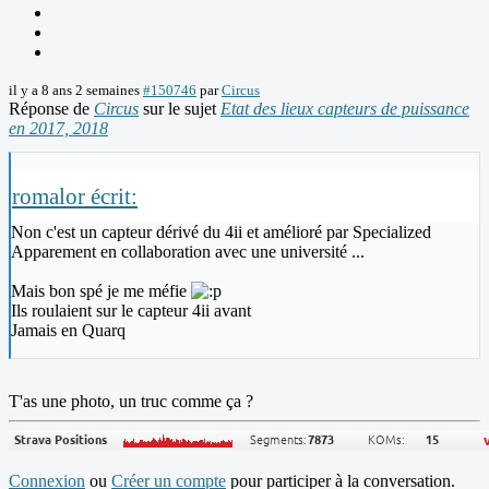
il y a 8 ans 2 semaines
#150746
par
Circus
Réponse de
Circus
sur le sujet
Etat des lieux capteurs de puissance
en 2017, 2018
romalor écrit:
Non c'est un capteur dérivé du 4ii et amélioré par Specialized
Apparement en collaboration avec une université ...
Mais bon spé je me méfie
Ils roulaient sur le capteur 4ii avant
Jamais en Quarq
T'as une photo, un truc comme ça ?
Connexion
ou
Créer un compte
pour participer à la conversation.