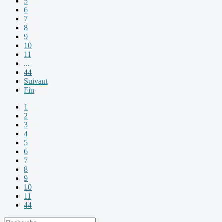
5
6
7
8
9
10
11
...
44
Suivant
Fin
1
2
3
4
5
6
7
8
9
10
11
44