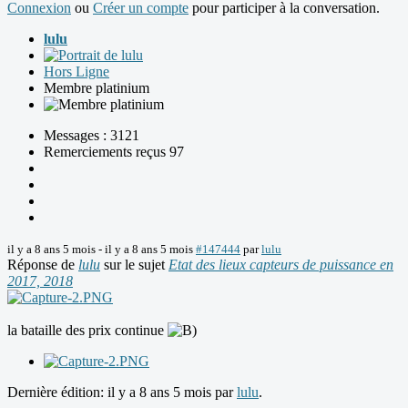
Connexion
ou
Créer un compte
pour participer à la conversation.
lulu
Hors Ligne
Membre platinium
Messages : 3121
Remerciements reçus 97
il y a 8 ans 5 mois
-
il y a 8 ans 5 mois
#147444
par
lulu
Réponse de
lulu
sur le sujet
Etat des lieux capteurs de puissance en
2017, 2018
la bataille des prix continue
Dernière édition: il y a 8 ans 5 mois par
lulu
.