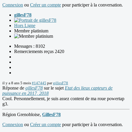
Connexion
ou
Créer un compte
pour participer à la conversation.
gillesF78
Hors Ligne
Membre platinium
Messages : 8102
Remerciements reçus 2420
il y a 8 ans 5 mois
#147445
par
gillesF78
Réponse de
gillesF78
sur le sujet
Etat des lieux capteurs de
puissance en 2017, 2018
Cool. Personnellement, je suis assez content de ma roue powertap
g3.
Région Grenobloise,
GillesF78
Connexion
ou
Créer un compte
pour participer à la conversation.