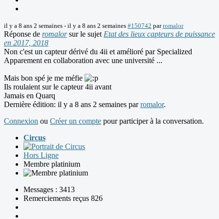
il y a 8 ans 2 semaines
-
il y a 8 ans 2 semaines
#150742
par
romalor
Réponse de
romalor
sur le sujet
Etat des lieux capteurs de puissance
en 2017, 2018
Non c'est un capteur dérivé du 4ii et amélioré par Specialized
Apparement en collaboration avec une université ...
Mais bon spé je me méfie
Ils roulaient sur le capteur 4ii avant
Jamais en Quarq
Dernière édition: il y a 8 ans 2 semaines par
romalor
.
Connexion
ou
Créer un compte
pour participer à la conversation.
Circus
Hors Ligne
Membre platinium
Messages : 3413
Remerciements reçus 826