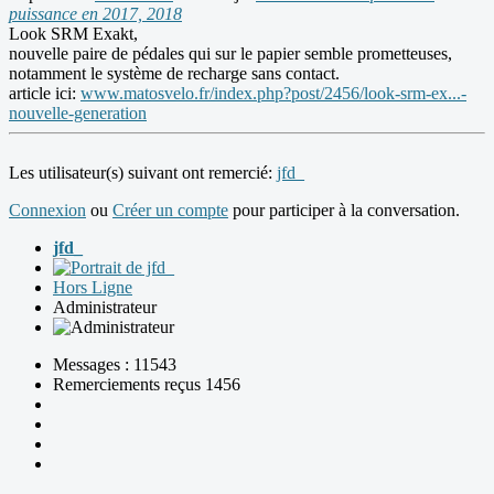
puissance en 2017, 2018
Look SRM Exakt,
nouvelle paire de pédales qui sur le papier semble prometteuses,
notamment le système de recharge sans contact.
article ici:
www.matosvelo.fr/index.php?post/2456/look-srm-ex...-
nouvelle-generation
Les utilisateur(s) suivant ont remercié:
jfd_
Connexion
ou
Créer un compte
pour participer à la conversation.
jfd_
Hors Ligne
Administrateur
Messages : 11543
Remerciements reçus 1456