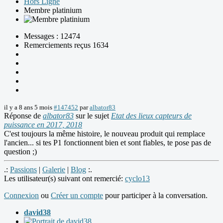
Hors Ligne
Membre platinium
Messages : 12474
Remerciements reçus 1634
il y a 8 ans 5 mois
#147452
par
albator83
Réponse de
albator83
sur le sujet
Etat des lieux capteurs de
puissance en 2017, 2018
C'est toujours la même histoire, le nouveau produit qui remplace
l'ancien... si tes P1 fonctionnent bien et sont fiables, te pose pas de
question ;)
.:
Passions
|
Galerie
|
Blog
:.
Les utilisateur(s) suivant ont remercié:
cyclo13
Connexion
ou
Créer un compte
pour participer à la conversation.
david38