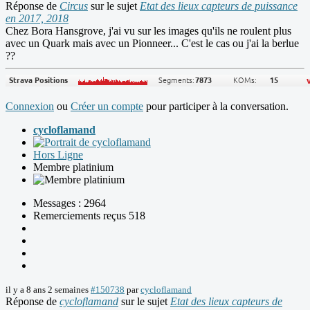
Réponse de
Circus
sur le sujet
Etat des lieux capteurs de puissance
en 2017, 2018
Chez Bora Hansgrove, j'ai vu sur les images qu'ils ne roulent plus
avec un Quark mais avec un Pionneer... C'est le cas ou j'ai la berlue
??
Connexion
ou
Créer un compte
pour participer à la conversation.
cycloflamand
Hors Ligne
Membre platinium
Messages : 2964
Remerciements reçus 518
il y a 8 ans 2 semaines
#150738
par
cycloflamand
Réponse de
cycloflamand
sur le sujet
Etat des lieux capteurs de