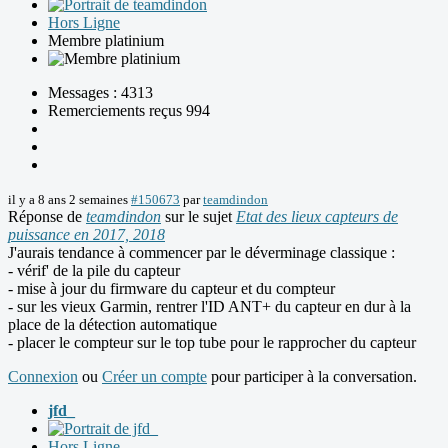
Hors Ligne
Membre platinium
Messages : 4313
Remerciements reçus 994
il y a 8 ans 2 semaines
#150673
par
teamdindon
Réponse de
teamdindon
sur le sujet
Etat des lieux capteurs de
puissance en 2017, 2018
J'aurais tendance à commencer par le déverminage classique :
- vérif' de la pile du capteur
- mise à jour du firmware du capteur et du compteur
- sur les vieux Garmin, rentrer l'ID ANT+ du capteur en dur à la
place de la détection automatique
- placer le compteur sur le top tube pour le rapprocher du capteur
Connexion
ou
Créer un compte
pour participer à la conversation.
jfd_
Hors Ligne