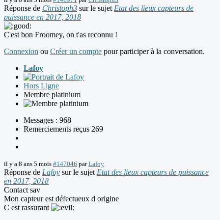
Réponse de
Christoph3
sur le sujet
Etat des lieux capteurs de
puissance en 2017, 2018
C'est bon Froomey, on t'as reconnu !
Connexion
ou
Créer un compte
pour participer à la conversation.
Lafoy
Hors Ligne
Membre platinium
Messages : 968
Remerciements reçus 269
il y a 8 ans 5 mois
#147046
par
Lafoy
Réponse de
Lafoy
sur le sujet
Etat des lieux capteurs de puissance
en 2017, 2018
Contact sav
Mon capteur est défectueux d origine
C est rassurant