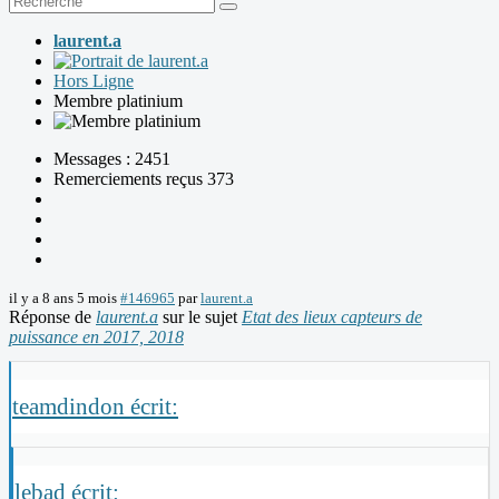
laurent.a
Hors Ligne
Membre platinium
Messages : 2451
Remerciements reçus 373
il y a 8 ans 5 mois
#146965
par
laurent.a
Réponse de
laurent.a
sur le sujet
Etat des lieux capteurs de
puissance en 2017, 2018
teamdindon écrit:
lebad écrit: