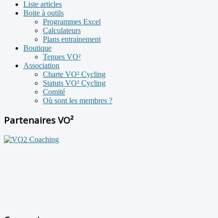
Liste articles
Boite à outils
Programmes Excel
Calculateurs
Plans entrainement
Boutique
Tenues VO²
Association
Charte VO² Cycling
Statuts VO² Cycling
Comité
Où sont les membres ?
Partenaires VO²