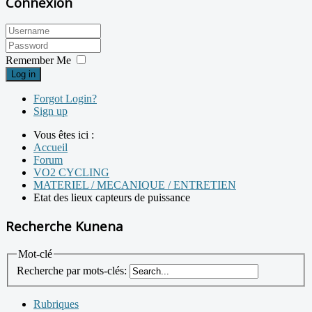
Connexion
Remember Me
Log in
Forgot Login?
Sign up
Vous êtes ici :
Accueil
Forum
VO2 CYCLING
MATERIEL / MECANIQUE / ENTRETIEN
Etat des lieux capteurs de puissance
Recherche Kunena
Mot-clé
Recherche par mots-clés:
Rubriques