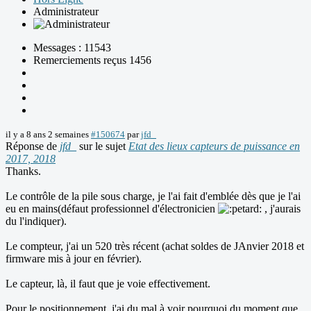
Administrateur
Messages : 11543
Remerciements reçus 1456
il y a 8 ans 2 semaines
#150674
par
jfd_
Réponse de
jfd_
sur le sujet
Etat des lieux capteurs de puissance en
2017, 2018
Thanks.
Le contrôle de la pile sous charge, je l'ai fait d'emblée dès que je l'ai
eu en mains(défaut professionnel d'électronicien
, j'aurais
du l'indiquer).
Le compteur, j'ai un 520 très récent (achat soldes de JAnvier 2018 et
firmware mis à jour en février).
Le capteur, là, il faut que je voie effectivement.
Pour le positionnement, j'ai du mal à voir pourquoi du moment que