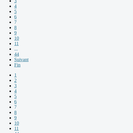
3
4
5
6
7
8
9
10
11
...
44
Suivant
Fin
1
2
3
4
5
6
7
8
9
10
11