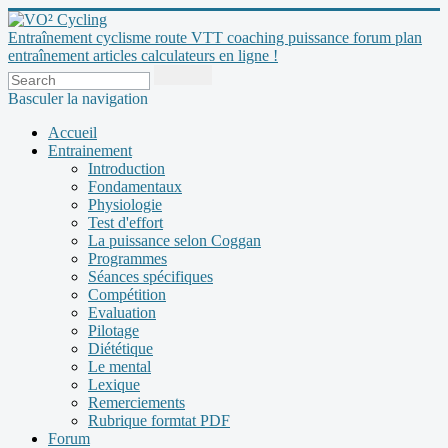
Entraînement cyclisme route VTT coaching puissance forum plan
entraînement articles calculateurs en ligne !
Basculer la navigation
Accueil
Entrainement
Introduction
Fondamentaux
Physiologie
Test d'effort
La puissance selon Coggan
Programmes
Séances spécifiques
Compétition
Evaluation
Pilotage
Diététique
Le mental
Lexique
Remerciements
Rubrique formtat PDF
Forum