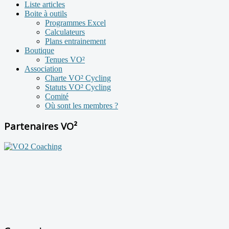
Liste articles
Boite à outils
Programmes Excel
Calculateurs
Plans entrainement
Boutique
Tenues VO²
Association
Charte VO² Cycling
Statuts VO² Cycling
Comité
Où sont les membres ?
Partenaires VO²