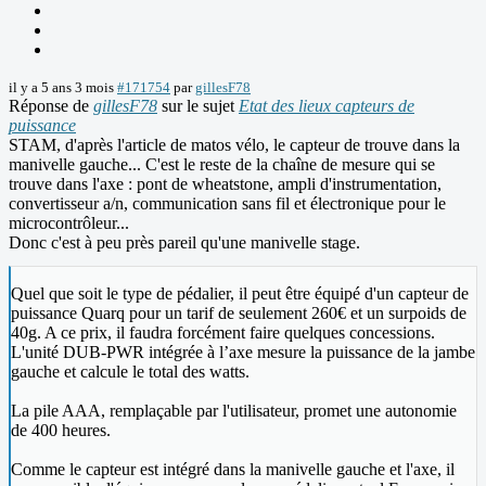
il y a 5 ans 3 mois
#171754
par
gillesF78
Réponse de
gillesF78
sur le sujet
Etat des lieux capteurs de
puissance
STAM, d'après l'article de matos vélo, le capteur de trouve dans la
manivelle gauche... C'est le reste de la chaîne de mesure qui se
trouve dans l'axe : pont de wheatstone, ampli d'instrumentation,
convertisseur a/n, communication sans fil et électronique pour le
microcontrôleur...
Donc c'est à peu près pareil qu'une manivelle stage.
Quel que soit le type de pédalier, il peut être équipé d'un capteur de
puissance Quarq pour un tarif de seulement 260€ et un surpoids de
40g. A ce prix, il faudra forcément faire quelques concessions.
L'unité DUB-PWR intégrée à l’axe mesure la puissance de la jambe
gauche et calcule le total des watts.
La pile AAA, remplaçable par l'utilisateur, promet une autonomie
de 400 heures.
Comme le capteur est intégré dans la manivelle gauche et l'axe, il