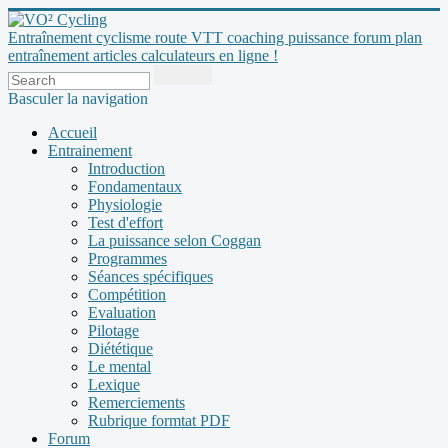
Entraînement cyclisme route VTT coaching puissance forum plan
entraînement articles calculateurs en ligne !
Basculer la navigation
Accueil
Entrainement
Introduction
Fondamentaux
Physiologie
Test d'effort
La puissance selon Coggan
Programmes
Séances spécifiques
Compétition
Evaluation
Pilotage
Diététique
Le mental
Lexique
Remerciements
Rubrique formtat PDF
Forum