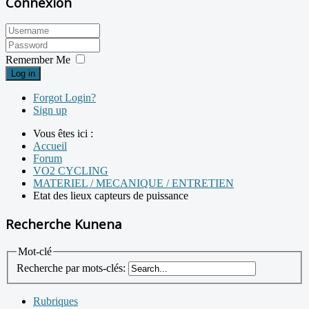
Connexion
Remember Me
Log in
Forgot Login?
Sign up
Vous êtes ici :
Accueil
Forum
VO2 CYCLING
MATERIEL / MECANIQUE / ENTRETIEN
Etat des lieux capteurs de puissance
Recherche Kunena
Mot-clé
Recherche par mots-clés:
Rubriques