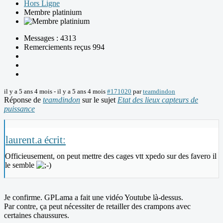
Hors Ligne
Membre platinium
Messages : 4313
Remerciements reçus 994
il y a 5 ans 4 mois
-
il y a 5 ans 4 mois
#171020
par
teamdindon
Réponse de
teamdindon
sur le sujet
Etat des lieux capteurs de
puissance
laurent.a écrit:
Officieusement, on peut mettre des cages vtt xpedo sur des favero il
le semble
Je confirme. GPLama a fait une vidéo Youtube là-dessus.
Par contre, ça peut nécessiter de retailler des crampons avec
certaines chaussures.