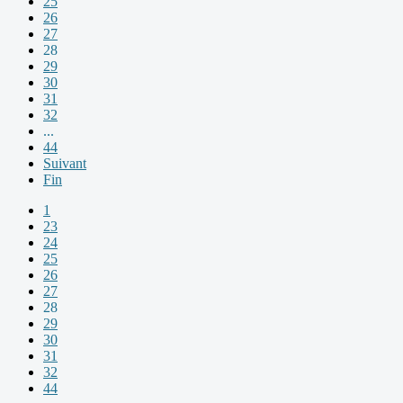
25
26
27
28
29
30
31
32
...
44
Suivant
Fin
1
23
24
25
26
27
28
29
30
31
32
44