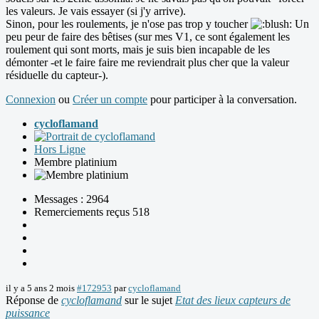
les valeurs. Je vais essayer (si j'y arrive).
Sinon, pour les roulements, je n'ose pas trop y toucher
Un
peu peur de faire des bêtises (sur mes V1, ce sont également les
roulement qui sont morts, mais je suis bien incapable de les
démonter -et le faire faire me reviendrait plus cher que la valeur
résiduelle du capteur-).
Connexion
ou
Créer un compte
pour participer à la conversation.
cycloflamand
Hors Ligne
Membre platinium
Messages : 2964
Remerciements reçus 518
il y a 5 ans 2 mois
#172953
par
cycloflamand
Réponse de
cycloflamand
sur le sujet
Etat des lieux capteurs de
puissance