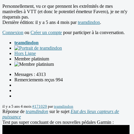
Personnellement, vu ce que prennent les extrémités de mes
manivelles à VTT (et donc le potentiel émetteur Favero), je ne m'y
risquerais pas.
Dernière édition: il y a 5 ans 4 mois par
teamdindon
.
Connexion
ou
Créer un compte
pour participer à la conversation.
teamdindon
Hors Ligne
Membre platinium
Messages : 4313
Remerciements reçus 994
il y a 5 ans 4 mois
#171029
par
teamdindon
Réponse de
teamdindon
sur le sujet
Etat des lieux capteurs de
puissance
Test pas super concluant de ces nouvelles pédales Garmin :