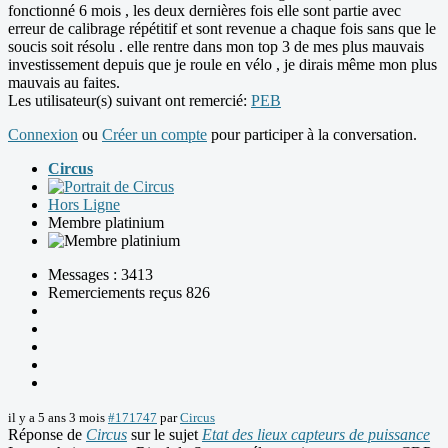
fonctionné 6 mois , les deux dernières fois elle sont partie avec
erreur de calibrage répétitif et sont revenue a chaque fois sans que le
soucis soit résolu . elle rentre dans mon top 3 de mes plus mauvais
investissement depuis que je roule en vélo , je dirais même mon plus
mauvais au faites.
Les utilisateur(s) suivant ont remercié:
PEB
Connexion
ou
Créer un compte
pour participer à la conversation.
Circus
Hors Ligne
Membre platinium
Messages : 3413
Remerciements reçus 826
il y a 5 ans 3 mois
#171747
par
Circus
Réponse de
Circus
sur le sujet
Etat des lieux capteurs de puissance