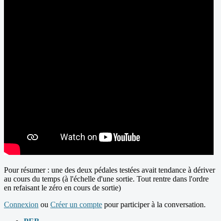
Pour résumer : une des deux pédales testées avait tendance à dériver
au cours du temps (à l'échelle d'une sortie. Tout rentre dans l'ordre
en refaisant le zéro en cours de sortie)
Connexion
ou
Créer un compte
pour participer à la conversation.