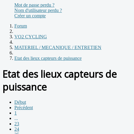
Mot de passe perdu ?
Nom d'utilisateur perdu ?
Créer un compte
Forum
VO2 CYCLING
MATERIEL / MECANIQUE / ENTRETIEN
Etat des lieux capteurs de puissance
Etat des lieux capteurs de
puissance
Début
Précédent
1
...
23
24