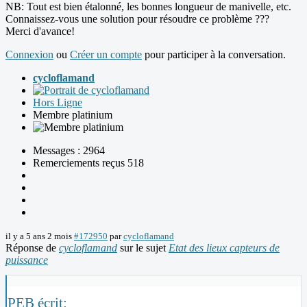
NB: Tout est bien étalonné, les bonnes longueur de manivelle, etc.
Connaissez-vous une solution pour résoudre ce problème ???
Merci d'avance!
Connexion
ou
Créer un compte
pour participer à la conversation.
cycloflamand
Hors Ligne
Membre platinium
Messages : 2964
Remerciements reçus 518
il y a 5 ans 2 mois
#172950
par
cycloflamand
Réponse de
cycloflamand
sur le sujet
Etat des lieux capteurs de
puissance
PEB écrit: