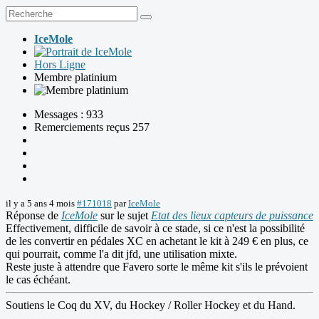
IceMole
Hors Ligne
Membre platinium
Messages : 933
Remerciements reçus 257
il y a 5 ans 4 mois
#171018
par
IceMole
Réponse de
IceMole
sur le sujet
Etat des lieux capteurs de puissance
Effectivement, difficile de savoir à ce stade, si ce n'est la possibilité
de les convertir en pédales XC en achetant le kit à 249 € en plus, ce
qui pourrait, comme l'a dit jfd, une utilisation mixte.
Reste juste à attendre que Favero sorte le même kit s'ils le prévoient
le cas échéant.
Soutiens le Coq du XV, du Hockey / Roller Hockey et du Hand.