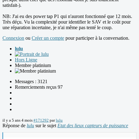
satisfait-).
NB: J'ai eu des power tap P1 qui n'auront fonctionné que 12 mois.
Très déçu. Vu la complexité pour identifier le SAV et le coût pour
une réparation incertaine, je n'ai même pas tenté le coup.
Connexion
ou
Créer un compte
pour participer à la conversation.
lulu
Hors Ligne
Membre platinium
Messages : 3121
Remerciements reçus 97
il y a 5 ans 4 mois
#171292
par
lulu
Réponse de
lulu
sur le sujet
Etat des lieux capteurs de puissance