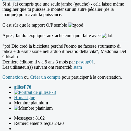
Si si, j'ai compris que une seule jambe (gauche) - cela laisse même
imaginer que tu puisses le monter sur un autre pédalier (de la
marque) pour avoir la puissance.
C'est sûr que le rapport Q/P semble
Après, faudra expliquer aux acheteurs quoi faire avec
"poi Dio creò la bicicletta perché l'uomo ne facesse strumento di
fatica e di esaltazione nell'arduo itinerario della vita", Madonna Del
Ghisallo
Dernière édition: il y a 5 ans 3 mois par
pasqup01
.
Les utilisateur(s) suivant ont remercié:
stam
Connexion
ou
Créer un compte
pour participer à la conversation.
gillesF78
Hors Ligne
Membre platinium
Messages : 8102
Remerciements reçus 2420