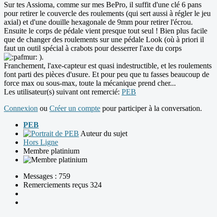
Sur tes Assioma, comme sur mes BePro, il suffit d'une clé 6 pans
pour retirer le couvercle des roulements (qui sert aussi à régler le jeu
axial) et d'une douille hexagonale de 9mm pour retirer l'écrou.
Ensuite le corps de pédale vient presque tout seul ! Bien plus facile
que de changer des roulements sur une pédale Look (où à priori il
faut un outil spécial à crabots pour desserrer l'axe du corps
).
Franchement, l'axe-capteur est quasi indestructible, et les roulements
font parti des pièces d'usure. Et pour peu que tu fasses beaucoup de
force max ou sous-max, toute la mécanique prend cher...
Les utilisateur(s) suivant ont remercié:
PEB
Connexion
ou
Créer un compte
pour participer à la conversation.
PEB
Auteur du sujet
Hors Ligne
Membre platinium
Messages : 759
Remerciements reçus 324