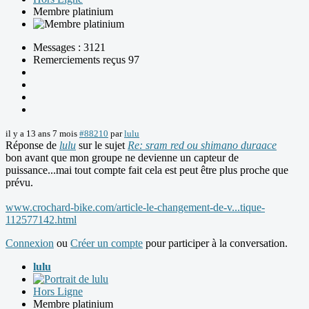
Membre platinium
Messages : 3121
Remerciements reçus 97
il y a 13 ans 7 mois
#88210
par
lulu
Réponse de
lulu
sur le sujet
Re: sram red ou shimano duraace
bon avant que mon groupe ne devienne un capteur de
puissance...mai tout compte fait cela est peut être plus proche que
prévu.
www.crochard-bike.com/article-le-changement-de-v...tique-
112577142.html
Connexion
ou
Créer un compte
pour participer à la conversation.
lulu
Hors Ligne
Membre platinium