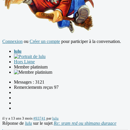
Connexion
ou
Créer un compte
pour participer à la conversation.
lulu
Hors Ligne
Membre platinium
Messages : 3121
Remerciements reçus 97
il y a 13 ans 3 mois
#93741
par
lulu
Réponse de
lulu
sur le sujet
Re: sram red ou shimano duraace