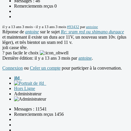
Messages : 46
Remerciements reçus 0
il y a 13 ans 3 mois
-
il y a 13 ans 3 mois
#93432
par
antoine
Réponse de
antoine
sur le sujet
Re: sram red ou shimano duraace
et maintenant il existe un dura ace 11V, un nouveau sram 10v. (plus
léger), et très bientot un sram red 11 v.
joli casse tête.
? pas facile le choix
Dernière édition: il y a 13 ans 3 mois par
antoine
.
Connexion
ou
Créer un compte
pour participer à la conversation.
jfd_
Hors Ligne
Administrateur
Messages : 11541
Remerciements reçus 1456