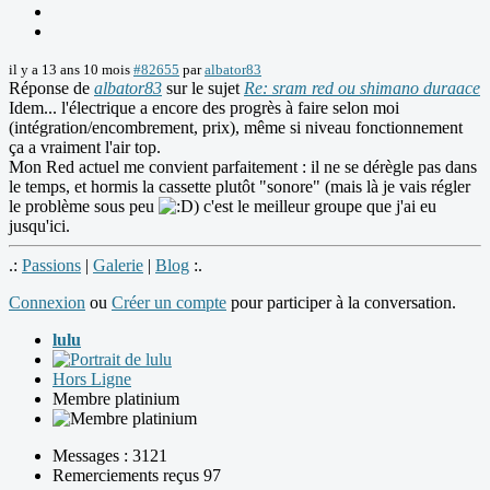
il y a 13 ans 10 mois
#82655
par
albator83
Réponse de
albator83
sur le sujet
Re: sram red ou shimano duraace
Idem... l'électrique a encore des progrès à faire selon moi
(intégration/encombrement, prix), même si niveau fonctionnement
ça a vraiment l'air top.
Mon Red actuel me convient parfaitement : il ne se dérègle pas dans
le temps, et hormis la cassette plutôt "sonore" (mais là je vais régler
le problème sous peu
) c'est le meilleur groupe que j'ai eu
jusqu'ici.
.:
Passions
|
Galerie
|
Blog
:.
Connexion
ou
Créer un compte
pour participer à la conversation.
lulu
Hors Ligne
Membre platinium
Messages : 3121
Remerciements reçus 97