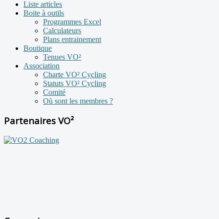
Liste articles
Boite à outils
Programmes Excel
Calculateurs
Plans entrainement
Boutique
Tenues VO²
Association
Charte VO² Cycling
Statuts VO² Cycling
Comité
Où sont les membres ?
Partenaires VO²