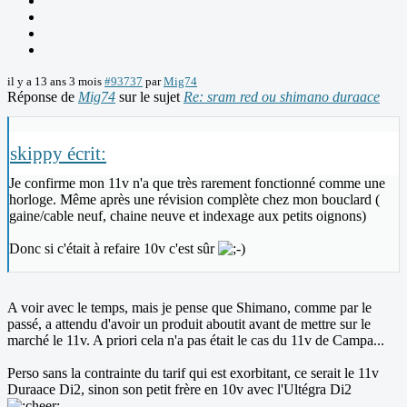
il y a 13 ans 3 mois
#93737
par
Mig74
Réponse de
Mig74
sur le sujet
Re: sram red ou shimano duraace
skippy écrit:
Je confirme mon 11v n'a que très rarement fonctionné comme une
horloge. Même après une révision complète chez mon bouclard (
gaine/cable neuf, chaine neuve et indexage aux petits oignons)
Donc si c'était à refaire 10v c'est sûr
A voir avec le temps, mais je pense que Shimano, comme par le
passé, a attendu d'avoir un produit aboutit avant de mettre sur le
marché le 11v. A priori cela n'a pas était le cas du 11v de Campa...
Perso sans la contrainte du tarif qui est exorbitant, ce serait le 11v
Duraace Di2, sinon son petit frère en 10v avec l'Ultégra Di2