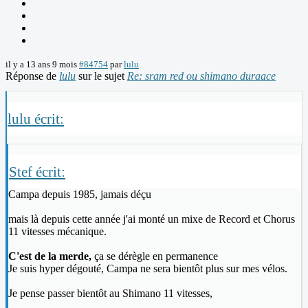
il y a 13 ans 9 mois
#84754
par
lulu
Réponse de
lulu
sur le sujet
Re: sram red ou shimano duraace
lulu écrit:
Stef écrit:
Campa depuis 1985, jamais déçu
mais là depuis cette année j'ai monté un mixe de Record et Chorus
11 vitesses mécanique.
C'est de la merde,
ça se dérègle en permanence
Je suis hyper dégouté, Campa ne sera bientôt plus sur mes vélos.
Je pense passer bientôt au Shimano 11 vitesses,