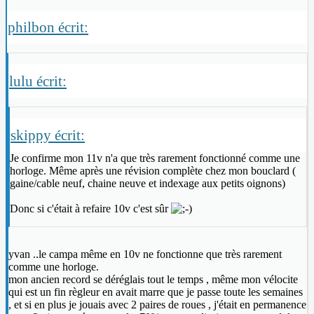
philbon écrit:
lulu écrit:
skippy écrit:
Je confirme mon 11v n'a que très rarement fonctionné comme une
horloge. Même après une révision complète chez mon bouclard (
gaine/cable neuf, chaine neuve et indexage aux petits oignons)
Donc si c'était à refaire 10v c'est sûr
yvan ..le campa même en 10v ne fonctionne que très rarement
comme une horloge.
mon ancien record se déréglais tout le temps , même mon vélocite
qui est un fin règleur en avait marre que je passe toute les semaines
, et si en plus je jouais avec 2 paires de roues , j'était en permanence