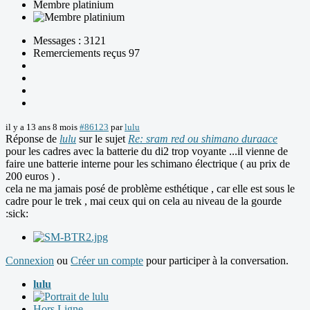
Membre platinium
Messages : 3121
Remerciements reçus 97
il y a 13 ans 8 mois
#86123
par
lulu
Réponse de
lulu
sur le sujet
Re: sram red ou shimano duraace
pour les cadres avec la batterie du di2 trop voyante ...il vienne de
faire une batterie interne pour les schimano électrique ( au prix de
200 euros ) .
cela ne ma jamais posé de problème esthétique , car elle est sous le
cadre pour le trek , mai ceux qui on cela au niveau de la gourde
:sick:
Connexion
ou
Créer un compte
pour participer à la conversation.
lulu
Hors Ligne