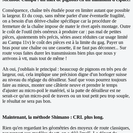
Conséquence, chaîne très étudiée pour en limiter autant que possible
la largeur. Et du coup, sans même parler d'une éventuelle fragilité,
on a besoin d'un dérive-chaîne spécifique car la procédure de
fermeture de la chaîne impose de mater le rivet après montage. Outre
le coût de l'outil (très onéreux à produire car : pas mal de petites
pièces, ajustements très précis, séries assez réduites car usage limité
au Campa 11v) le coût des pièces est à la limite du gag. Payer un
bras pour une chaîne ou une cassette, il ne faut pas déconner... Sur
route vous faites durer les transmissions bien plus que nous y
arrivons à vtt, mais tout de même !
Ah oui, j'oubliais le principal : beaucoup de pignons en très peu de
largeur, oui, cela implique une précision digne d'un horloger suisse
au niveau du réglage du dérailleur. Sauf que vous pourrez toujours
faire au mieux, monter une câblerie neuve et prendre le temps
d'ajuster au micro-poil le matériel, si la patte de dérailleur est ne
serait-ce qu'un micro-poil de travers ou un tout petit peu trop souple,
le résultat ne sera pas bon.
Maintenant, la méthode Shimano : CRL plus long.
Rien qu'en regardant les géométries des moyeux de route classiques,