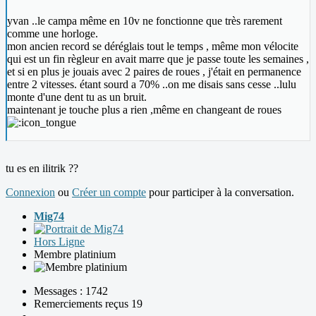
yvan ..le campa même en 10v ne fonctionne que très rarement
comme une horloge.
mon ancien record se déréglais tout le temps , même mon vélocite
qui est un fin règleur en avait marre que je passe toute les semaines ,
et si en plus je jouais avec 2 paires de roues , j'était en permanence
entre 2 vitesses. étant sourd a 70% ..on me disais sans cesse ..lulu
monte d'une dent tu as un bruit.
maintenant je touche plus a rien ,même en changeant de roues
tu es en ilitrik ??
Connexion
ou
Créer un compte
pour participer à la conversation.
Mig74
Hors Ligne
Membre platinium
Messages : 1742
Remerciements reçus 19