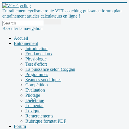
Entraînement cyclisme route VTT coaching puissance forum plan
entraînement articles calculateurs en ligne !
Basculer la navigation
Accueil
Entrainement
Introduction
Fondamentaux
Physiologie
Test d'effort
La puissance selon Coggan
Programmes
Séances spécifiques
Compétition
Evaluation
Pilotage
Diététique
Le mental
Lexique
Remerciements
Rubrique formtat PDF
Forum