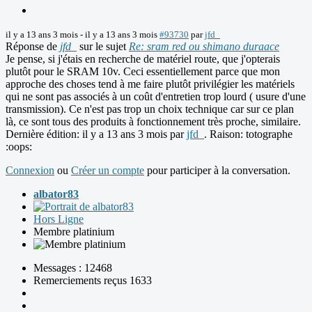
il y a 13 ans 3 mois
-
il y a 13 ans 3 mois
#93730
par
jfd_
Réponse de
jfd_
sur le sujet
Re: sram red ou shimano duraace
Je pense, si j'étais en recherche de matériel route, que j'opterais
plutôt pour le SRAM 10v. Ceci essentiellement parce que mon
approche des choses tend à me faire plutôt privilégier les matériels
qui ne sont pas associés à un coût d'entretien trop lourd ( usure d'une
transmission). Ce n'est pas trop un choix technique car sur ce plan
là, ce sont tous des produits à fonctionnement très proche, similaire.
Dernière édition: il y a 13 ans 3 mois par
jfd_
. Raison: totographe
:oops:
Connexion
ou
Créer un compte
pour participer à la conversation.
albator83
Hors Ligne
Membre platinium
Messages : 12468
Remerciements reçus 1633