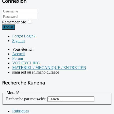
Connexion
Remember Me
Log in
Forgot Login?
Sign up
Vous êtes ici :
Accueil
Forum
VO2 CYCLING
MATERIEL / MECANIQUE / ENTRETIEN
sram red ou shimano duraace
Recherche Kunena
Mot-clé
Recherche par mots-clés:
Rubriques