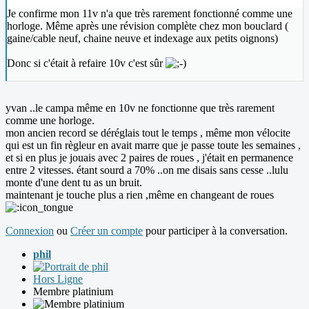
Je confirme mon 11v n'a que très rarement fonctionné comme une
horloge. Même après une révision complète chez mon bouclard (
gaine/cable neuf, chaine neuve et indexage aux petits oignons)
Donc si c'était à refaire 10v c'est sûr
yvan ..le campa même en 10v ne fonctionne que très rarement
comme une horloge.
mon ancien record se déréglais tout le temps , même mon vélocite
qui est un fin règleur en avait marre que je passe toute les semaines ,
et si en plus je jouais avec 2 paires de roues , j'était en permanence
entre 2 vitesses. étant sourd a 70% ..on me disais sans cesse ..lulu
monte d'une dent tu as un bruit.
maintenant je touche plus a rien ,même en changeant de roues
Connexion
ou
Créer un compte
pour participer à la conversation.
phil
Hors Ligne
Membre platinium