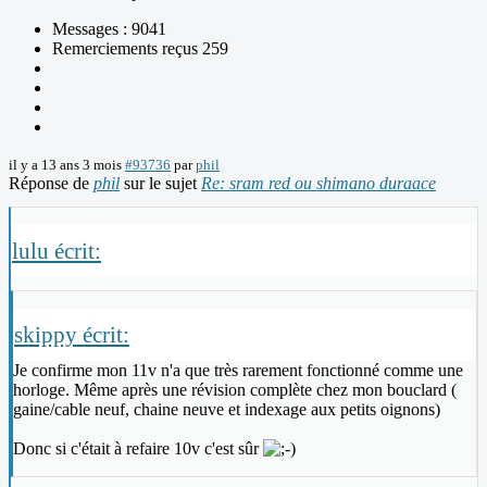
Messages : 9041
Remerciements reçus 259
il y a 13 ans 3 mois
#93736
par
phil
Réponse de
phil
sur le sujet
Re: sram red ou shimano duraace
lulu écrit:
skippy écrit:
Je confirme mon 11v n'a que très rarement fonctionné comme une
horloge. Même après une révision complète chez mon bouclard (
gaine/cable neuf, chaine neuve et indexage aux petits oignons)
Donc si c'était à refaire 10v c'est sûr