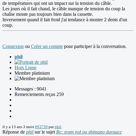
de températures qui ont un impact sur la tension du câble.
Les jours où il fait chaud, le câble manque de tension du coup la
chaîne monte pas toujours bien dans la cassette.
Inversement quand il fait froid j'ai tendance à monter 2 dents d'un
coup.
Connexion
ou
Créer un compte
pour participer à la conversation.
phil
Hors Ligne
Membre platinium
Messages : 9041
Remerciements reçus 259
il y a 13 ans 3 mois
#93739
par
phil
Réponse de
phil
sur le sujet
Re: sram red ou shimano duraace