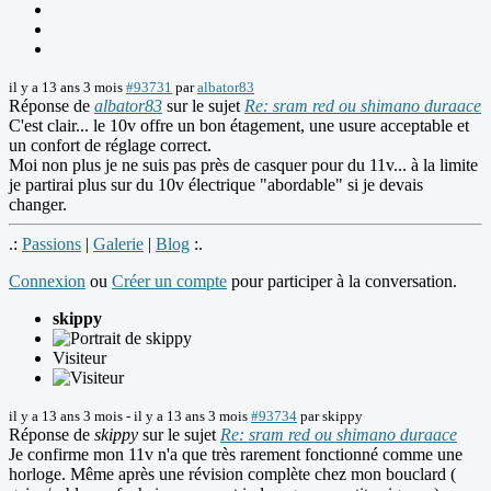
il y a 13 ans 3 mois
#93731
par
albator83
Réponse de
albator83
sur le sujet
Re: sram red ou shimano duraace
C'est clair... le 10v offre un bon étagement, une usure acceptable et
un confort de réglage correct.
Moi non plus je ne suis pas près de casquer pour du 11v... à la limite
je partirai plus sur du 10v électrique "abordable" si je devais
changer.
.:
Passions
|
Galerie
|
Blog
:.
Connexion
ou
Créer un compte
pour participer à la conversation.
skippy
Visiteur
il y a 13 ans 3 mois
-
il y a 13 ans 3 mois
#93734
par
skippy
Réponse de
skippy
sur le sujet
Re: sram red ou shimano duraace
Je confirme mon 11v n'a que très rarement fonctionné comme une
horloge. Même après une révision complète chez mon bouclard (