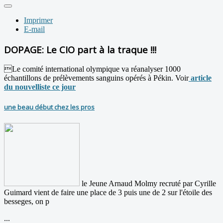
Imprimer
E-mail
DOPAGE: Le CIO part à la traque !!!
Le comité international olympique va réanalyser 1000
échantillons de prélèvements sanguins opérés à Pékin. Voir
article
du nouvelliste ce jour
une beau début chez les pros
le Jeune Arnaud Molmy recruté par Cyrille
Guimard vient de faire une place de 3 puis une de 2 sur l'étoile des
besseges, on p
...