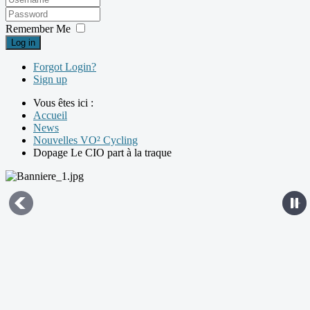
Remember Me
Log in
Forgot Login?
Sign up
Vous êtes ici :
Accueil
News
Nouvelles VO² Cycling
Dopage Le CIO part à la traque