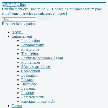
Entraînement cyclisme route VTT coaching puissance forum plan
entraînement articles calculateurs en ligne !
Basculer la navigation
Accueil
Entrainement
Introduction
Fondamentaux
Physiologie
Test d'effort
La puissance selon Coggan
Programmes
Séances spécifiques
Compétition
Evaluation
Pilotage
Diététique
Le mental
Lexique
Remerciements
Rubrique formtat PDF
Forum