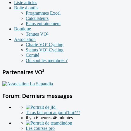
Liste articles
Boite à outils
Programmes Excel
Calculateurs
Plans entrainement
Boutique
Tenues VO²
Association
Charte VO² Cycling
Statuts VO² Cycling
Comité
Où sont les membres ?
Partenaires VO²
Forum: Derniers messages
Tu as fait quoi aujourd'hui???
il y a 6 heures 46 minutes
Les courses pro