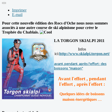
Imprimer
E-mail
Pour cette nouvelle édition des Rocs d'Oche nous nous sommes
associés à une autre course de ski alpinisme pour créer le
Trophée du Chablais.
LA TORGON SKIALPI 2011
Infos
ici:
http://www.skialpi.torgon.net/
avant, pendant, après l'effort : des
boissons "maison"
A
vant l'effort , pendant
l'effort , après l'effort :
Quelques idées de boissons
maison énergétiques
....