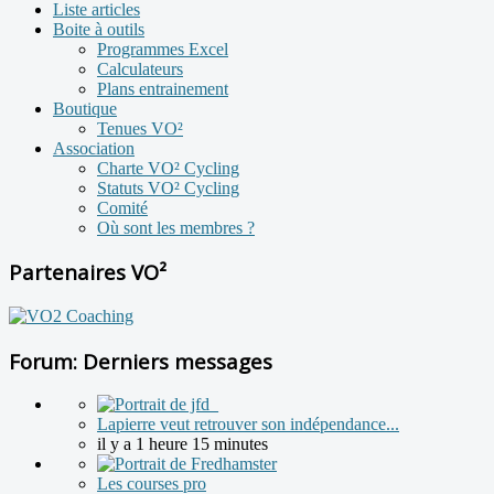
Liste articles
Boite à outils
Programmes Excel
Calculateurs
Plans entrainement
Boutique
Tenues VO²
Association
Charte VO² Cycling
Statuts VO² Cycling
Comité
Où sont les membres ?
Partenaires VO²
Forum: Derniers messages
Lapierre veut retrouver son indépendance...
il y a 1 heure 15 minutes
Les courses pro