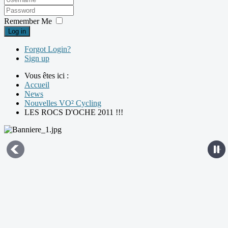
Remember Me
Log in
Forgot Login?
Sign up
Vous êtes ici :
Accueil
News
Nouvelles VO² Cycling
LES ROCS D'OCHE 2011 !!!