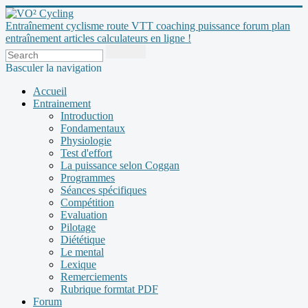
Entraînement cyclisme route VTT coaching puissance forum plan
entraînement articles calculateurs en ligne !
Basculer la navigation
Accueil
Entrainement
Introduction
Fondamentaux
Physiologie
Test d'effort
La puissance selon Coggan
Programmes
Séances spécifiques
Compétition
Evaluation
Pilotage
Diététique
Le mental
Lexique
Remerciements
Rubrique formtat PDF
Forum