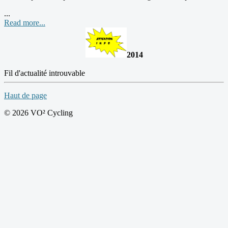
...
Read more...
2014
Fil d'actualité introuvable
Haut de page
© 2026 VO² Cycling