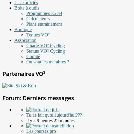
Liste articles
Boite à outils
Programmes Excel
Calculateurs
Plans entrainement
Boutique
Tenues VO²
Association
Charte VO² Cycling
Statuts VO² Cycling
Comité
Où sont les membres ?
Partenaires VO²
Forum: Derniers messages
Tu as fait quoi aujourd'hui???
il y a 9 heures 25 minutes
Les courses pro