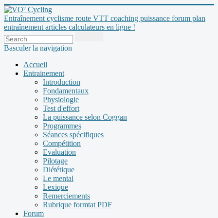
Entraînement cyclisme route VTT coaching puissance forum plan
entraînement articles calculateurs en ligne !
Basculer la navigation
Accueil
Entrainement
Introduction
Fondamentaux
Physiologie
Test d'effort
La puissance selon Coggan
Programmes
Séances spécifiques
Compétition
Evaluation
Pilotage
Diététique
Le mental
Lexique
Remerciements
Rubrique formtat PDF
Forum