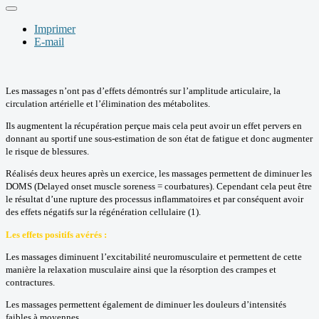
Imprimer
E-mail
Les massages n’ont pas d’effets démontrés sur l’amplitude articulaire, la
circulation artérielle et l’élimination des métabolites.
Ils augmentent la récupération perçue mais cela peut avoir un effet pervers en
donnant au sportif une sous-estimation de son état de fatigue et donc augmenter
le risque de blessures.
Réalisés deux heures après un exercice, les massages permettent de diminuer les
DOMS (Delayed onset muscle soreness = courbatures). Cependant cela peut être
le résultat d’une rupture des processus inflammatoires et par conséquent avoir
des effets négatifs sur la régénération cellulaire (1).
Les effets positifs avérés :
Les massages diminuent l’excitabilité neuromusculaire et permettent de cette
manière la relaxation musculaire ainsi que la résorption des crampes et
contractures.
Les massages permettent également de diminuer les douleurs d’intensités
faibles à moyennes.