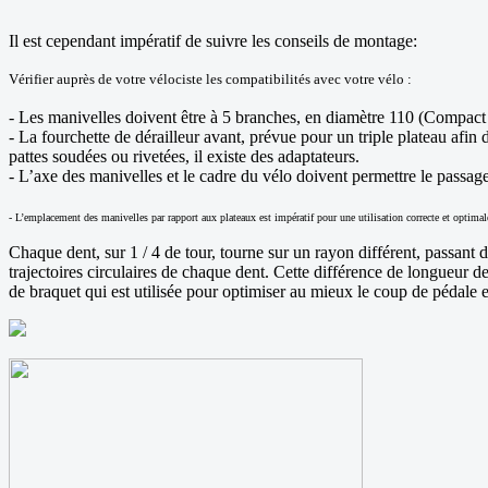
Il est cependant impératif de suivre les conseils de montage:
Vérifier auprès de votre vélociste les compatibilités avec votre vélo :
- Les manivelles doivent être à 5 branches, en diamètre 110 (Compac
- La fourchette de dérailleur avant, prévue pour un triple plateau afin 
pattes soudées ou rivetées, il existe des adaptateurs.
- L’axe des manivelles et le cadre du vélo doivent permettre le passag
- L’emplacement des manivelles par rapport aux plateaux est impératif pour une utilisation correcte et optimal
Chaque dent, sur 1 / 4 de tour, tourne sur un rayon différent, passant 
trajectoires circulaires de chaque dent. Cette différence de longueur de 
de braquet qui est utilisée pour optimiser au mieux le coup de pédale 