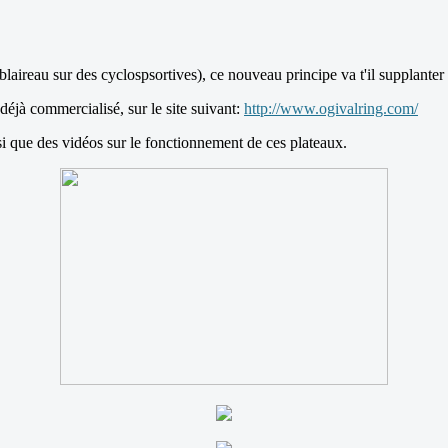
aireau sur des cyclospsortives), ce nouveau principe va t'il supplanter t
t déjà commercialisé, sur le site suivant:
http://www.ogivalring.com/
nsi que des vidéos sur le fonctionnement de ces plateaux.