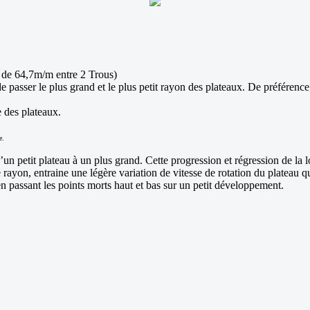
t de 64,7m/m entre 2 Trous)
de passer le plus grand et le plus petit rayon des plateaux. De préférence
e des plateaux.
e.
d’un petit plateau à un plus grand. Cette progression et régression de la
rayon, entraine une légère variation de vitesse de rotation du plateau que
en passant les points morts haut et bas sur un petit développement.