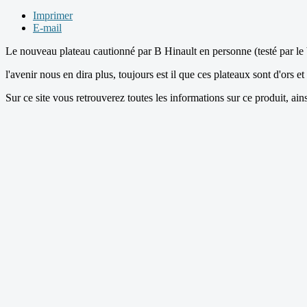
Imprimer
E-mail
Le nouveau plateau cautionné par B Hinault en personne (testé par le bl
l'avenir nous en dira plus, toujours est il que ces plateaux sont d'ors e
Sur ce site vous retrouverez toutes les informations sur ce produit, ai