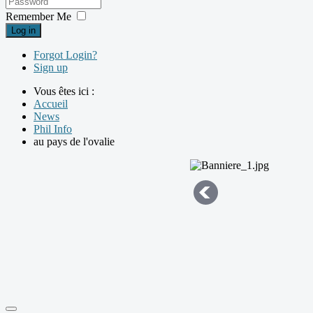
Remember Me
Log in
Forgot Login?
Sign up
Vous êtes ici :
Accueil
News
Phil Info
au pays de l'ovalie