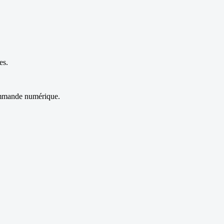
es.
commande numérique.