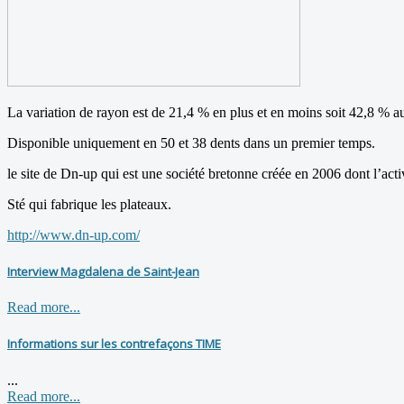
La variation de rayon est de 21,4 % en plus et en moins soit 42,8 % au 
Disponible uniquement en 50 et 38 dents dans un premier temps.
le site de
Dn-up
qui est une société bretonne créée en 2006 dont l’act
Sté qui fabrique les plateaux.
http://www.dn-up.com/
Interview Magdalena de Saint-Jean
Read more...
Informations sur les contrefaçons TIME
...
Read more...