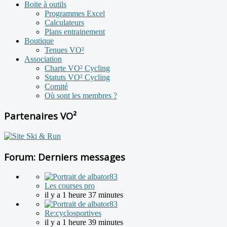
Boite à outils
Programmes Excel
Calculateurs
Plans entrainement
Boutique
Tenues VO²
Association
Charte VO² Cycling
Statuts VO² Cycling
Comité
Où sont les membres ?
Partenaires VO²
Forum: Derniers messages
Les courses pro
il y a 1 heure 37 minutes
Re:cyclosportives
il y a 1 heure 39 minutes