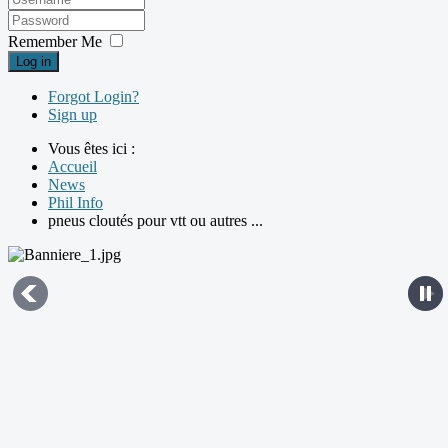
Remember Me
Log in
Forgot Login?
Sign up
Vous êtes ici :
Accueil
News
Phil Info
pneus cloutés pour vtt ou autres ...