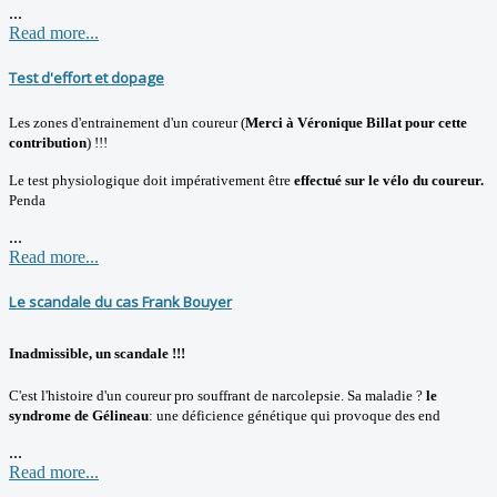
...
Read more...
Test d'effort et dopage
Les zones d'entrainement d'un coureur (
Merci à Véronique Billat pour cette
contribution
) !!!
Le test physiologique doit impérativement être
effectué sur le vélo du coureur.
Penda
...
Read more...
Le scandale du cas Frank Bouyer
Inadmissible, un scandale !!!
C'est l'histoire d'un coureur pro souffrant de narcolepsie. Sa maladie ?
le
syndrome de Gélineau
: une déficience génétique qui provoque des end
...
Read more...