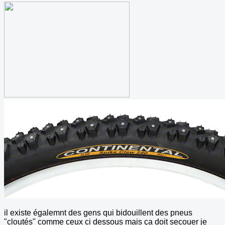
il existe égalemnt des gens qui bidouillent des pneus
"cloutés" comme ceux ci dessous mais ça doit secouer je