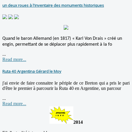
un deux roues à l'inventaire des monuments historiques
Quand le baron Allemand (en 1817) « Karl Von Drais » créé un
engin, permettant
de se déplacer plus rapidement à la fo
...
Read more...
Ruta 40 Argentina Gérard le Moy
j'ai envie de faire connaitre le périple de ce Breton qui a pris le pari
d'être le premier à parcourir la Ruta 40 en Argentine, un parcour
...
Read more...
2014