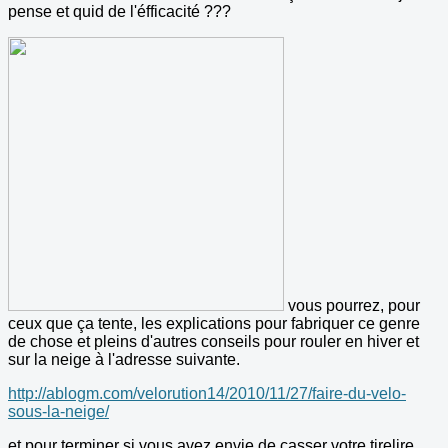
pense et quid de l'éfficacité ???
vous pourrez, pour
ceux que ça tente, les explications pour fabriquer ce genre
de chose et pleins d'autres conseils pour rouler en hiver et
sur la neige à l'adresse suivante.
http://ablogm.com/velorution14/2010/11/27/faire-du-velo-
sous-la-neige/
et pour terminer si vous avez envie de casser votre tirelire