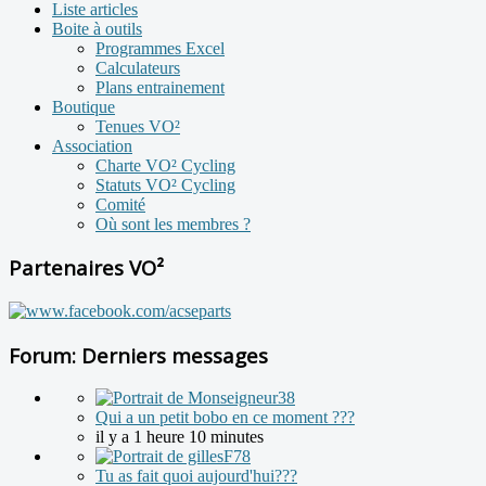
Liste articles
Boite à outils
Programmes Excel
Calculateurs
Plans entrainement
Boutique
Tenues VO²
Association
Charte VO² Cycling
Statuts VO² Cycling
Comité
Où sont les membres ?
Partenaires VO²
Forum: Derniers messages
Qui a un petit bobo en ce moment ???
il y a 1 heure 10 minutes
Tu as fait quoi aujourd'hui???