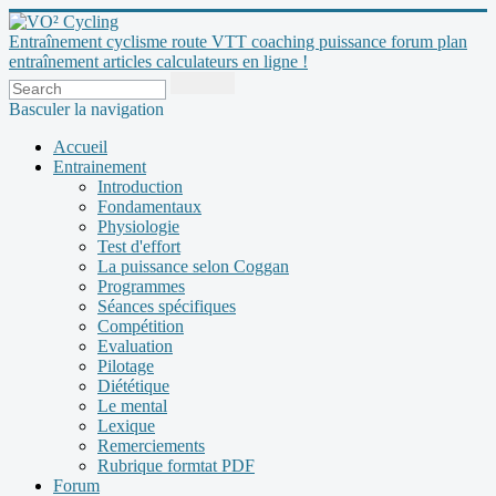
Entraînement cyclisme route VTT coaching puissance forum plan
entraînement articles calculateurs en ligne !
Basculer la navigation
Accueil
Entrainement
Introduction
Fondamentaux
Physiologie
Test d'effort
La puissance selon Coggan
Programmes
Séances spécifiques
Compétition
Evaluation
Pilotage
Diététique
Le mental
Lexique
Remerciements
Rubrique formtat PDF
Forum