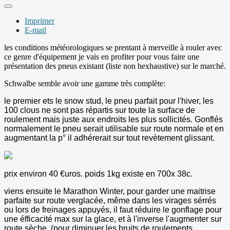
Imprimer
E-mail
les conditions météorologiques se prentant à merveille à rouler avec
ce genre d'équipement je vais en profiter pour vous faire une
présentation des pneus existant (liste non hexhaustive) sur le marché.
Schwalbe semble avoir une gamme très complète:
le premier ets le snow stud, le pneu parfait pour l'hiver, les
100 clous ne sont pas répartis sur toute la surface de
roulement mais juste aux endroits les plus sollicités. Gonflés
normalement le pneu serait utilisable sur route normale et en
augmentant la p° il adhérerait sur tout revètement glissant.
prix environ 40 €uros.
poids 1kg existe en 700x 38c.
viens ensuite le Marathon Winter, pour garder une maitrise
parfaite sur route verglacée, même dans les virages sérrés
ou lors de freinages appuyés, il faut réduire le gonflage pour
une éfficacité max sur la glace, et à l'inverse l'augmenter sur
route sèche. (pour diminuer les bruits de roulements