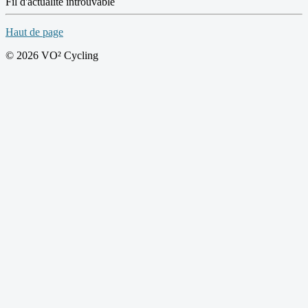
Fil d'actualité introuvable
Haut de page
© 2026 VO² Cycling