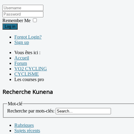
Remember Me
Log in
Forgot Login?
Sign up
Vous êtes ici :
Accueil
Forum
VO2 CYCLING
CYCLISME
Les courses pro
Recherche Kunena
Mot-clé
Recherche par mots-clés:
Rubriques
Sujets récents