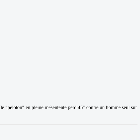
te (le "peloton" en pleine mésentente perd 45" contre un homme seul sur