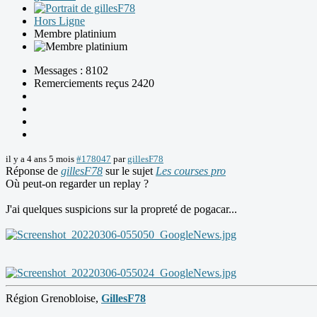
Hors Ligne
Membre platinium
Messages : 8102
Remerciements reçus 2420
il y a 4 ans 5 mois
#178047
par
gillesF78
Réponse de
gillesF78
sur le sujet
Les courses pro
Où peut-on regarder un replay ?
J'ai quelques suspicions sur la propreté de pogacar...
Région Grenobloise,
GillesF78