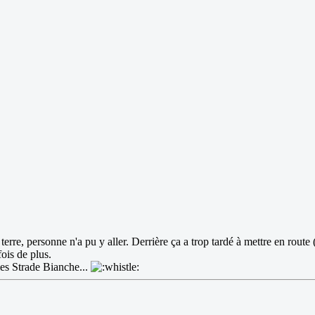
terre, personne n'a pu y aller. Derrière ça a trop tardé à mettre en rou
ois de plus.
les Strade Bianche...