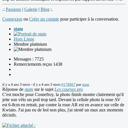
.:
Passions
|
Galerie
|
Blog
:.
Connexion
ou
Créer un compte
pour participer à la conversation.
stam
Hors Ligne
Membre platinium
Messages : 7725
Remerciements reçus 1438
il y a 4 ans 3 mois
-
il y a 4 ans 3 mois
#178667
par
stam
Réponse de
stam
sur le sujet
Les courses pro
C'est moche pour Cosnefroy, la photo finish montre clairement qu'il
jette son vélo un poil trop tard. Devant la cellule photo la roue AV
est 6-8cm en retrait, par contre la roue AR est en avance sur celle de
Kwiato. J'ai pas eu de bol non plus, j'ai siesté un max aux moments
décisifs.