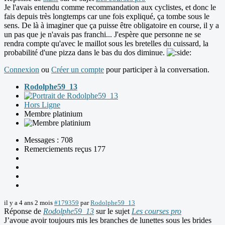
Je l'avais entendu comme recommandation aux cyclistes, et donc le
fais depuis très longtemps car une fois expliqué, ça tombe sous le
sens. De là à imaginer que ça puisse être obligatoire en course, il y a
un pas que je n'avais pas franchi... J'espère que personne ne se
rendra compte qu'avec le maillot sous les bretelles du cuissard, la
probabilité d'une pizza dans le bas du dos diminue.
Connexion
ou
Créer un compte
pour participer à la conversation.
Rodolphe59_13
Hors Ligne
Membre platinium
Messages : 708
Remerciements reçus 177
il y a 4 ans 2 mois
#179359
par
Rodolphe59_13
Réponse de
Rodolphe59_13
sur le sujet
Les courses pro
J’avoue avoir toujours mis les branches de lunettes sous les brides