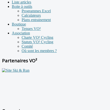
Liste articles
Boite à outils
Programmes Excel
Calculateurs
Plans entrainement
Boutique
Tenues VO²
Association
Charte VO² Cycling
Statuts VO² Cycling
Comité
Où sont les membres ?
Partenaires VO²