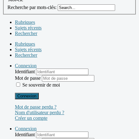
Recherche par mots-clés:
Rubriques
Sujets récents
Rechercher
Rubriques
Sujets récents
Rechercher
Connexion
Identifiant
Mot de passe
Se souvenir de moi
Connexion
Mot de passe perdu ?
Nom d'utilisateur perdu ?
Créer un compte
Connexion
Identifiant