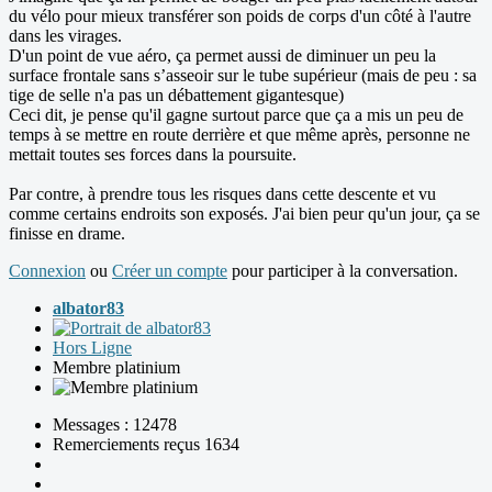
du vélo pour mieux transférer son poids de corps d'un côté à l'autre
dans les virages.
D'un point de vue aéro, ça permet aussi de diminuer un peu la
surface frontale sans s’asseoir sur le tube supérieur (mais de peu : sa
tige de selle n'a pas un débattement gigantesque)
Ceci dit, je pense qu'il gagne surtout parce que ça a mis un peu de
temps à se mettre en route derrière et que même après, personne ne
mettait toutes ses forces dans la poursuite.
Par contre, à prendre tous les risques dans cette descente et vu
comme certains endroits son exposés. J'ai bien peur qu'un jour, ça se
finisse en drame.
Connexion
ou
Créer un compte
pour participer à la conversation.
albator83
Hors Ligne
Membre platinium
Messages : 12478
Remerciements reçus 1634