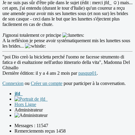
Je ne suis pas sûr d'être pile dans le sujet (édit : merci jfd_ ☺️) mais...
cet apm, j'ai entendu (durant le tour d'Italie) qu'un coureur a reçu
une amende pour avoir mis ses lunettes sous (et non sur) les brides
de son casque - ceci dans le but que les lunettes s'éjectent plus
facilement en cas de chute.
J'ignorai totalement ce principe
A la refléxion je pense avoir systématiquement mis les lunettes sous
les brides...
"poi Dio creò la bicicletta perché l'uomo ne facesse strumento di
fatica e di esaltazione nell'arduo itinerario della vita", Madonna Del
Ghisallo
Dernière édition: il y a 4 ans 2 mois par
pasqup01
.
Connexion
ou
Créer un compte
pour participer à la conversation.
jfd_
Hors Ligne
Administrateur
Messages : 11547
Remerciements reçus 1458