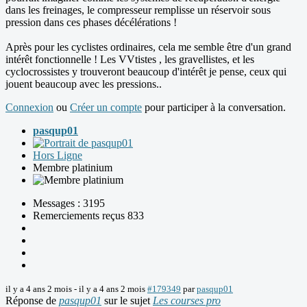
dans les freinages, le compresseur remplisse un réservoir sous
pression dans ces phases décélérations !
Après pour les cyclistes ordinaires, cela me semble être d'un grand
intérêt fonctionnelle ! Les VVtistes , les gravellistes, et les
cyclocrossistes y trouveront beaucoup d'intérêt je pense, ceux qui
jouent beaucoup avec les pressions..
Connexion
ou
Créer un compte
pour participer à la conversation.
pasqup01
Hors Ligne
Membre platinium
Messages : 3195
Remerciements reçus 833
il y a 4 ans 2 mois
-
il y a 4 ans 2 mois
#179349
par
pasqup01
Réponse de
pasqup01
sur le sujet
Les courses pro