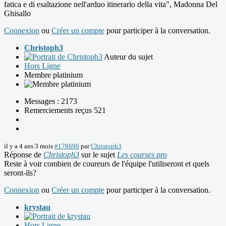
fatica e di esaltazione nell'arduo itinerario della vita", Madonna Del
Ghisallo
Connexion
ou
Créer un compte
pour participer à la conversation.
Christoph3
Auteur du sujet
Hors Ligne
Membre platinium
Messages : 2173
Remerciements reçus 521
il y a 4 ans 3 mois
#178690
par
Christoph3
Réponse de
Christoph3
sur le sujet
Les courses pro
Reste à voir combien de coureurs de l'équipe l'utiliseront et quels
seront-ils?
Connexion
ou
Créer un compte
pour participer à la conversation.
krystau
Hors Ligne