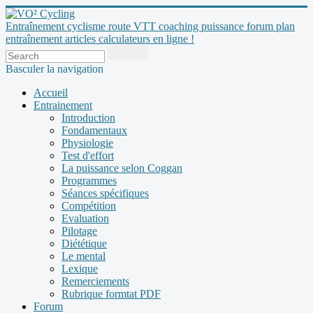
Entraînement cyclisme route VTT coaching puissance forum plan
entraînement articles calculateurs en ligne !
Basculer la navigation
Accueil
Entrainement
Introduction
Fondamentaux
Physiologie
Test d'effort
La puissance selon Coggan
Programmes
Séances spécifiques
Compétition
Evaluation
Pilotage
Diététique
Le mental
Lexique
Remerciements
Rubrique formtat PDF
Forum