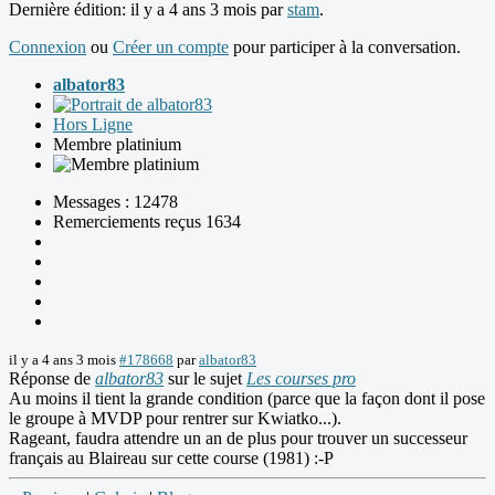
Dernière édition: il y a 4 ans 3 mois par
stam
.
Connexion
ou
Créer un compte
pour participer à la conversation.
albator83
Hors Ligne
Membre platinium
Messages : 12478
Remerciements reçus 1634
il y a 4 ans 3 mois
#178668
par
albator83
Réponse de
albator83
sur le sujet
Les courses pro
Au moins il tient la grande condition (parce que la façon dont il pose
le groupe à MVDP pour rentrer sur Kwiatko...).
Rageant, faudra attendre un an de plus pour trouver un successeur
français au Blaireau sur cette course (1981) :-P