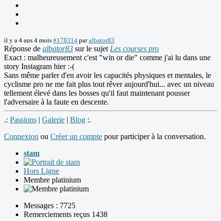
il y a 4 ans 4 mois
#178314
par
albator83
Réponse de
albator83
sur le sujet
Les courses pro
Exact : malheureusement c'est "win or die" comme j'ai lu dans une
story Instagram hier :-(
Sans même parler d'en avoir les capacités physiques et mentales, le
cyclisme pro ne me fait plus tout rêver aujourd'hui... avec un niveau
tellement élevé dans les bosses qu'il faut maintenant pousser
l'adversaire à la faute en descente.
.:
Passions
|
Galerie
|
Blog
:.
Connexion
ou
Créer un compte
pour participer à la conversation.
stam
Hors Ligne
Membre platinium
Messages : 7725
Remerciements reçus 1438