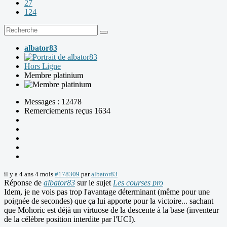
27
124
albator83
Hors Ligne
Membre platinium
Messages : 12478
Remerciements reçus 1634
il y a 4 ans 4 mois
#178309
par
albator83
Réponse de
albator83
sur le sujet
Les courses pro
Idem, je ne vois pas trop l'avantage déterminant (même pour une
poignée de secondes) que ça lui apporte pour la victoire... sachant
que Mohoric est déjà un virtuose de la descente à la base (inventeur
de la célèbre position interdite par l'UCI).