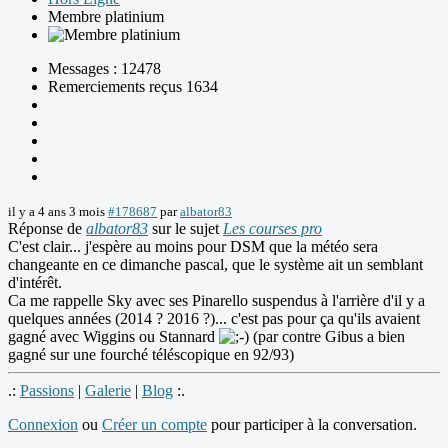
Membre platinium
Messages : 12478
Remerciements reçus 1634
il y a 4 ans 3 mois
#178687
par
albator83
Réponse de
albator83
sur le sujet
Les courses pro
C'est clair... j'espère au moins pour DSM que la météo sera
changeante en ce dimanche pascal, que le système ait un semblant
d'intérêt.
Ca me rappelle Sky avec ses Pinarello suspendus à l'arrière d'il y a
quelques années (2014 ? 2016 ?)... c'est pas pour ça qu'ils avaient
gagné avec Wiggins ou Stannard
(par contre Gibus a bien
gagné sur une fourché téléscopique en 92/93)
.:
Passions
|
Galerie
|
Blog
:.
Connexion
ou
Créer un compte
pour participer à la conversation.