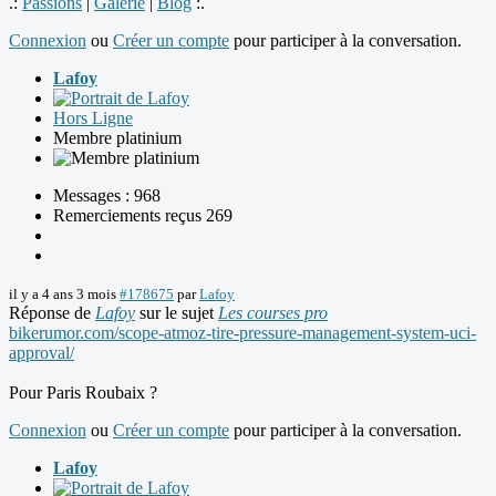
.:
Passions
|
Galerie
|
Blog
:.
Connexion
ou
Créer un compte
pour participer à la conversation.
Lafoy
Hors Ligne
Membre platinium
Messages : 968
Remerciements reçus 269
il y a 4 ans 3 mois
#178675
par
Lafoy
Réponse de
Lafoy
sur le sujet
Les courses pro
bikerumor.com/scope-atmoz-tire-pressure-management-system-uci-
approval/
Pour Paris Roubaix ?
Connexion
ou
Créer un compte
pour participer à la conversation.
Lafoy