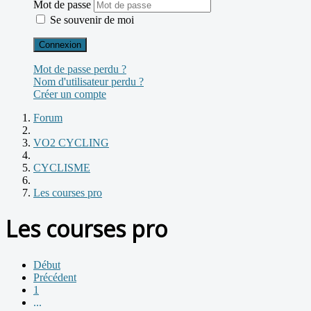
Mot de passe
Se souvenir de moi
Connexion
Mot de passe perdu ?
Nom d'utilisateur perdu ?
Créer un compte
Forum
VO2 CYCLING
CYCLISME
Les courses pro
Les courses pro
Début
Précédent
1
...