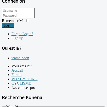
Connexion
Remember Me
Log in
Forgot Login?
Sign up
Qui est là ?
teamdindon
Vous êtes ici :
Accueil
Forum
VO2 CYCLING
CYCLISME
Les courses pro
Recherche Kunena
Mot-clé