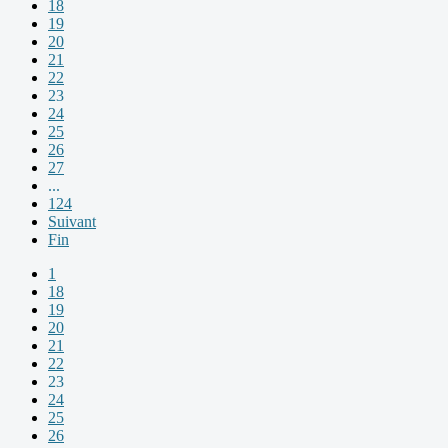
18
19
20
21
22
23
24
25
26
27
...
124
Suivant
Fin
1
18
19
20
21
22
23
24
25
26