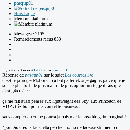
pasqup01
Hors Ligne
Membre platinium
Messages : 3195
Remerciements reçus 833
il y a 4 ans 3 mois
#178689
par
pasqup01
Réponse de
pasqup01
sur le sujet
Les courses pro
C'est le principe Mohoric : ça fait parler et, si je gagne, parce que je
suis le plus fort - le plus malin - le plus opportuniste, je dirais que
c'est grâce à cela
ça me fait aussi penser aux lightweight des Sky, aux Princeton de
VDP : très bon pour la com et le business !
sans compter qu'on ne pourra jamais nier le possible gain marginal !
"poi Dio creò la bicicletta perché l'uomo ne facesse strumento di