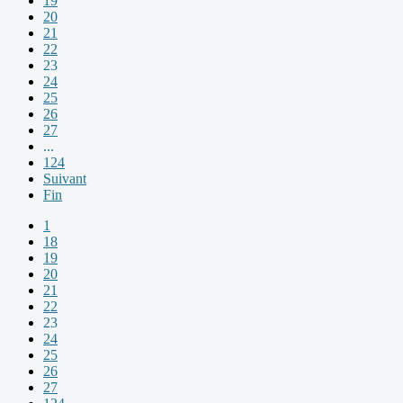
19
20
21
22
23
24
25
26
27
...
124
Suivant
Fin
1
18
19
20
21
22
23
24
25
26
27