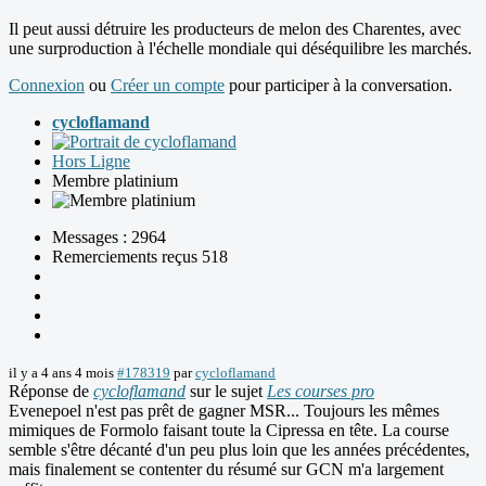
Il peut aussi détruire les producteurs de melon des Charentes, avec
une surproduction à l'échelle mondiale qui déséquilibre les marchés.
Connexion
ou
Créer un compte
pour participer à la conversation.
cycloflamand
Hors Ligne
Membre platinium
Messages : 2964
Remerciements reçus 518
il y a 4 ans 4 mois
#178319
par
cycloflamand
Réponse de
cycloflamand
sur le sujet
Les courses pro
Evenepoel n'est pas prêt de gagner MSR... Toujours les mêmes
mimiques de Formolo faisant toute la Cipressa en tête. La course
semble s'être décanté d'un peu plus loin que les années précédentes,
mais finalement se contenter du résumé sur GCN m'a largement