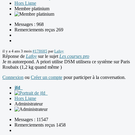
Hors Ligne
Membre platinium
Messages : 968
Remerciements reçus 269
il y a 4 ans 3 mois
#178685
par
Lafoy
Réponse de
Lafoy
sur le sujet
Les courses pro
Je m autorepond. A priori utilise DSM utilisera ce système sur Paris
Roubaix (1,2 kg quand même )
Connexion
ou
Créer un compte
pour participer à la conversation.
jfd_
Hors Ligne
Administrateur
Messages : 11547
Remerciements reçus 1458