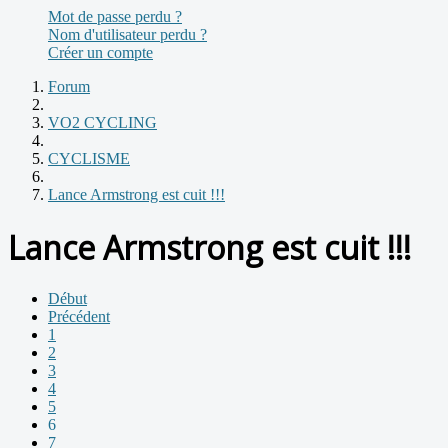
Mot de passe perdu ?
Nom d'utilisateur perdu ?
Créer un compte
Forum
VO2 CYCLING
CYCLISME
Lance Armstrong est cuit !!!
Lance Armstrong est cuit !!!
Début
Précédent
1
2
3
4
5
6
7