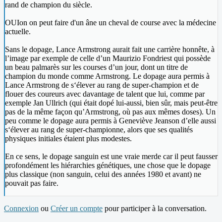
rand de champion du siècle.
OUIon on peut faire d'un âne un cheval de course avec la médecine
actuelle.
Sans le dopage, Lance Armstrong aurait fait une carrière honnête, à
l’image par exemple de celle d’un Maurizio Fondriest qui possède
un beau palmarès sur les courses d’un jour, dont un titre de
champion du monde comme Armstrong. Le dopage aura permis à
Lance Armstrong de s‘élever au rang de super-champion et de
flouer des coureurs avec davantage de talent que lui, comme par
exemple Jan Ullrich (qui était dopé lui-aussi, bien sûr, mais peut-être
pas de la même façon qu’Armstrong, où pas aux mêmes doses). Un
peu comme le dopage aura permis à Geneviève Jeanson d’elle aussi
s‘élever au rang de super-championne, alors que ses qualités
physiques initiales étaient plus modestes.
En ce sens, le dopage sanguin est une vraie merde car il peut fausser
profondément les hiérarchies génétiques, une chose que le dopage
plus classique (non sanguin, celui des années 1980 et avant) ne
pouvait pas faire.
Connexion
ou
Créer un compte
pour participer à la conversation.