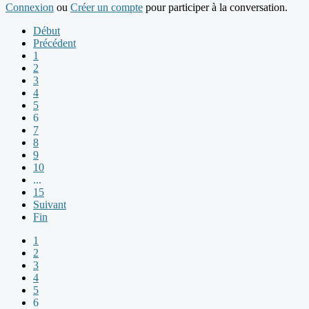
Connexion
ou
Créer un compte
pour participer à la conversation.
Début
Précédent
1
2
3
4
5
6
7
8
9
10
...
15
Suivant
Fin
1
2
3
4
5
6