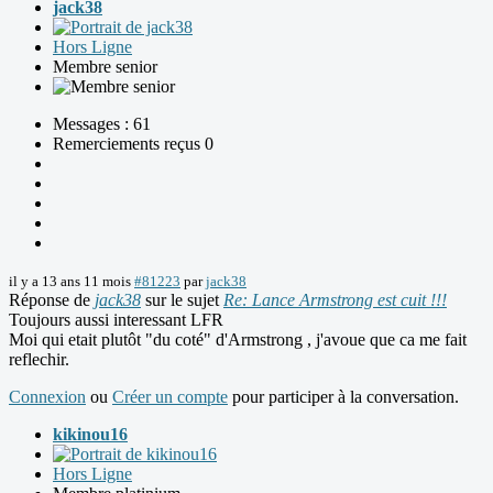
jack38
Hors Ligne
Membre senior
Messages : 61
Remerciements reçus 0
il y a 13 ans 11 mois
#81223
par
jack38
Réponse de
jack38
sur le sujet
Re: Lance Armstrong est cuit !!!
Toujours aussi interessant LFR
Moi qui etait plutôt "du coté" d'Armstrong , j'avoue que ca me fait
reflechir.
Connexion
ou
Créer un compte
pour participer à la conversation.
kikinou16
Hors Ligne