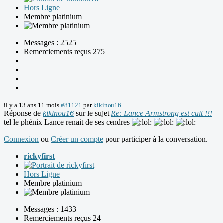
Hors Ligne
Membre platinium
Messages : 2525
Remerciements reçus 275
il y a 13 ans 11 mois
#81121
par
kikinou16
Réponse de
kikinou16
sur le sujet
Re: Lance Armstrong est cuit !!!
tel le phénix Lance renait de ses cendres
Connexion
ou
Créer un compte
pour participer à la conversation.
rickyfirst
Hors Ligne
Membre platinium
Messages : 1433
Remerciements reçus 24