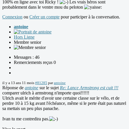
100% en ligne avec toi Ricky !
Les vrais héros sont
probablement dans le ventre mou du peloton
Connexion
ou
Créer un compte
pour participer à la conversation.
antoine
Hors Ligne
Membre senior
Messages : 46
Remerciements reçus 0
il y a 13 ans 11 mois
#81285
par
antoine
Réponse de
antoine
sur le sujet
Re: Lance Armstrong est cuit !!!
comparer ulrich à armstrong n'importe quoi!!!!!!
Ulrich avait le mérite d'avoir une certaine classe sur le vélo, et de
perdre 10 à 15 kg avant l'échéance, même si le perte était pas naturel
sa mettais un peu plus panache.
Ivan tu me contredira pas.