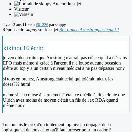
Auteur du sujet
Visiteur
il y a 13 ans 11 mois
#81226
par
skippy
Réponse de
skippy
sur le sujet
Re: Lance Armstrong est cuit !!!
kikinou16 écrit:
je veux bien croire que Amstrong n'aurait pas été ce qu'il a été sans
EPO mais même si grâce à l'argent il n'a loupé aucune occasion
d'être au top y a un certain niveau médical à ne pas dépasser non?
si tous en prenez, Amstrong était celui qui tolérait mieux les
doses??? hum!
même si "la course à l'armement" était ce qu'elle était je doute que
Ulrich avez moins de moyen,c'était un fils de l'ex RDA quand
même non?
Tu connais le prix d'un traitement top niveau dopage, de la
logistique et de tous ceux qu'il faut arroser pour un cador ?