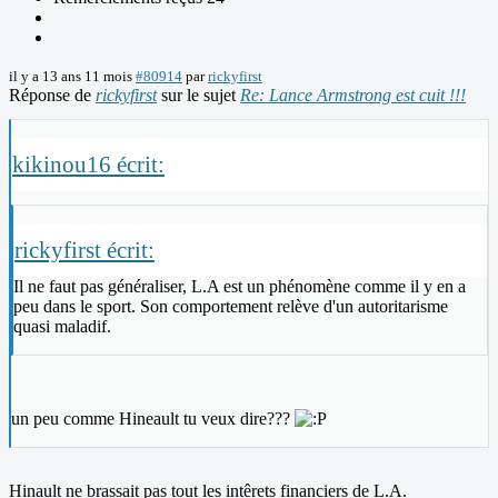
il y a 13 ans 11 mois
#80914
par
rickyfirst
Réponse de
rickyfirst
sur le sujet
Re: Lance Armstrong est cuit !!!
kikinou16 écrit:
rickyfirst écrit:
Il ne faut pas généraliser, L.A est un phénomène comme il y en a
peu dans le sport. Son comportement relève d'un autoritarisme
quasi maladif.
un peu comme Hineault tu veux dire???
Hinault ne brassait pas tout les intêrets financiers de L.A.