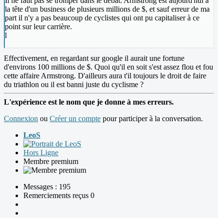
Il ne faut pas se tromper dans le débat. Armstrong est aujourd'hui à
la tête d'un business de plusieurs millions de $, et sauf erreur de ma
part il n'y a pas beaucoup de cyclistes qui ont pu capitaliser à ce
point sur leur carrière.
l
Effectivement, en regardant sur google il aurait une fortune
d'environs 100 millions de $. Quoi qu'il en soit s'est assez flou et fou
cette affaire Armstrong. D'ailleurs aura t'il toujours le droit de faire
du triathlon ou il est banni juste du cyclisme ?
L'expérience est le nom que je donne à mes erreurs.
Connexion
ou
Créer un compte
pour participer à la conversation.
LeoS
Hors Ligne
Membre premium
Messages : 195
Remerciements reçus 0