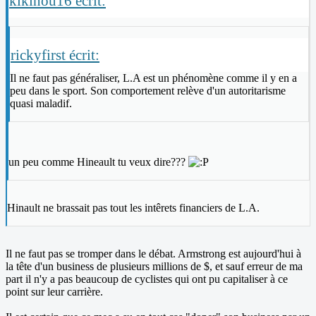
kikinou16 écrit:
rickyfirst écrit:
Il ne faut pas généraliser, L.A est un phénomène comme il y en a
peu dans le sport. Son comportement relève d'un autoritarisme
quasi maladif.
un peu comme Hineault tu veux dire???
Hinault ne brassait pas tout les intêrets financiers de L.A.
Il ne faut pas se tromper dans le débat. Armstrong est aujourd'hui à
la tête d'un business de plusieurs millions de $, et sauf erreur de ma
part il n'y a pas beaucoup de cyclistes qui ont pu capitaliser à ce
point sur leur carrière.