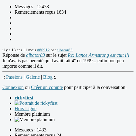
Messages : 12478
Remerciements reçus 1634
il y a 13 ans 11 mois
#80912
par
albator83
Réponse de
albator83
sur le sujet
Re: Lance Armstrong est cuit !!!
Je n'avais pas percuté qu'il avait fait 4° en 1999... enfin bon peu
importe comme il dit.
.:
Passions
|
Galerie
|
Blog
:.
Connexion
ou
Créer un compte
pour participer à la conversation.
rickyfirst
Hors Ligne
Membre platinium
Messages : 1433
Remerciements reçus 24