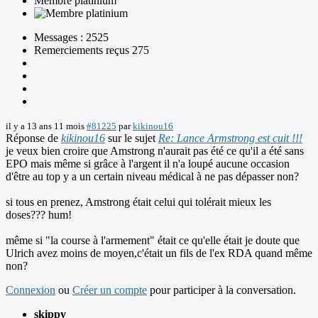
Membre platinium
Messages : 2525
Remerciements reçus 275
il y a 13 ans 11 mois
#81225
par
kikinou16
Réponse de
kikinou16
sur le sujet
Re: Lance Armstrong est cuit !!!
je veux bien croire que Amstrong n'aurait pas été ce qu'il a été sans
EPO mais même si grâce à l'argent il n'a loupé aucune occasion
d'être au top y a un certain niveau médical à ne pas dépasser non?
si tous en prenez, Amstrong était celui qui tolérait mieux les
doses??? hum!
même si "la course à l'armement" était ce qu'elle était je doute que
Ulrich avez moins de moyen,c'était un fils de l'ex RDA quand même
non?
Connexion
ou
Créer un compte
pour participer à la conversation.
skippy