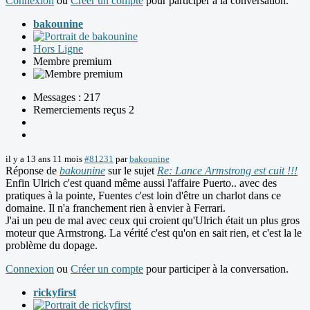
Connexion
ou
Créer un compte
pour participer à la conversation.
bakounine
Hors Ligne
Membre premium
Messages : 217
Remerciements reçus 2
il y a 13 ans 11 mois
#81231
par
bakounine
Réponse de
bakounine
sur le sujet
Re: Lance Armstrong est cuit !!!
Enfin Ulrich c'est quand même aussi l'affaire Puerto.. avec des
pratiques à la pointe, Fuentes c'est loin d'être un charlot dans ce
domaine. Il n'a franchement rien à envier à Ferrari.
J'ai un peu de mal avec ceux qui croient qu'Ulrich était un plus gros
moteur que Armstrong. La vérité c'est qu'on en sait rien, et c'est la le
problème du dopage.
Connexion
ou
Créer un compte
pour participer à la conversation.
rickyfirst