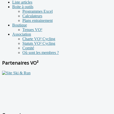
Liste articles
Boite à outils
Programmes Excel
Calculateurs
Plans entrainement
Boutique
Tenues VO²
Association
Charte VO² Cycling
Statuts VO² Cycling
Comité
Où sont les membres ?
Partenaires VO²