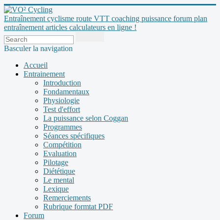
Entraînement cyclisme route VTT coaching puissance forum plan
entraînement articles calculateurs en ligne !
Basculer la navigation
Accueil
Entrainement
Introduction
Fondamentaux
Physiologie
Test d'effort
La puissance selon Coggan
Programmes
Séances spécifiques
Compétition
Evaluation
Pilotage
Diététique
Le mental
Lexique
Remerciements
Rubrique formtat PDF
Forum