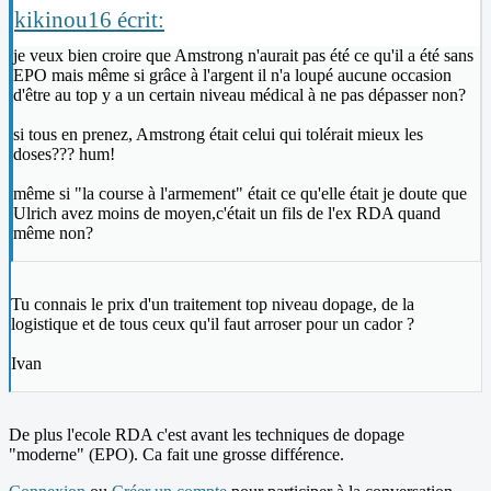
kikinou16 écrit:
je veux bien croire que Amstrong n'aurait pas été ce qu'il a été sans
EPO mais même si grâce à l'argent il n'a loupé aucune occasion
d'être au top y a un certain niveau médical à ne pas dépasser non?
si tous en prenez, Amstrong était celui qui tolérait mieux les
doses??? hum!
même si "la course à l'armement" était ce qu'elle était je doute que
Ulrich avez moins de moyen,c'était un fils de l'ex RDA quand
même non?
Tu connais le prix d'un traitement top niveau dopage, de la
logistique et de tous ceux qu'il faut arroser pour un cador ?
Ivan
De plus l'ecole RDA c'est avant les techniques de dopage
"moderne" (EPO). Ca fait une grosse différence.