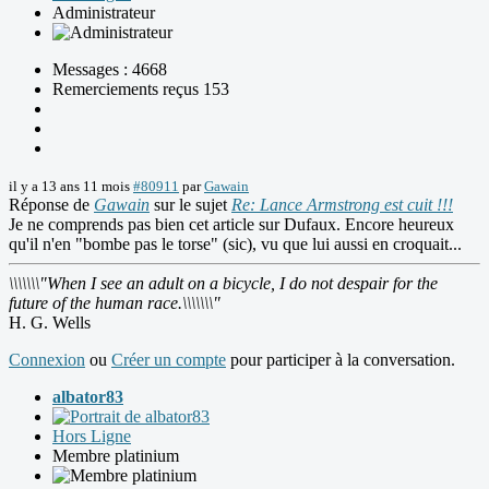
Administrateur
Messages : 4668
Remerciements reçus 153
il y a 13 ans 11 mois
#80911
par
Gawain
Réponse de
Gawain
sur le sujet
Re: Lance Armstrong est cuit !!!
Je ne comprends pas bien cet article sur Dufaux. Encore heureux
qu'il n'en "bombe pas le torse" (sic), vu que lui aussi en croquait...
\\\\\\\"When I see an adult on a bicycle, I do not despair for the
future of the human race.\\\\\\\"
H. G. Wells
Connexion
ou
Créer un compte
pour participer à la conversation.
albator83
Hors Ligne
Membre platinium