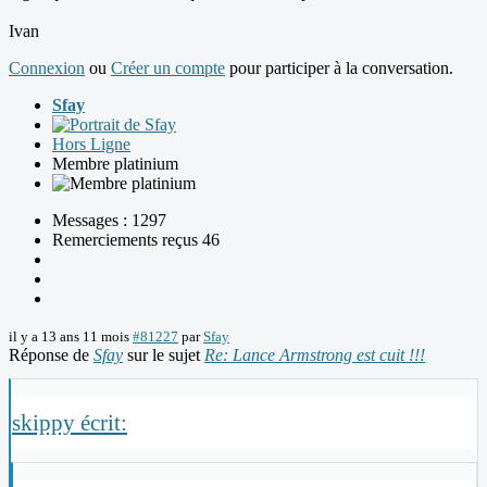
Ivan
Connexion
ou
Créer un compte
pour participer à la conversation.
Sfay
Hors Ligne
Membre platinium
Messages : 1297
Remerciements reçus 46
il y a 13 ans 11 mois
#81227
par
Sfay
Réponse de
Sfay
sur le sujet
Re: Lance Armstrong est cuit !!!
skippy écrit: