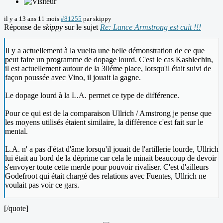
il y a 13 ans 11 mois
#81255
par
skippy
Réponse de
skippy
sur le sujet
Re: Lance Armstrong est cuit !!!
Il y a actuellement à la vuelta une belle démonstration de ce que
peut faire un programme de dopage lourd. C'est le cas Kashlechin,
il est actuellement autour de la 30éme place, lorsqu'il était suivi de
façon poussée avec Vino, il jouait la gagne.
Le dopage lourd à la L.A. permet ce type de différence.
Pour ce qui est de la comparaison Ullrich / Amstrong je pense que
les moyens utilisés étaient similaire, la différence c'est fait sur le
mental.
L.A. n' a pas d'état d'âme lorsqu'il jouait de l'artillerie lourde, Ullrich
lui était au bord de la déprime car cela le minait beaucoup de devoir
s'envoyer toute cette merde pour pouvoir rivaliser. C'est d'ailleurs
Godefroot qui était chargé des relations avec Fuentes, Ullrich ne
voulait pas voir ce gars.
[/quote]