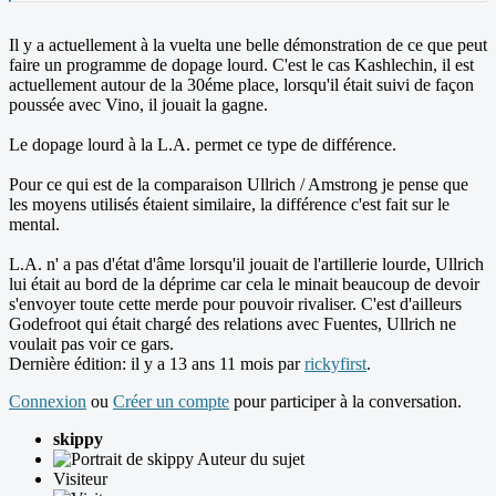
Il y a actuellement à la vuelta une belle démonstration de ce que peut
faire un programme de dopage lourd. C'est le cas Kashlechin, il est
actuellement autour de la 30éme place, lorsqu'il était suivi de façon
poussée avec Vino, il jouait la gagne.
Le dopage lourd à la L.A. permet ce type de différence.
Pour ce qui est de la comparaison Ullrich / Amstrong je pense que
les moyens utilisés étaient similaire, la différence c'est fait sur le
mental.
L.A. n' a pas d'état d'âme lorsqu'il jouait de l'artillerie lourde, Ullrich
lui était au bord de la déprime car cela le minait beaucoup de devoir
s'envoyer toute cette merde pour pouvoir rivaliser. C'est d'ailleurs
Godefroot qui était chargé des relations avec Fuentes, Ullrich ne
voulait pas voir ce gars.
Dernière édition: il y a 13 ans 11 mois par
rickyfirst
.
Connexion
ou
Créer un compte
pour participer à la conversation.
skippy
Auteur du sujet
Visiteur