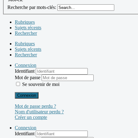
Recherche par mots-clés:
Rubriques
Sujets récents
Rechercher
Rubriques
Sujets récents
Rechercher
Connexion
Identifiant
Mot de passe
Se souvenir de moi
Connexion
Mot de passe perdu ?
Nom d'utilisateur perdu ?
Créer un compte
Connexion
Identifiant