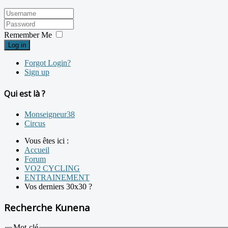
Remember Me
Log in
Forgot Login?
Sign up
Qui est là ?
Monseigneur38
Circus
Vous êtes ici :
Accueil
Forum
VO2 CYCLING
ENTRAINEMENT
Vos derniers 30x30 ?
Recherche Kunena
Mot-clé