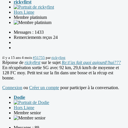
rickyfirst
Hors Ligne
Membre platinium
Messages : 1433
Remerciements reçus 24
il y a 15 ans 4 mois
#51755
par
rickyfirst
Réponse de
rickyfirst
sur le sujet
Re:t\'as fait quoi aujourd\'hui???
En récupération sortie SG avec 92 km, 29,6 km/h de moyenne et
128 FC moy. Petit test sur la fin dans une bosse et la récup est
bonne.
Connexion
ou
Créer un compte
pour participer à la conversation.
Dodie
Hors Ligne
Membre senior
Messages : 89