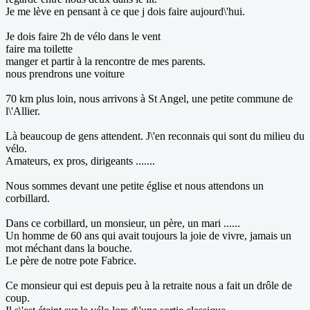
Je me lève en pensant à ce que j dois faire aujourd\'hui.
Je dois faire 2h de vélo dans le vent
faire ma toilette
manger et partir à la rencontre de mes parents.
nous prendrons une voiture
70 km plus loin, nous arrivons à St Angel, une petite commune de
l\'Allier.
Là beaucoup de gens attendent. J\'en reconnais qui sont du milieu du
vélo.
Amateurs, ex pros, dirigeants .......
Nous sommes devant une petite église et nous attendons un
corbillard.
Dans ce corbillard, un monsieur, un père, un mari ......
Un homme de 60 ans qui avait toujours la joie de vivre, jamais un
mot méchant dans la bouche.
Le père de notre pote Fabrice.
Ce monsieur qui est depuis peu à la retraite nous a fait un drôle de
coup.