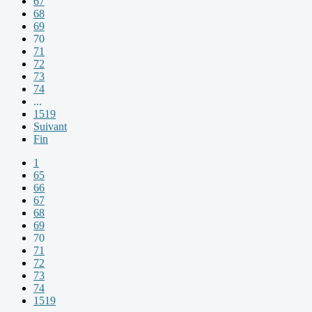
67
68
69
70
71
72
73
74
...
1519
Suivant
Fin
1
65
66
67
68
69
70
71
72
73
74
1519