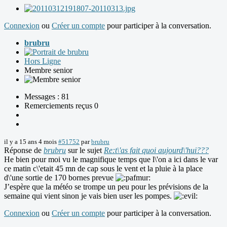
Connexion
ou
Créer un compte
pour participer à la conversation.
brubru
Hors Ligne
Membre senior
Messages : 81
Remerciements reçus 0
il y a 15 ans 4 mois
#51752
par
brubru
Réponse de
brubru
sur le sujet
Re:t\'as fait quoi aujourd\'hui???
He bien pour moi vu le magnifique temps que l\'on a ici dans le var
ce matin c\'etait 45 mn de cap sous le vent et la pluie à la place
d\'une sortie de 170 bornes prevue
J’espère que la météo se trompe un peu pour les prévisions de la
semaine qui vient sinon je vais bien user les pompes.
Connexion
ou
Créer un compte
pour participer à la conversation.