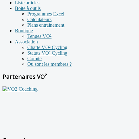
Liste articles
Boite à outils
Programmes Excel
Calculateurs
Plans entrainement
Boutique
Tenues VO²
Association
Charte VO² Cycling
Statuts VO² Cycling
Comité
Où sont les membres ?
Partenaires VO²