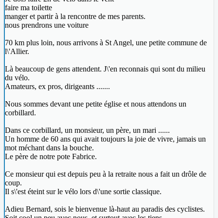
faire ma toilette
manger et partir à la rencontre de mes parents.
nous prendrons une voiture
70 km plus loin, nous arrivons à St Angel, une petite commune de
l\'Allier.
Là beaucoup de gens attendent. J\'en reconnais qui sont du milieu
du vélo.
Amateurs, ex pros, dirigeants .......
Nous sommes devant une petite église et nous attendons un
corbillard.
Dans ce corbillard, un monsieur, un père, un mari ......
Un homme de 60 ans qui avait toujours la joie de vivre, jamais un
mot méchant dans la bouche.
Le père de notre pote Fabrice.
Ce monsieur qui est depuis peu à la retraite nous a fait un drôle de
coup.
Il s\'est éteint sur le vélo lors d\'une sortie classique.
Adieu Bernard, sois le bienvenue là-haut au paradis des cyclistes.
Soit cool un peu avec nous, et surtout avec les tiens.