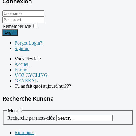
Connexion
Remember Me
Log in
Forgot Login?
Sign up
Vous êtes ici :
Accueil
Forum
VO2 CYCLING
GENERAL
Tu as fait quoi aujourd'hui???
Recherche Kunena
Mot-clé
Recherche par mots-clés:
Rubriques