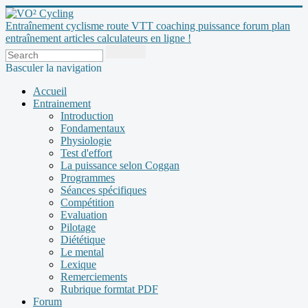
Entraînement cyclisme route VTT coaching puissance forum plan
entraînement articles calculateurs en ligne !
Basculer la navigation
Accueil
Entrainement
Introduction
Fondamentaux
Physiologie
Test d'effort
La puissance selon Coggan
Programmes
Séances spécifiques
Compétition
Evaluation
Pilotage
Diététique
Le mental
Lexique
Remerciements
Rubrique formtat PDF
Forum