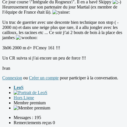
Ce jour course \"Intégrale du Rogneux\". Il en a bavé Skippy
Heureusement que son partenaire du jour Martial (ex membre de
l\'équipe de France était là).
Un truc de guerrier avec une descente bien technique non stop ( -
2000 m) et dans une neige plus que rare, il a allu jongler avec les
cailloux, les racines etc ... Ce soir j\'ai 2 bouts de bois à la place des
jambes
3h06 2000 m d+ FCmoy 161 !!!
Un CR suivra si j\'ai encore un peu de force !!!
Ivan
Connexion
ou
Créer un compte
pour participer à la conversation.
LeoS
Hors Ligne
Membre premium
Messages : 195
Remerciements reçus 0