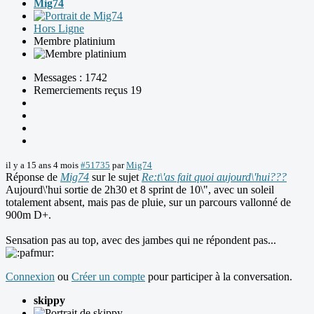
Mig74
Hors Ligne
Membre platinium
Messages : 1742
Remerciements reçus 19
il y a 15 ans 4 mois
#51735
par
Mig74
Réponse de
Mig74
sur le sujet
Re:t\'as fait quoi aujourd\'hui???
Aujourd\'hui sortie de 2h30 et 8 sprint de 10\", avec un soleil
totalement absent, mais pas de pluie, sur un parcours vallonné de
900m D+.
Sensation pas au top, avec des jambes qui ne répondent pas...
Connexion
ou
Créer un compte
pour participer à la conversation.
skippy