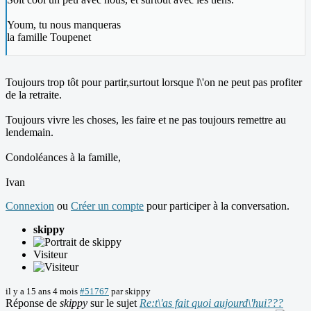
Youm, tu nous manqueras
la famille Toupenet
Toujours trop tôt pour partir,surtout lorsque l\'on ne peut pas profiter
de la retraite.
Toujours vivre les choses, les faire et ne pas toujours remettre au
lendemain.
Condoléances à la famille,
Ivan
Connexion
ou
Créer un compte
pour participer à la conversation.
skippy
Visiteur
il y a 15 ans 4 mois
#51767
par
skippy
Réponse de
skippy
sur le sujet
Re:t\'as fait quoi aujourd\'hui???