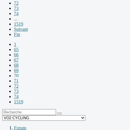
72
73
74
...
1519
Suivant
Fin
1
65
66
67
68
69
70
71
72
73
74
1519
Forum