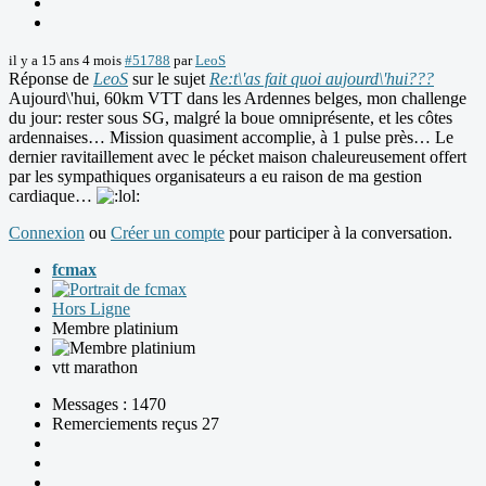
il y a 15 ans 4 mois
#51788
par
LeoS
Réponse de
LeoS
sur le sujet
Re:t\'as fait quoi aujourd\'hui???
Aujourd\'hui, 60km VTT dans les Ardennes belges, mon challenge
du jour: rester sous SG, malgré la boue omniprésente, et les côtes
ardennaises… Mission quasiment accomplie, à 1 pulse près… Le
dernier ravitaillement avec le pécket maison chaleureusement offert
par les sympathiques organisateurs a eu raison de ma gestion
cardiaque…
Connexion
ou
Créer un compte
pour participer à la conversation.
fcmax
Hors Ligne
Membre platinium
vtt marathon
Messages : 1470
Remerciements reçus 27