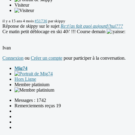
Visiteur
il y a 15 ans 4 mois
#51736
par
skippy
Réponse de
skippy
sur le sujet
Re:t\'as fait quoi aujourd\'hui???
Ce matin petit déblocage en ski 40\' !!! Course demain
Ivan
Connexion
ou
Créer un compte
pour participer à la conversation.
Mig74
Hors Ligne
Membre platinium
Messages : 1742
Remerciements reçus 19