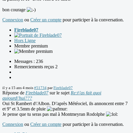
bon courage
Connexion
ou
Créer un compte
pour participer à la conversation.
Fireblade07
Hors Ligne
Membre premium
Messages : 236
Remerciements reçus 2
il y a 15 ans 4 mois
#51734
par
Fireblade07
Réponse de
Fireblade07
sur le sujet
Re:t\'as fait quoi
aujourd\'hui???
Oui St Rambert d\'Albon. D\'après Météociel, ils annoncent entre 7
et 9° et 3.5mm de pluie
Je pense que tu seras pas mal à Montmeyran Rodolphe
Connexion
ou
Créer un compte
pour participer à la conversation.