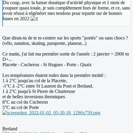
Du coup, avec la baisse drastique d'activité physique et 1 mois de
coupure quasi totale, je suis complètement hors de forme, et ce, sans
avoir réussi à régénérer mes tendons pour repartir sur de bonnes
bases en 2022
Que dirais-tu de te re-centrer sur les sports "portés" ou sans chocs ?
(vélo, natation, skating, parapente, planeur...)
Ce matin, j'ai fait ma première sortie de l'année : 2 janvier = 2000 m
D+...
Placette - Cucheron - St Hugues - Porte - Quaix
Les températures étaient rudes dans la première moitié :
1 à 2°C jusqu'au col de la Placette,
-1°C à -2°C entre St Laurent du Pont et Berland.
1 à 2°C jusqu'à St Pierre de Chartreuse
et de belles inversions thermiques
8°C au col du Cucheron
5°C au col de Porte
Berland