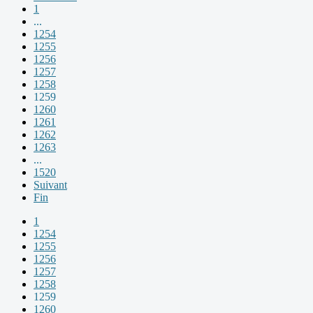
1
...
1254
1255
1256
1257
1258
1259
1260
1261
1262
1263
...
1520
Suivant
Fin
1
1254
1255
1256
1257
1258
1259
1260