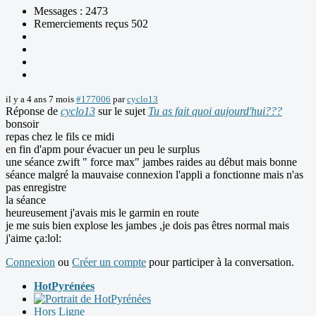
Messages : 2473
Remerciements reçus 502
il y a 4 ans 7 mois
#177006
par
cyclo13
Réponse de
cyclo13
sur le sujet
Tu as fait quoi aujourd'hui???
bonsoir
repas chez le fils ce midi
en fin d'apm pour évacuer un peu le surplus
une séance zwift " force max" jambes raides au début mais bonne
séance malgré la mauvaise connexion l'appli a fonctionne mais n'as
pas enregistre
la séance
heureusement j'avais mis le garmin en route
je me suis bien explose les jambes ,je dois pas êtres normal mais
j'aime ça:lol:
Connexion
ou
Créer un compte
pour participer à la conversation.
HotPyrénées
Hors Ligne