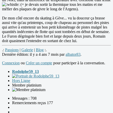
(= je devais sortir la thermique tous les matins et me
méfier des plaques de givre le long de l'Argens).
De mon côté encore du skating à Gève... vu la douceur ça brasse
aussi vite qu'au printemps, coup de chapeau au personnel des pistes
qui arrive à entretenir un bon petit kilométrage de pistes malgré les
quantités indécentes de flotte qui sont tombées en début de semaine.
Le Furon dégringole bien fort et large depuis deux jours, Romain
doit quasiment l'entendre en sortant de chez lui.
.:
Passions
|
Galerie
|
Blog
:.
Dernière édition: il y a 4 ans 7 mois par
albator83
.
Connexion
ou
Créer un compte
pour participer à la conversation.
Rodolphe59_13
Hors Ligne
Membre platinium
Messages : 708
Remerciements reçus 177