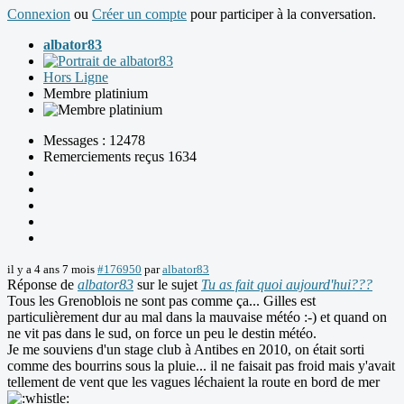
Connexion
ou
Créer un compte
pour participer à la conversation.
albator83
Hors Ligne
Membre platinium
Messages : 12478
Remerciements reçus 1634
il y a 4 ans 7 mois
#176950
par
albator83
Réponse de
albator83
sur le sujet
Tu as fait quoi aujourd'hui???
Tous les Grenoblois ne sont pas comme ça... Gilles est
particulièrement dur au mal dans la mauvaise météo :-) et quand on
ne vit pas dans le sud, on force un peu le destin météo.
Je me souviens d'un stage club à Antibes en 2010, on était sorti
comme des bourrins sous la pluie... il ne faisait pas froid mais y'avait
tellement de vent que les vagues léchaient la route en bord de mer