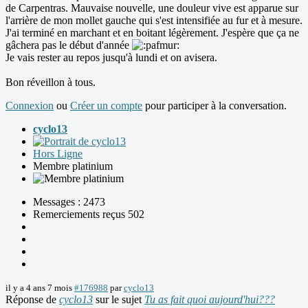
de Carpentras. Mauvaise nouvelle, une douleur vive est apparue sur
l'arrière de mon mollet gauche qui s'est intensifiée au fur et à mesure.
J'ai terminé en marchant et en boitant légèrement. J'espère que ça ne
gâchera pas le début d'année
Je vais rester au repos jusqu'à lundi et on avisera.
Bon réveillon à tous.
Connexion
ou
Créer un compte
pour participer à la conversation.
cyclo13
Hors Ligne
Membre platinium
Messages : 2473
Remerciements reçus 502
il y a 4 ans 7 mois
#176988
par
cyclo13
Réponse de
cyclo13
sur le sujet
Tu as fait quoi aujourd'hui???