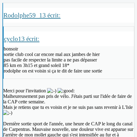
Rodolphe59_13 écrit:
cyclo13 écrit:
bonsoir
sortie club cool car encore mal aux jambes de hier
pas facile de respecter la limite a ne pas dépasser
85 km en 3h15 et grand soleil 18*
rodolphe on est voisin si ça te dit de faire une sortie
Merci pour l'invitation
Malheureusement pas pris de vélo. J'étais parti sur l'idée de faire de
la CAP cette semaine.
Mais je retiens que tu es voisin et je ne suis pas sans revenir à L'Isle
Dernière sortie sport de l'année, une heure de CAP le long du canal
de Carpentras. Mauvaise nouvelle, une douleur vive est apparue sur
l'arrière de mon mollet gauche qui s'est intensifiée au fur et à