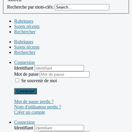
Recherche par mots-clés:
Rubriques
Sujets récents
Rechercher
Rubriques
Sujets récents
Rechercher
Connexion
Identifiant
Mot de passe
Se souvenir de moi
Connexion
Mot de passe perdu ?
Nom d'utilisateur perdu ?
Créer un compte
Connexion
Identifiant