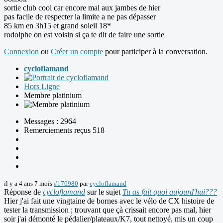
sortie club cool car encore mal aux jambes de hier
pas facile de respecter la limite a ne pas dépasser
85 km en 3h15 et grand soleil 18*
rodolphe on est voisin si ça te dit de faire une sortie
Connexion
ou
Créer un compte
pour participer à la conversation.
cycloflamand
Hors Ligne
Membre platinium
Messages : 2964
Remerciements reçus 518
il y a 4 ans 7 mois
#176980
par
cycloflamand
Réponse de
cycloflamand
sur le sujet
Tu as fait quoi aujourd'hui???
Hier j'ai fait une vingtaine de bornes avec le vélo de CX histoire de
tester la transmission ; trouvant que çà crissait encore pas mal, hier
soir j'ai démonté le pédalier/plateaux/K7, tout nettoyé, mis un coup