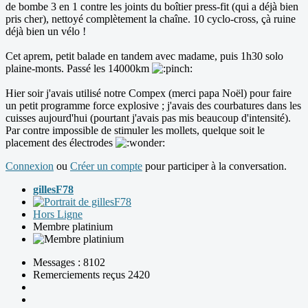
de bombe 3 en 1 contre les joints du boîtier press-fit (qui a déjà bien
pris cher), nettoyé complètement la chaîne. 10 cyclo-cross, çà ruine
déjà bien un vélo !
Cet aprem, petit balade en tandem avec madame, puis 1h30 solo
plaine-monts. Passé les 14000km
Hier soir j'avais utilisé notre Compex (merci papa Noël) pour faire
un petit programme force explosive ; j'avais des courbatures dans les
cuisses aujourd'hui (pourtant j'avais pas mis beaucoup d'intensité).
Par contre impossible de stimuler les mollets, quelque soit le
placement des électrodes
Connexion
ou
Créer un compte
pour participer à la conversation.
gillesF78
Hors Ligne
Membre platinium
Messages : 8102
Remerciements reçus 2420