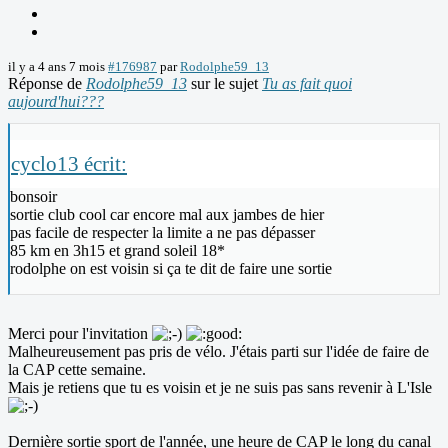
il y a 4 ans 7 mois
#176987
par
Rodolphe59_13
Réponse de
Rodolphe59_13
sur le sujet
Tu as fait quoi
aujourd'hui???
cyclo13 écrit:
bonsoir
sortie club cool car encore mal aux jambes de hier
pas facile de respecter la limite a ne pas dépasser
85 km en 3h15 et grand soleil 18*
rodolphe on est voisin si ça te dit de faire une sortie
Merci pour l'invitation
Malheureusement pas pris de vélo. J'étais parti sur l'idée de faire de
la CAP cette semaine.
Mais je retiens que tu es voisin et je ne suis pas sans revenir à L'Isle
Dernière sortie sport de l'année, une heure de CAP le long du canal