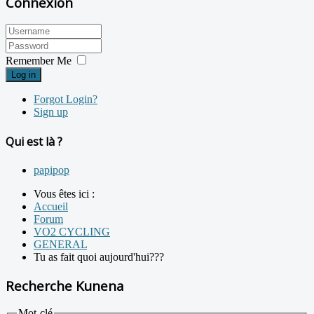
Connexion
Remember Me
Log in
Forgot Login?
Sign up
Qui est là ?
papipop
Vous êtes ici :
Accueil
Forum
VO2 CYCLING
GENERAL
Tu as fait quoi aujourd'hui???
Recherche Kunena
Mot-clé