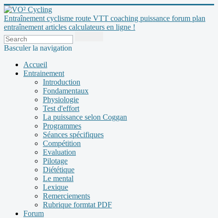
Entraînement cyclisme route VTT coaching puissance forum plan
entraînement articles calculateurs en ligne !
Basculer la navigation
Accueil
Entrainement
Introduction
Fondamentaux
Physiologie
Test d'effort
La puissance selon Coggan
Programmes
Séances spécifiques
Compétition
Evaluation
Pilotage
Diététique
Le mental
Lexique
Remerciements
Rubrique formtat PDF
Forum