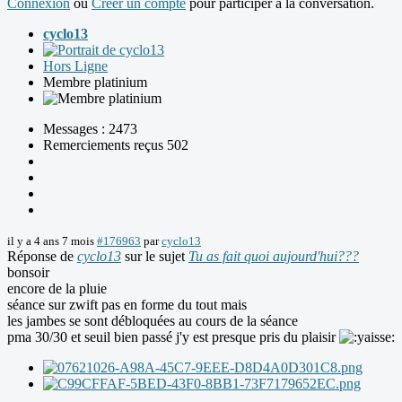
Connexion
ou
Créer un compte
pour participer à la conversation.
cyclo13
Hors Ligne
Membre platinium
Messages : 2473
Remerciements reçus 502
il y a 4 ans 7 mois
#176963
par
cyclo13
Réponse de
cyclo13
sur le sujet
Tu as fait quoi aujourd'hui???
bonsoir
encore de la pluie
séance sur zwift pas en forme du tout mais
les jambes se sont débloquées au cours de la séance
pma 30/30 et seuil bien passé j'y est presque pris du plaisir