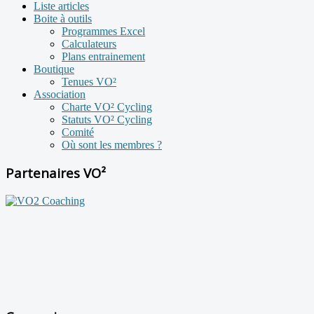
Liste articles
Boite à outils
Programmes Excel
Calculateurs
Plans entrainement
Boutique
Tenues VO²
Association
Charte VO² Cycling
Statuts VO² Cycling
Comité
Où sont les membres ?
Partenaires VO²