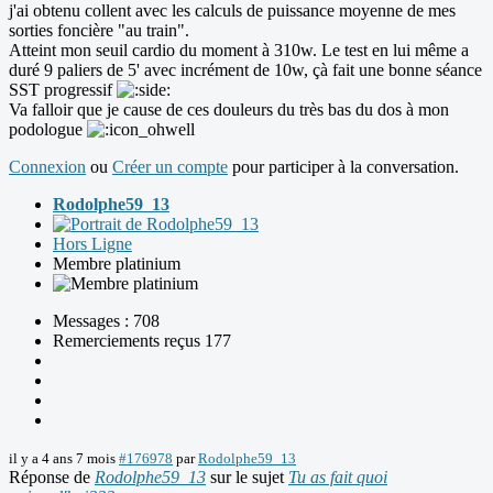
j'ai obtenu collent avec les calculs de puissance moyenne de mes
sorties foncière "au train".
Atteint mon seuil cardio du moment à 310w. Le test en lui même a
duré 9 paliers de 5' avec incrément de 10w, çà fait une bonne séance
SST progressif
Va falloir que je cause de ces douleurs du très bas du dos à mon
podologue
Connexion
ou
Créer un compte
pour participer à la conversation.
Rodolphe59_13
Hors Ligne
Membre platinium
Messages : 708
Remerciements reçus 177
il y a 4 ans 7 mois
#176978
par
Rodolphe59_13
Réponse de
Rodolphe59_13
sur le sujet
Tu as fait quoi