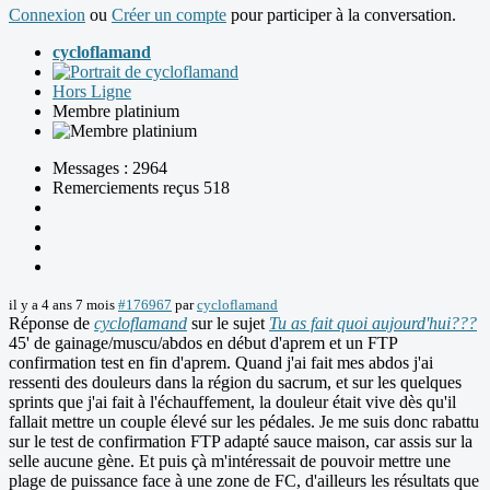
Connexion
ou
Créer un compte
pour participer à la conversation.
cycloflamand
Hors Ligne
Membre platinium
Messages : 2964
Remerciements reçus 518
il y a 4 ans 7 mois
#176967
par
cycloflamand
Réponse de
cycloflamand
sur le sujet
Tu as fait quoi aujourd'hui???
45' de gainage/muscu/abdos en début d'aprem et un FTP
confirmation test en fin d'aprem. Quand j'ai fait mes abdos j'ai
ressenti des douleurs dans la région du sacrum, et sur les quelques
sprints que j'ai fait à l'échauffement, la douleur était vive dès qu'il
fallait mettre un couple élevé sur les pédales. Je me suis donc rabattu
sur le test de confirmation FTP adapté sauce maison, car assis sur la
selle aucune gène. Et puis çà m'intéressait de pouvoir mettre une
plage de puissance face à une zone de FC, d'ailleurs les résultats que