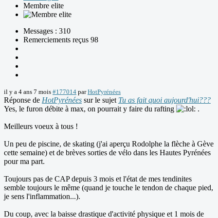
Membre elite
Messages : 310
Remerciements reçus 98
il y a 4 ans 7 mois
#177014
par
HotPyrénées
Réponse de
HotPyrénées
sur le sujet
Tu as fait quoi aujourd'hui???
Yes, le furon débite à max, on pourrait y faire du rafting
.
Meilleurs voeux à tous !
Un peu de piscine, de skating (j'ai aperçu Rodolphe la flèche à Gève
cette semaine) et de brèves sorties de vélo dans les Hautes Pyrénées
pour ma part.
Toujours pas de CAP depuis 3 mois et l'état de mes tendinites
semble toujours le même (quand je touche le tendon de chaque pied,
je sens l'inflammation...).
Du coup, avec la baisse drastique d'activité physique et 1 mois de