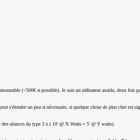
aisonnable (<500€ si possible). Je suis un utilisateur assidu, deux fois 
eut s'étendre un peu si nécessaire, si quelque chose de plus cher est sig
ser des séances du type 3 x ( 10' @ X Watts + 5' @ Y watts).