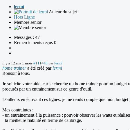
lermi
Auteur du sujet
Hors Ligne
Membre senior
Messages : 47
Remerciements reçus 0
il y a 12 ans 1 mois
#111448
par
lermi
home trainer
a été créé par
lermi
Bonsoir à tous,
Je sollicite votre aide, car je cherche un home trainer pour un budget r
procurés par un entrainement sur ce genre d'outil.
D'ailleurs en écrivant ces lignes, je me rends compte que mon budget p
Mes contraintes :
- un entrainement à la puissance : pouvoir observer les watts et réali
- la meilleure fiabilité en terme de calibrage.