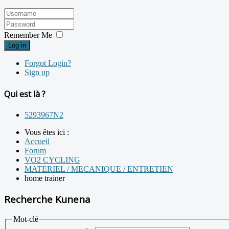
Remember Me
Log in
Forgot Login?
Sign up
Qui est là ?
5293967N2
Vous êtes ici :
Accueil
Forum
VO2 CYCLING
MATERIEL / MECANIQUE / ENTRETIEN
home trainer
Recherche Kunena
Mot-clé