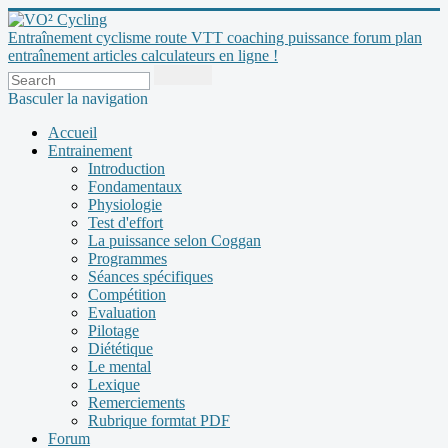
Entraînement cyclisme route VTT coaching puissance forum plan
entraînement articles calculateurs en ligne !
Basculer la navigation
Accueil
Entrainement
Introduction
Fondamentaux
Physiologie
Test d'effort
La puissance selon Coggan
Programmes
Séances spécifiques
Compétition
Evaluation
Pilotage
Diététique
Le mental
Lexique
Remerciements
Rubrique formtat PDF
Forum