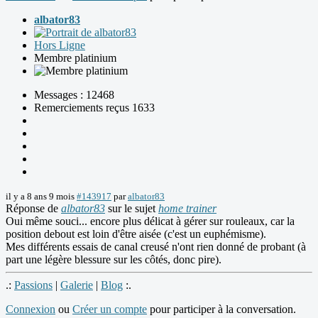
albator83
Hors Ligne
Membre platinium
Messages : 12468
Remerciements reçus 1633
il y a 8 ans 9 mois
#143917
par
albator83
Réponse de
albator83
sur le sujet
home trainer
Oui même souci... encore plus délicat à gérer sur rouleaux, car la
position debout est loin d'être aisée (c'est un euphémisme).
Mes différents essais de canal creusé n'ont rien donné de probant (à
part une légère blessure sur les côtés, donc pire).
.:
Passions
|
Galerie
|
Blog
:.
Connexion
ou
Créer un compte
pour participer à la conversation.