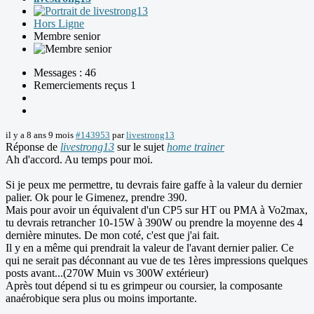
Hors Ligne
Membre senior
Messages : 46
Remerciements reçus 1
il y a 8 ans 9 mois
#143953
par
livestrong13
Réponse de
livestrong13
sur le sujet
home trainer
Ah d'accord. Au temps pour moi.
Si je peux me permettre, tu devrais faire gaffe à la valeur du dernier
palier. Ok pour le Gimenez, prendre 390.
Mais pour avoir un équivalent d'un CP5 sur HT ou PMA à Vo2max,
tu devrais retrancher 10-15W à 390W ou prendre la moyenne des 4
dernière minutes. De mon coté, c'est que j'ai fait.
Il y en a même qui prendrait la valeur de l'avant dernier palier. Ce
qui ne serait pas déconnant au vue de tes 1ères impressions quelques
posts avant...(270W Muin vs 300W extérieur)
Après tout dépend si tu es grimpeur ou coursier, la composante
anaérobique sera plus ou moins importante.