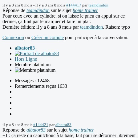
il y a 8 ans 8 mois
-
il y a 8 ans 8 mois
#144417
par
teamdindon
Réponse de
teamdindon
sur le sujet
home trainer
Pour ceux avec un cylindre, si on laisse le pneu en appui sur ce
dernier, ça finit par le marquer et faire un plat.
Dernière édition: il y a 8 ans 8 mois par
teamdindon
. Raison: typo
Connexion
ou
Créer un compte
pour participer à la conversation.
albator83
Hors Ligne
Membre platinium
Messages : 12468
Remerciements reçus 1633
il y a 8 ans 8 mois
#144421
par
albator83
Réponse de
albator83
sur le sujet
home trainer
+1 : ça reste du caoutchouc à la base, fait pour se déformer librement