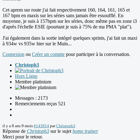
Cet aprem sur route j'ai fait respectivement 160, 164, 161, 165 et
167 bpm en maxis sur les séries sans jamais être essoufflé. En
moyenne, je suis à 157bpm sur les séries, donc même pas en zone i3
d'après l'échelle ESIE (pourtant je suis à 75% de ma PMA "plat").
J'ai également dans la sortie intégré quelques sprints, j'ai fait un maxi
à 934w vs 935w hier sur le Muin...
Connexion
ou
Créer un compte
pour participer à la conversation.
Christoph3
Hors Ligne
Membre platinium
Messages : 2173
Remerciements reçus 521
il y a 8 ans 9 mois
#143914
par
Christoph3
Réponse de
Christoph3
sur le sujet
home trainer
Merci pour le retour.