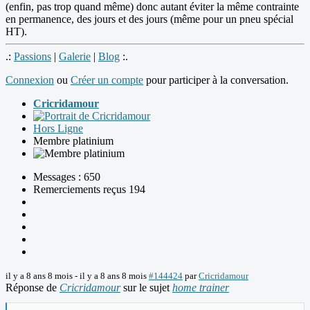
(enfin, pas trop quand même) donc autant éviter la même contrainte
en permanence, des jours et des jours (même pour un pneu spécial
HT).
.:
Passions
|
Galerie
|
Blog
:.
Connexion
ou
Créer un compte
pour participer à la conversation.
Cricridamour
Hors Ligne
Membre platinium
Messages : 650
Remerciements reçus 194
il y a 8 ans 8 mois
-
il y a 8 ans 8 mois
#144424
par
Cricridamour
Réponse de
Cricridamour
sur le sujet
home trainer