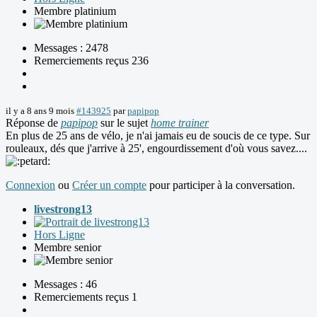
Membre platinium
Messages : 2478
Remerciements reçus 236
il y a 8 ans 9 mois
#143925
par
papipop
Réponse de
papipop
sur le sujet
home trainer
En plus de 25 ans de vélo, je n'ai jamais eu de soucis de ce type. Sur
rouleaux, dés que j'arrive à 25', engourdissement d'où vous savez....
Connexion
ou
Créer un compte
pour participer à la conversation.
livestrong13
Hors Ligne
Membre senior
Messages : 46
Remerciements reçus 1