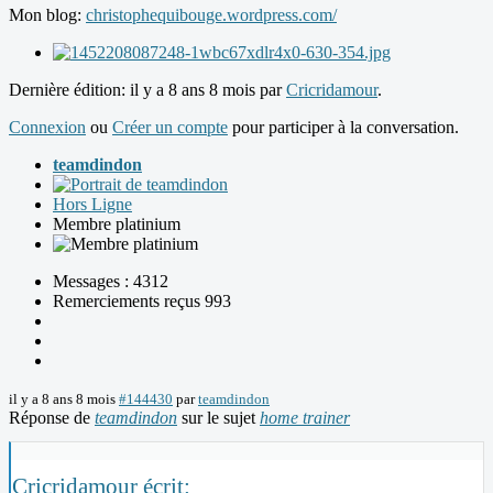
Mon blog:
christophequibouge.wordpress.com/
Dernière édition: il y a 8 ans 8 mois par
Cricridamour
.
Connexion
ou
Créer un compte
pour participer à la conversation.
teamdindon
Hors Ligne
Membre platinium
Messages : 4312
Remerciements reçus 993
il y a 8 ans 8 mois
#144430
par
teamdindon
Réponse de
teamdindon
sur le sujet
home trainer
Cricridamour écrit: