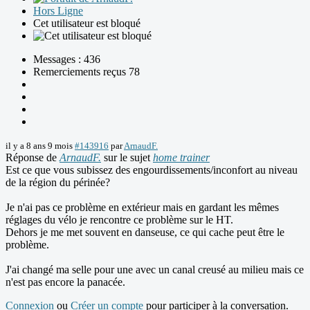
Hors Ligne
Cet utilisateur est bloqué
Messages : 436
Remerciements reçus 78
il y a 8 ans 9 mois
#143916
par
ArnaudF.
Réponse de
ArnaudF.
sur le sujet
home trainer
Est ce que vous subissez des engourdissements/inconfort au niveau
de la région du périnée?
Je n'ai pas ce problème en extérieur mais en gardant les mêmes
réglages du vélo je rencontre ce problème sur le HT.
Dehors je me met souvent en danseuse, ce qui cache peut être le
problème.
J'ai changé ma selle pour une avec un canal creusé au milieu mais ce
n'est pas encore la panacée.
Connexion
ou
Créer un compte
pour participer à la conversation.