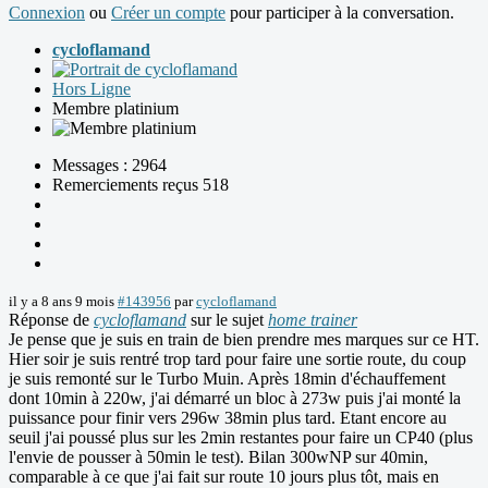
Connexion
ou
Créer un compte
pour participer à la conversation.
cycloflamand
Hors Ligne
Membre platinium
Messages : 2964
Remerciements reçus 518
il y a 8 ans 9 mois
#143956
par
cycloflamand
Réponse de
cycloflamand
sur le sujet
home trainer
Je pense que je suis en train de bien prendre mes marques sur ce HT.
Hier soir je suis rentré trop tard pour faire une sortie route, du coup
je suis remonté sur le Turbo Muin. Après 18min d'échauffement
dont 10min à 220w, j'ai démarré un bloc à 273w puis j'ai monté la
puissance pour finir vers 296w 38min plus tard. Etant encore au
seuil j'ai poussé plus sur les 2min restantes pour faire un CP40 (plus
l'envie de pousser à 50min le test). Bilan 300wNP sur 40min,
comparable à ce que j'ai fait sur route 10 jours plus tôt, mais en