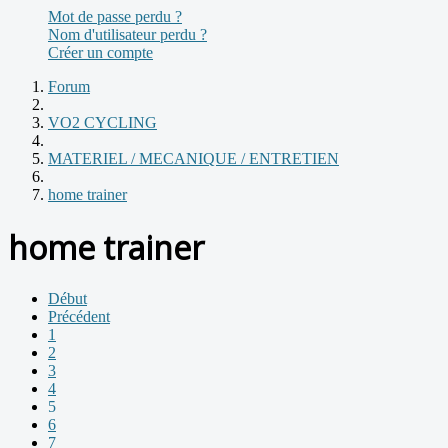
Mot de passe perdu ?
Nom d'utilisateur perdu ?
Créer un compte
Forum
VO2 CYCLING
MATERIEL / MECANIQUE / ENTRETIEN
home trainer
home trainer
Début
Précédent
1
2
3
4
5
6
7