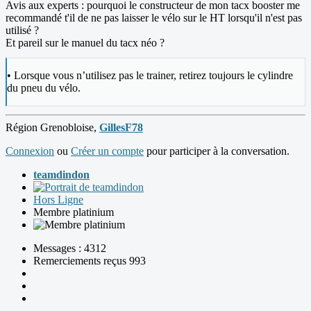
Avis aux experts : pourquoi le constructeur de mon tacx booster me
recommandé t'il de ne pas laisser le vélo sur le HT lorsqu'il n'est pas
utilisé ?
Et pareil sur le manuel du tacx néo ?
• Lorsque vous n’utilisez pas le trainer, retirez toujours le cylindre
du pneu du vélo.
Région Grenobloise,
GillesF78
Connexion
ou
Créer un compte
pour participer à la conversation.
teamdindon
Hors Ligne
Membre platinium
Messages : 4312
Remerciements reçus 993