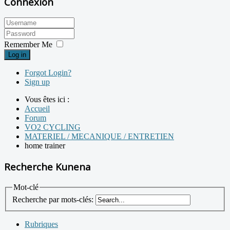
Connexion
Remember Me
Log in
Forgot Login?
Sign up
Vous êtes ici :
Accueil
Forum
VO2 CYCLING
MATERIEL / MECANIQUE / ENTRETIEN
home trainer
Recherche Kunena
Mot-clé
Recherche par mots-clés:
Rubriques