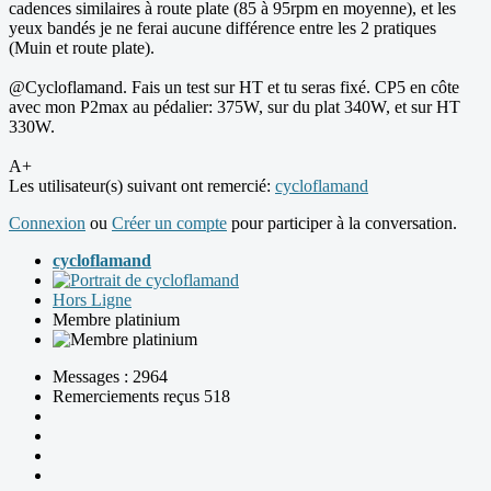
cadences similaires à route plate (85 à 95rpm en moyenne), et les
yeux bandés je ne ferai aucune différence entre les 2 pratiques
(Muin et route plate).
@Cycloflamand. Fais un test sur HT et tu seras fixé. CP5 en côte
avec mon P2max au pédalier: 375W, sur du plat 340W, et sur HT
330W.
A+
Les utilisateur(s) suivant ont remercié:
cycloflamand
Connexion
ou
Créer un compte
pour participer à la conversation.
cycloflamand
Hors Ligne
Membre platinium
Messages : 2964
Remerciements reçus 518