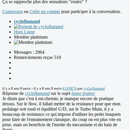
Ça se rapproche plus des sensations "routes" ?
Connexion
ou
Créer un compte
pour participer à la conversation.
cycloflamand
Hors Ligne
Membre platinium
Messages : 2964
Remerciements reçus 518
il y a 8 ans 9 mois
-
il y a 8 ans 9 mois
#143876
par
cycloflamand
Réponse de
cycloflamand
sur le sujet
home trainer
Je dirais que c'est à mi-chemin, je manque encore de pratique
dessus. Sur le flow, il fallait mettre de la resistance pour que mon
pedalage soit rond et équilibré G/D, sur le Turbo Muin, il y a
beaucoup de resistance ce qui impose d'utiliser les petits braquets
pour faire de l'entrainement classique, du coup on est plus vite en
prise, mais on beneficie de l'inertie du mecanisme et du bain de
fluide.