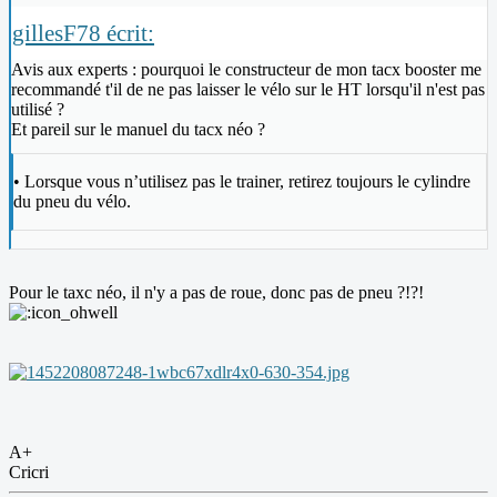
gillesF78 écrit:
Avis aux experts : pourquoi le constructeur de mon tacx booster me
recommandé t'il de ne pas laisser le vélo sur le HT lorsqu'il n'est pas
utilisé ?
Et pareil sur le manuel du tacx néo ?
• Lorsque vous n’utilisez pas le trainer, retirez toujours le cylindre
du pneu du vélo.
Pour le taxc néo, il n'y a pas de roue, donc pas de pneu ?!?!
A+
Cricri