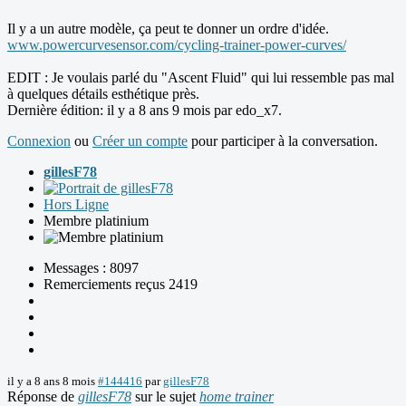
Il y a un autre modèle, ça peut te donner un ordre d'idée.
www.powercurvesensor.com/cycling-trainer-power-curves/
EDIT : Je voulais parlé du "Ascent Fluid" qui lui ressemble pas mal
à quelques détails esthétique près.
Dernière édition: il y a 8 ans 9 mois par
edo_x7
.
Connexion
ou
Créer un compte
pour participer à la conversation.
gillesF78
Hors Ligne
Membre platinium
Messages : 8097
Remerciements reçus 2419
il y a 8 ans 8 mois
#144416
par
gillesF78
Réponse de
gillesF78
sur le sujet
home trainer