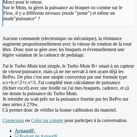
Merci pour le retour.
Sur le Muin, tu gères la puissance au braquet ou comme sur le
Flow, il y a différents niveaux (mode "pente") et même un
mode"puissance" ?
Aucune commande (electronique ou mécanique), la résistance
augmente proportionnellement avec la vitesse de rotation de la roue
libre. Donc tout se gère avec les braquets et éventuellement une
légère variation de la cadence de pedalage.
J'ai le Turbo Muin tout simple, le Turbo Muin B+ smart à un capteur
de vitesse/puissance, mais çà ne me servait à rien ayant déjà les
BePro. De plus c'est une simple conversion par une formule type
a.v+b.v^2+c.v^3. J'ai complété mon calculateur de puissance
(fichier excel) avec une feuille ou j'ai mes braquets, cadence, et çà
me donne la puissance du Turbo Muin.
Je retombe au watt près sur la puissance fournie par les BePro sur
mes séries à 270w.
Cà permet donc de vérifier la bonne calibration du materiel.
Connexion
ou
Créer un compte
pour participer à la conversation.
ArnaudF.