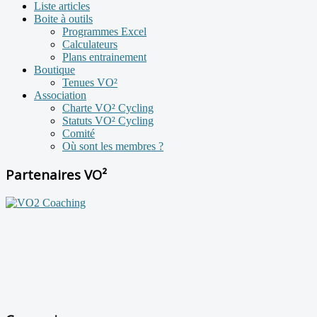
Liste articles
Boite à outils
Programmes Excel
Calculateurs
Plans entrainement
Boutique
Tenues VO²
Association
Charte VO² Cycling
Statuts VO² Cycling
Comité
Où sont les membres ?
Partenaires VO²