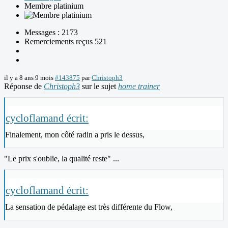
Membre platinium
Messages : 2173
Remerciements reçus 521
il y a 8 ans 9 mois
#143875
par
Christoph3
Réponse de
Christoph3
sur le sujet
home trainer
cycloflamand écrit:
Finalement, mon côté radin a pris le dessus,
"Le prix s'oublie, la qualité reste" ...
cycloflamand écrit:
La sensation de pédalage est très différente du Flow,