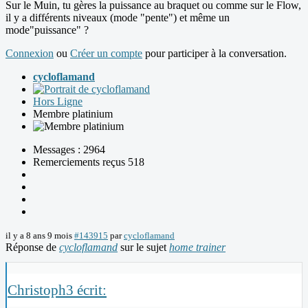
Sur le Muin, tu gères la puissance au braquet ou comme sur le Flow,
il y a différents niveaux (mode "pente") et même un
mode"puissance" ?
Connexion
ou
Créer un compte
pour participer à la conversation.
cycloflamand
Hors Ligne
Membre platinium
Messages : 2964
Remerciements reçus 518
il y a 8 ans 9 mois
#143915
par
cycloflamand
Réponse de
cycloflamand
sur le sujet
home trainer
Christoph3 écrit: