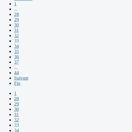
1
...
28
29
30
31
32
33
34
35
36
37
...
44
Suivant
Fin
1
28
29
30
31
32
33
34