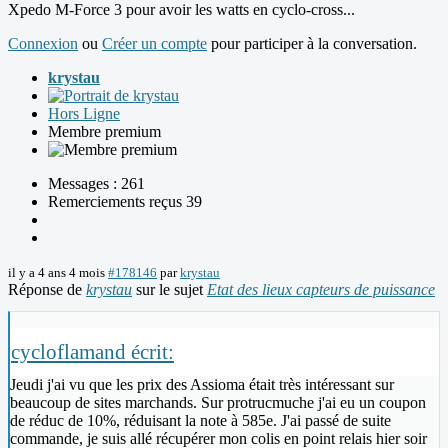
Xpedo M-Force 3 pour avoir les watts en cyclo-cross...
Connexion
ou
Créer un compte
pour participer à la conversation.
krystau
Hors Ligne
Membre premium
Messages : 261
Remerciements reçus 39
il y a 4 ans 4 mois
#178146
par
krystau
Réponse de
krystau
sur le sujet
Etat des lieux capteurs de puissance
cycloflamand écrit:
Jeudi j'ai vu que les prix des Assioma était très intéressant sur
beaucoup de sites marchands. Sur protrucmuche j'ai eu un coupon
de réduc de 10%, réduisant la note à 585e. J'ai passé de suite
commande, je suis allé récupérer mon colis en point relais hier soir