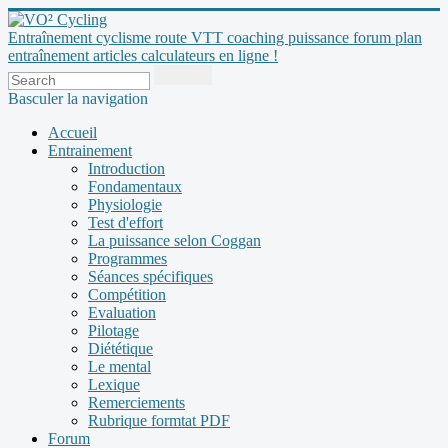
Entraînement cyclisme route VTT coaching puissance forum plan
entraînement articles calculateurs en ligne !
Basculer la navigation
Accueil
Entrainement
Introduction
Fondamentaux
Physiologie
Test d'effort
La puissance selon Coggan
Programmes
Séances spécifiques
Compétition
Evaluation
Pilotage
Diététique
Le mental
Lexique
Remerciements
Rubrique formtat PDF
Forum