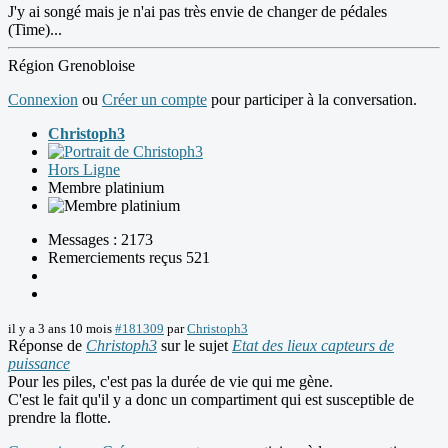
J'y ai songé mais je n'ai pas très envie de changer de pédales
(Time)...
Région Grenobloise
Connexion
ou
Créer un compte
pour participer à la conversation.
Christoph3
Hors Ligne
Membre platinium
Messages : 2173
Remerciements reçus 521
il y a 3 ans 10 mois
#181309
par
Christoph3
Réponse de
Christoph3
sur le sujet
Etat des lieux capteurs de
puissance
Pour les piles, c'est pas la durée de vie qui me gène.
C'est le fait qu'il y a donc un compartiment qui est susceptible de
prendre la flotte.