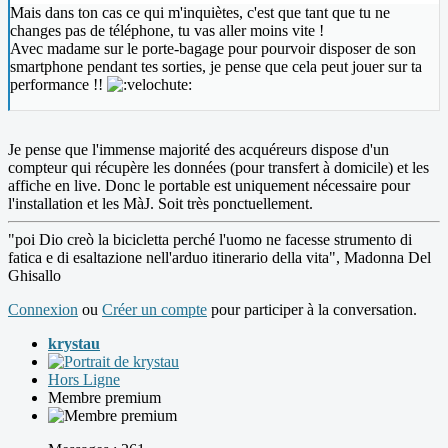
Mais dans ton cas ce qui m'inquiètes, c'est que tant que tu ne
changes pas de téléphone, tu vas aller moins vite !
Avec madame sur le porte-bagage pour pourvoir disposer de son
smartphone pendant tes sorties, je pense que cela peut jouer sur ta
performance !!
Je pense que l'immense majorité des acquéreurs dispose d'un
compteur qui récupère les données (pour transfert à domicile) et les
affiche en live. Donc le portable est uniquement nécessaire pour
l'installation et les MàJ. Soit très ponctuellement.
"poi Dio creò la bicicletta perché l'uomo ne facesse strumento di
fatica e di esaltazione nell'arduo itinerario della vita", Madonna Del
Ghisallo
Connexion
ou
Créer un compte
pour participer à la conversation.
krystau
Hors Ligne
Membre premium