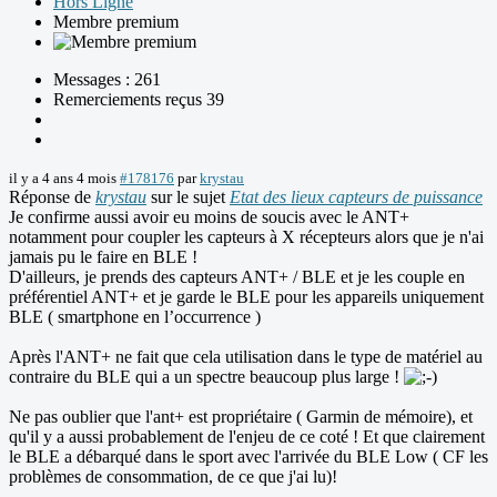
Hors Ligne
Membre premium
Messages : 261
Remerciements reçus 39
il y a 4 ans 4 mois
#178176
par
krystau
Réponse de
krystau
sur le sujet
Etat des lieux capteurs de puissance
Je confirme aussi avoir eu moins de soucis avec le ANT+
notamment pour coupler les capteurs à X récepteurs alors que je n'ai
jamais pu le faire en BLE !
D'ailleurs, je prends des capteurs ANT+ / BLE et je les couple en
préférentiel ANT+ et je garde le BLE pour les appareils uniquement
BLE ( smartphone en l’occurrence )
Après l'ANT+ ne fait que cela utilisation dans le type de matériel au
contraire du BLE qui a un spectre beaucoup plus large !
Ne pas oublier que l'ant+ est propriétaire ( Garmin de mémoire), et
qu'il y a aussi probablement de l'enjeu de ce coté ! Et que clairement
le BLE a débarqué dans le sport avec l'arrivée du BLE Low ( CF les
problèmes de consommation, de ce que j'ai lu)!