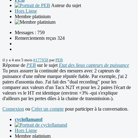
Auteur du sujet
Hors Ligne
Membre platinium
Messages : 759
Remerciements reçus 324
il y a 4 ans 5 mois
#177958
par
PEB
Réponse de
PEB
sur le sujet
Etat des lieux capteurs de puissance
Tu peux assurer la continuité des mesures avec 2 capteurs de
puissance d'une même marque réputée fiable. Par exemple, j'ai 2
paires d'assomia duo. J'ai fait des "dual recording" pour les
comparer aux valeurs d'un Tacx N2T et pour les 2 paires l'écart de
valeurs vs le HT est identique (environ +3% -qui s'explique
d'ailleurs par les pertes dûes à la chaine de transmission-).
Connexion
ou
Créer un compte
pour participer à la conversation.
cycloflamand
Hors Ligne
Membre platinium