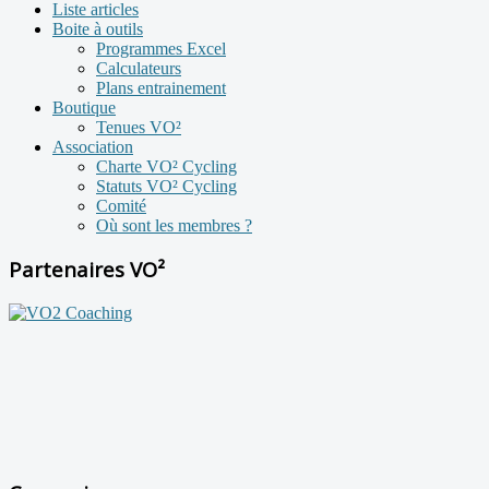
Liste articles
Boite à outils
Programmes Excel
Calculateurs
Plans entrainement
Boutique
Tenues VO²
Association
Charte VO² Cycling
Statuts VO² Cycling
Comité
Où sont les membres ?
Partenaires VO²