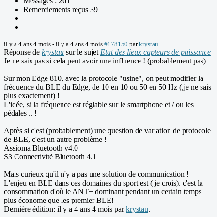
Messages : 261
Remerciements reçus 39
il y a 4 ans 4 mois
-
il y a 4 ans 4 mois
#178150
par
krystau
Réponse de
krystau
sur le sujet
Etat des lieux capteurs de puissance
Je ne sais pas si cela peut avoir une influence ! (probablement pas)
Sur mon Edge 810, avec la protocole "usine", on peut modifier la
fréquence du BLE du Edge, de 10 en 10 ou 50 en 50 Hz (,je ne sais
plus exactement) !
L'idée, si la fréquence est réglable sur le smartphone et / ou les
pédales .. !
Après si c'est (probablement) une question de variation de protocole
de BLE, c'est un autre problème !
Assioma Bluetooth v4.0
S3 Connectivité Bluetooth 4.1
Mais curieux qu'il n'y a pas une solution de communication !
L'enjeu en BLE dans ces domaines du sport est ( je crois), c'est la
consommation d'où le ANT+ dominant pendant un certain temps
plus économe que les premier BLE!
Dernière édition: il y a 4 ans 4 mois par
krystau
.