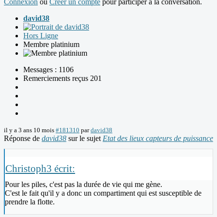
Connexion
ou
Créer un compte
pour participer à la conversation.
david38
Hors Ligne
Membre platinium
Messages : 1106
Remerciements reçus 201
il y a 3 ans 10 mois
#181310
par
david38
Réponse de
david38
sur le sujet
Etat des lieux capteurs de puissance
Christoph3 écrit:
Pour les piles, c'est pas la durée de vie qui me gène.
C'est le fait qu'il y a donc un compartiment qui est susceptible de
prendre la flotte.