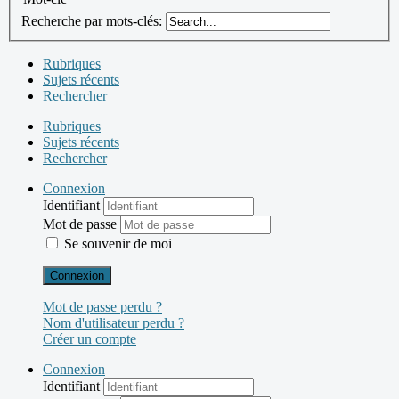
Recherche par mots-clés:
Rubriques
Sujets récents
Rechercher
Rubriques
Sujets récents
Rechercher
Connexion
Identifiant
Mot de passe
Se souvenir de moi
Connexion
Mot de passe perdu ?
Nom d'utilisateur perdu ?
Créer un compte
Connexion
Identifiant