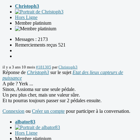
Christoph3
Hors Ligne
Membre platinium
Messages : 2173
Remerciements reçus 521
il y a 3 ans 10 mois
#181305
par
Christoph3
Réponse de
Christoph3
sur le sujet
Etat des lieux capteurs de
puissance
A pile ? Yerk ...
Sinon, Assioma sur une seule pédale.
Un peu plus cher, mais une valeur sûre.
Et tu pourras toujours passer sur 2 pédales ensuite.
Connexion
ou
Créer un compte
pour participer à la conversation.
albator83
Hors Ligne
Membre platinium