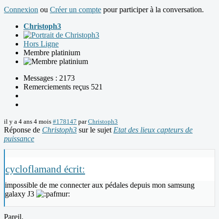
Connexion
ou
Créer un compte
pour participer à la conversation.
Christoph3
Hors Ligne
Membre platinium
Messages : 2173
Remerciements reçus 521
il y a 4 ans 4 mois
#178147
par
Christoph3
Réponse de
Christoph3
sur le sujet
Etat des lieux capteurs de
puissance
cycloflamand écrit:
impossible de me connecter aux pédales depuis mon samsung
galaxy J3
Pareil.