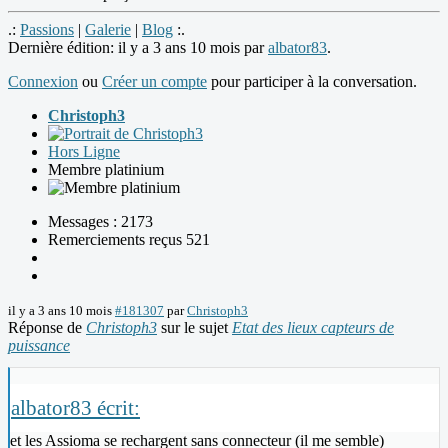
.:
Passions
|
Galerie
|
Blog
:.
Dernière édition: il y a 3 ans 10 mois par
albator83
.
Connexion
ou
Créer un compte
pour participer à la conversation.
Christoph3
Hors Ligne
Membre platinium
Messages : 2173
Remerciements reçus 521
il y a 3 ans 10 mois
#181307
par
Christoph3
Réponse de
Christoph3
sur le sujet
Etat des lieux capteurs de
puissance
albator83 écrit:
et les Assioma se rechargent sans connecteur (il me semble)