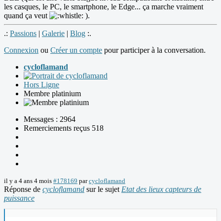
les casques, le PC, le smartphone, le Edge... ça marche vraiment
quand ça veut
).
.:
Passions
|
Galerie
|
Blog
:.
Connexion
ou
Créer un compte
pour participer à la conversation.
cycloflamand
Hors Ligne
Membre platinium
Messages : 2964
Remerciements reçus 518
il y a 4 ans 4 mois
#178169
par
cycloflamand
Réponse de
cycloflamand
sur le sujet
Etat des lieux capteurs de
puissance