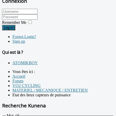
Connexion
Remember Me
Log in
Forgot Login?
Sign up
Qui est là ?
ATOMIKBOY
Vous êtes ici :
Accueil
Forum
VO2 CYCLING
MATERIEL / MECANIQUE / ENTRETIEN
Etat des lieux capteurs de puissance
Recherche Kunena
Mot-clé