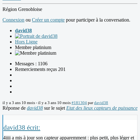
Région Grenobloise
Connexion
ou
Créer un compte
pour participer à la conversation.
david38
Hors Ligne
Membre platinium
Messages : 1106
Remerciements reçus 201
il y a 3 ans 10 mois
-
il y a 3 ans 10 mois
#181304
par
david38
Réponse de
david38
sur le sujet
Etat des lieux capteurs de puissance
david38 écrit:
4iiii a mis à jour son capteur apparemment : plus petit, plus léger et