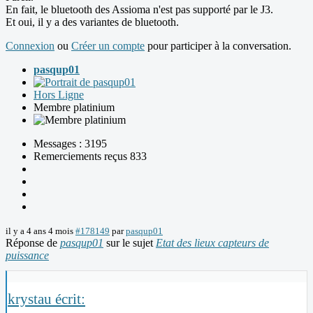
En fait, le bluetooth des Assioma n'est pas supporté par le J3.
Et oui, il y a des variantes de bluetooth.
Connexion
ou
Créer un compte
pour participer à la conversation.
pasqup01
Hors Ligne
Membre platinium
Messages : 3195
Remerciements reçus 833
il y a 4 ans 4 mois
#178149
par
pasqup01
Réponse de
pasqup01
sur le sujet
Etat des lieux capteurs de
puissance
krystau écrit: