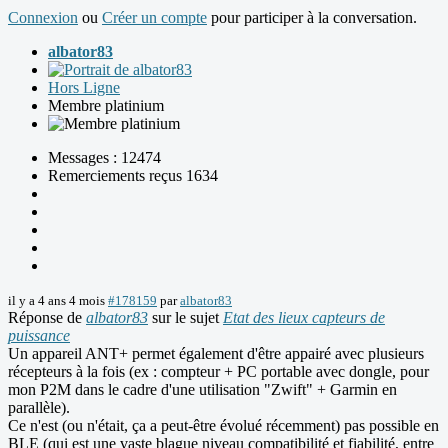
Connexion
ou
Créer un compte
pour participer à la conversation.
albator83
Hors Ligne
Membre platinium
Messages : 12474
Remerciements reçus 1634
il y a 4 ans 4 mois
#178159
par
albator83
Réponse de
albator83
sur le sujet
Etat des lieux capteurs de
puissance
Un appareil ANT+ permet également d'être appairé avec plusieurs
récepteurs à la fois (ex : compteur + PC portable avec dongle, pour
mon P2M dans le cadre d'une utilisation "Zwift" + Garmin en
parallèle).
Ce n'est (ou n'était, ça a peut-être évolué récemment) pas possible en
BLE (qui est une vaste blague niveau compatibilité et fiabilité, entre