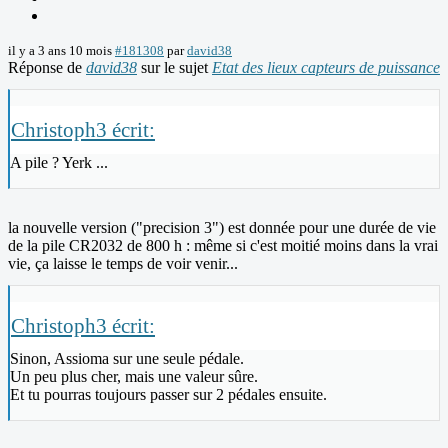
il y a 3 ans 10 mois
#181308
par
david38
Réponse de
david38
sur le sujet
Etat des lieux capteurs de puissance
Christoph3 écrit:
A pile ? Yerk ...
la nouvelle version ("precision 3") est donnée pour une durée de vie
de la pile CR2032 de 800 h : même si c'est moitié moins dans la vrai
vie, ça laisse le temps de voir venir...
Christoph3 écrit:
Sinon, Assioma sur une seule pédale.
Un peu plus cher, mais une valeur sûre.
Et tu pourras toujours passer sur 2 pédales ensuite.