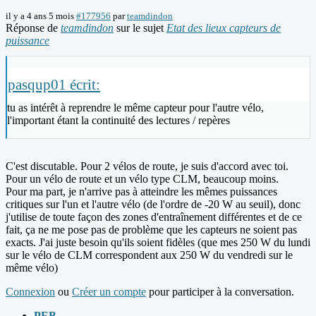
il y a 4 ans 5 mois
#177956
par
teamdindon
Réponse de
teamdindon
sur le sujet
Etat des lieux capteurs de
puissance
pasqup01 écrit:
tu as intérêt à reprendre le même capteur pour l'autre vélo,
l'important étant la continuité des lectures / repères
C'est discutable. Pour 2 vélos de route, je suis d'accord avec toi.
Pour un vélo de route et un vélo type CLM, beaucoup moins.
Pour ma part, je n'arrive pas à atteindre les mêmes puissances
critiques sur l'un et l'autre vélo (de l'ordre de -20 W au seuil), donc
j'utilise de toute façon des zones d'entraînement différentes et de ce
fait, ça ne me pose pas de problème que les capteurs ne soient pas
exacts. J'ai juste besoin qu'ils soient fidèles (que mes 250 W du lundi
sur le vélo de CLM correspondent aux 250 W du vendredi sur le
même vélo)
Connexion
ou
Créer un compte
pour participer à la conversation.
PEB