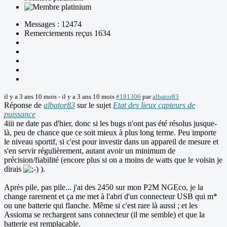
Messages : 12474
Remerciements reçus 1634
il y a 3 ans 10 mois
-
il y a 3 ans 10 mois
#181306
par
albator83
Réponse de
albator83
sur le sujet
Etat des lieux capteurs de
puissance
4iii ne date pas d'hier, donc si les bugs n'ont pas été résolus jusque-
là, peu de chance que ce soit mieux à plus long terme. Peu importe
le niveau sportif, si c'est pour investir dans un appareil de mesure et
s'en servir régulièrement, autant avoir un minimum de
précision/fiabilité (encore plus si on a moins de watts que le voisin je
dirais
).
Après pile, pas pile... j'ai des 2450 sur mon P2M NGEco, je la
change rarement et ça me met à l'abri d'un connecteur USB qui m*
ou une batterie qui flanche. Même si c'est rare là aussi ; et les
Assioma se rechargent sans connecteur (il me semble) et que la
batterie est remplaçable.