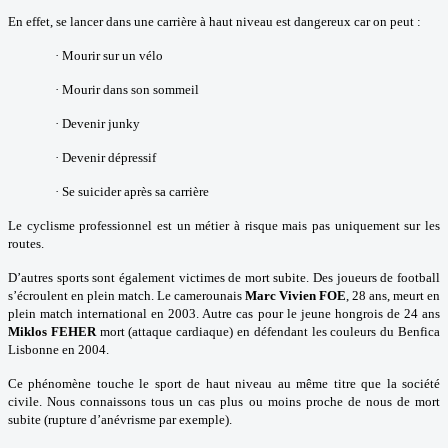
En effet, se lancer dans une carrière à haut niveau est dangereux car on peut :
·
Mourir sur un vélo
·
Mourir dans son sommeil
·
Devenir junky
·
Devenir dépressif
·
Se suicider après sa carrière
Le cyclisme professionnel est un métier à risque mais pas uniquement sur les
routes.
D’autres sports sont également victimes de mort subite. Des joueurs de football
s’écroulent en plein match. Le camerounais
Marc Vivien FOE
, 28 ans, meurt en
plein match international en 2003. Autre cas pour le jeune hongrois de 24 ans
Miklos FEHER
mort (attaque cardiaque) en défendant les couleurs du Benfica
Lisbonne en 2004.
Ce phénomène touche le sport de haut niveau au même titre que la société
civile. Nous connaissons tous un cas plus ou moins proche de nous de mort
subite (rupture d’anévrisme par exemple).