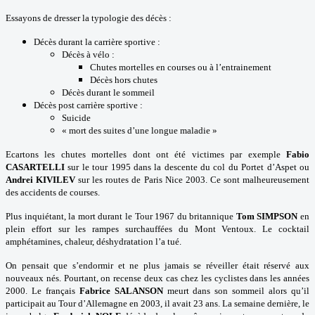
Essayons de dresser la typologie des décès :
Décès durant la carrière sportive :
Décès à vélo :
Chutes mortelles en courses ou à l’entrainement
Décès hors chutes
Décès durant le sommeil
Décès post carrière sportive :
Suicide
« mort des suites d’une longue maladie »
Ecartons les chutes mortelles dont ont été victimes par exemple
Fabio
CASARTELLI
sur le tour 1995 dans la descente du col du Portet d’Aspet ou
Andrei KIVILEV
sur les routes de Paris Nice 2003. Ce sont malheureusement
des accidents de courses.
Plus inquiétant, la mort durant le Tour 1967 du britannique
Tom SIMPSON
en
plein effort sur les rampes surchauffées du Mont Ventoux. Le cocktail
amphétamines, chaleur, déshydratation l’a tué.
On pensait que s’endormir et ne plus jamais se réveiller était réservé aux
nouveaux nés. Pourtant, on recense deux cas chez les cyclistes dans les années
2000. Le français
Fabrice SALANSON
meurt dans son sommeil alors qu’il
participait au Tour d’Allemagne en 2003, il avait 23 ans. La semaine dernière, le