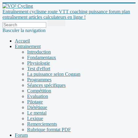
Entraînement cyclisme route VTT coaching puissance forum plan
entraînement articles calculateurs en ligne !
Basculer la navigation
Accueil
Entrainement
Introduction
Fondamentaux
Physiologie
Test d'effort
La puissance selon Coggan
Programmes
Séances spécifiques
Compétition
Evaluation
Pilotage
Diététique
Le mental
Lexique
Remerciements
Rubrique formtat PDF
Forum