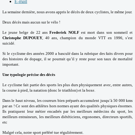
E-mail
La semaine dernière, nous avons appris le décès de deux cyclistes, le même jour.
Deux décès mais aucun sur le vélo !
Le jeune belge de 22 ans
Frederiek NOLF
est mort dans son sommeil et
Christophe DUPOUEY
, 40 ans, champion du monde VTT en 1996, s’est
suicidé.
Si le cyclisme des années 2000 a basculé dans la rubrique des faits divers pour
des histoires de dopage, il se pourrait qu’il y reste pour son taux de mortalité
important.
Une typologie précise des décès
Le cyclisme fait partie des sports les plus durs physiquement avec, entre autres,
la course à pied, la natation (donc le triathlon) et la boxe.
Dans le haut niveau, les coureurs bien préparés accumulent jusqu’à 50 000 kms
par an !
Ce sont des athlètes hors normes ayant des qualités physiques énormes.
Ils pratiquent leur métier encadrés par les meilleurs médecins du sport, les
meilleurs entraineurs, les meilleurs diététiciens, ergonomes, directeurs sportifs,
etc
Malgré cela, notre sport préféré tue régulièrement.