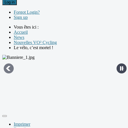
Log in
Forgot Login?
Sign up
Vous êtes ici :
Accueil
News
Nouvelles VO² Cycling
Le vélo, c’est mortel !
Imprimer