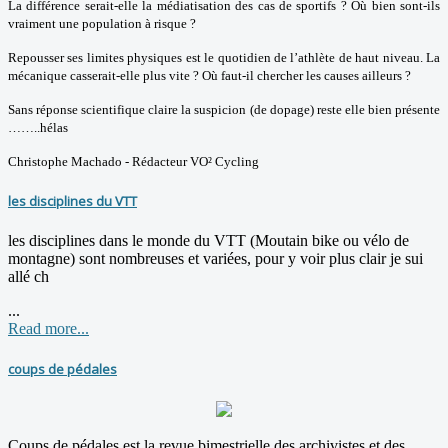
La différence serait-elle la médiatisation des cas de sportifs ? Où bien sont-ils
vraiment une population à risque ?
Repousser ses limites physiques est le quotidien de l’athlète de haut niveau. La
mécanique casserait-elle plus vite ? Où faut-il chercher les causes ailleurs ?
Sans réponse scientifique claire la suspicion (de dopage) reste elle bien présente
……..hélas
Christophe Machado - Rédacteur VO² Cycling
les disciplines du VTT
les disciplines dans le monde du VTT (Moutain bike ou vélo de
montagne) sont nombreuses et variées, pour y voir plus clair je sui
allé ch
...
Read more...
coups de pédales
Coups de pédales est la revue bimestrielle des archivistes et des