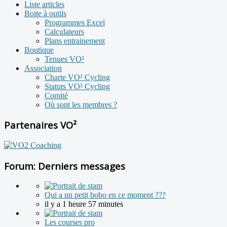
Liste articles
Boite à outils
Programmes Excel
Calculateurs
Plans entrainement
Boutique
Tenues VO²
Association
Charte VO² Cycling
Statuts VO² Cycling
Comité
Où sont les membres ?
Partenaires VO²
Forum: Derniers messages
Qui a un petit bobo en ce moment ???
il y a 1 heure 57 minutes
Les courses pro