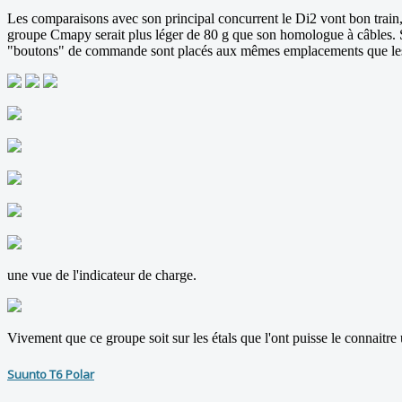
Les comparaisons avec son principal concurrent le Di2 vont bon train, 
groupe Cmapy serait plus léger de 80 g que son homologue à câbles. S
"boutons" de commande sont placés aux mêmes emplacements que les
une vue de l'indicateur de charge.
Vivement que ce groupe soit sur les étals que l'ont puisse le connaitr
Suunto T6 Polar