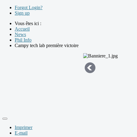
Forgot Login?
Sign up
Vous êtes ici :
Accueil
News
Phil Info
Campy tech lab première victoire
Imprimer
E-mail