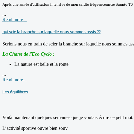
Après une année d'utilisation intensive de mon cardio fréquencemètre Suunto T6
...
Read more...
qui scie la branche sur laquelle nous sommes assis ??
Serions nous en train de scier la branche sur laquelle nous sommes ass
La Charte de l'Eco Cyclo :
La nature est belle et la route
...
Read more...
Les équilibres
Voilà maintenant quelques semaines que je voulais écrire ce petit mot.
L’activité sportive ouvre bien souv