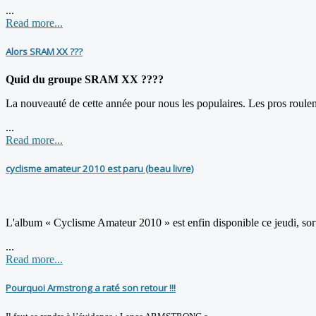
...
Read more...
Alors SRAM XX ???
Quid du groupe SRAM XX ????
La nouveauté de cette année pour nous les populaires. Les pros roulent
...
Read more...
cyclisme amateur 2010 est paru (beau livre)
L'album « Cyclisme Amateur 2010 » est enfin disponible ce jeudi, sort
...
Read more...
Pourquoi Armstrong a raté son retour !!!
...