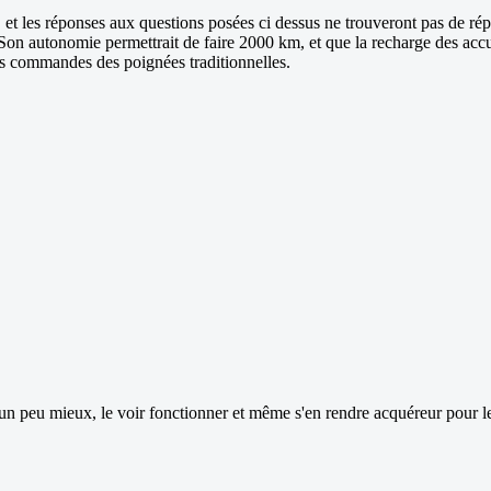
et les réponses aux questions posées ci dessus ne trouveront pas de répo
on autonomie permettrait de faire 2000 km, et que la recharge des accus
 commandes des poignées traditionnelles.
e un peu mieux, le voir fonctionner et même s'en rendre acquéreur pour 