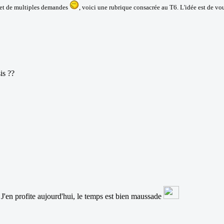
 et de multiples demandes
, voici une rubrique consacrée au T6. L'idée est de vo
is ??
 J'en profite aujourd'hui, le temps est bien maussade