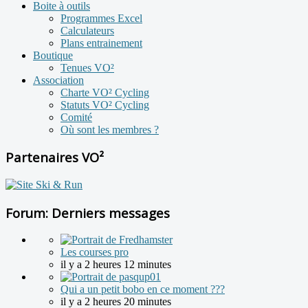
Boite à outils
Programmes Excel
Calculateurs
Plans entrainement
Boutique
Tenues VO²
Association
Charte VO² Cycling
Statuts VO² Cycling
Comité
Où sont les membres ?
Partenaires VO²
Forum: Derniers messages
Les courses pro
il y a 2 heures 12 minutes
Qui a un petit bobo en ce moment ???
il y a 2 heures 20 minutes