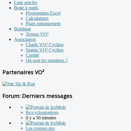
Liste articles
Boite à outils
Programmes Excel
Calculateurs
Plans entrainement
Boutique
Tenues VO²
Association
Charte VO² Cycling
Statuts VO² Cycling
Comité
Où sont les membres ?
Partenaires VO²
Forum: Derniers messages
Re:cyclosportives
il y a 50 minutes
Les courses pro