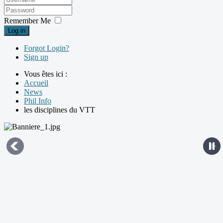
Remember Me
Log in
Forgot Login?
Sign up
Vous êtes ici :
Accueil
News
Phil Info
les disciplines du VTT