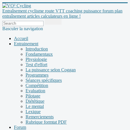
Entraînement cyclisme route VTT coaching puissance forum plan
entraînement articles calculateurs en ligne !
Basculer la navigation
Accueil
Entrainement
Introduction
Fondamentaux
Physiologie
Test d'effort
La puissance selon Coggan
Programmes
Séances spécifiques
Compétition
Evaluation
Pilotage
Diététique
Le mental
Lexique
Remerciements
Rubrique formtat PDF
Forum