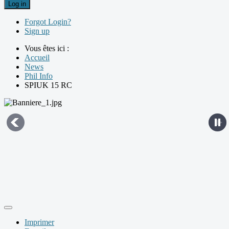
Log in
Forgot Login?
Sign up
Vous êtes ici :
Accueil
News
Phil Info
SPIUK 15 RC
Imprimer