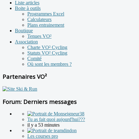
Liste articles
Boite à outils
Programmes Excel
Calculateurs
Plans entrainement
Boutique
Tenues VO²
Association
Charte VO² Cycling
Statuts VO² Cycling
Comité
Où sont les membres ?
Partenaires VO²
Forum: Derniers messages
Tu as fait quoi aujourd'hui???
il y a 53 minutes
Les courses pro