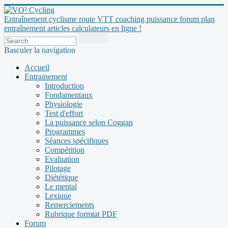
Entraînement cyclisme route VTT coaching puissance forum plan
entraînement articles calculateurs en ligne !
Basculer la navigation
Accueil
Entrainement
Introduction
Fondamentaux
Physiologie
Test d'effort
La puissance selon Coggan
Programmes
Séances spécifiques
Compétition
Evaluation
Pilotage
Diététique
Le mental
Lexique
Remerciements
Rubrique formtat PDF
Forum