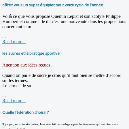
offrez vous un super équipier pour votre cyclo de l'année
Voilà ce que vous propose Quentin Leplat et son acolyte Philippe
Humbert et comme il le dit c'est une nouveauté dans les propositions
concernant le m
...
Read more...
les sucres et la pratique sportive
Attention aux idées reçues ..
Quand on parle de sucre je crois qu’il faut bien se mettre d’accord
sur les termes.
Le terme " le su
...
Read more...
Quelle fédération choisir ?
Il y a peu, sur votre site préféré, Ivan avait fait un sondage auprès des internautes qui ont bien voulu
...