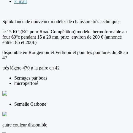
E-mail
Spiuk lance de nouveaux modèles de chaussure très technique,
le 15 RC (RC pour Road Compétition) modèle thermoformable au
four 60°c pendant 15 à 20 mn, prix: environ de 200 € (annoncé
entre 185 et 200€)
disponible en Rouge/noir et Vert/noir et pour les pointures du 38 au
47
très légère 470 g la paire en 42
Serrages par boas
microperforé
Semelle Carbone
autre couleur disponible